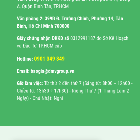
A, Quận Bình Tân, TP.HCM
Văn phòng 2:
399B Đ. Trường Chinh, Phường 14, Tân
Bình, Hồ Chí Minh 700000
Giấy chứng nhận ĐKKD
số
0312991187 do Sở Kế Hoạch
và Đầu Tư TP.HCM cấp
0901 349 349
Hotline:
Email: baogia@dmvgroup.vn
Giờ làm việc:
Từ thứ 2 đến thứ 7 (Sáng từ: 8h00 ÷ 12h00 -
Chiều từ: 13h30 ÷ 17h30) - Riêng Thứ 7 (1 Tháng Làm 2
Ngày) - Chủ Nhật: Nghỉ