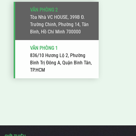
VĂN PHÒNG 2
Tòa Nhà VC HOUSE, 399B Đ.
Trường Chinh, Phường 14, Tân
Bình, Hồ Chí Minh 700000
VĂN PHÒNG 1
836/10 Hương Lộ 2, Phường
Bình Trị Đông A, Quận Bình Tân,
TP.HCM