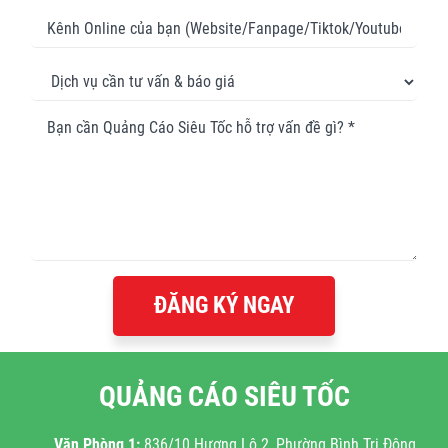
ĐĂNG KÝ NGAY
QUẢNG CÁO SIÊU TỐC
Văn Phòng 1:
836/10 Hương Lộ 2, Phường Bình Trị Đông