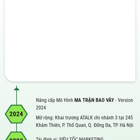
Nâng cấp Mô Hình
MA TRẬN BAO VÂY
- Version
2024
2024
Mở rộng: Khai trương ATALK chi nhánh 3 tại 245
Khâm Thiên, P. Thổ Quan, Q. Đống Đa, TP. Hà Nội
Tái định vị: SIÊU TỐC MARKETING