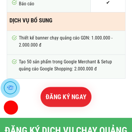
✔
Báo cáo
DỊCH VỤ BỔ SUNG
Thiết kế banner chạy quảng cáo GDN: 1.000.000 -
2.000.000 đ
Tạo 50 sản phẩm trong Google Merchant & Setup
quảng cáo Google Shopping: 2.000.000 đ
Zalo
ĐĂNG KÝ NGAY
ĐĂNG KÝ DỊCH VỤ CHẠY QUẢNG