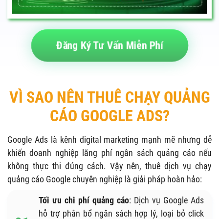
Đăng Ký Tư Vấn Miễn Phí
VÌ SAO NÊN THUÊ CHẠY QUẢNG
CÁO GOOGLE ADS?
Google Ads là kênh digital marketing mạnh mẽ nhưng dễ
khiến doanh nghiệp lãng phí ngân sách quảng cáo nếu
không thực thi đúng cách. Vậy nên, thuê dịch vụ chạy
quảng cáo Google chuyên nghiệp là giải pháp hoàn hảo:
Tối ưu chi phí quảng cáo
: Dịch vụ Google Ads
hỗ trợ phân bổ ngân sách hợp lý, loại bỏ click