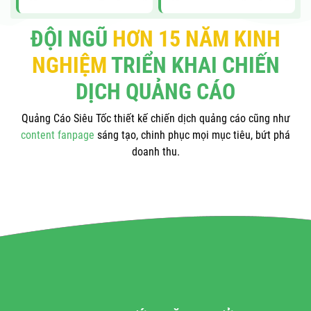
ĐỘI NGŨ
HƠN 15 NĂM KINH
NGHIỆM
TRIỂN KHAI CHIẾN
DỊCH QUẢNG CÁO
Quảng Cáo Siêu Tốc thiết kế chiến dịch quảng cáo cũng như
content fanpage
sáng tạo, chinh phục mọi mục tiêu, bứt phá
doanh thu.