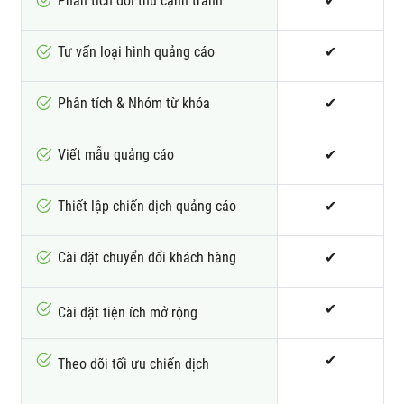
Phân tích đối thủ cạnh tranh
✔
Tư vấn loại hình quảng cáo
✔
Phân tích & Nhóm từ khóa
✔
Viết mẫu quảng cáo
✔
Thiết lập chiến dịch quảng cáo
✔
Cài đặt chuyển đổi khách hàng
✔
✔
Cài đặt tiện ích mở rộng
✔
Theo dõi tối ưu chiến dịch