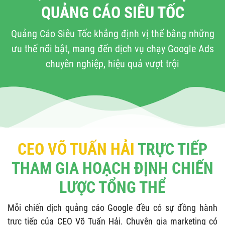
QUẢNG CÁO SIÊU TỐC
Quảng Cáo Siêu Tốc khẳng định vị thế bằng những
ưu thế nổi bật, mang đến dịch vụ chạy Google Ads
chuyên nghiệp, hiệu quả vượt trội
CEO VÕ TUẤN HẢI
TRỰC TIẾP
THAM GIA HOẠCH ĐỊNH CHIẾN
LƯỢC TỔNG THỂ
Mỗi chiến dịch quảng cáo Google đều có sự đồng hành
trực tiếp của CEO Võ Tuấn Hải. Chuyên gia marketing có