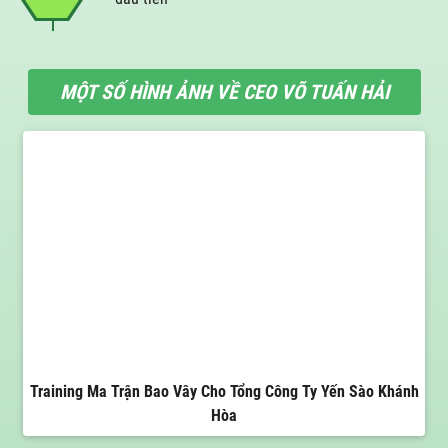
MỘT SỐ HÌNH ẢNH VỀ CEO VÕ TUẤN HẢI
Training Ma Trận Bao Vây Cho Tổng Công Ty Yến Sào Khánh
Hòa