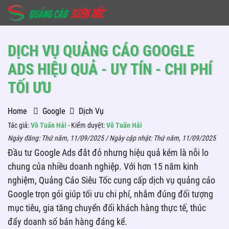
DỊCH VỤ QUẢNG CÁO GOOGLE
ADS HIỆU QUẢ - UY TÍN - CHI PHÍ
TỐI ƯU
Home
Google
Dịch Vụ
Tác giả:
Võ Tuấn Hải
- Kiểm duyệt:
Võ Tuấn Hải
Ngày đăng:
Thứ năm, 11/09/2025
/ Ngày cập nhật:
Thứ năm, 11/09/2025
Đầu tư Google Ads đắt đỏ nhưng hiệu quả kém là nỗi lo
chung của nhiều doanh nghiệp. Với hơn 15 năm kinh
nghiệm, Quảng Cáo Siêu Tốc cung cấp dịch vụ quảng cáo
Google trọn gói giúp tối ưu chi phí, nhắm đúng đối tượng
mục tiêu, gia tăng chuyển đổi khách hàng thực tế, thúc
đẩy doanh số bán hàng đáng kể.