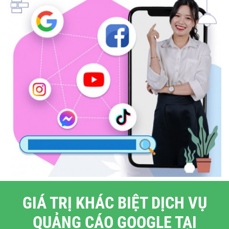
GIÁ TRỊ KHÁC BIỆT DỊCH VỤ
QUẢNG CÁO GOOGLE TẠI