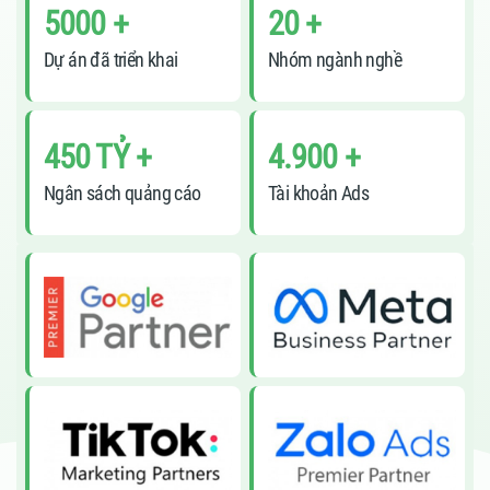
5000 +
20 +
Dự án đã triển khai
Nhóm ngành nghề
450 TỶ +
4.900 +
Ngân sách quảng cáo
Tài khoản Ads