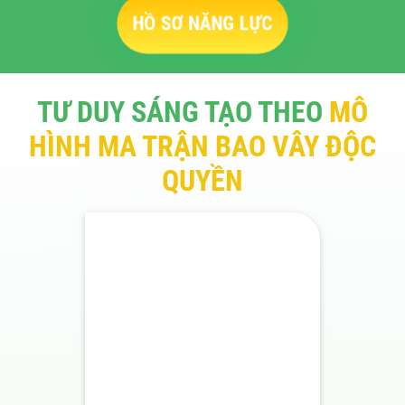
HỒ SƠ NĂNG LỰC
TƯ DUY SÁNG TẠO THEO
MÔ
HÌNH MA TRẬN BAO VÂY ĐỘC
QUYỀN