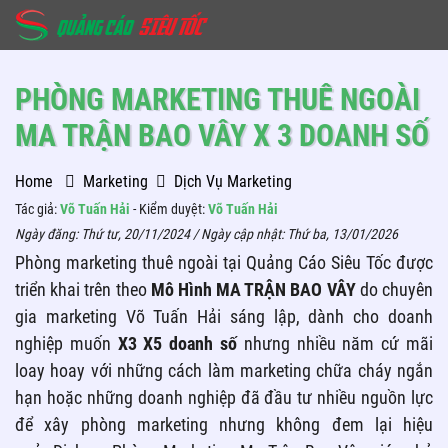
PHÒNG MARKETING THUÊ NGOÀI
MA TRẬN BAO VÂY X 3 DOANH SỐ
Home
Marketing
Dịch Vụ Marketing
Tác giả:
Võ Tuấn Hải
- Kiểm duyệt:
Võ Tuấn Hải
Ngày đăng:
Thứ tư, 20/11/2024
/ Ngày cập nhật:
Thứ ba, 13/01/2026
Phòng marketing thuê ngoài tại Quảng Cáo Siêu Tốc được
triển khai trên theo
Mô Hình MA TRẬN BAO VÂY
do chuyên
gia marketing Võ Tuấn Hải sáng lập, dành cho doanh
nghiệp muốn
X3 X5 doanh số
nhưng nhiều năm cứ mãi
loay hoay với những cách làm marketing chữa cháy ngắn
hạn hoặc những doanh nghiệp đã đầu tư nhiều nguồn lực
để xây phòng marketing nhưng không đem lại hiệu