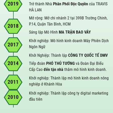
2019
Trở thành Nhà
Phân Phối Độc Quyền
của TRAVIS
HÀ LAN
Mở rộng: Mở chi nhánh 2 tại 399B Trường Chinh,
P.14, Quận Tân Bình, HCM
2018
Sáng lập Mô Hình
MA TRẬN BAO VÂY
Khởi nghiệp: Mô hình kinh doanh Máy Phiên Dịch
2017
Ngôn Ngữ
Khởi Nghiệp: Thành lập
CÔNG TY QUỐC TẾ DMV
2014
Tiếp đoàn
PHÓ THỦ TƯỚNG
và Đoàn Đại Biểu
Cấp Cao
đến tận nhà
thăm mô hình kinh doanh.
Khởi nghiệp: Thành lập mô hình kinh doanh nông
2011
nghiệp ở Khánh Hòa
Khởi nghiệp: Thành lập công ty digital marketing
2010
đầu tiên