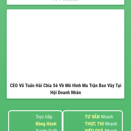
CEO Võ Tuấn Hải Chia Sẻ Về Mô Hình Ma Trận Bao Vây Tại
Hội Doanh Nhân
Trực tiếp
TƯ VẤN
Nhanh
Đồng Hành
THỰC THI
Nhanh
Xuyên Suốt
HIỆU QUẢ
Nhanh