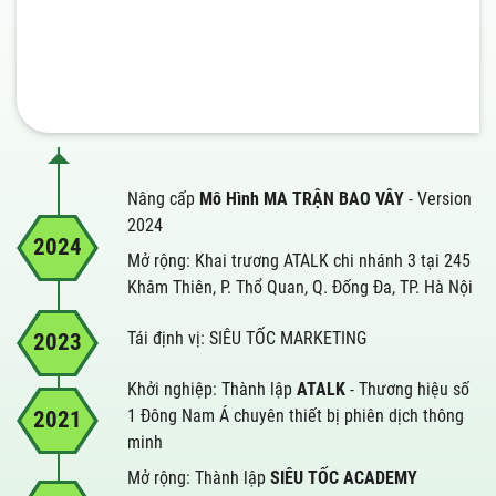
Nâng cấp
Mô Hình MA TRẬN BAO VÂY
- Version
2024
2024
Mở rộng: Khai trương ATALK chi nhánh 3 tại 245
Khâm Thiên, P. Thổ Quan, Q. Đống Đa, TP. Hà Nội
Tái định vị: SIÊU TỐC MARKETING
2023
Khởi nghiệp: Thành lập
ATALK
- Thương hiệu số
1 Đông Nam Á chuyên thiết bị phiên dịch thông
2021
minh
Mở rộng: Thành lập
SIÊU TỐC ACADEMY