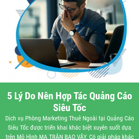
5 Lý Do Nên Hợp Tác Quảng Cáo
Siêu Tốc
Dịch vụ Phòng Marketing Thuê Ngoài tại Quảng Cáo
Siêu Tốc được triển khai khác biệt xuyên suốt dựa
trên Mô Hình MA TRẬN BAO VÂY. Có giải pháp khác