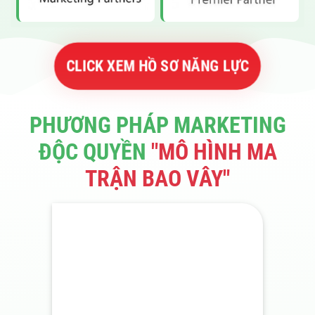
CLICK XEM HỒ SƠ NĂNG LỰC
PHƯƠNG PHÁP MARKETING
ĐỘC QUYỀN
"MÔ HÌNH MA
TRẬN BAO VÂY"