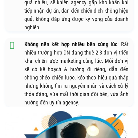
quá nhiều, sẽ khiến agency gặp khó khăn khi
tiếp nhận dự án, dẫn đến chiến dịch không hiệu
quả, không đáp ứng được kỳ vọng của doanh
nghiệp.
Không nên kết hợp nhiều bên cùng lúc
: Rất
nhiều trường hợp DN đang thuê 2-3 đơn vị triển
khai chiến lược marketing cùng lúc. Mỗi đơn vị
sẽ có kế hoạch & hướng đi riêng, dẫn đến
chồng chéo chiến lược, kéo theo hiệu quả thấp
nhưng không tìm ra nguyên nhân và cách xử lý
thỏa đáng, vừa mất thời gian đôi bên, vừa ảnh
hưởng đến uy tín agency.