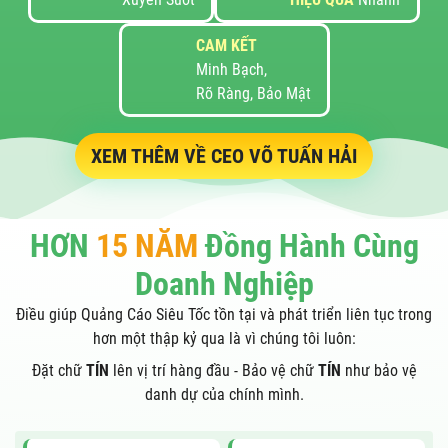
CAM KẾT
Minh Bạch,
Rõ Ràng, Bảo Mật
XEM THÊM VỀ CEO VÕ TUẤN HẢI
HƠN
15 NĂM
Đồng Hành Cùng
Doanh Nghiệp
Điều giúp Quảng Cáo Siêu Tốc tồn tại và phát triển liên tục trong
hơn một thập kỷ qua là vì chúng tôi luôn:
Đặt chữ
TÍN
lên vị trí hàng đầu - Bảo vệ chữ
TÍN
như bảo vệ
danh dự của chính mình.