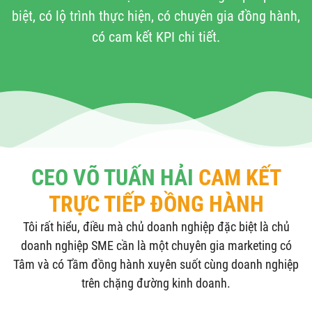
biệt, có lộ trình thực hiện, có chuyên gia đồng hành,
có cam kết KPI chi tiết.
CEO VÕ TUẤN HẢI
CAM KẾT
TRỰC TIẾP ĐỒNG HÀNH
Tôi rất hiểu, điều mà chủ doanh nghiệp đặc biệt là chủ
doanh nghiệp SME cần là một chuyên gia marketing có
Tâm và có Tầm đồng hành xuyên suốt cùng doanh nghiệp
trên chặng đường kinh doanh.