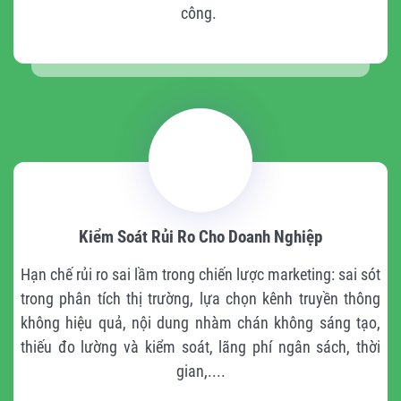
công.
Kiểm Soát Rủi Ro Cho Doanh Nghiệp
Hạn chế rủi ro sai lầm trong chiến lược marketing: sai sót
trong phân tích thị trường, lựa chọn kênh truyền thông
không hiệu quả, nội dung nhàm chán không sáng tạo,
thiếu đo lường và kiểm soát, lãng phí ngân sách, thời
gian,....