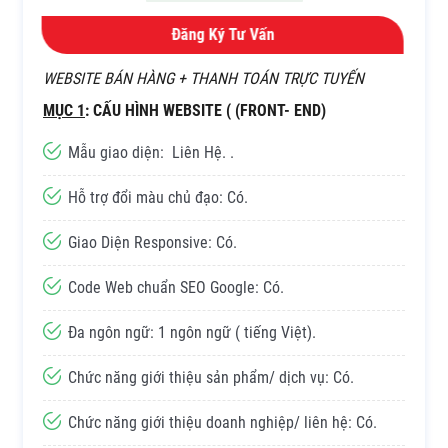
Đăng Ký Tư Vấn
WEBSITE BÁN HÀNG + THANH TOÁN TRỰC TUYẾN
MỤC 1
: CẤU HÌNH WEBSITE ( (FRONT- END)
Mẫu giao diện: Liên Hệ. .
Hỗ trợ đổi màu chủ đạo: Có.
Giao Diện Responsive: Có.
Code Web chuẩn SEO Google: Có.
Đa ngôn ngữ: 1 ngôn ngữ ( tiếng Việt).
Chức năng giới thiệu sản phẩm/ dịch vụ: Có.
Chức năng giới thiệu doanh nghiệp/ liên hệ: Có.