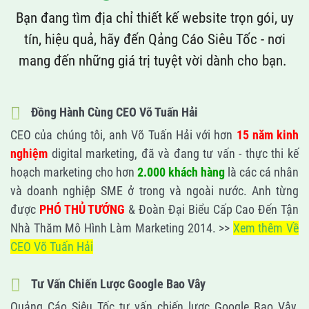
Bạn đang tìm địa chỉ thiết kế website trọn gói, uy
tín, hiệu quả, hãy đến Qảng Cáo Siêu Tốc - nơi
mang đến những giá trị tuyệt vời dành cho bạn.
Đồng Hành Cùng CEO Võ Tuấn Hải
CEO của chúng tôi, anh Võ Tuấn Hải với hơn
15 năm kinh
nghiệm
digital marketing, đã và đang tư vấn - thực thi kế
hoạch marketing cho hơn
2.000 khách hàng
là các cá nhân
và doanh nghiệp SME ở trong và ngoài nước. Anh từng
được
PHÓ THỦ TƯỚNG
& Đoàn Đại Biểu Cấp Cao Đến Tận
Nhà Thăm Mô Hình Làm Marketing 2014. >>
Xem thêm Về
CEO Võ Tuấn Hải
Tư Vấn Chiến Lược Google Bao Vây
Quảng Cáo Siêu Tốc tư vấn chiến lược Google Bao Vây,