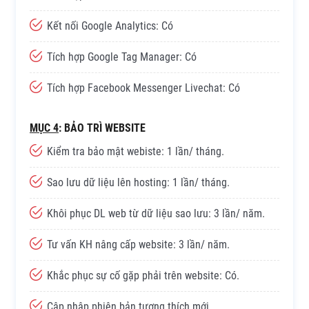
Kết nối Google Analytics: Có
Tích hợp Google Tag Manager: Có
Tích hợp Facebook Messenger Livechat: Có
MỤC 4
: BẢO TRÌ WEBSITE
Kiểm tra bảo mật webiste: 1 lần/ tháng.
Sao lưu dữ liệu lên hosting: 1 lần/ tháng.
Khôi phục DL web từ dữ liệu sao lưu: 3 lần/ năm.
Tư vấn KH nâng cấp website: 3 lần/ năm.
Khắc phục sự cố gặp phải trên website: Có.
Cập nhập phiên bản tương thích mới.