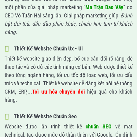
một phần của giải pháp marketing “
Ma Trận Bao Vây
” do
CEO Võ Tuấn Hải sáng lập. Giải pháp marketing giúp:
Đánh
bật đối thủ, dẫn đầu phân khúc, chiếm lĩnh tâm trí khách
hàng
.
Thiết Kế Website Chuẩn Ux - Ui
Thiết kế website giao diện đẹp, bố cục cân đối rõ ràng, dễ
thao tác và có đủ các tính năng cơ bản. Web được thiết kế
theo từng ngành hàng, tối ưu tốc độ load web, tối ưu cấu
trúc và technical. Thiết kế website dễ dàng kết nối hệ thống
CRM, ERP,...
Tối ưu hóa chuyển đổi
hiệu quả cho khách
hàng.
Thiết Kế Website Chuẩn Seo
Website được lập trình thiết kế
chuẩn SEO
về mặt
technical, tạo được mức độ thân thiện với Google. Ổn định