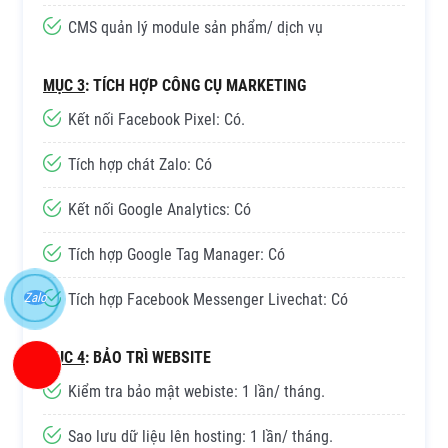
CMS quản lý module sản phẩm/ dịch vụ
MỤC 3
: TÍCH HỢP CÔNG CỤ MARKETING
Kết nối Facebook Pixel: Có.
Tích hợp chát Zalo: Có
Kết nối Google Analytics: Có
Tích hợp Google Tag Manager: Có
Zalo
Tích hợp Facebook Messenger Livechat: Có
MỤC 4
: BẢO TRÌ WEBSITE
Kiểm tra bảo mật webiste: 1 lần/ tháng.
Sao lưu dữ liệu lên hosting: 1 lần/ tháng.