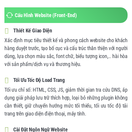
Cấu Hình Website (Front-End)
Thiết Kế Giao Diện
Xác định mục tiêu thiết kế và phong cách website cho khách
hàng duyệt trước, tạo bố cục và cấu trúc thân thiện với người
dùng, lựa chọn màu sắc, font chữ, biểu tượng icon,.. hài hòa
với sản phẩm/dịch vụ và thương hiệu.
Tối Ưu Tốc Độ Load Trang
Tối ưu chỉ số: HTML, CSS, JS, giảm thời gian tra cứu DNS, áp
dụng giải pháp lưu trữ thích hợp, loại bỏ những plugin không
cần thiết, giữ chuyển hướng mức tối thiểu, tối ưu tốc độ tải
trang trên giao diện điện thoại, máy tính.
Cài Đặt Ngôn Ngữ Website