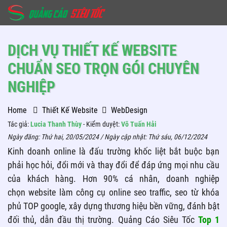
DỊCH VỤ THIẾT KẾ WEBSITE
CHUẨN SEO TRỌN GÓI CHUYÊN
NGHIỆP
Home
Thiết Kế Website
WebDesign
Tác giả:
Lucia Thanh Thùy
- Kiểm duyệt:
Võ Tuấn Hải
Ngày đăng:
Thứ hai, 20/05/2024
/ Ngày cập nhật:
Thứ sáu, 06/12/2024
Kinh doanh online là đấu trường khốc liệt bắt buộc bạn
phải học hỏi, đổi mới và thay đổi để đáp ứng mọi nhu cầu
của khách hàng. Hơn 90% cá nhân, doanh nghiệp
chọn website làm công cụ online seo traffic, seo từ khóa
phủ TOP google, xây dựng thương hiệu bền vững, đánh bật
đối thủ, dẫn đầu thị trường. Quảng Cáo Siêu Tốc
Top 1