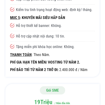
Kiểm tra tình trạng hoạt động web: định kỳ/ tháng.
MỤC 5
: KHUYẾN MÃI SIÊU HẤP DẪN
Hỗ trợ thiết kế banner: Không.
Hỗ trợ cập nhật nội dung: 10 tin.
Tặng miễn phí khóa học online: Không.
THANH TOÁN
: Theo Năm.
PHÍ GIA HẠN TÊN MIỀN/ HOSTING TỪ NĂM 2.
PHÍ BẢO TRÌ TỪ NĂM 2 TRỞ ĐI:
2.400.000 đ / Năm
Gói SME
19Triệu
/ Năm đầu tiên