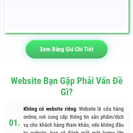
Xem Bảng Giá Chi Tiết
Website Bạn Gặp Phải Vấn Đề
Gì?
Không có website riêng
: Website là cửa hàng
online, nơi cung cấp thông tin sản phẩm/dịch
vụ cho khách hàng tham khảo, nếu không đầu
tư website, bạn sẽ đánh mất một lượng lớn