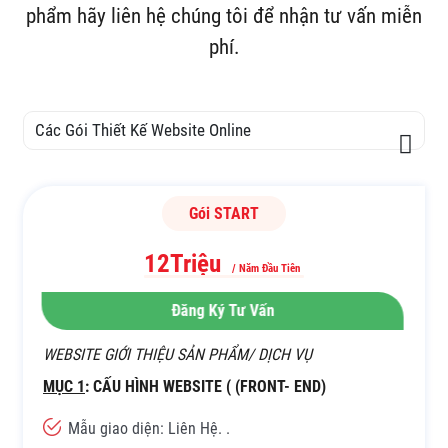
phẩm hãy liên hệ chúng tôi để nhận tư vấn miễn
phí.
Các Gói Thiết Kế Website Online
Gói START
12Triệu
/ Năm Đầu Tiên
Đăng Ký Tư Vấn
WEBSITE GIỚI THIỆU SẢN PHẨM/ DỊCH VỤ
MỤC 1
: CẤU HÌNH WEBSITE ( (FRONT- END)
Mẫu giao diện: Liên Hệ. .