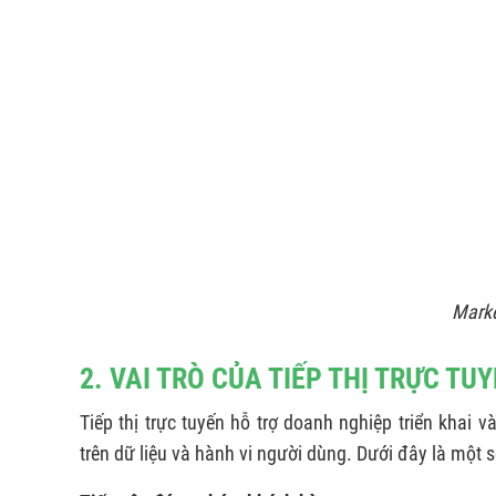
Marke
2. VAI TRÒ CỦA TIẾP THỊ TRỰC TU
Tiếp thị trực tuyến hỗ trợ doanh nghiệp triển khai 
trên dữ liệu và hành vi người dùng. Dưới đây là một 