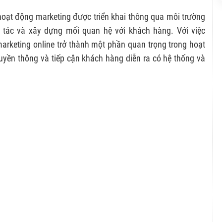
c hoạt động marketing được triển khai thông qua môi trường
g tác và xây dựng mối quan hệ với khách hàng. Với việc
 marketing online trở thành một phần quan trọng trong hoạt
uyền thông và tiếp cận khách hàng diễn ra có hệ thống và