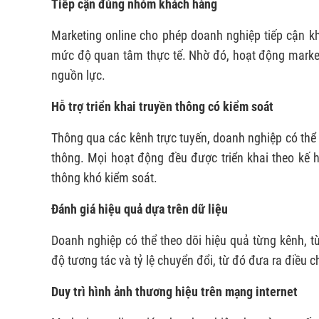
Tiếp cận đúng nhóm khách hàng
Marketing online cho phép doanh nghiệp tiếp cận k
mức độ quan tâm thực tế. Nhờ đó, hoạt động market
nguồn lực.
Hỗ trợ triển khai truyền thông có kiểm soát
Thông qua các kênh trực tuyến, doanh nghiệp có thể 
thông. Mọi hoạt động đều được triển khai theo kế h
thông khó kiểm soát.
Đánh giá hiệu quả dựa trên dữ liệu
Doanh nghiệp có thể theo dõi hiệu quả từng kênh, t
độ tương tác và tỷ lệ chuyển đổi, từ đó đưa ra điều 
Duy trì hình ảnh thương hiệu trên mạng internet