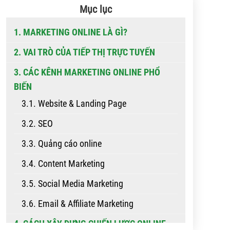
Mục lục
1. MARKETING ONLINE LÀ GÌ?
2. VAI TRÒ CỦA TIẾP THỊ TRỰC TUYẾN
3. CÁC KÊNH MARKETING ONLINE PHỔ
BIẾN
3.1. Website & Landing Page
3.2. SEO
3.3. Quảng cáo online
3.4. Content Marketing
3.5. Social Media Marketing
3.6. Email & Affiliate Marketing
4. CÁCH XÂY DỰNG CHIẾN LƯỢC ONLINE