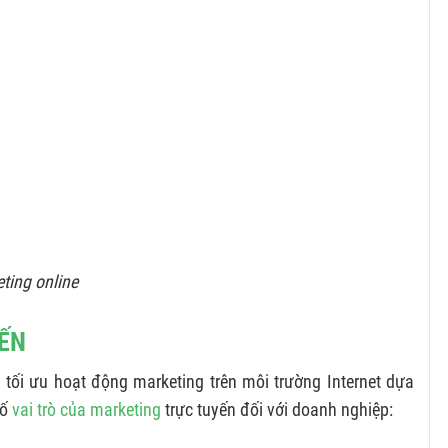
ting online
YẾN
và tối ưu hoạt động marketing trên môi trường Internet dựa
số
vai trò của marketing
trực tuyến đối với doanh nghiệp: