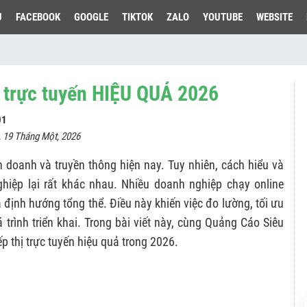
U
FACEBOOK
GOOGLE
TIKTOK
ZALO
YOUTUBE
WEBSITE
hị trực tuyến HIỆU QUẢ 2026
01
, 19 Tháng Một, 2026
nh doanh và truyền thông hiện nay. Tuy nhiên, cách hiểu và
ghiệp lại rất khác nhau. Nhiều doanh nghiệp chạy online
và định hướng tổng thể. Điều này khiến việc đo lường, tối ưu
trình triển khai. Trong bài viết này, cùng Quảng Cáo Siêu
p thị trực tuyến hiệu quả trong 2026.