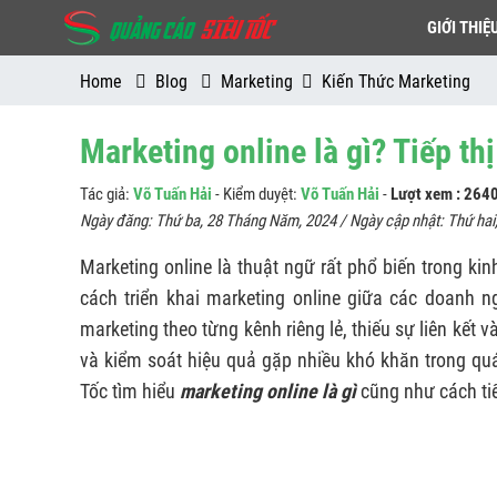
GIỚI THIỆ
Home
Blog
Marketing
Kiến Thức Marketing
Marketing online là gì? Tiếp t
Tác giả:
Võ Tuấn Hải
- Kiểm duyệt:
Võ Tuấn Hải
-
Lượt xem : 264
Ngày đăng:
Thứ ba, 28 Tháng Năm, 2024
/ Ngày cập nhật:
Thứ hai
Marketing online là thuật ngữ rất phổ biến trong ki
cách triển khai marketing online giữa các doanh n
marketing theo từng kênh riêng lẻ, thiếu sự liên kết 
và kiểm soát hiệu quả gặp nhiều khó khăn trong quá 
Tốc tìm hiểu
marketing online là gì
cũng như cách tiế