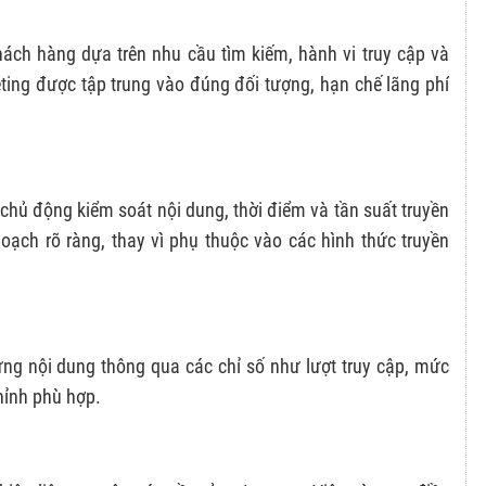
hách hàng dựa trên nhu cầu tìm kiếm, hành vi truy cập và
ing được tập trung vào đúng đối tượng, hạn chế lãng phí
chủ động kiểm soát nội dung, thời điểm và tần suất truyền
oạch rõ ràng, thay vì phụ thuộc vào các hình thức truyền
ừng nội dung thông qua các chỉ số như lượt truy cập, mức
chỉnh phù hợp.