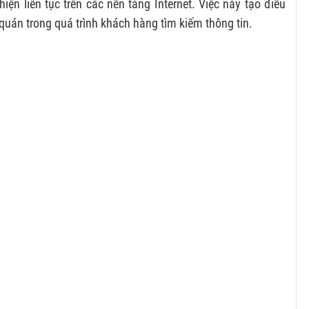
iện liên tục trên các nền tảng Internet. Việc này tạo điều
quán trong quá trình khách hàng tìm kiếm thông tin.