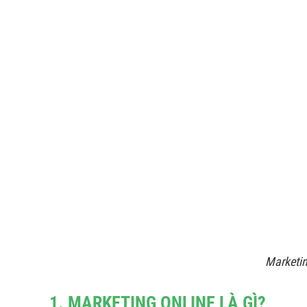
Marketin
1. MARKETING ONLINE LÀ GÌ?