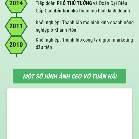
2014
Tiếp đoàn
PHÓ THỦ TƯỚNG
và Đoàn Đại Biểu
Cấp Cao
đến tận nhà
thăm mô hình kinh doanh.
Khởi nghiệp: Thành lập mô hình kinh doanh nông
2011
nghiệp ở Khánh Hòa
Khởi nghiệp: Thành lập công ty digital marketing
2010
đầu tiên
MỘT SỐ HÌNH ẢNH CEO VÕ TUẤN HẢI