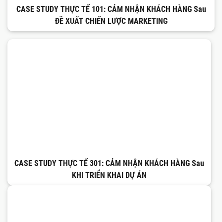
CASE STUDY THỰC TẾ 101: CẢM NHẬN KHÁCH HÀNG Sau
ĐỀ XUẤT CHIẾN LƯỢC MARKETING
CASE STUDY THỰC TẾ 301: CẢM NHẬN KHÁCH HÀNG Sau
KHI TRIỂN KHAI DỰ ÁN