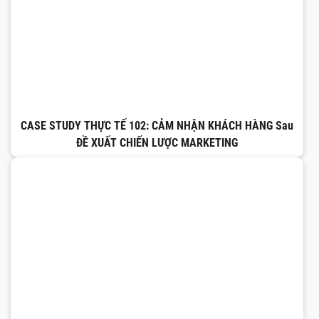
CASE STUDY THỰC TẾ 102: CẢM NHẬN KHÁCH HÀNG Sau
ĐỀ XUẤT CHIẾN LƯỢC MARKETING