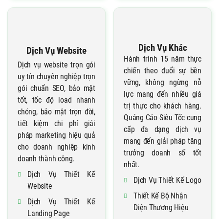
Dịch Vụ Khác
Dịch Vụ Website
Hành trình 15 năm thực
Dịch vụ website trọn gói
chiến theo đuổi sự bền
uy tín chuyên nghiệp trọn
vững, không ngừng nỗ
gói chuẩn SEO, bảo mật
lực mang đến nhiều giá
tốt, tốc độ load nhanh
trị thực cho khách hàng.
chóng, bảo mật trọn đời,
Quảng Cáo Siêu Tốc cung
tiết kiệm chi phí giải
cấp đa dạng dịch vụ
pháp marketing hiệu quả
mang đến giải pháp tăng
cho doanh nghiệp kinh
trưởng doanh số tốt
doanh thành công.
nhất.
Dịch Vụ Thiết Kế
Dịch Vụ Thiết Kế Logo
Website
Thiết Kế Bộ Nhận
Dịch Vụ Thiết Kế
Diện Thương Hiệu
Landing Page