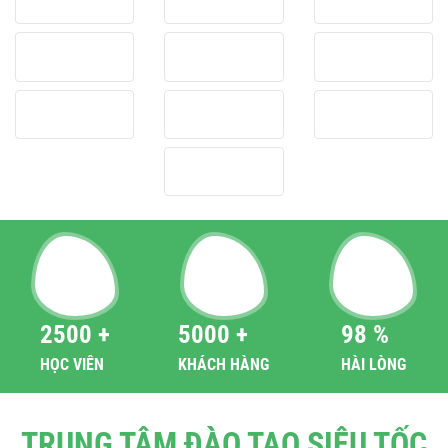
2500 +
5000 +
98 %
HỌC VIÊN
KHÁCH HÀNG
HÀI LÒNG
TRUNG TÂM ĐÀO TẠO SIÊU TỐC