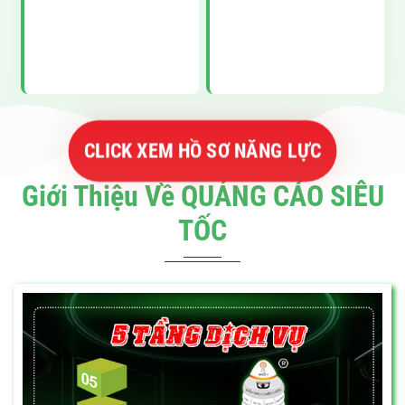
CLICK XEM HỒ SƠ NĂNG LỰC
Giới Thiệu Về QUẢNG CÁO SIÊU
TỐC