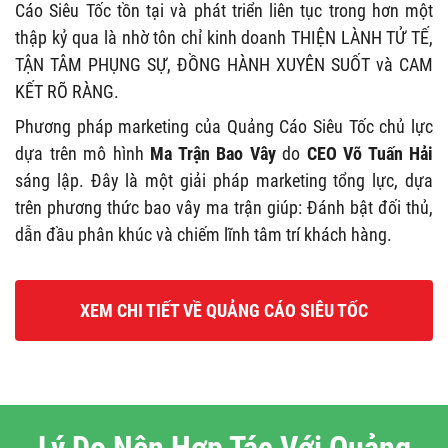
Cáo Siêu Tốc tồn tại và phát triển liên tục trong hơn một
thập kỷ qua là nhờ tôn chỉ kinh doanh THIỆN LÀNH TỬ TẾ,
TẬN TÂM PHỤNG SỰ, ĐỒNG HÀNH XUYÊN SUỐT và CAM
KẾT RÕ RÀNG.
Phương pháp marketing của Quảng Cáo Siêu Tốc chủ lực
dựa trên mô hình
Ma Trận Bao Vây
do
CEO Võ Tuấn Hải
sáng lập. Đây là một giải pháp marketing tổng lực, dựa
trên phương thức bao vây ma trận giúp: Đánh bật đối thủ,
dẫn đầu phân khúc và chiếm lĩnh tâm trí khách hàng.
XEM CHI TIẾT VỀ QUẢNG CÁO SIÊU TỐC