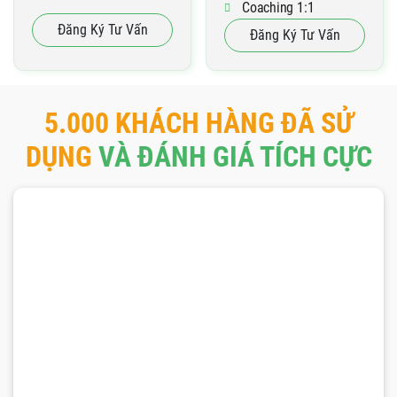
Coaching 1:1
Dịch Vụ Chăm Sóc
Đăng Ký Tư Vấn
Đăng Ký Tư Vấn
Website
5.000 KHÁCH HÀNG ĐÃ SỬ
DỤNG
VÀ ĐÁNH GIÁ TÍCH CỰC