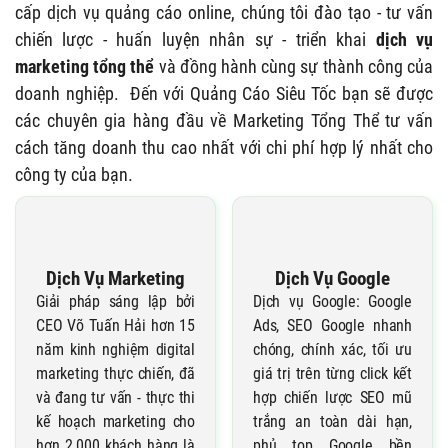
cấp dịch vụ quảng cáo online, chúng tôi đào tạo - tư vấn
chiến lược - huấn luyện nhân sự - triển khai
dịch vụ
marketing tổng thể
và đồng hành cùng sự thành công của
doanh nghiệp. Đến với Quảng Cáo Siêu Tốc bạn sẽ được
các chuyên gia hàng đầu về Marketing Tổng Thể tư vấn
cách tăng doanh thu cao nhất với chi phí hợp lý nhất cho
công ty của bạn.
Dịch Vụ Marketing
Dịch Vụ Google
Giải pháp sáng lập bởi
Dịch vụ Google: Google
CEO Võ Tuấn Hải hơn 15
Ads, SEO Google nhanh
năm kinh nghiệm digital
chóng, chính xác, tối ưu
marketing thực chiến, đã
giá trị trên từng click kết
và đang tư vấn - thực thi
hợp chiến lược SEO mũ
kế hoạch marketing cho
trắng an toàn dài hạn,
hơn 2.000 khách hàng là
phủ top Google bền