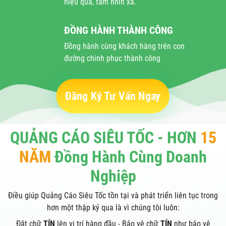
hiệu quả, tầm nhìn xa.
ĐỒNG HÀNH THÀNH CÔNG
Đồng hành cùng khách hàng trên con
đường chinh phục thành công
Đăng Ký Tư Vấn Ngay
QUẢNG CÁO SIÊU TỐC - HƠN
15
NĂM
Đồng Hành Cùng Doanh
Nghiệp
Điều giúp Quảng Cáo Siêu Tốc tồn tại và phát triển liên tục trong
hơn một thập kỷ qua là vì chúng tôi luôn:
Đặt chữ
TÍN
lên vị trí hàng đầu - Bảo vệ chữ
TÍN
như bảo vệ