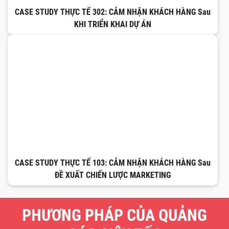
CASE STUDY THỰC TẾ 302: CẢM NHẬN KHÁCH HÀNG Sau
KHI TRIỂN KHAI DỰ ÁN
CASE STUDY THỰC TẾ 103: CẢM NHẬN KHÁCH HÀNG Sau
ĐỀ XUẤT CHIẾN LƯỢC MARKETING
PHƯƠNG PHÁP CỦA QUẢNG