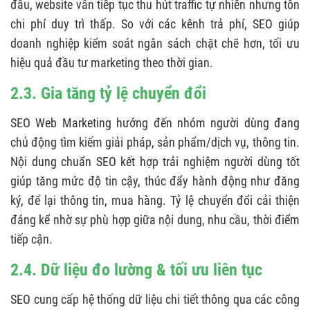
đầu, website vẫn tiếp tục thu hút traffic tự nhiên nhưng tốn
chi phí duy trì thấp. So với các kênh trả phí, SEO giúp
doanh nghiệp kiểm soát ngân sách chặt chẽ hơn, tối ưu
hiệu quả đầu tư marketing theo thời gian.
2.3. Gia tăng tỷ lệ chuyển đổi
SEO Web Marketing hướng đến nhóm người dùng đang
chủ động tìm kiếm giải pháp, sản phẩm/dịch vụ, thông tin.
Nội dung chuẩn SEO kết hợp trải nghiệm người dùng tốt
giúp tăng mức độ tin cậy, thúc đẩy hành động như đăng
ký, để lại thông tin, mua hàng. Tỷ lệ chuyển đổi cải thiện
đáng kể nhờ sự phù hợp giữa nội dung, nhu cầu, thời điểm
tiếp cận.
2.4. Dữ liệu đo lường & tối ưu liên tục
SEO cung cấp hệ thống dữ liệu chi tiết thông qua các công