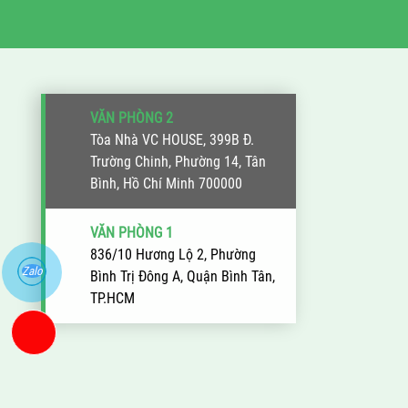
VĂN PHÒNG 2
Tòa Nhà VC HOUSE, 399B Đ.
Trường Chinh, Phường 14, Tân
Bình, Hồ Chí Minh 700000
VĂN PHÒNG 1
836/10 Hương Lộ 2, Phường
Zalo
Bình Trị Đông A, Quận Bình Tân,
TP.HCM