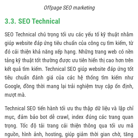
Offpage SEO marketing
3.3. SEO Technical
SEO Technical chú trọng tối ưu các yếu tố kỹ thuật nhằm
giúp website đáp ứng tiêu chuẩn của công cụ tìm kiếm, từ
đó cải thiện khả năng xếp hạng. Những trang web có nền
tảng kỹ thuật tốt thường được ưu tiên hiển thị cao hơn trên
kết quả tìm kiếm. Technical SEO giúp website đáp ứng tốt
tiêu chuẩn đánh giá của các hệ thống tìm kiếm như
Google, đồng thời mang lại trải nghiệm truy cập ổn định,
mượt mà.
Technical SEO tiến hành tối ưu thu thập dữ liệu và lập chỉ
mục, đảm bảo bot dễ crawl, index đúng các trang quan
trọng. Tốc độ tải trang cải thiện thông qua tối ưu mã
nguồn, hình ảnh, hosting, giúp giảm thời gian chờ, tăng