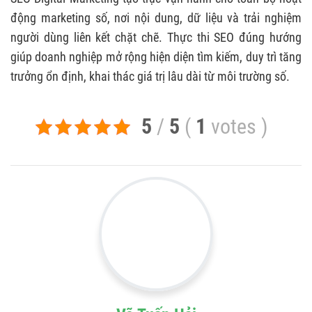
động marketing số, nơi nội dung, dữ liệu và trải nghiệm
người dùng liên kết chặt chẽ. Thực thi SEO đúng hướng
giúp doanh nghiệp mở rộng hiện diện tìm kiếm, duy trì tăng
trưởng ổn định, khai thác giá trị lâu dài từ môi trường số.
5
/
5
(
1
votes
)