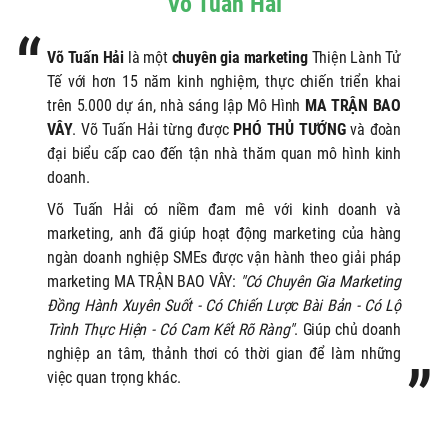
Võ Tuấn Hải
Võ Tuấn Hải
là một
chuyên gia marketing
Thiện Lành Tử
Tế với hơn 15 năm kinh nghiệm, thực chiến triển khai
trên 5.000 dự án, nhà sáng lập Mô Hình
MA TRẬN BAO
VÂY
. Võ Tuấn Hải từng được
PHÓ THỦ TƯỚNG
và đoàn
đại biểu cấp cao đến tận nhà thăm quan mô hình kinh
doanh.
Võ Tuấn Hải có niềm đam mê với kinh doanh và
marketing, anh
đã giúp hoạt động marketing của hàng
ngàn doanh nghiệp SMEs được vận hành theo giải pháp
marketing MA TRẬN BAO VÂY:
"Có Chuyên Gia Marketing
Đồng Hành Xuyên Suốt - Có Chiến Lược Bài Bản - Có Lộ
Trình Thực Hiện - Có Cam Kết Rõ Ràng"
. Giúp chủ doanh
nghiệp an tâm, thảnh thơi có thời gian để làm những
việc quan trọng khác.