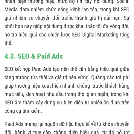
nhận diện thương hiệu, mức độ tin cậy nội dung. Social
Media đảm nhiệm chức năng kênh lan tỏa, trong khi SEO
giữ nhiệm vụ chuyển đổi traffic thành giá trị dài hạn. Sự
phối hợp này giúp nội dung được khai thác tối đa vòng đời,
hỗ trợ hiệu quả cho chiến lược SEO Digital Marketing tổng
thể.
4.3. SEO & Paid Ads
SEO kết hợp Paid Ads tạo nên thế cân bằng hiệu quả giữa
tăng trưởng tức thời và giá trị bền vững. Quảng cáo trả phí
giúp thương hiệu xuất hiện nhanh chóng trước khách hàng
mục tiêu, kích hoạt nhu cầu trong thời gian ngắn, trong khi
SEO âm thầm xây dựng sự hiện diện tự nhiên ổn định trên
công cụ tìm kiếm.
Paid Ads mang lại nguồn dữ liệu thực tế về từ khóa chuyển
đổi, hành vi truy cập, thông điệp hiệu quả, từ đó hỗ trợ