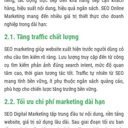
riêng, tác động trực tiếp đến khả năng tiếp cận khách
hàng, hiệu suất nội dung, hiệu quả ngân sách. SEO Online
Marketing mang đến nhiều giá trị thiết thực cho doanh
nghiệp trong dài hạn:
2.1. Tăng traffic chất lượng
SEO marketing giúp website xuất hiện trước người dùng có
nhu cầu tìm kiếm rõ ràng. Lưu lượng truy cập đến từ công
cụ tìm kiếm phản ánh đúng search intent, mức độ quan
tâm cao, thời gian tương tác tốt. Traffic tự nhiên từ SEO
mang tính bền vững, ít phụ thuộc ngân sách quảng cáo,
phù hợp cho chiến lược tăng trưởng bền vững.
2.2. Tối ưu chi phí marketing dài hạn
SEO Digital Marketing tập trung đầu tư nội dung, nền tảng
website, giá trị sử dụng lâu dài. Sau giai đoạn tối ưu ban