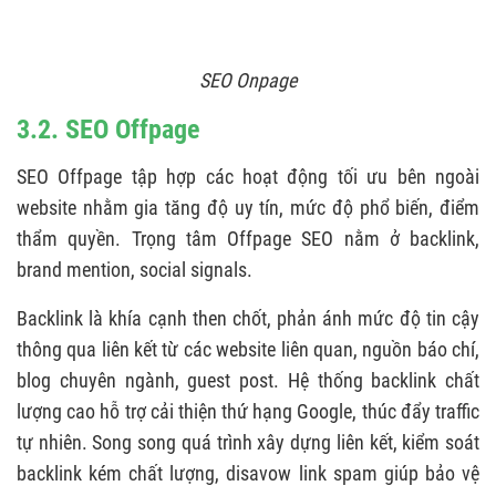
SEO Onpage
3.2. SEO Offpage
SEO Offpage tập hợp các hoạt động tối ưu bên ngoài
website nhằm gia tăng độ uy tín, mức độ phổ biến, điểm
thẩm quyền. Trọng tâm Offpage SEO nằm ở backlink,
brand mention, social signals.
Backlink là khía cạnh then chốt, phản ánh mức độ tin cậy
thông qua liên kết từ các website liên quan, nguồn báo chí,
blog chuyên ngành, guest post. Hệ thống backlink chất
lượng cao hỗ trợ cải thiện thứ hạng Google, thúc đẩy traffic
tự nhiên. Song song quá trình xây dựng liên kết, kiểm soát
backlink kém chất lượng, disavow link spam giúp bảo vệ