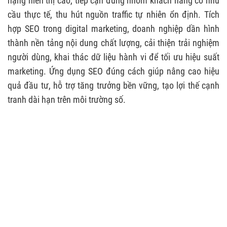
hạng hiển thị cao, tiếp cận đúng nhóm khách hàng có nhu
cầu thực tế, thu hút nguồn traffic tự nhiên ổn định. Tích
hợp SEO trong digital marketing, doanh nghiệp dần hình
thành nền tảng nội dung chất lượng, cải thiện trải nghiệm
người dùng, khai thác dữ liệu hành vi để tối ưu hiệu suất
marketing. Ứng dụng SEO đúng cách giúp nâng cao hiệu
quả đầu tư, hỗ trợ tăng trưởng bền vững, tạo lợi thế cạnh
tranh dài hạn trên môi trường số.