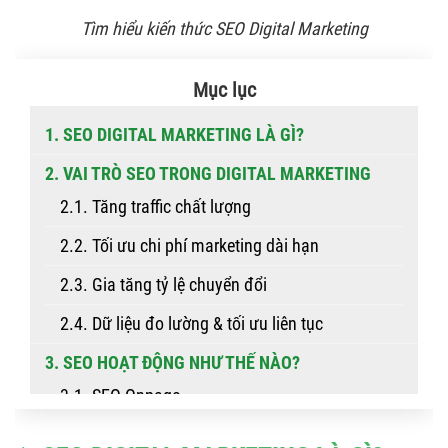
Tìm hiểu kiến thức SEO Digital Marketing
Mục lục
1. SEO DIGITAL MARKETING LÀ GÌ?
2. VAI TRÒ SEO TRONG DIGITAL MARKETING
2.1. Tăng traffic chất lượng
2.2. Tối ưu chi phí marketing dài hạn
2.3. Gia tăng tỷ lệ chuyển đổi
2.4. Dữ liệu đo lường & tối ưu liên tục
3. SEO HOẠT ĐỘNG NHƯ THẾ NÀO?
3.1. SEO Onpage
3.2. SEO Offpage