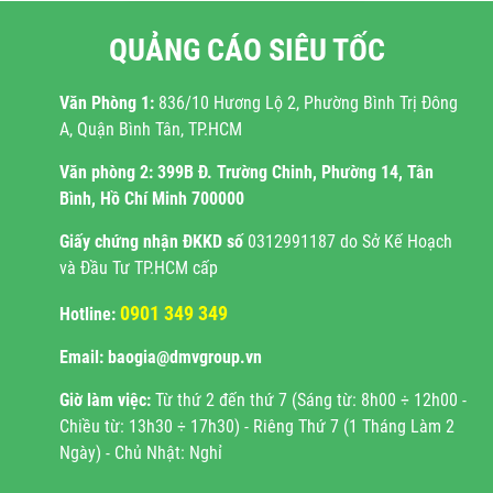
QUẢNG CÁO SIÊU TỐC
Văn Phòng 1:
836/10 Hương Lộ 2, Phường Bình Trị Đông
A, Quận Bình Tân, TP.HCM
Văn phòng 2:
399B Đ. Trường Chinh, Phường 14, Tân
Bình, Hồ Chí Minh 700000
Giấy chứng nhận ĐKKD
số
0312991187 do Sở Kế Hoạch
và Đầu Tư TP.HCM cấp
0901 349 349
Hotline:
Email: baogia@dmvgroup.vn
Giờ làm việc:
Từ thứ 2 đến thứ 7 (Sáng từ: 8h00 ÷ 12h00 -
Chiều từ: 13h30 ÷ 17h30) - Riêng Thứ 7 (1 Tháng Làm 2
Ngày) - Chủ Nhật: Nghỉ