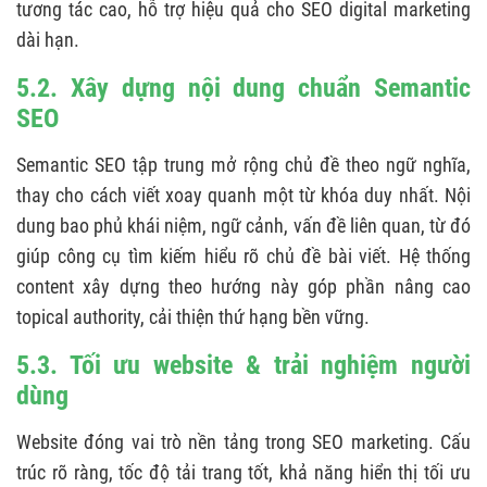
tương tác cao, hỗ trợ hiệu quả cho SEO digital marketing
dài hạn.
5.2. Xây dựng nội dung chuẩn Semantic
SEO
Semantic SEO tập trung mở rộng chủ đề theo ngữ nghĩa,
thay cho cách viết xoay quanh một từ khóa duy nhất. Nội
dung bao phủ khái niệm, ngữ cảnh, vấn đề liên quan, từ đó
giúp công cụ tìm kiếm hiểu rõ chủ đề bài viết. Hệ thống
content xây dựng theo hướng này góp phần nâng cao
topical authority, cải thiện thứ hạng bền vững.
5.3. Tối ưu website & trải nghiệm người
dùng
Website đóng vai trò nền tảng trong SEO marketing. Cấu
trúc rõ ràng, tốc độ tải trang tốt, khả năng hiển thị tối ưu