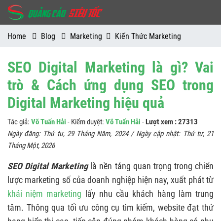
Home
Blog
Marketing
Kiến Thức Marketing
SEO Digital Marketing là gì? Vai
trò & Cách ứng dụng SEO trong
Digital Marketing hiệu quả
Tác giả:
Võ Tuấn Hải
- Kiểm duyệt:
Võ Tuấn Hải
-
Lượt xem : 27313
Ngày đăng:
Thứ tư, 29 Tháng Năm, 2024
/ Ngày cập nhật:
Thứ tư, 21
Tháng Một, 2026
SEO Digital Marketing
là nền tảng quan trọng trong chiến
lược marketing số của doanh nghiệp hiện nay, xuất phát từ
khái niệm marketing
lấy nhu cầu khách hàng làm trung
tâm. Thông qua tối ưu công cụ tìm kiếm, website đạt thứ