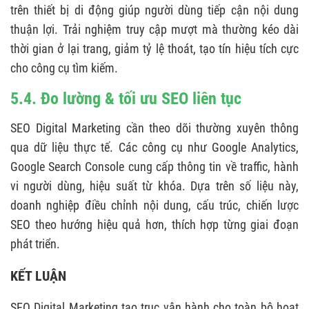
trên thiết bị di động giúp người dùng tiếp cận nội dung
thuận lợi. Trải nghiệm truy cập mượt mà thường kéo dài
thời gian ở lại trang, giảm tỷ lệ thoát, tạo tín hiệu tích cực
cho công cụ tìm kiếm.
5.4. Đo lường & tối ưu SEO liên tục
SEO Digital Marketing cần theo dõi thường xuyên thông
qua dữ liệu thực tế. Các công cụ như Google Analytics,
Google Search Console cung cấp thông tin về traffic, hành
vi người dùng, hiệu suất từ khóa. Dựa trên số liệu này,
doanh nghiệp điều chỉnh nội dung, cấu trúc, chiến lược
SEO theo hướng hiệu quả hơn, thích hợp từng giai đoạn
phát triển.
KẾT LUẬN
SEO Digital Marketing tạo trục vận hành cho toàn bộ hoạt