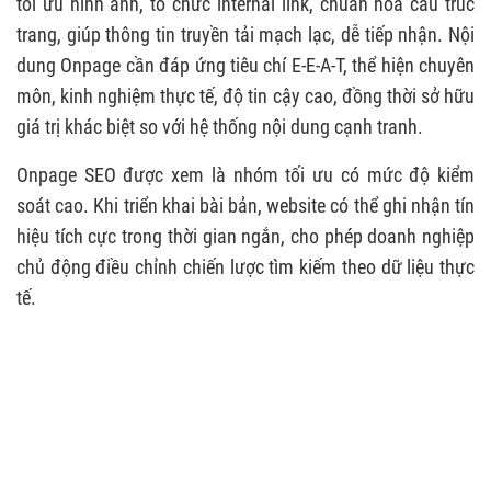
tối ưu hình ảnh, tổ chức internal link, chuẩn hóa cấu trúc
trang, giúp thông tin truyền tải mạch lạc, dễ tiếp nhận. Nội
dung Onpage cần đáp ứng tiêu chí E-E-A-T, thể hiện chuyên
môn, kinh nghiệm thực tế, độ tin cậy cao, đồng thời sở hữu
giá trị khác biệt so với hệ thống nội dung cạnh tranh.
Onpage SEO được xem là nhóm tối ưu có mức độ kiểm
soát cao. Khi triển khai bài bản, website có thể ghi nhận tín
hiệu tích cực trong thời gian ngắn, cho phép doanh nghiệp
chủ động điều chỉnh chiến lược tìm kiếm theo dữ liệu thực
tế.