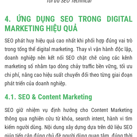
Tối ưu SEO Technical
4. ỨNG DỤNG SEO TRONG DIGITAL
MARKETING HIỆU QUẢ
SEO phát huy hiệu quả cao nhất khi phối hợp đúng vai trò
trong tổng thể digital marketing. Thay vì vận hành độc lập,
doanh nghiệp nên kết nối SEO chặt chẽ cùng các kênh
marketing số nhằm tạo dòng chảy traffic bền vững, tối ưu
chi phí, nâng cao hiệu suất chuyển đổi theo từng giai đoạn
phát triển của doanh nghiệp.
4.1. SEO & Content Marketing
SEO giữ nhiệm vụ định hướng cho Content Marketing
thông qua nghiên cứu từ khóa, search intent, hành vi tìm
kiếm người dùng. Nội dung xây dựng dựa trên dữ liệu SEO
giúp tiếp cận đúng chủ đề người dùng quan tâm, đúng thời