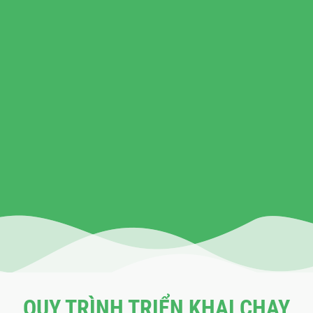
QUY TRÌNH TRIỂN KHAI CHẠY