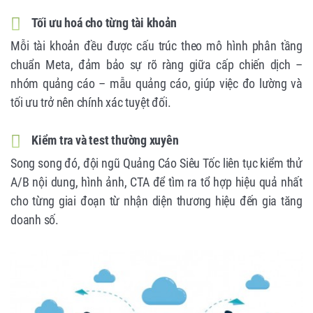
Tối ưu hoá cho từng tài khoản
Mỗi tài khoản đều được cấu trúc theo mô hình phân tầng
chuẩn Meta, đảm bảo sự rõ ràng giữa cấp chiến dịch –
nhóm quảng cáo – mẫu quảng cáo, giúp việc đo lường và
tối ưu trở nên chính xác tuyệt đối.
Kiểm tra và test thường xuyên
Song song đó, đội ngũ Quảng Cáo Siêu Tốc liên tục kiểm thử
A/B nội dung, hình ảnh, CTA để tìm ra tổ hợp hiệu quả nhất
cho từng giai đoạn từ nhận diện thương hiệu đến gia tăng
doanh số.