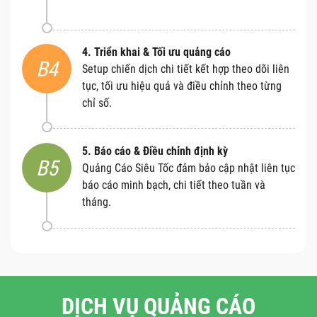
4. Triển khai & Tối ưu quảng cáo
B4
Setup chiến dịch chi tiết kết hợp theo dõi liên
tục, tối ưu hiệu quả và điều chỉnh theo từng
chỉ số.
5. Báo cáo & Điều chỉnh định kỳ
B5
Quảng Cáo Siêu Tốc đảm bảo cập nhật liên tục
báo cáo minh bạch, chi tiết theo tuần và
tháng.
DỊCH VỤ QUẢNG CÁO