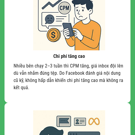
Chi phí tăng cao
Nhiều bên chạy 2–3 tuần thì CPM tăng, giá inbox đội lên
dù vẫn nhắm đúng tệp. Do Facebook đánh giá nội dung
cũ kỹ, không hấp dẫn khiến chi phí tăng cao mà không ra
kết quả.