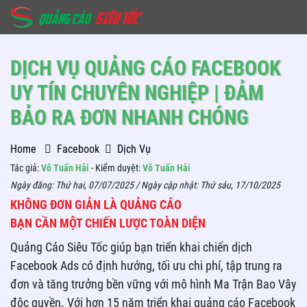
DỊCH VỤ QUẢNG CÁO FACEBOOK
UY TÍN CHUYÊN NGHIỆP | ĐẢM
BẢO RA ĐƠN NHANH CHÓNG
Home
Facebook
Dịch Vụ
Tác giả:
Võ Tuấn Hải
- Kiểm duyệt:
Võ Tuấn Hải
Ngày đăng:
Thứ hai, 07/07/2025
/ Ngày cập nhật:
Thứ sáu, 17/10/2025
KHÔNG ĐƠN GIẢN LÀ QUẢNG CÁO
BẠN CẦN MỘT CHIẾN LƯỢC TOÀN DIỆN
Quảng Cáo Siêu Tốc giúp bạn triển khai chiến dịch
Facebook Ads có định hướng, tối ưu chi phí, tập trung ra
đơn và tăng trưởng bền vững với mô hình Ma Trận Bao Vây
độc quyền. Với hơn 15 năm triển khai quảng cáo Facebook