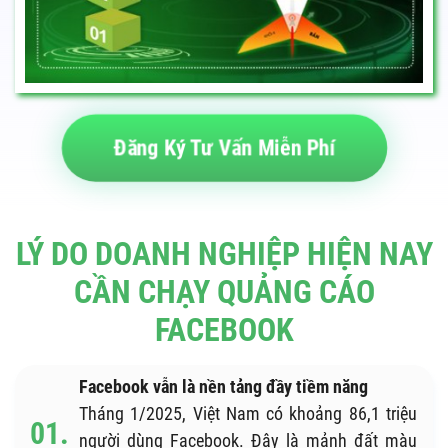
Đăng Ký Tư Vấn Miễn Phí
LÝ DO DOANH NGHIỆP HIỆN NAY
CẦN CHẠY QUẢNG CÁO
FACEBOOK
Facebook vẫn là nền tảng đầy tiềm năng
Tháng 1/2025, Việt Nam có khoảng 86,1 triệu
người dùng Facebook. Đây là mảnh đất màu