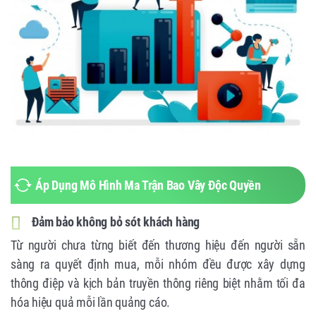
Áp Dụng Mô Hình Ma Trận Bao Vây Độc Quyền
Đảm bảo không bỏ sót khách hàng
Từ người chưa từng biết đến thương hiệu đến người sẵn
sàng ra quyết định mua, mỗi nhóm đều được xây dựng
thông điệp và kịch bản truyền thông riêng biệt nhằm tối đa
hóa hiệu quả mỗi lần quảng cáo.