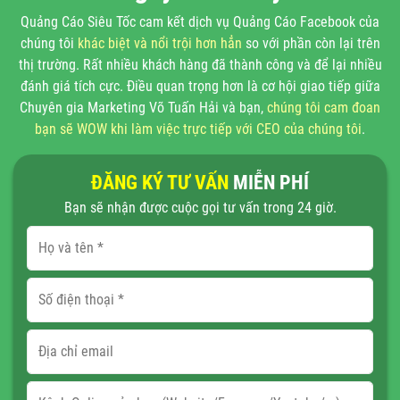
Quảng Cáo Siêu Tốc cam kết dịch vụ Quảng Cáo Facebook của
chúng tôi
khác biệt và
nổi trội hơn hẳn
so với phần còn lại trên
thị trường. Rất nhiều khách hàng đã thành công và để lại nhiều
đánh giá tích cực. Điều quan trọng hơn là cơ hội giao tiếp giữa
Chuyên gia Marketing Võ Tuấn Hải và bạn,
chúng tôi cam đoan
bạn sẽ WOW khi làm việc trực tiếp với CEO của chúng tôi
.
ĐĂNG KÝ TƯ VẤN
MIỄN PHÍ
Bạn sẽ nhận được cuộc gọi tư vấn trong 24 giờ.