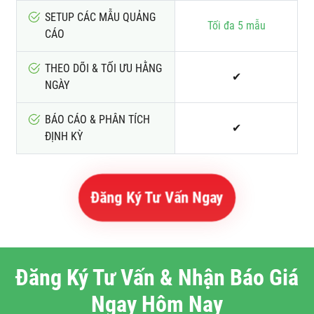
SETUP CÁC MẪU QUẢNG
Tối đa 5 mẫu
CÁO
THEO DÕI & TỐI ƯU HẰNG
✔
NGÀY
BÁO CÁO & PHÂN TÍCH
✔
ĐỊNH KỲ
Đăng Ký Tư Vấn Ngay
Đăng Ký Tư Vấn & Nhận Báo Giá
Ngay Hôm Nay