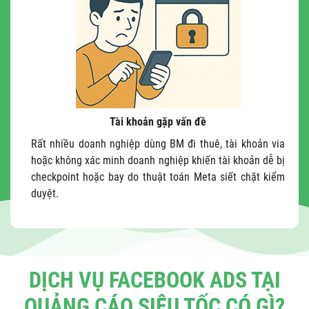
Tài khoản gặp vấn đề
Rất nhiều doanh nghiệp dùng BM đi thuê, tài khoản via
hoặc không xác minh doanh nghiệp khiến tài khoản dễ bị
checkpoint hoặc bay do thuật toán Meta siết chặt kiểm
duyệt.
DỊCH VỤ FACEBOOK ADS TẠI
QUẢNG CÁO SIÊU TỐC CÓ GÌ?