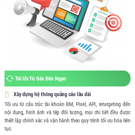
Tối Ưu Từ Gốc Đến Ngọn
Xây dựng hệ thống quảng cáo lâu dài
Tối ưu từ cấu trúc tài khoản BM, Pixel, API, retargeting đến
nội dung, hình ảnh và tệp đối tượng, mọi chi tiết đều được
thiết lập chính xác và vận hành theo quy trình tối ưu hóa liên
tục.