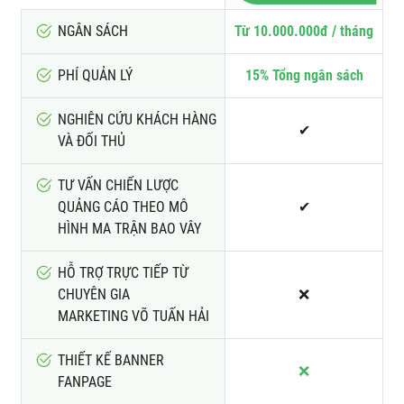
NGÂN SÁCH
Từ 10.000.000đ / tháng
PHÍ QUẢN LÝ
15% Tổng ngân sách
NGHIÊN CỨU KHÁCH HÀNG
✔
VÀ ĐỐI THỦ
TƯ VẤN CHIẾN LƯỢC
QUẢNG CÁO THEO MÔ
✔
HÌNH MA TRẬN BAO VÂY
HỖ TRỢ TRỰC TIẾP TỪ
CHUYÊN GIA
❌
MARKETING VÕ TUẤN HẢI
THIẾT KẾ BANNER
❌
FANPAGE