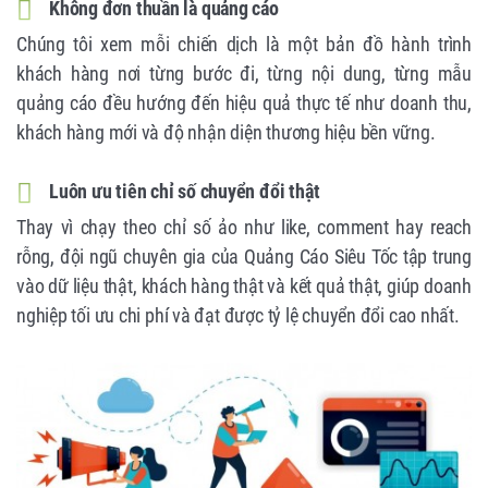
Không đơn thuần là quảng cáo
Chúng tôi xem mỗi chiến dịch là một bản đồ hành trình
khách hàng nơi từng bước đi, từng nội dung, từng mẫu
quảng cáo đều hướng đến hiệu quả thực tế như doanh thu,
khách hàng mới và độ nhận diện thương hiệu bền vững.
Luôn ưu tiên chỉ số chuyển đổi thật
Thay vì chạy theo chỉ số ảo như like, comment hay reach
rỗng, đội ngũ chuyên gia của Quảng Cáo Siêu Tốc tập trung
vào dữ liệu thật, khách hàng thật và kết quả thật, giúp doanh
nghiệp tối ưu chi phí và đạt được tỷ lệ chuyển đổi cao nhất.