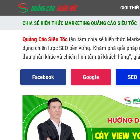
GIỚI THIỆ
CHIA SẺ KIẾN THỨC MARKETING QUẢNG CÁO SIÊU TỐC
Quảng Cáo Siêu Tốc
tận tâm chia sẻ kiến thức Market
dụng chiến lược SEO bền vững. Khám phá giải pháp 
đầu phân khúc và chiếm lĩnh tâm trí khách hàng", g
Facebook
Google
SEO