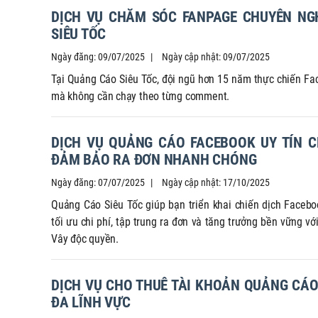
DỊCH VỤ CHĂM SÓC FANPAGE CHUYÊN NGH
SIÊU TỐC
Ngày đăng: 09/07/2025
Ngày cập nhật: 09/07/2025
Tại Quảng Cáo Siêu Tốc, đội ngũ hơn 15 năm thực chiến F
mà không cần chạy theo từng comment.
DỊCH VỤ QUẢNG CÁO FACEBOOK UY TÍN C
ĐẢM BẢO RA ĐƠN NHANH CHÓNG
Ngày đăng: 07/07/2025
Ngày cập nhật: 17/10/2025
Quảng Cáo Siêu Tốc giúp bạn triển khai chiến dịch Facebo
tối ưu chi phí, tập trung ra đơn và tăng trưởng bền vững v
Vây độc quyền.
DỊCH VỤ CHO THUÊ TÀI KHOẢN QUẢNG CÁO F
ĐA LĨNH VỰC