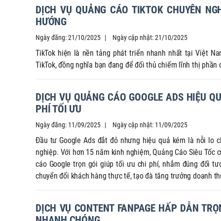
DỊCH VỤ QUẢNG CÁO TIKTOK CHUYÊN NGH
HƯỚNG
Ngày đăng: 21/10/2025
Ngày cập nhật: 21/10/2025
TikTok hiện là nền tảng phát triển nhanh nhất tại Việt 
TikTok, đồng nghĩa bạn đang để đối thủ chiếm lĩnh thị phần 
DỊCH VỤ QUẢNG CÁO GOOGLE ADS HIỆU QUẢ
PHÍ TỐI ƯU
Ngày đăng: 11/09/2025
Ngày cập nhật: 11/09/2025
Đầu tư Google Ads đắt đỏ nhưng hiệu quả kém là nỗi lo 
nghiệp. Với hơn 15 năm kinh nghiệm, Quảng Cáo Siêu Tốc c
cáo Google trọn gói giúp tối ưu chi phí, nhắm đúng đối tư
chuyển đổi khách hàng thực tế, tạo đà tăng trưởng doanh t
DỊCH VỤ CONTENT FANPAGE HẤP DẪN TRỌN
NHANH CHÓNG