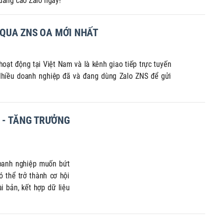
uảng cáo Zalo ngay!
H QUA ZNS OA MỚI NHẤT
hoạt động tại Việt Nam và là kênh giao tiếp trực tuyến
Nhiều doanh nghiệp đã và đang dùng Zalo ZNS để gửi
 - TĂNG TRƯỞNG
doanh nghiệp muốn bứt
ó thể trở thành cơ hội
i bản, kết hợp dữ liệu