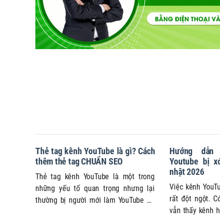
Thẻ tag kênh YouTube là gì? Cách
Hướng dẫn 
thêm thẻ tag CHUẨN SEO
Youtube bị x
nhật 2026
Thẻ tag kênh YouTube là một trong
Việc kênh YouT
những yếu tố quan trọng nhưng lại
rất đột ngột. 
thường bị người mới làm YouTube bỏ
vẫn thấy kênh h
qua hoặc hiểu sai. Nhiều kênh thêm