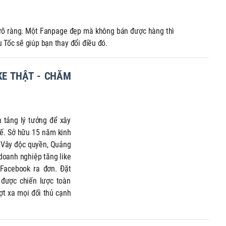
 rõ ràng. Một Fanpage đẹp mà không bán được hàng thì
Tốc sẽ giúp bạn thay đổi điều đó.
KE THẬT - CHĂM
n tảng lý tưởng để xây
tế. Sở hữu 15 năm kinh
 Vây độc quyền, Quảng
doanh nghiệp tăng like
 Facebook ra đơn. Đặt
 được chiến lược toàn