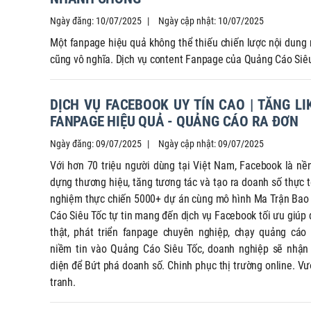
Ngày đăng: 10/07/2025
Ngày cập nhật: 10/07/2025
Một fanpage hiệu quả không thể thiếu chiến lược nội dung
cũng vô nghĩa. Dịch vụ content Fanpage của Quảng Cáo Siêu 
DỊCH VỤ FACEBOOK UY TÍN CAO | TĂNG LI
FANPAGE HIỆU QUẢ - QUẢNG CÁO RA ĐƠN
Ngày đăng: 09/07/2025
Ngày cập nhật: 09/07/2025
Với hơn 70 triệu người dùng tại Việt Nam, Facebook là nề
dựng thương hiệu, tăng tương tác và tạo ra doanh số thực 
nghiệm thực chiến 5000+ dự án cùng mô hình Ma Trận Bao
Cáo Siêu Tốc tự tin mang đến dịch vụ Facebook tối ưu giúp 
thật, phát triển fanpage chuyên nghiệp, chạy quảng cáo
niềm tin vào Quảng Cáo Siêu Tốc, doanh nghiệp sẽ nhận
diện để Bứt phá doanh số. Chinh phục thị trường online. Vượt xa mọi đối thủ cạnh
tranh.