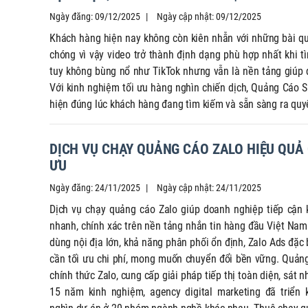
Zalo ZNS qua bài vi
Ngày đăng: 09/12/2025
Ngày cập nhật: 09/12/2025
Khách hàng hiện nay không còn kiên nhẫn với những bài q
chóng vì vậy video trở thành định dạng phù hợp nhất khi 
tuy không bùng nổ như TikTok nhưng vẫn là nền tảng giúp 
Với kinh nghiệm tối ưu hàng nghìn chiến dịch, Quảng Cáo S
hiện đúng lúc khách hàng đang tìm kiếm và sẵn sàng ra quyế
DỊCH VỤ CHẠY QUẢNG CÁO ZALO HIỆU QUẢ 
ƯU
Ngày đăng: 24/11/2025
Ngày cập nhật: 24/11/2025
Dịch vụ chạy quảng cáo Zalo giúp doanh nghiệp tiếp cận
nhanh, chính xác trên nền tảng nhắn tin hàng đầu Việt Nam.
dùng nội địa lớn, khả năng phân phối ổn định, Zalo Ads đặc
cần tối ưu chi phí, mong muốn chuyển đổi bền vững. Quảng
chính thức Zalo, cung cấp giải pháp tiếp thị toàn diện, sát n
15 năm kinh nghiệm, agency digital marketing đã triển