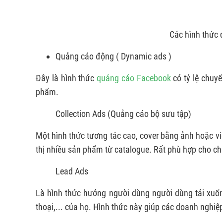
Các hình thức
Quảng cáo động ( Dynamic ads )
Đây là hình thức
quảng cáo Facebook
có tỷ lệ chuy
phẩm.
Collection Ads (Quảng cáo bộ sưu tập)
Một hình thức tương tác cao, cover bằng ảnh hoặc vi
thị nhiều sản phẩm từ catalogue. Rất phù hợp cho c
Lead Ads
Là hình thức hướng người dùng người dùng tải xuốn
thoại,... của họ. Hình thức này giúp các doanh nghiệ