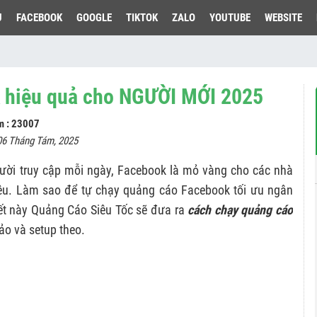
U
FACEBOOK
GOOGLE
TIKTOK
ZALO
YOUTUBE
WEBSITE
 hiệu quả cho NGƯỜI MỚI 2025
m : 23007
06 Tháng Tám, 2025
gười truy cập mỗi ngày, Facebook là mỏ vàng cho các nhà
iêu. Làm sao để tự chạy quảng cáo Facebook tối ưu ngân
iết này Quảng Cáo Siêu Tốc sẽ đưa ra
cách chạy quảng cáo
ảo và setup theo.