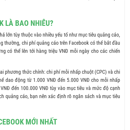
K LÀ BAO NHIÊU?
há lớn tùy thuộc vào nhiều yếu tố như mục tiêu quảng cáo,
ng thường, chi phí quảng cáo trên Facebook có thể bắt đầu
g có thể lên tới hàng triệu VNĐ mỗi ngày cho các chiến
ai phương thức chính: chi phí mỗi nhấp chuột (CPC) và chi
ó thể dao động từ 1.000 VNĐ đến 5.000 VNĐ cho mỗi nhấp
0 VNĐ đến 100.000 VNĐ tùy vào mục tiêu và mức độ cạnh
dịch quảng cáo, bạn nên xác định rõ ngân sách và mục tiêu
ACEBOOK MỚI NHẤT