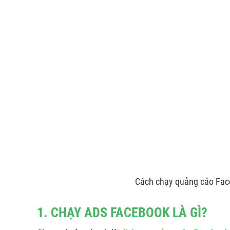
Cách chạy quảng cáo Face
1. CHẠY ADS FACEBOOK LÀ GÌ?