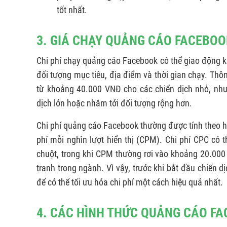
tốt nhất.
3. GIÁ CHẠY QUẢNG CÁO FACEBOO
Chi phí chạy quảng cáo Facebook có thể giao động k
đối tượng mục tiêu, địa điểm và thời gian chạy. Thô
từ khoảng 40.000 VNĐ cho các chiến dịch nhỏ, nhưn
dịch lớn hoặc nhắm tới đối tượng rộng hơn.
Chi phí quảng cáo Facebook thường được tính theo h
phí mỗi nghìn lượt hiển thị (CPM). Chi phí CPC c
chuột, trong khi CPM thường rơi vào khoảng 20.00
tranh trong ngành. Vì vậy, trước khi bắt đầu chiến 
để có thể tối ưu hóa chi phí một cách hiệu quả nhất.
4. CÁC HÌNH THỨC QUẢNG CÁO F