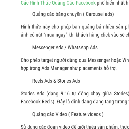
Các Hình Thức Quảng Cáo Facebook
phổ biến nhất hi
Quảng cáo băng chuyền ( Carousel ads)
Hình thức này cho phép bạn quảng bá nhiều sản ph
ảnh có nút “mua ngay” khi khách hàng click vào sẽ ch
Messenger Ads / WhatsApp Ads
Cho phép target người dùng qua Messenger hoặc What
hợp trong Ads Manager như placements hỗ trợ.
Reels Ads & Stories Ads
Stories Ads (dạng 9:16 tự động chạy giữa Stories)
Facebook Reels). Đây là định dạng đang tăng tương 
Quảng cáo Video ( Feature videos )
Sử dụng các đoạn video để giới thiệu sản phẩm, thư