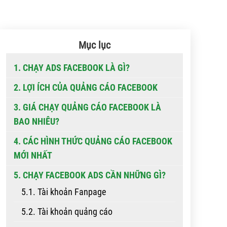
Mục lục
1. CHẠY ADS FACEBOOK LÀ GÌ?
2. LỢI ÍCH CỦA QUẢNG CÁO FACEBOOK
3. GIÁ CHẠY QUẢNG CÁO FACEBOOK LÀ
BAO NHIÊU?
4. CÁC HÌNH THỨC QUẢNG CÁO FACEBOOK
MỚI NHẤT
5. CHẠY FACEBOOK ADS CẦN NHỮNG GÌ?
5.1. Tài khoản Fanpage
5.2. Tài khoản quảng cáo