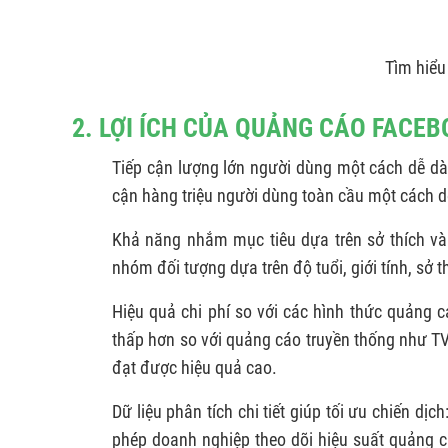
Tìm hiểu
2. LỢI ÍCH CỦA QUẢNG CÁO FACE
Tiếp cận lượng lớn người dùng một cách dễ d
cận hàng triệu người dùng toàn cầu một cách d
Khả năng nhắm mục tiêu dựa trên sở thích và
nhóm đối tượng dựa trên độ tuổi, giới tính, sở 
Hiệu quả chi phí so với các hình thức quảng 
thấp hơn so với quảng cáo truyền thống như T
đạt được hiệu quả cao.
Dữ liệu phân tích chi tiết giúp tối ưu chiến d
phép doanh nghiệp theo dõi hiệu suất quảng cá