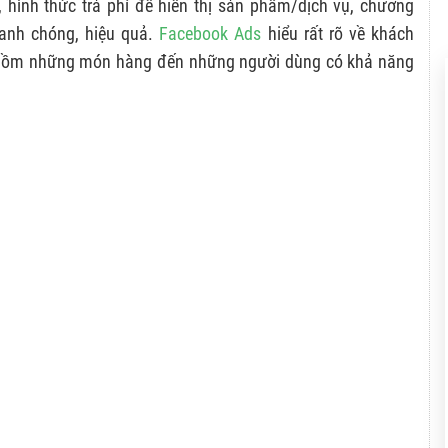
, hình thức trả phí để hiển thị sản phẩm/dịch vụ, chương
hanh chóng, hiệu quả.
Facebook Ads
hiểu rất rõ về khách
o gồm những món hàng đến những người dùng có khả năng