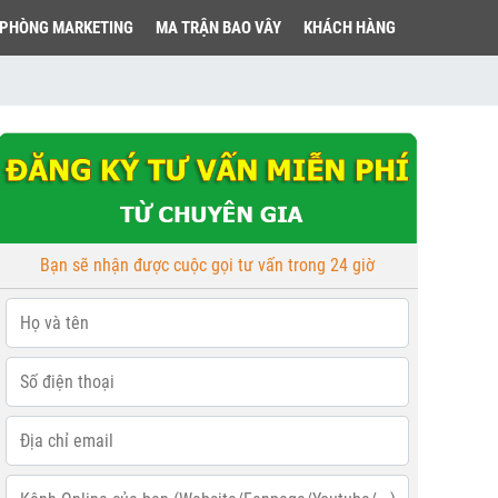
PHÒNG MARKETING
MA TRẬN BAO VÂY
KHÁCH HÀNG
Bạn sẽ nhận được cuộc gọi tư vấn trong 24 giờ