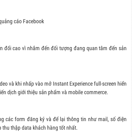
 quảng cáo Facebook
ển đổi cao vì nhắm đến đối tượng đang quan tâm đến sản
deo và khi nhấp vào mở Instant Experience full‑screen hiển
hiến dịch giới thiệu sản phẩm và mobile commerce.
g các form đăng ký và để lại thông tin như mail, số điện
p thu thập data khách hàng tốt nhất.