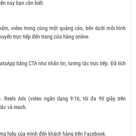
ện nay bạn cần biết:
ẩm, video trong cùng một quảng cáo, bên dưới mỗi hình
uyển trực tiếp đến trang cửa hàng online.
sApp bằng CTA như nhắn tin, tương tác trực tiếp. Đã tích
. Reels Ads (video ngắn dạng 9:16, tối đa 90 giây trên
tác và reach.
ơng hiệu của mình đến khách hàng trên Facebook.