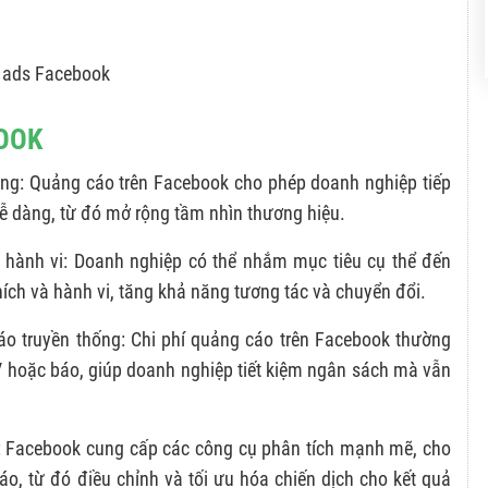
 ads Facebook
BOOK
àng: Quảng cáo trên Facebook cho phép doanh nghiệp tiếp
ễ dàng, từ đó mở rộng tầm nhìn thương hiệu.
 hành vi: Doanh nghiệp có thể nhắm mục tiêu cụ thể đến
thích và hành vi, tăng khả năng tương tác và chuyển đổi.
cáo truyền thống: Chi phí quảng cáo trên Facebook thường
V hoặc báo, giúp doanh nghiệp tiết kiệm ngân sách mà vẫn
ịch: Facebook cung cấp các công cụ phân tích mạnh mẽ, cho
o, từ đó điều chỉnh và tối ưu hóa chiến dịch cho kết quả