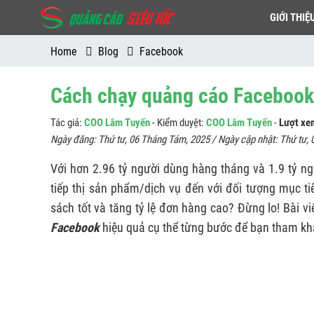
GIỚI THIỆ
Home
Blog
Facebook
Cách chạy quảng cáo Facebook
Tác giả:
COO Lâm Tuyến
- Kiểm duyệt:
COO Lâm Tuyến
-
Lượt xe
Ngày đăng:
Thứ tư, 06 Tháng Tám, 2025
/ Ngày cập nhật:
Thứ tư, 
Với hơn 2.96 tỷ người dùng hàng tháng và 1.9 tỷ n
tiếp thị sản phẩm/dịch vụ đến với đối tượng mục t
sách tốt và tăng tỷ lệ đơn hàng cao? Đừng lo! Bài v
Facebook
hiệu quả cụ thể từng bước để bạn tham kh