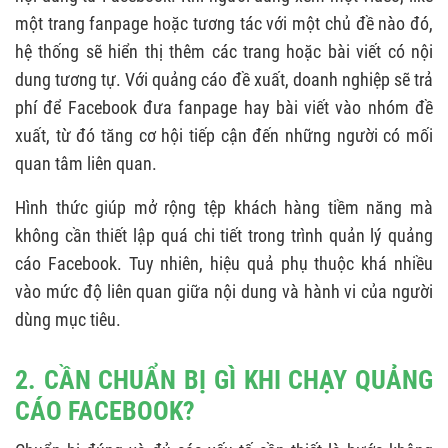
một trang fanpage hoặc tương tác với một chủ đề nào đó,
hệ thống sẽ hiển thị thêm các trang hoặc bài viết có nội
dung tương tự. Với quảng cáo đề xuất, doanh nghiệp sẽ trả
phí để Facebook đưa fanpage hay bài viết vào nhóm đề
xuất, từ đó tăng cơ hội tiếp cận đến những người có mối
quan tâm liên quan.
Hình thức giúp mở rộng tệp khách hàng tiềm năng mà
không cần thiết lập quá chi tiết trong trình quản lý quảng
cáo Facebook. Tuy nhiên, hiệu quả phụ thuộc khá nhiều
vào mức độ liên quan giữa nội dung và hành vi của người
dùng mục tiêu.
2. CẦN CHUẨN BỊ GÌ KHI CHẠY QUẢNG
CÁO FACEBOOK?