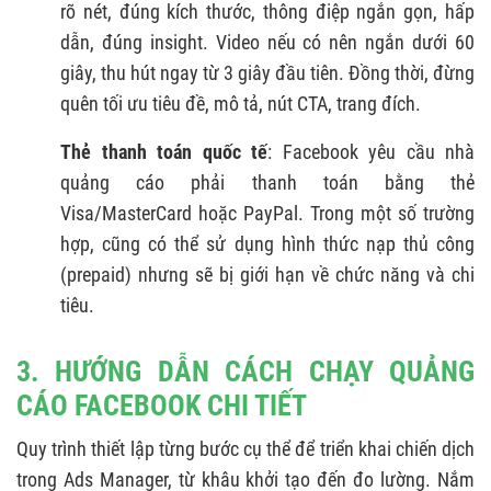
rõ nét, đúng kích thước, thông điệp ngắn gọn, hấp
dẫn, đúng insight. Video nếu có nên ngắn dưới 60
giây, thu hút ngay từ 3 giây đầu tiên. Đồng thời, đừng
quên tối ưu tiêu đề, mô tả, nút CTA, trang đích.
Thẻ thanh toán quốc tế
: Facebook yêu cầu nhà
quảng cáo phải thanh toán bằng thẻ
Visa/MasterCard hoặc PayPal. Trong một số trường
hợp, cũng có thể sử dụng hình thức nạp thủ công
(prepaid) nhưng sẽ bị giới hạn về chức năng và chi
tiêu.
3. HƯỚNG DẪN CÁCH CHẠY QUẢNG
CÁO FACEBOOK CHI TIẾT
Quy trình thiết lập từng bước cụ thể để triển khai chiến dịch
trong Ads Manager, từ khâu khởi tạo đến đo lường. Nắm