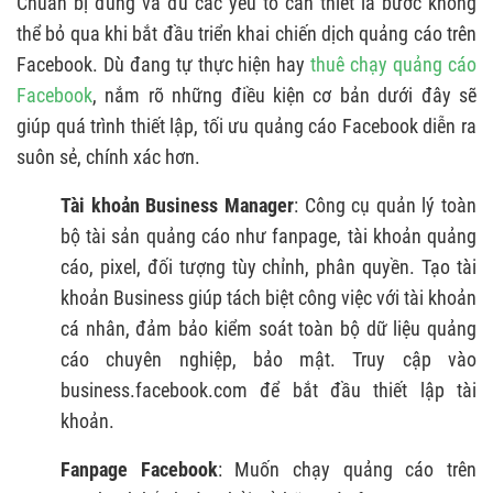
Chuẩn bị đúng và đủ các yếu tố cần thiết là bước không
thể bỏ qua khi bắt đầu triển khai chiến dịch quảng cáo trên
Facebook. Dù đang tự thực hiện hay
thuê chạy quảng cáo
Facebook
, nắm rõ những điều kiện cơ bản dưới đây sẽ
giúp quá trình thiết lập, tối ưu quảng cáo Facebook diễn ra
suôn sẻ, chính xác hơn.
Tài khoản Business Manager
: Công cụ quản lý toàn
bộ tài sản quảng cáo như fanpage, tài khoản quảng
cáo, pixel, đối tượng tùy chỉnh, phân quyền. Tạo tài
khoản Business giúp tách biệt công việc với tài khoản
cá nhân, đảm bảo kiểm soát toàn bộ dữ liệu quảng
cáo chuyên nghiệp, bảo mật. Truy cập vào
business.facebook.com để bắt đầu thiết lập tài
khoản.
Fanpage Facebook
: Muốn chạy quảng cáo trên