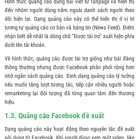
Hình thức quảng cáo dùng bài viết từ fanpage và hiển thị
đến nhóm người dùng nằm ngoài danh sách người theo
dõi hiện tại. Dạng quảng cáo này có thể hiển thị ở vị trí
tương tự quảng cáo cơ bản và bảng tin (News Feed). Điểm
nhận biết dễ nhất là dòng chữ “Được tài trợ” xuất hiện phía
dưới tên tài khoản.
Về hình thức, quảng cáo được tài trợ giống như bài đăng
thông thường nhưng được Facebook phân phối rộng hơn
nhờ ngân sách quảng cáo. Định dạng quảng cáo lý tưởng
nếu muốn tăng lượt tương tác, tiếp cận nhiều người hoặc
remarketing lại đối tượng đã từng quan tâm đến thương
hiệu.
1.3. Quảng cáo Facebook đề xuất
Dạng quảng cáo này hoạt động theo nguyên tắc đề xuất
nội dung từ Facebook. Khi người dùng xem một video, like