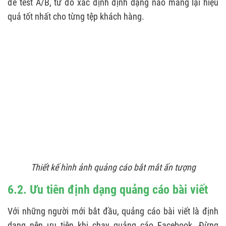
để test A/B, từ đó xác định định dạng nào mang lại hiệu
quả tốt nhất cho từng tệp khách hàng.
Thiết kế hình ảnh quảng cáo bắt mắt ấn tượng
6.2. Ưu tiên định dạng quảng cáo bài viết
Với những người mới bắt đầu, quảng cáo bài viết là định
dạng nên ưu tiên khi chạy quảng cáo Facebook. Đừng