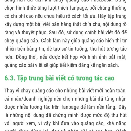
chọn hình thức tăng lượt thích fanpage, bởi chúng thường
có chi phí cao nếu chưa hiểu rõ cách tối ưu. Hãy tập trung
xây dựng một bài viết bán hàng thật chỉn chu, nội dung rõ
ràng và thuyết phục. Sau đó, sử dụng chính bài viết đó để
chạy quảng cáo. Cách làm này giúp quảng cáo hiển thị tự
nhiên trên bảng tin, dễ tạo sự tin tưởng, thu hút tương tác
hơn. Đồng thời, nếu được kết hợp với hình ảnh bắt mắt,
quảng cáo bài viết sẽ giúp tiết kiệm đáng kể ngân sách.
6.3. Tập trung bài viết có tương tác cao
Thay vì chạy quảng cáo cho những bài viết mới hoàn toàn,
cá nhân/doanh nghiệp nên chọn những bài đã từng nhận
được nhiều tương tác trên fanpage để làm nền tảng. Đây
là những nội dung đã chứng minh được mức độ thu hút
với người xem, vì vậy khi đưa vào quảng cáo, khả năng