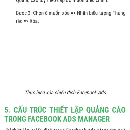
Quảng cáo tùy theo cấp độ muốn điều chỉnh.
Bước 3: Chọn ô muốn xóa => Nhấn biểu tượng Thùng
rác => Xóa.
Thực hiện xóa chiến dịch Facebook Ads
5. CẤU TRÚC THIẾT LẬP QUẢNG CÁO
TRONG FACEBOOK ADS MANAGER