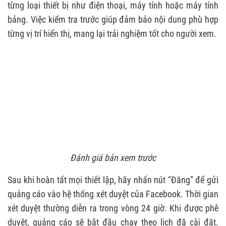
từng loại thiết bị như điện thoại, máy tính hoặc máy tính
bảng. Việc kiểm tra trước giúp đảm bảo nội dung phù hợp
từng vị trí hiển thị, mang lại trải nghiệm tốt cho người xem.
Đánh giá bản xem trước
Sau khi hoàn tất mọi thiết lập, hãy nhấn nút “Đăng” để gửi
quảng cáo vào hệ thống xét duyệt của Facebook. Thời gian
xét duyệt thường diễn ra trong vòng 24 giờ. Khi được phê
duyệt, quảng cáo sẽ bắt đầu chạy theo lịch đã cài đặt.