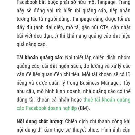
Facebook bắt buộc phải sở hữu một fanpage. Trang
này sẽ đóng vai trò hiển thị quảng cáo, tiếp nhận
tương tác từ người dùng. Fanpage càng được tối ưu
đầy đủ (ảnh đại diện, mô tả, gắn nút CTA, cập nhật
bài viết đều đặn...) thì khả năng quảng cáo đạt hiệu
quả càng cao.
Tài khoản quảng cáo
: Nơi thiết lập chiến dịch, nhóm
quảng cáo, cài đặt ngân sách, đo lường và xử lý các
vấn đề liên quan đến chi tiêu. Mỗi tài khoản sẽ có ID
riêng và được quản lý trong Business Manager. Tùy
nhu cầu, mô hình kinh doanh, nhà quảng cáo có thể
dùng tài khoản cá nhân hoặc
thuê tài khoản quảng
cáo Facebook doanh nghiệp
(BM).
Nội dung chất lượng
: Chiến dịch chỉ thành công khi
nội dung đi kèm thực sự thuyết phục. Hình ảnh cần