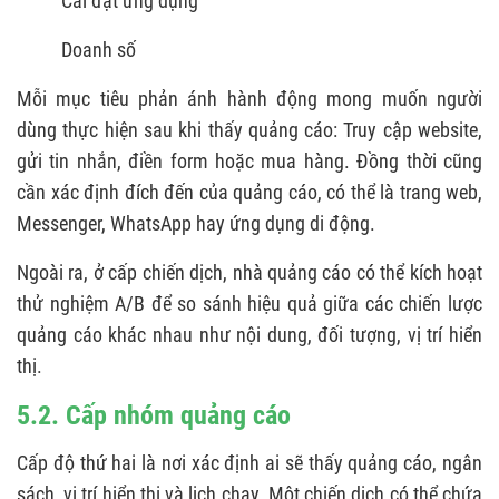
Cài đặt ứng dụng
Doanh số
Mỗi mục tiêu phản ánh hành động mong muốn người
dùng thực hiện sau khi thấy quảng cáo: Truy cập website,
gửi tin nhắn, điền form hoặc mua hàng. Đồng thời cũng
cần xác định đích đến của quảng cáo, có thể là trang web,
Messenger, WhatsApp hay ứng dụng di động.
Ngoài ra, ở cấp chiến dịch, nhà quảng cáo có thể kích hoạt
thử nghiệm A/B để so sánh hiệu quả giữa các chiến lược
quảng cáo khác nhau như nội dung, đối tượng, vị trí hiển
thị.
5.2. Cấp nhóm quảng cáo
Cấp độ thứ hai là nơi xác định ai sẽ thấy quảng cáo, ngân
sách, vị trí hiển thị và lịch chạy. Một chiến dịch có thể chứa