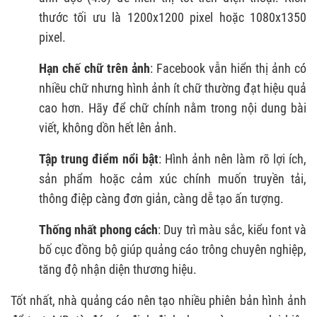
thước tối ưu là 1200x1200 pixel hoặc 1080x1350
pixel.
Hạn chế chữ trên ảnh
: Facebook vẫn hiển thị ảnh có
nhiều chữ nhưng hình ảnh ít chữ thường đạt hiệu quả
cao hơn. Hãy để chữ chính nằm trong nội dung bài
viết, không dồn hết lên ảnh.
Tập trung điểm nổi bật
: Hình ảnh nên làm rõ lợi ích,
sản phẩm hoặc cảm xúc chính muốn truyền tải,
thông điệp càng đơn giản, càng dễ tạo ấn tượng.
Thống nhất phong cách
: Duy trì màu sắc, kiểu font và
bố cục đồng bộ giúp quảng cáo trông chuyên nghiệp,
tăng độ nhận diện thương hiệu.
Tốt nhất, nhà quảng cáo nên tạo nhiều phiên bản hình ảnh