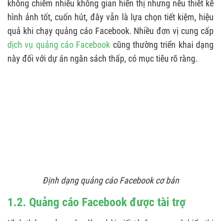
không chiếm nhiều không gian hiển thị nhưng nếu thiết kế
6.1. Tối ưu hình ảnh quảng cáo
hình ảnh tốt, cuốn hút, đây vẫn là lựa chọn tiết kiệm, hiệu
6.2. Ưu tiên định dạng quảng cáo bài viết
quả khi chạy quảng cáo Facebook. Nhiều đơn vị cung cấp
dịch vụ quảng cáo Facebook
cũng thường triển khai dạng
6.3. Tập trung bài viết có tương tác cao
này đối với dự án ngân sách thấp, có mục tiêu rõ ràng.
6.4. Chia nhỏ chiến dịch quảng cáo
6.5. Chạy quảng cáo khung giờ vàng
Định dạng quảng cáo Facebook cơ bản
1.2. Quảng cáo Facebook được tài trợ