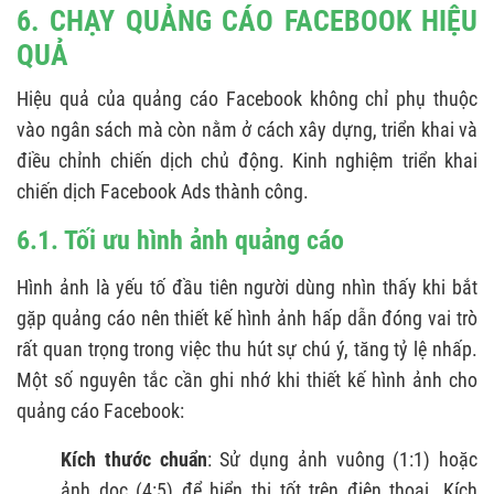
6. CHẠY QUẢNG CÁO FACEBOOK HIỆU
QUẢ
Hiệu quả của quảng cáo Facebook không chỉ phụ thuộc
vào ngân sách mà còn nằm ở cách xây dựng, triển khai và
điều chỉnh chiến dịch chủ động. Kinh nghiệm triển khai
chiến dịch Facebook Ads thành công.
6.1. Tối ưu hình ảnh quảng cáo
Hình ảnh là yếu tố đầu tiên người dùng nhìn thấy khi bắt
gặp quảng cáo nên thiết kế hình ảnh hấp dẫn đóng vai trò
rất quan trọng trong việc thu hút sự chú ý, tăng tỷ lệ nhấp.
Một số nguyên tắc cần ghi nhớ khi thiết kế hình ảnh cho
quảng cáo Facebook:
Kích thước chuẩn
: Sử dụng ảnh vuông (1:1) hoặc
ảnh dọc (4:5) để hiển thị tốt trên điện thoại. Kích