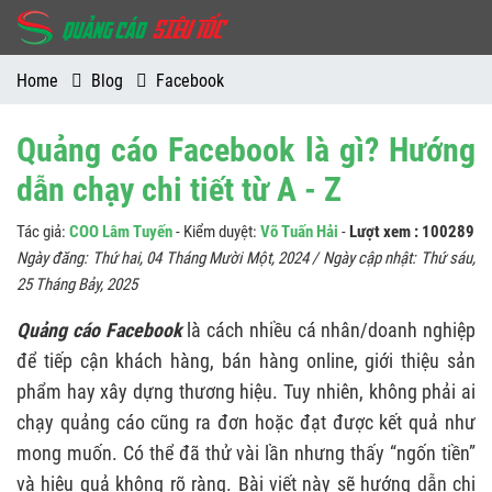
Home
Blog
Facebook
Quảng cáo Facebook là gì? Hướng
dẫn chạy chi tiết từ A - Z
Tác giả:
COO Lâm Tuyến
- Kiểm duyệt:
Võ Tuấn Hải
-
Lượt xem : 100289
Ngày đăng:
Thứ hai, 04 Tháng Mười Một, 2024
/ Ngày cập nhật:
Thứ sáu,
25 Tháng Bảy, 2025
Quảng cáo Facebook
là cách nhiều cá nhân/doanh nghiệp
để tiếp cận khách hàng, bán hàng online, giới thiệu sản
phẩm hay xây dựng thương hiệu. Tuy nhiên, không phải ai
chạy quảng cáo cũng ra đơn hoặc đạt được kết quả như
mong muốn. Có thể đã thử vài lần nhưng thấy “ngốn tiền”
và hiệu quả không rõ ràng. Bài viết này sẽ hướng dẫn chi