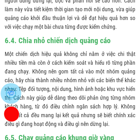
người dùng dừng lại, đọc và phản hồi sẽ cao hơn. Cách
làm này vừa tiết kiệm thời gian tạo mới nội dung, vừa giúp
quảng cáo khởi đầu thuận lợi và dễ đạt hiệu quả hơn so
với việc chạy một bài chưa từng được kiểm chứng.
6.4. Chia nhỏ chiến dịch quảng cáo
Một chiến dịch hiệu quả không chỉ nằm ở việc chi thật
nhiều tiền mà còn ở cách kiểm soát và hiểu rõ từng phần
đang chạy. Không nên gom tất cả vào một nhóm quảng
cáo, hãy chia thành nhiều nhóm nhỏ với các biến thể khác
nhau: Tệp đối tượng, nội dung, hình ảnh hoặc khu vực hiển
Zalo
thị. Cách này giúp dễ dàng theo dõi phản ứng từng nhóm
khách hàng, từ đó điều chỉnh ngân sách hợp lý. Không
phải tất cả đều mang lại kết quả nhưng sẽ biết chính xác
điều gì đang hoạt động và điều gì nên dừng lại.
6.5. Chạy quảng cáo khung giờ vàng