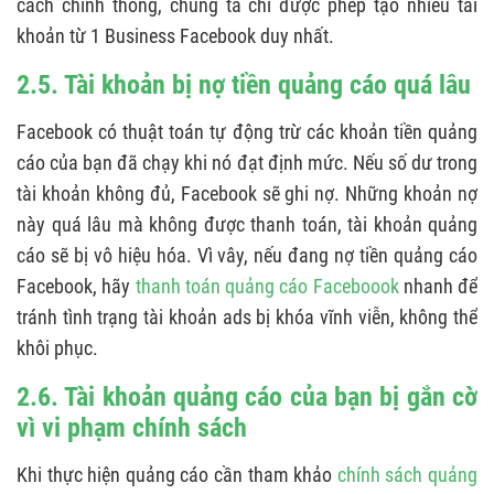
cách chính thống, chúng ta chỉ được phép tạo nhiều tài
khoản từ 1 Business Facebook duy nhất.
2.5. Tài khoản bị nợ tiền quảng cáo quá lâu
Facebook có thuật toán tự động trừ các khoản tiền quảng
cáo của bạn đã chạy khi nó đạt định mức. Nếu số dư trong
tài khoản không đủ, Facebook sẽ ghi nợ. Những khoản nợ
này quá lâu mà không được thanh toán, tài khoản quảng
cáo sẽ bị vô hiệu hóa. Vì vây, nếu đang nợ tiền quảng cáo
Facebook, hãy
thanh toán quảng cáo Faceboook
nhanh để
tránh tình trạng tài khoản ads bị khóa vĩnh viễn, không thể
khôi phục.
2.6. Tài khoản quảng cáo của bạn bị gắn cờ
vì vi phạm chính sách
Khi thực hiện quảng cáo cần tham khảo
chính sách quảng