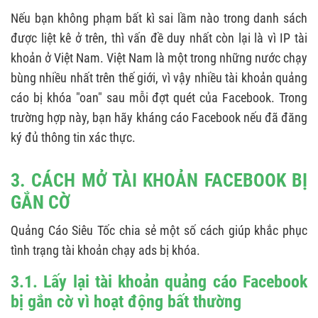
Nếu bạn không phạm bất kì sai lầm nào trong danh sách
được liệt kê ở trên, thì vấn đề duy nhất còn lại là vì IP tài
khoản ở Việt Nam. Việt Nam là một trong những nước chạy
bùng nhiều nhất trên thế giới, vì vậy nhiều tài khoản quảng
cáo bị khóa "oan" sau mỗi đợt quét của Facebook. Trong
trường hợp này, bạn hãy kháng cáo Facebook nếu đã đăng
ký đủ thông tin xác thực.
3. CÁCH MỞ TÀI KHOẢN FACEBOOK BỊ
GẮN CỜ
Quảng Cáo Siêu Tốc chia sẻ một số cách giúp khắc phục
tình trạng tài khoản chạy ads bị khóa.
3.1. Lấy lại tài khoản quảng cáo Facebook
bị gắn cờ vì hoạt động bất thường