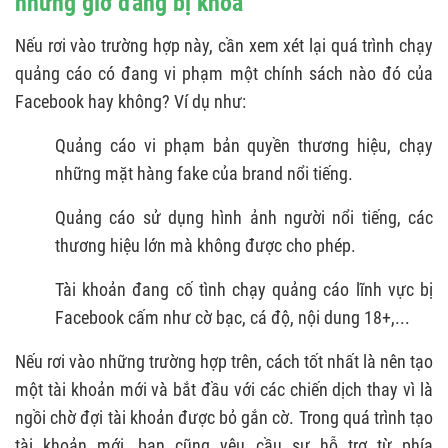
nhưng giờ đang bị khóa
Nếu rơi vào trường hợp này, cần xem xét lại quá trình chạy
quảng cáo có đang vi phạm một chính sách nào đó của
Facebook hay không? Ví dụ như:
Quảng cáo vi phạm bản quyền thương hiệu, chạy
những mặt hàng fake của brand nổi tiếng.
Quảng cáo sử dụng hình ảnh người nổi tiếng, các
thương hiệu lớn mà không được cho phép.
Tài khoản đang cố tình chạy quảng cáo lĩnh vực bị
Facebook cấm như cờ bạc, cá độ, nội dung 18+,...
Nếu rơi vào những trường hợp trên, cách tốt nhất là nên tạo
một tài khoản mới và bắt đầu với các chiến dịch thay vì là
ngồi chờ đợi tài khoản được bỏ gắn cờ. Trong quá trình tạo
tài khoản mới, bạn cũng yêu cầu sự hỗ trợ từ phía