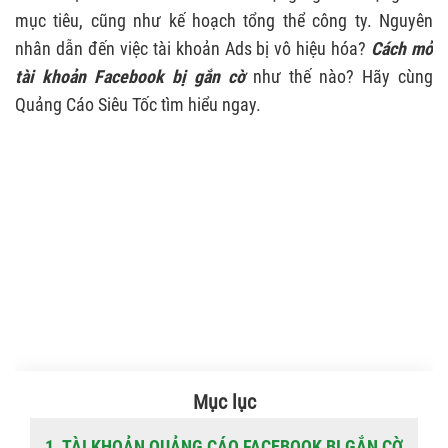
mục tiêu, cũng như kế hoạch tổng thể công ty. Nguyên
nhân dẫn đến việc tài khoản Ads bị vô hiệu hóa?
Cách mở
tài khoản Facebook bị gắn cờ
như thế nào? Hãy cùng
Quảng Cáo Siêu Tốc tìm hiểu ngay.
Mục lục
1. TÀI KHOẢN QUẢNG CÁO FACEBOOK BỊ GẮN CỜ