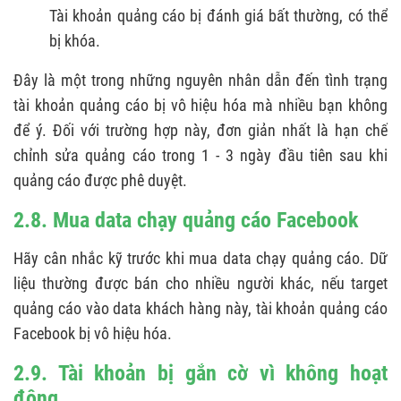
Tài khoản quảng cáo bị đánh giá bất thường, có thể
bị khóa.
Đây là một trong những nguyên nhân dẫn đến tình trạng
tài khoản quảng cáo bị vô hiệu hóa mà nhiều bạn không
để ý. Đối với trường hợp này, đơn giản nhất là hạn chế
chỉnh sửa quảng cáo trong 1 - 3 ngày đầu tiên sau khi
quảng cáo được phê duyệt.
2.8. Mua data chạy quảng cáo Facebook
Hãy cân nhắc kỹ trước khi mua data chạy quảng cáo. Dữ
liệu thường được bán cho nhiều người khác, nếu target
quảng cáo vào data khách hàng này, tài khoản quảng cáo
Facebook bị vô hiệu hóa.
2.9. Tài khoản bị gắn cờ vì không hoạt
động