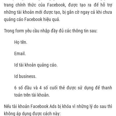
trang chính thức của Facebook, được tạo ra để hỗ trợ
những tài khoản mới được tạo, bị gắn cờ ngay cả khi chưa
quảng cáo Facebook hiệu quả.
Trong form yêu cầu nhập đầy đủ các thông tin sau:
Họ tên.
Email.
Id tài khoản quảng cáo.
Id business.
6 số đầu và 4 số cuối thẻ được sử dụng để thanh
toán trên tài khoản.
Nếu tài khoản Facebook Ads bị khóa vì những lý do sau thì
không áp dụng được cách này: