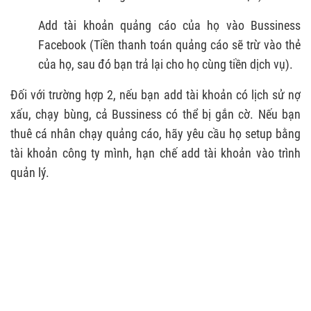
Add tài khoản quảng cáo của họ vào Bussiness
Facebook (Tiền thanh toán quảng cáo sẽ trừ vào thẻ
của họ, sau đó bạn trả lại cho họ cùng tiền dịch vụ).
Đối với trường hợp 2, nếu bạn add tài khoản có lịch sử nợ
xấu, chạy bùng, cả Bussiness có thể bị gắn cờ. Nếu bạn
thuê cá nhân chạy quảng cáo, hãy yêu cầu họ setup bằng
tài khoản công ty mình, hạn chế add tài khoản vào trình
quản lý.