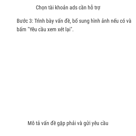
Chọn tài khoản ads cần hỗ trợ
Bước 3: Trình bày vấn đề, bổ sung hình ảnh nếu có và
bấm "Yêu cầu xem xét lại".
Mô tả vấn đề gặp phải và gửi yêu cầu