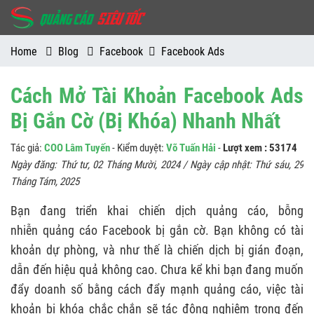
Home
Blog
Facebook
Facebook Ads
Cách Mở Tài Khoản Facebook Ads
Bị Gắn Cờ (Bị Khóa) Nhanh Nhất
Tác giả:
COO Lâm Tuyến
- Kiểm duyệt:
Võ Tuấn Hải
-
Lượt xem : 53174
Ngày đăng:
Thứ tư, 02 Tháng Mười, 2024
/ Ngày cập nhật:
Thứ sáu, 29
Tháng Tám, 2025
Bạn đang triển khai chiến dịch quảng cáo, bỗng
nhiễn quảng cáo Facebook bị gắn cờ. Bạn không có tài
khoản dự phòng, và như thế là chiến dịch bị gián đoạn,
dẫn đến hiệu quả không cao. Chưa kể khi bạn đang muốn
đẩy doanh số bằng cách đẩy mạnh quảng cáo, việc tài
khoản bị khóa chắc chắn sẽ tác động nghiêm trọng đến