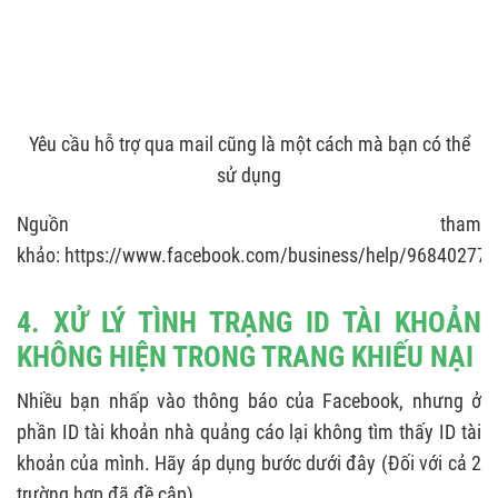
Yêu cầu hỗ trợ qua mail cũng là một cách mà bạn có thể
sử dụng
Nguồn tham
khảo: https://www.facebook.com/business/help/96840277
​​​​4. XỬ LÝ TÌNH TRẠNG ID TÀI KHOẢN
KHÔNG HIỆN TRONG TRANG KHIẾU NẠI
Nhiều bạn nhấp vào thông báo của Facebook, nhưng ở
phần ID tài khoản nhà quảng cáo lại không tìm thấy ID tài
khoản của mình. Hãy áp dụng bước dưới đây (Đối với cả 2
trường hợp đã đề cập)