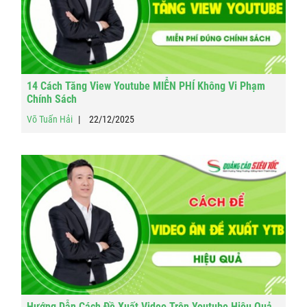
14 Cách Tăng View Youtube MIỄN PHÍ Không Vi Phạm
Chính Sách
Võ Tuấn Hải
22/12/2025
Hướng Dẫn Cách Đề Xuất Video Trên Youtube Hiệu Quả