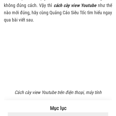
không đúng cách. Vậy thì
cách cày view Youtube
như thế
nào mới đúng, hãy cùng Quảng Cáo Siêu Tốc tìm hiểu ngay
qua bài viết sau.
Cách cày view Youtube trên điện thoại, máy tính
Mục lục