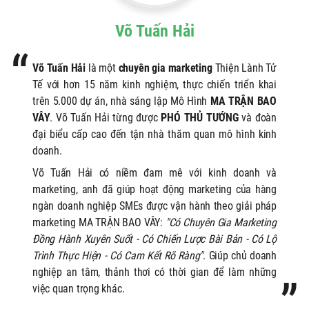
Võ Tuấn Hải
Võ Tuấn Hải
là một
chuyên gia marketing
Thiện Lành Tử
Tế với hơn 15 năm kinh nghiệm, thực chiến triển khai
trên 5.000 dự án, nhà sáng lập Mô Hình
MA TRẬN BAO
VÂY
. Võ Tuấn Hải từng được
PHÓ THỦ TƯỚNG
và đoàn
đại biểu cấp cao đến tận nhà thăm quan mô hình kinh
doanh.
Võ Tuấn Hải có niềm đam mê với kinh doanh và
marketing, anh
đã giúp hoạt động marketing của hàng
ngàn doanh nghiệp SMEs được vận hành theo giải pháp
marketing MA TRẬN BAO VÂY:
"Có Chuyên Gia Marketing
Đồng Hành Xuyên Suốt - Có Chiến Lược Bài Bản - Có Lộ
Trình Thực Hiện - Có Cam Kết Rõ Ràng"
. Giúp chủ doanh
nghiệp an tâm, thảnh thơi có thời gian để làm những
việc quan trọng khác.