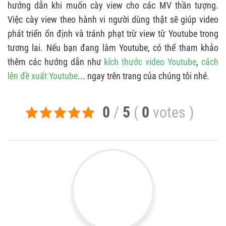
hướng dẫn khi muốn cày view cho các MV thần tượng.
Việc cày view theo hành vi người dùng thật sẽ giúp video
phát triển ổn định và tránh phạt trừ view từ Youtube trong
tương lai. Nếu bạn đang làm Youtube, có thể tham khảo
thêm các hướng dẫn như
kích thước video Youtube
,
cách
lên đề xuất Youtube
... ngay trên trang của chúng tôi nhé.
0
/
5
(
0
votes
)