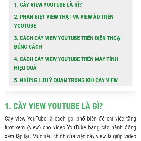
1. CÀY VIEW YOUTUBE LÀ GÌ?
2. PHÂN BIỆT VIEW THẬT VÀ VIEW ẢO TRÊN
YOUTUBE
3. CÁCH CÀY VIEW YOUTUBE TRÊN ĐIỆN THOẠI
ĐÚNG CÁCH
4. CÁCH CÀY VIEW YOUTUBE TRÊN MÁY TÍNH
HIỆU QUẢ
5. NHỮNG LƯU Ý QUAN TRỌNG KHI CÀY VIEW
YOUTUBE
1. CÀY VIEW YOUTUBE LÀ GÌ?
Cày view YouTube là cách gọi phổ biến để chỉ việc tăng
lượt xem (view) cho video YouTube bằng các hành động
xem lặp lại. Mục tiêu chính của việc cày view là giúp video