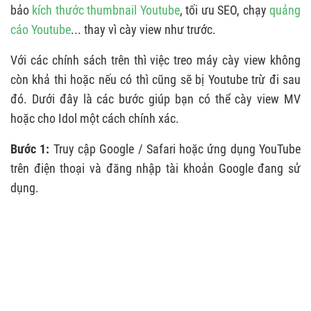
bảo
kích thước thumbnail Youtube
, tối ưu SEO, chạy
quảng
cáo Youtube
... thay vì cày view như trước.
Với các chính sách trên thì việc treo máy cày view không
còn khả thi hoặc nếu có thì cũng sẽ bị Youtube trừ đi sau
đó. Dưới đây là các bước giúp bạn có thể cày view MV
hoặc cho Idol một cách chính xác.
Bước 1:
Truy cập Google / Safari hoặc ứng dụng YouTube
trên điện thoại và đăng nhập tài khoản Google đang sử
dụng.