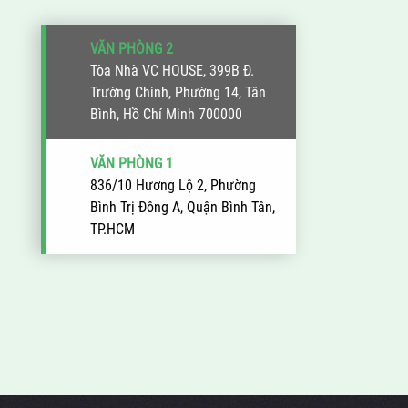
VĂN PHÒNG 2
Tòa Nhà VC HOUSE, 399B Đ.
Trường Chinh, Phường 14, Tân
Bình, Hồ Chí Minh 700000
VĂN PHÒNG 1
836/10 Hương Lộ 2, Phường
Bình Trị Đông A, Quận Bình Tân,
TP.HCM