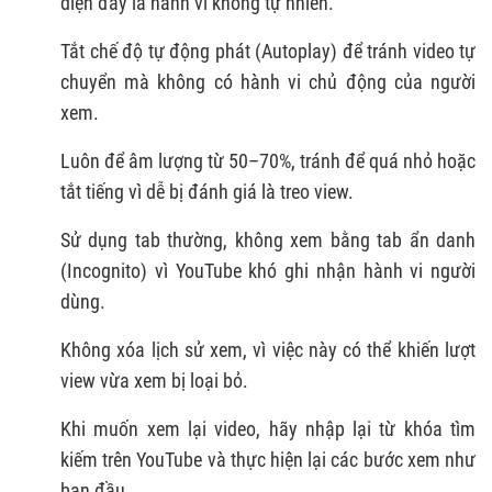
diện đây là hành vi không tự nhiên.
Tắt chế độ tự động phát (Autoplay) để tránh video tự
chuyển mà không có hành vi chủ động của người
xem.
Luôn để âm lượng từ 50–70%, tránh để quá nhỏ hoặc
tắt tiếng vì dễ bị đánh giá là treo view.
Sử dụng tab thường, không xem bằng tab ẩn danh
(Incognito) vì YouTube khó ghi nhận hành vi người
dùng.
Không xóa lịch sử xem, vì việc này có thể khiến lượt
view vừa xem bị loại bỏ.
Khi muốn xem lại video, hãy nhập lại từ khóa tìm
kiếm trên YouTube và thực hiện lại các bước xem như
ban đầu.