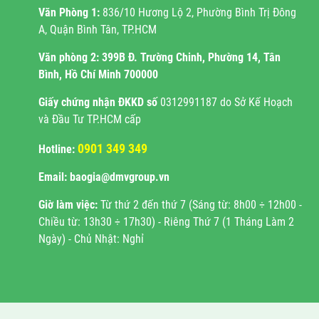
Văn Phòng 1:
836/10 Hương Lộ 2, Phường Bình Trị Đông
A, Quận Bình Tân, TP.HCM
Văn phòng 2:
399B Đ. Trường Chinh, Phường 14, Tân
Bình, Hồ Chí Minh 700000
Giấy chứng nhận ĐKKD
số
0312991187 do Sở Kế Hoạch
và Đầu Tư TP.HCM cấp
0901 349 349
Hotline:
Email: baogia@dmvgroup.vn
Giờ làm việc:
Từ thứ 2 đến thứ 7 (Sáng từ: 8h00 ÷ 12h00 -
Chiều từ: 13h30 ÷ 17h30) - Riêng Thứ 7 (1 Tháng Làm 2
Ngày) - Chủ Nhật: Nghỉ