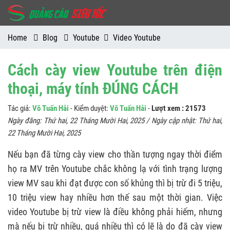
Home
Blog
Youtube
Video Youtube
Cách cày view Youtube trên điện
thoại, máy tính ĐÚNG CÁCH
Tác giả:
Võ Tuấn Hải
- Kiểm duyệt:
Võ Tuấn Hải
-
Lượt xem : 21573
Ngày đăng:
Thứ hai, 22 Tháng Mười Hai, 2025
/ Ngày cập nhật:
Thứ hai,
22 Tháng Mười Hai, 2025
Nếu bạn đã từng cày view cho thần tượng ngay thời điểm
họ ra MV trên Youtube chắc không lạ với tình trạng lượng
view MV sau khi đạt được con số khủng thì bị trừ đi 5 triệu,
10 triệu view hay nhiều hơn thế sau một thời gian. Việc
video Youtube bị trừ view là điều không phải hiếm, nhưng
mà nếu bị trừ nhiều, quá nhiều thì có lẽ là do đã cày view