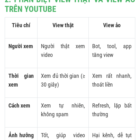
TRÊN YOUTUBE
Tiêu chí
View thật
View ảo
Người xem
Người thật xem
Bot, tool, app
video
tăng view
Thời gian
Xem đủ thời gian (≥
Xem rất nhanh,
xem
30 giây)
thoát liền
Cách xem
Xem tự nhiên,
Refresh, lặp bất
không spam
thường
Ảnh hưởng
Tốt, giúp video
Hại kênh, dễ tụt