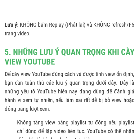
Lưu ý:
KHÔNG bấm Replay (Phát lại) và KHÔNG refresh/F5
trang video.
5. NHỮNG LƯU Ý QUAN TRỌNG KHI CÀY
VIEW YOUTUBE
Để cày view YouTube đúng cách và được tính view ổn định,
bạn cần tuân thủ các lưu ý quan trọng dưới đây. Đây là
những yếu tố YouTube hiện nay đang dùng để đánh giá
hành vi xem tự nhiên, nếu làm sai rất dễ bị bỏ view hoặc
đóng băng lượt xem.
Không tăng view bằng playlist tự động nếu playlist
chỉ dùng để lặp video liên tục. YouTube có thể nhận