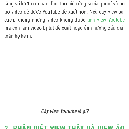
tăng số lượt xem ban đầu, tạo hiệu ứng social proof và hỗ
trợ video dễ được YouTube đề xuất hơn. Nếu cày view sai
cách, không những video không được
tính view Youtube
mà còn làm video bị tụt đề xuất hoặc ảnh hưởng xấu đến
toàn bộ kênh.
Cày view Youtube là gì?
2. PHÂN BIỆT VIEW THẬT VÀ VIEW ẢO