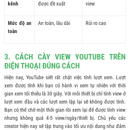
kênh
được đề xuất
view
Mức độ an
An toàn, lâu dài
Rủi ro cao
toàn
3. CÁCH CÀY VIEW YOUTUBE TRÊN
ĐIỆN THOẠI ĐÚNG CÁCH
Hiện nay, YouTube siết rất chặt việc tính lượt xem. Lượt
xem được tính khi bạn có hành vi xem tự nhiên với thời
gian xem tối thiểu là 30 giây. Với mỗi thiết bị chỉ tính view ở
lượt xem đầu và các lượt xem lặp lại sẽ không được tính.
Bạn có thể chờ một thời gian rồi xem lại để được tính view
nhưng không quá 4-5 view/ngày/thiết bị. Chủ yếu các
creator hiện nay sẽ tập trung vào tối ưu nội dung như đảm