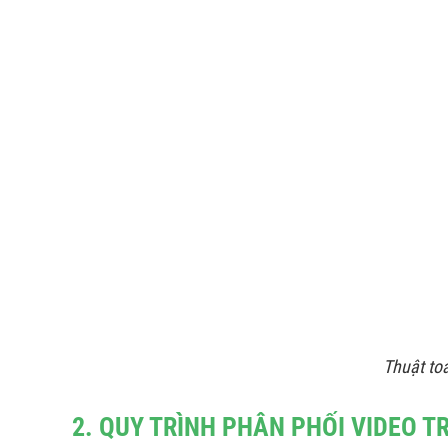
Thuật toá
2. QUY TRÌNH PHÂN PHỐI VIDEO T