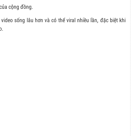
 của cộng đồng.
video sống lâu hơn và có thể viral nhiều lần, đặc biệt khi
o.