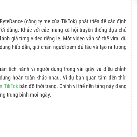
 ByteDance (công ty mẹ của TikTok) phát triển để xác định
gười dùng. Khác với các mạng xã hội truyền thống dựa chủ
ánh giá từng video riêng lẻ. Một video vẫn có thể viral dù
i dung hấp dẫn, giữ chân người xem đủ lâu và tạo ra tương
n tích hành vi người dùng trong vài giây và điều chỉnh
 dung hoàn toàn khác nhau. Ví dụ bạn quan tâm đến thời
m TikTok
bán đồ thời trang. Chính vì thế nền tảng này đang
ng trung bình mỗi ngày.