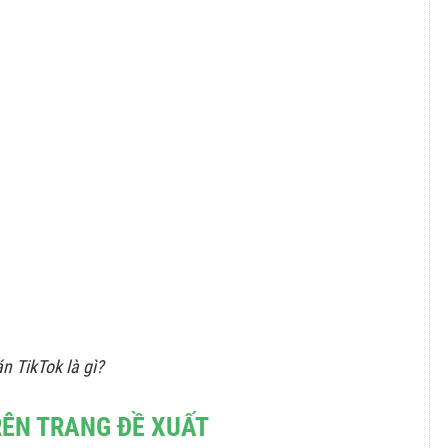
n TikTok là gì?
RÊN TRANG ĐỀ XUẤT