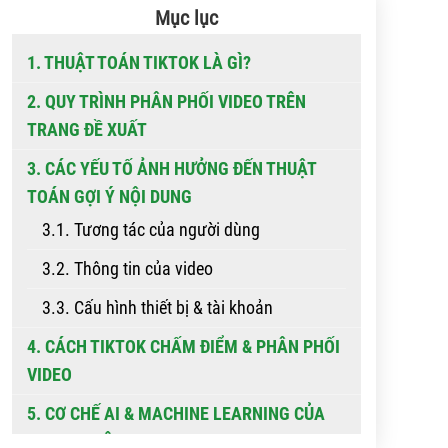
Mục lục
1. THUẬT TOÁN TIKTOK LÀ GÌ?
2. QUY TRÌNH PHÂN PHỐI VIDEO TRÊN
TRANG ĐỀ XUẤT
3. CÁC YẾU TỐ ẢNH HƯỞNG ĐẾN THUẬT
TOÁN GỢI Ý NỘI DUNG
3.1. Tương tác của người dùng
3.2. Thông tin của video
3.3. Cấu hình thiết bị & tài khoản
4. CÁCH TIKTOK CHẤM ĐIỂM & PHÂN PHỐI
VIDEO
5. CƠ CHẾ AI & MACHINE LEARNING CỦA
TIKTOK HIỆN NAY