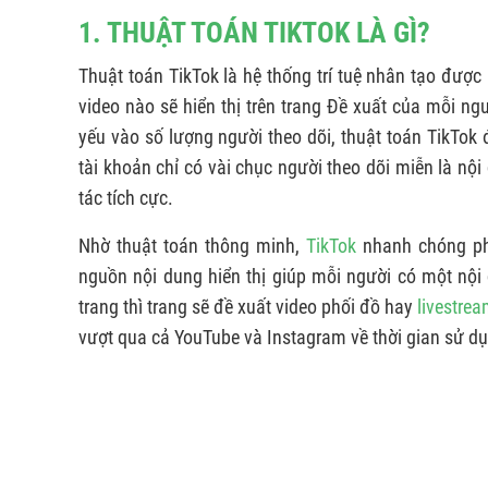
1. THUẬT TOÁN TIKTOK LÀ GÌ?
Thuật toán TikTok là hệ thống trí tuệ nhân tạo được
video nào sẽ hiển thị trên trang Đề xuất của mỗi n
yếu vào số lượng người theo dõi, thuật toán TikTok đ
tài khoản chỉ có vài chục người theo dõi miễn là nộ
tác tích cực.
Nhờ thuật toán thông minh,
TikTok
nhanh chóng phâ
nguồn nội dung hiển thị giúp mỗi người có một nội
trang thì trang sẽ đề xuất video phối đồ hay
livestrea
vượt qua cả YouTube và Instagram về thời gian sử dụ