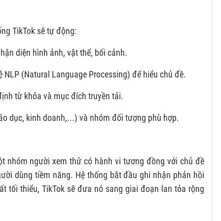
hống TikTok sẽ tự động:
ận diện hình ảnh, vật thể, bối cảnh.
ệ NLP (Natural Language Processing) để hiểu chủ đề.
định từ khóa và mục đích truyền tải.
 giáo dục, kinh doanh,...) và nhóm đối tượng phù hợp.
một nhóm người xem thử có hành vi tương đồng với chủ đề
ười dùng tiềm năng. Hệ thống bắt đầu ghi nhận phản hồi
t tối thiểu, TikTok sẽ đưa nó sang giai đoạn lan tỏa rộng