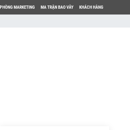
PHÒNG MARKETING
MA TRẬN BAO VÂY
KHÁCH HÀNG