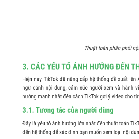
Thuật toán phân phối nội
3. CÁC YẾU TỐ ẢNH HƯỞNG ĐẾN T
Hiện nay TikTok đã nâng cấp hệ thống đề xuất lên 
ngữ cảnh nội dung, cảm xúc người xem và hành vi
hưởng mạnh nhất đến cách TikTok gợi ý video cho t
3.1. Tương tác của người dùng
Đây là yếu tố ảnh hưởng lớn nhất đến thuật toán Tik
đến hệ thống để xác định bạn muốn xem loại nội du