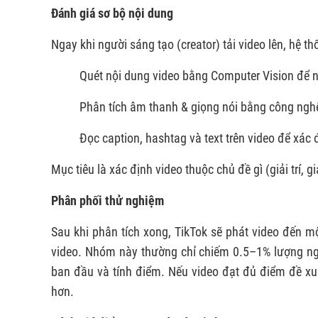
Đánh giá sơ bộ nội dung
Ngay khi người sáng tạo (creator) tải video lên, hệ t
Quét nội dung video bằng Computer Vision để nh
Phân tích âm thanh & giọng nói bằng công ngh
Đọc caption, hashtag và text trên video để xác 
Mục tiêu là xác định video thuộc chủ đề gì (giải trí,
Phân phối thử nghiệm
Sau khi phân tích xong, TikTok sẽ phát video đến 
video. Nhóm này thường chỉ chiếm 0.5–1% lượng ng
ban đầu và tính điểm. Nếu video đạt đủ điểm đề xuấ
hơn.