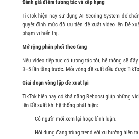
Đánh giá điểm tương tác và xếp hạng
TikTok hiện nay sử dụng AI Scoring System để chấ
quyết định mức độ ưu tiên đề xuất video lên Đề xu
phạm vi hiển thị.
Mở rộng phân phối theo tầng
Nếu video tiếp tục có tương tác tốt, hệ thống sẽ đ
3–5 lần tầng trước. Mỗi vòng đề xuất đều được TikTok 
Giai đoạn vòng lặp đề xuất lại
TikTok hiện nay có khả năng Reboost giúp những vide
lên Đề xuất khi hệ thống phát hiện:
Có người mới xem lại hoặc bình luận.
Nội dung đang trùng trend với xu hướng hiện tại