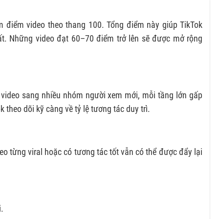
m điểm video theo thang 100. Tổng điểm này giúp TikTok
ất. Những video đạt 60–70 điểm trở lên sẽ được mở rộng
ẩy video sang nhiều nhóm người xem mới, mỗi tầng lớn gấp
theo dõi kỹ càng về tỷ lệ tương tác duy trì.
o từng viral hoặc có tương tác tốt vẫn có thể được đẩy lại
.