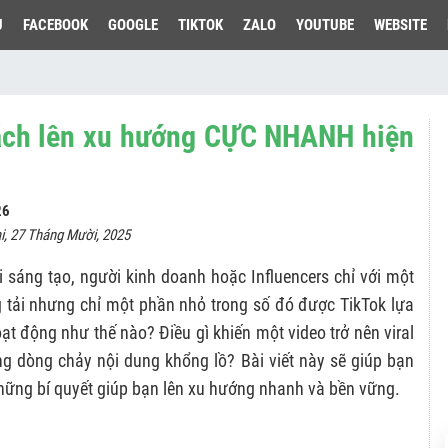
U
FACEBOOK
GOOGLE
TIKTOK
ZALO
YOUTUBE
WEBSITE
Cách lên xu hướng CỰC NHANH hiện
26
i, 27 Tháng Mười, 2025
ời sáng tạo, người kinh doanh hoặc Influencers chỉ với một
g tải nhưng chỉ một phần nhỏ trong số đó được TikTok lựa
ạt động như thế nào? Điều gì khiến một video trở nên viral
rong dòng chảy nội dung khổng lồ? Bài viết này sẽ giúp bạn
những bí quyết giúp bạn lên xu hướng nhanh và bền vững.