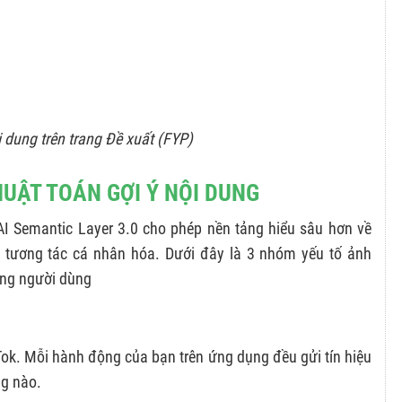
 dung trên trang Đề xuất (FYP)
HUẬT TOÁN GỢI Ý NỘI DUNG
AI Semantic Layer 3.0 cho phép nền tảng hiểu sâu hơn về
 tương tác cá nhân hóa. Dưới đây là 3 nhóm yếu tố ảnh
ừng người dùng
Tok. Mỗi hành động của bạn trên ứng dụng đều gửi tín hiệu
ng nào.