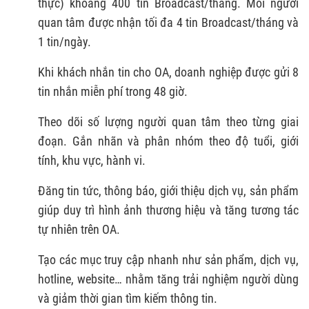
thực) khoảng 400 tin Broadcast/tháng. Mỗi người
quan tâm được nhận tối đa 4 tin Broadcast/tháng và
1 tin/ngày.
Khi khách nhắn tin cho OA, doanh nghiệp được gửi 8
tin nhắn miễn phí trong 48 giờ.
Theo dõi số lượng người quan tâm theo từng giai
đoạn. Gắn nhãn và phân nhóm theo độ tuổi, giới
tính, khu vực, hành vi.
Đăng tin tức, thông báo, giới thiệu dịch vụ, sản phẩm
giúp duy trì hình ảnh thương hiệu và tăng tương tác
tự nhiên trên OA.
Tạo các mục truy cập nhanh như sản phẩm, dịch vụ,
hotline, website… nhằm tăng trải nghiệm người dùng
và giảm thời gian tìm kiếm thông tin.