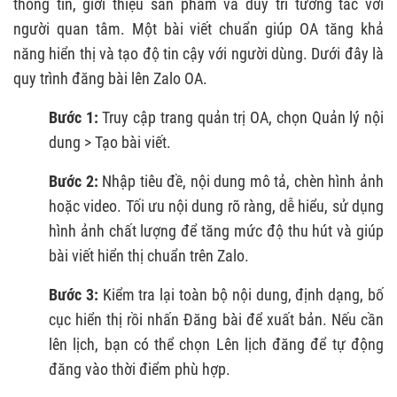
thông tin, giới thiệu sản phẩm và duy trì tương tác với
người quan tâm. Một bài viết chuẩn giúp OA tăng khả
năng hiển thị và tạo độ tin cậy với người dùng. Dưới đây là
quy trình đăng bài lên Zalo OA.
Bước 1:
Truy cập trang quản trị OA, chọn Quản lý nội
dung > Tạo bài viết.
Bước 2:
Nhập tiêu đề, nội dung mô tả, chèn hình ảnh
hoặc video. Tối ưu nội dung rõ ràng, dễ hiểu, sử dụng
hình ảnh chất lượng để tăng mức độ thu hút và giúp
bài viết hiển thị chuẩn trên Zalo.
Bước 3:
Kiểm tra lại toàn bộ nội dung, định dạng, bố
cục hiển thị rồi nhấn Đăng bài để xuất bản. Nếu cần
lên lịch, bạn có thể chọn Lên lịch đăng để tự động
đăng vào thời điểm phù hợp.