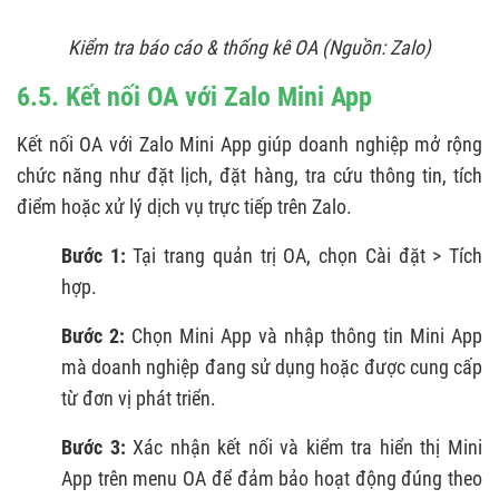
Kiểm tra báo cáo & thống kê OA
(Nguồn: Zalo)
6.5. Kết nối OA với Zalo Mini App
Kết nối OA với Zalo Mini App giúp doanh nghiệp mở rộng
chức năng như đặt lịch, đặt hàng, tra cứu thông tin, tích
điểm hoặc xử lý dịch vụ trực tiếp trên Zalo.
Bước 1:
Tại trang quản trị OA, chọn Cài đặt > Tích
hợp.
Bước 2:
Chọn Mini App và nhập thông tin Mini App
mà doanh nghiệp đang sử dụng hoặc được cung cấp
từ đơn vị phát triển.
Bước 3:
Xác nhận kết nối và kiểm tra hiển thị Mini
App trên menu OA để đảm bảo hoạt động đúng theo