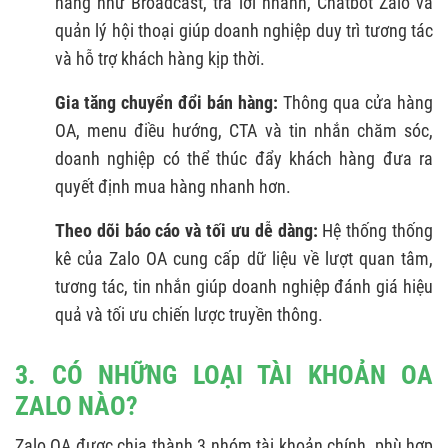
năng như Broadcast, trả lời nhanh, Chatbot Zalo và
quản lý hội thoại giúp doanh nghiệp duy trì tương tác
và hỗ trợ khách hàng kịp thời.
Gia tăng chuyển đổi bán hàng:
Thông qua cửa hàng
OA, menu điều hướng, CTA và tin nhắn chăm sóc,
doanh nghiệp có thể thúc đẩy khách hàng đưa ra
quyết định mua hàng nhanh hơn.
Theo dõi báo cáo và tối ưu dễ dàng:
Hệ thống thống
kê của Zalo OA cung cấp dữ liệu về lượt quan tâm,
tương tác, tin nhắn giúp doanh nghiệp đánh giá hiệu
quả và tối ưu chiến lược truyền thông.
3. CÓ NHỮNG LOẠI TÀI KHOẢN OA
ZALO NÀO?
Zalo OA được chia thành 3 nhóm tài khoản chính, phù hợp