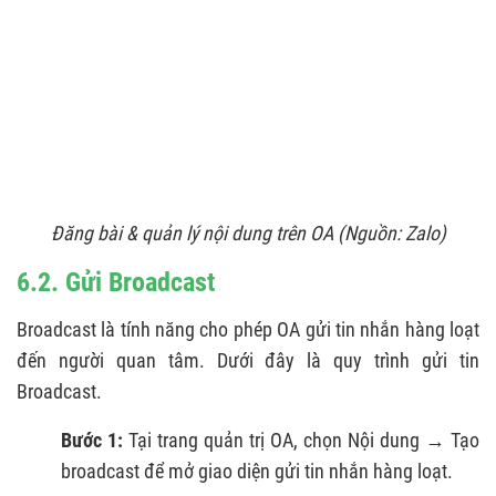
Đăng bài & quản lý nội dung trên OA (Nguồn: Zalo)
6.2. Gửi Broadcast
Broadcast là tính năng cho phép OA gửi tin nhắn hàng loạt
đến người quan tâm. Dưới đây là quy trình gửi tin
Broadcast.
Bước 1:
Tại trang quản trị OA, chọn Nội dung → Tạo
broadcast để mở giao diện gửi tin nhắn hàng loạt.