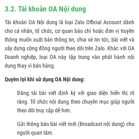
3.2. Tài khoản OA Nội dung
Tài khoản OA Nội dung là loại Zalo Official Account dành
cho cá nhân, tổ chức, cơ quan báo chí hoặc đơn vị truyền
thông muốn xuất bản thông tin, chia sẻ tin tức, bài viết và
xây dựng cộng đồng người theo dõi trên Zalo. Khác với OA
Doanh nghiệp, loại OA này tập trung vào phát hành nội
dung thay vì bán hàng.
Quyền lợi khi sử dụng OA Nội dung:
Đăng tải bài viết định kỳ với giao diện hiển thị rõ
ràng. Tổ chức nội dung theo chuyên mục giúp người
theo dõi truy cập dễ hơn.
Gửi thông báo bài viết mới (Broadcast nội dung) cho
người quan tâm.