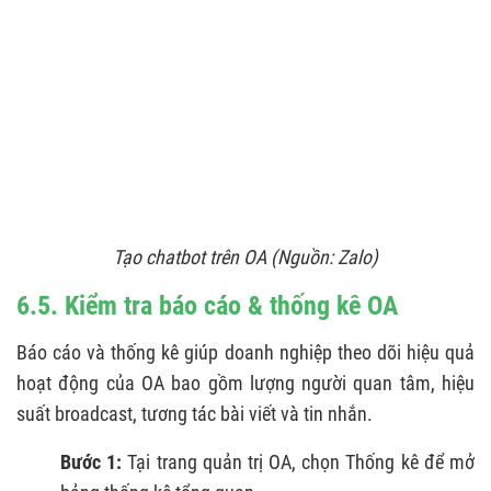
Tạo chatbot trên OA
(Nguồn: Zalo)
6.5. Kiểm tra báo cáo & thống kê OA
Báo cáo và thống kê giúp doanh nghiệp theo dõi hiệu quả
hoạt động của OA bao gồm lượng người quan tâm, hiệu
suất broadcast, tương tác bài viết và tin nhắn.
Bước 1:
Tại trang quản trị OA, chọn Thống kê để mở