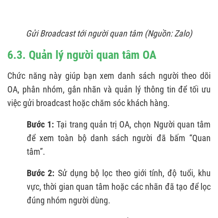
Gửi Broadcast tới người quan tâm
(Nguồn: Zalo)
6.3. Quản lý người quan tâm OA
Chức năng này giúp bạn xem danh sách người theo dõi
OA, phân nhóm, gắn nhãn và quản lý thông tin để tối ưu
việc gửi broadcast hoặc chăm sóc khách hàng.
Bước 1:
Tại trang quản trị OA, chọn Người quan tâm
để xem toàn bộ danh sách người đã bấm “Quan
tâm”.
Bước 2:
Sử dụng bộ lọc theo giới tính, độ tuổi, khu
vực, thời gian quan tâm hoặc các nhãn đã tạo để lọc
đúng nhóm người dùng.