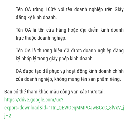
Tên OA trùng 100% với tên doanh nghiệp trên Giấy
đăng ký kinh doanh.
Tên OA là tên cửa hàng hoặc địa điểm kinh doanh
trực thuộc doanh nghiệp.
Tên OA là thương hiệu đã được doanh nghiệp đăng
ký pháp lý trong giấy phép kinh doanh.
OA được tạo để phục vụ hoạt động kinh doanh chính
của doanh nghiệp, không mang tên sản phẩm riêng.
Bạn có thể tham khảo mẫu công văn xác thực tại:
https://drive.google.com/uc?
export=download&id=1Itn_QEWOeqMMPCJwBGcC_8lVxV_j-
jH2