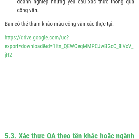
doanh nghiệp nhưng yêu cầu xác thực thông qua
công văn.
Bạn có thể tham khảo mẫu công văn xác thực tại:
https://drive.google.com/uc?
export=download&id=1Itn_QEWOeqMMPCJwBGcC_8lVxV_j-
jH2
5.3. Xác thực OA theo tên khác hoặc ngành