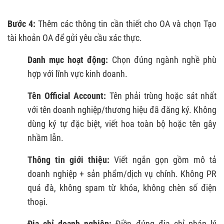
Bước 4:
Thêm các thông tin cần thiết cho OA và chọn Tạo
tài khoản OA để gửi yêu cầu xác thực.
Danh mục hoạt động:
Chọn đúng ngành nghề phù
hợp với lĩnh vực kinh doanh.
Tên Official Account:
Tên phải trùng hoặc sát nhất
với tên doanh nghiệp/thương hiệu đã đăng ký. Không
dùng ký tự đặc biệt, viết hoa toàn bộ hoặc tên gây
nhầm lẫn.
Thông tin giới thiệu:
Viết ngắn gọn gồm mô tả
doanh nghiệp + sản phẩm/dịch vụ chính. Không PR
quá đà, không spam từ khóa, không chèn số điện
thoại.
Địa chỉ doanh nghiệp:
Điền đúng địa chỉ pháp lý