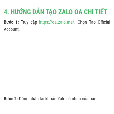
4. HƯỚNG DẪN TẠO ZALO OA CHI TIẾT
Bước 1:
Truy cập
https://oa.zalo.me/
. Chọn Tạo Official
Account.
Bước 2:
Đăng nhập tài khoản Zalo cá nhân của bạn.