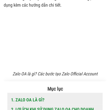
dụng kèm các hướng dẫn chi tiết.
Zalo OA là gì? Các bước tạo Zalo Official Account
Mục lục
1. ZALO OA LÀ GÌ?
2. LỢI ÍCH KHI SỬ DỤNG ZALO OA CHO DOANH