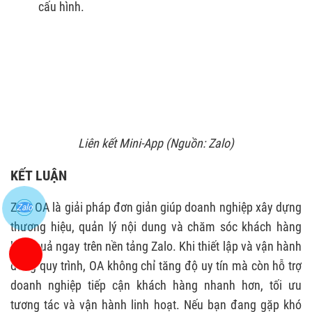
cấu hình.
Liên kết Mini-App
(Nguồn: Zalo)
KẾT LUẬN
Zalo OA là giải pháp đơn giản giúp doanh nghiệp xây dựng
Zalo
thương hiệu, quản lý nội dung và chăm sóc khách hàng
hiệu quả ngay trên nền tảng Zalo. Khi thiết lập và vận hành
đúng quy trình, OA không chỉ tăng độ uy tín mà còn hỗ trợ
doanh nghiệp tiếp cận khách hàng nhanh hơn, tối ưu
tương tác và vận hành linh hoạt. Nếu bạn đang gặp khó