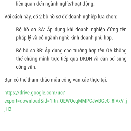
liên quan đến ngành nghề/hoạt động.
Với cách này, có 2 bộ hồ sơ để doanh nghiệp lựa chọn:
Bộ hồ sơ 3A: Áp dụng khi doanh nghiệp đứng tên
pháp lý và có ngành nghề kinh doanh phù hợp.
Bộ hồ sơ 3B: Áp dụng cho trường hợp tên OA không
thể chứng minh trực tiếp qua ĐKDN và cần bổ sung
công văn.
Bạn có thể tham khảo mẫu công văn xác thực tại:
https://drive.google.com/uc?
export=download&id=1Itn_QEWOeqMMPCJwBGcC_8lVxV_j-
jH2