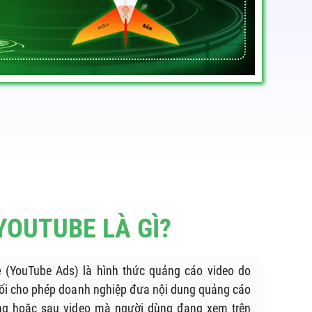
OUTUBE LÀ GÌ?
e
(YouTube Ads) là hình thức quảng cáo video do
ối cho phép doanh nghiệp đưa nội dung quảng cáo
rong hoặc sau video mà người dùng đang xem trên