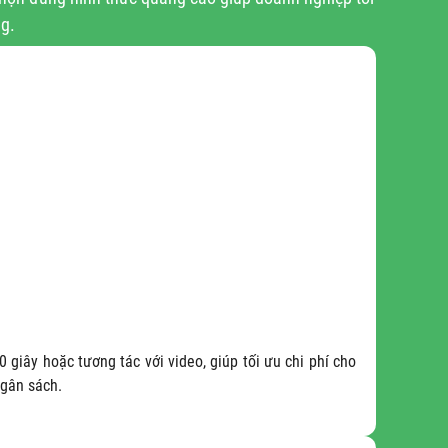
g.
giây hoặc tương tác với video, giúp tối ưu chi phí cho
gân sách.