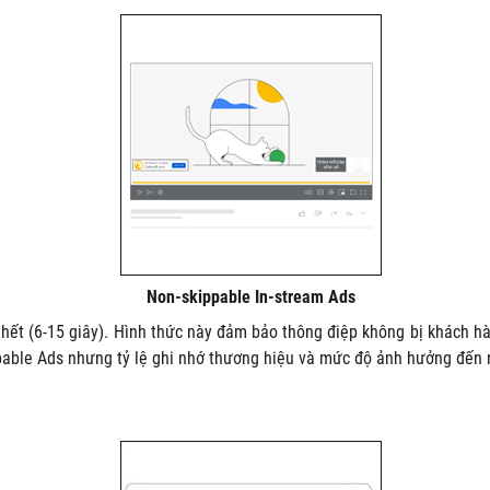
Non-skippable In-stream Ads
ết (6-15 giây). Hình thức này đảm bảo thông điệp không bị khách hàn
pable Ads nhưng tỷ lệ ghi nhớ thương hiệu và mức độ ảnh hưởng đến n