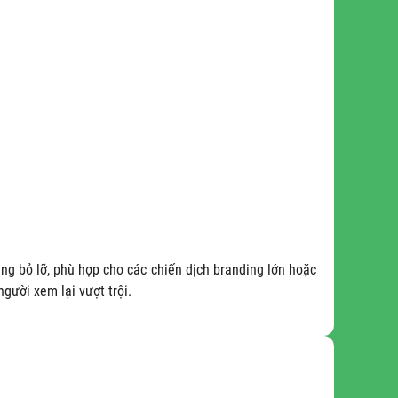
g bỏ lỡ, phù hợp cho các chiến dịch branding lớn hoặc
gười xem lại vượt trội.