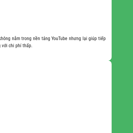
 không nằm trong nền tảng YouTube nhưng lại giúp tiếp
với chi phí thấp.