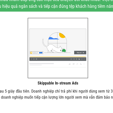
u hiệu quả ngân sách và tiếp cận đúng tệp khách hàng tiềm năn
Skippable In-stream Ads
5 giây đầu tiên. Doanh nghiệp chỉ trả phí khi người dùng xem từ 30 
o doanh nghiệp muốn tiếp cận lượng lớn người xem mà vẫn đảm bảo n