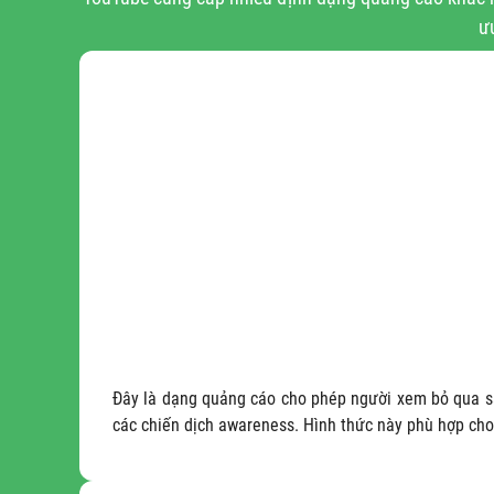
ư
Đây là dạng quảng cáo cho phép người xem bỏ qua sau 
các chiến dịch awareness. Hình thức này phù hợp ch