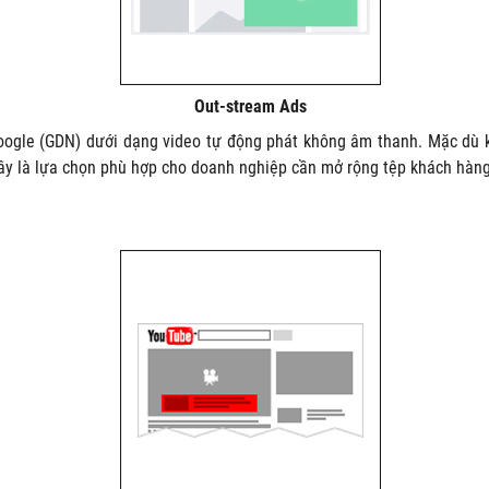
Out-stream Ads
 Google (GDN) dưới dạng video tự động phát không âm thanh. Mặc dù
ây là lựa chọn phù hợp cho doanh nghiệp cần mở rộng tệp khách hàng 