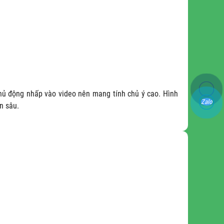
chủ động nhấp vào video nên mang tính chủ ý cao. Hình
Zalo
n sâu.