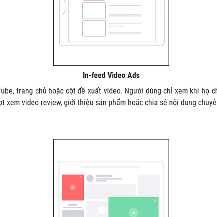
In-feed Video Ads
Tube, trang chủ hoặc cột đề xuất video. Người dùng chỉ xem khi họ 
t xem video review, giới thiệu sản phẩm hoặc chia sẻ nội dung chuyê