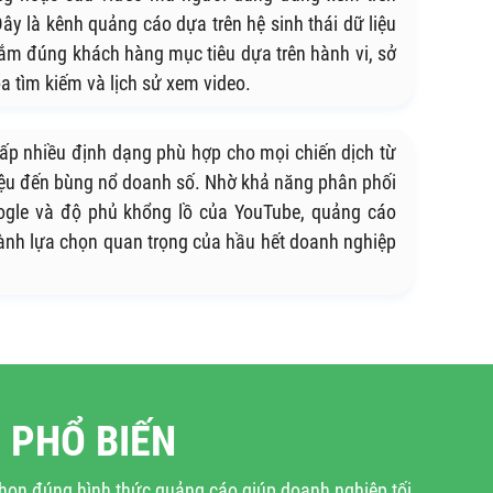
ây là kênh quảng cáo dựa trên hệ sinh thái dữ liệu
ắm đúng khách hàng mục tiêu dựa trên hành vi, sở
hóa tìm kiếm và lịch sử xem video.
ấp nhiều định dạng phù hợp cho mọi chiến dịch từ
iệu đến bùng nổ doanh số. Nhờ khả năng phân phối
gle và độ phủ khổng lồ của YouTube, quảng cáo
hành lựa chọn quan trọng của hầu hết doanh nghiệp
 PHỔ BIẾN
họn đúng hình thức quảng cáo giúp doanh nghiệp tối