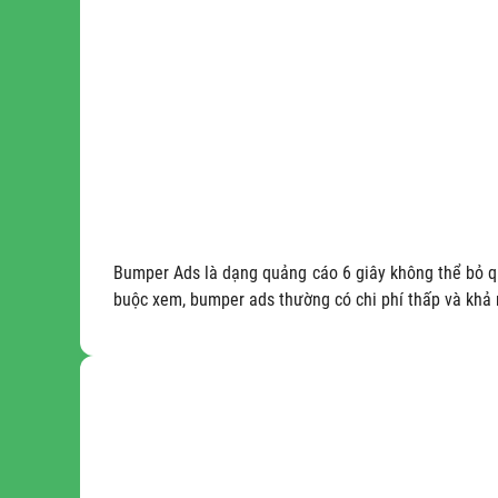
Bumper Ads là dạng quảng cáo 6 giây không thể bỏ qu
buộc xem, bumper ads thường có chi phí thấp và khả 