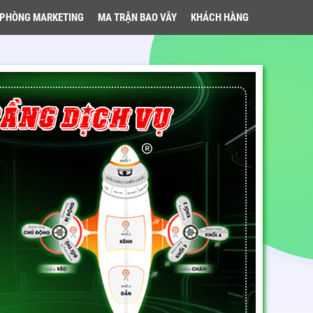
PHÒNG MARKETING
MA TRẬN BAO VÂY
KHÁCH HÀNG