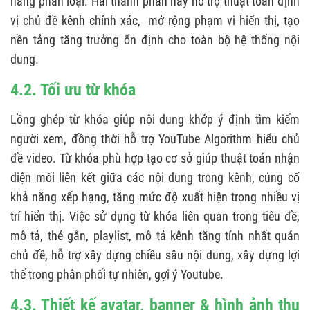
năng phân loại. Hai thành phần này hỗ trợ thuật toán định
vị chủ đề kênh chính xác, mở rộng phạm vi hiển thị, tạo
nền tảng tăng trưởng ổn định cho toàn bộ hệ thống nội
dung.
4.2. Tối ưu từ khóa
Lồng ghép từ khóa giúp nội dung khớp ý định tìm kiếm
người xem, đồng thời hỗ trợ YouTube Algorithm hiểu chủ
đề video. Từ khóa phù hợp tạo cơ sở giúp thuật toán nhận
diện mối liên kết giữa các nội dung trong kênh, củng cố
khả năng xếp hạng, tăng mức độ xuất hiện trong nhiều vị
trí hiển thị. Việc sử dụng từ khóa liên quan trong tiêu đề,
mô tả, thẻ gắn, playlist, mô tả kênh tăng tính nhất quán
chủ đề, hỗ trợ xây dựng chiều sâu nội dung, xây dựng lợi
thế trong phân phối tự nhiên, gợi ý Youtube.
4.3. Thiết kế avatar, banner & hình ảnh thu