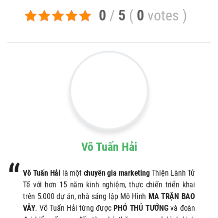
0
/
5
(
0
votes
)
Võ Tuấn Hải
Võ Tuấn Hải
là một
chuyên gia marketing
Thiện Lành Tử
Tế với hơn 15 năm kinh nghiệm, thực chiến triển khai
trên 5.000 dự án, nhà sáng lập Mô Hình
MA TRẬN BAO
VÂY
. Võ Tuấn Hải từng được
PHÓ THỦ TƯỚNG
và đoàn