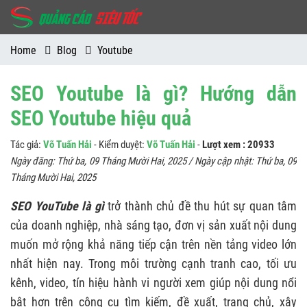
Home
Blog
Youtube
SEO Youtube là gì? Hướng dẫn
SEO Youtube hiệu quả
Tác giả:
Võ Tuấn Hải
- Kiểm duyệt:
Võ Tuấn Hải
-
Lượt xem : 20933
Ngày đăng:
Thứ ba, 09 Tháng Mười Hai, 2025
/ Ngày cập nhật:
Thứ ba, 09
Tháng Mười Hai, 2025
SEO YouTube là gì
trở thành chủ đề thu hút sự quan tâm
của doanh nghiệp, nhà sáng tạo, đơn vị sản xuất nội dung
muốn mở rộng khả năng tiếp cận trên nền tảng video lớn
nhất hiện nay. Trong môi trường cạnh tranh cao, tối ưu
kênh, video, tín hiệu hành vi người xem giúp nội dung nổi
bật hơn trên công cụ tìm kiếm, đề xuất, trang chủ, xây