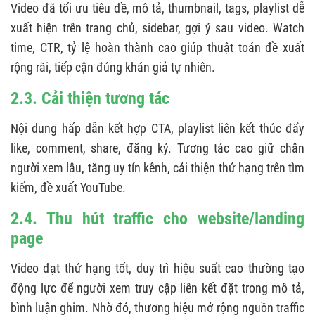
Video đã tối ưu tiêu đề, mô tả, thumbnail, tags, playlist dễ
xuất hiện trên trang chủ, sidebar, gợi ý sau video. Watch
time, CTR, tỷ lệ hoàn thành cao giúp thuật toán đề xuất
rộng rãi, tiếp cận đúng khán giả tự nhiên.
2.3. Cải thiện tương tác
Nội dung hấp dẫn kết hợp CTA, playlist liên kết thúc đẩy
like, comment, share, đăng ký. Tương tác cao giữ chân
người xem lâu, tăng uy tín kênh, cải thiện thứ hạng trên tìm
kiếm, đề xuất YouTube.
2.4. Thu hút traffic cho website/landing
page
Video đạt thứ hạng tốt, duy trì hiệu suất cao thường tạo
động lực để người xem truy cập liên kết đặt trong mô tả,
bình luận ghim. Nhờ đó, thương hiệu mở rộng nguồn traffic