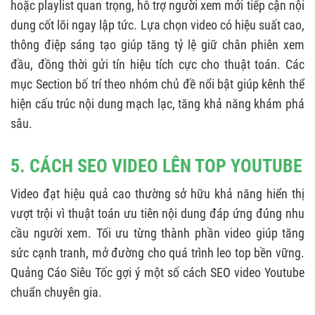
hoặc playlist quan trọng, hỗ trợ người xem mới tiếp cận nội
dung cốt lõi ngay lập tức. Lựa chọn video có hiệu suất cao,
thông điệp sáng tạo giúp tăng tỷ lệ giữ chân phiên xem
đầu, đồng thời gửi tín hiệu tích cực cho thuật toán. Các
mục Section bố trí theo nhóm chủ đề nổi bật giúp kênh thể
hiện cấu trúc nội dung mạch lạc, tăng khả năng khám phá
sâu.
5. CÁCH SEO VIDEO LÊN TOP YOUTUBE
Video đạt hiệu quả cao thường sở hữu khả năng hiển thị
vượt trội vì thuật toán ưu tiên nội dung đáp ứng đúng nhu
cầu người xem. Tối ưu từng thành phần video giúp tăng
sức cạnh tranh, mở đường cho quá trình leo top bền vững.
Quảng Cáo Siêu Tốc gợi ý một số cách SEO video Youtube
chuẩn chuyên gia.