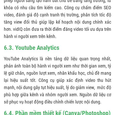
phép người sáng tạo nắm bắt chủ đề đang tăng trưởng, từ
khóa có nhu cầu tìm kiếm cao. Công cụ chấm điểm SEO
video, đánh giá độ cạnh tranh thị trường, phân tích tốc độ
tăng view đối thủ giúp lập kế hoạch nội dung chính xác
hơn. vidIQ còn đưa ra thời điểm đăng video tối ưu dựa trên
hành vi người xem trên kênh.
6.3. Youtube Analytics
YouTube Analytics là nền tảng dữ liệu quan trọng nhất,
phản ánh toàn bộ hành vi người xem như thời gian xem, tỷ
lệ giữ chân, nguồn lượt xem, nhân khẩu học, chủ đề mang
lại hiệu suất tốt. Công cụ giúp xác định video thu hút
mạnh, nội dung gây tụt hiệu suất, lý do giảm view, mức độ
phù hợp giữa kênh và nhóm người xem. Nguồn dữ liệu cơ
sở phục vụ hoạt động điều chỉnh chiến lược nội dung.
6.4. Phần mềm thiết kế (Canva/Photoshop)