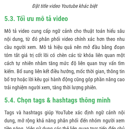
Đặt title video Youtube khác biệt
5.3. Tối ưu mô tả video
Mô tả video cung cấp ngữ cảnh cho thuật toán hiểu sâu
nội dung, từ đó phân phối video chính xác hơn theo nhu
cầu người xem. Mô tả hiệu quả nên mở đầu bằng đoạn
tóm tắt giá trị cốt lõi có chèn các từ khóa liên quan một
cách tự nhiên nhằm tăng mức độ liên quan truy vấn tìm
kiếm. Bổ sung liên kết điều hướng, mốc thời gian, thông tin
bổ trợ hoặc lời kêu gọi hành động cũng góp phần nâng cao
trải nghiệm người xem, tăng thời lượng phiên.
5.4. Chọn tags & hashtags thông minh
Tags và hashtags giúp YouTube xác định ngữ cảnh nội
dung, mở rộng khả năng phân phối đến nhóm người xem
tiền năng. Việc sử dụng các thẻ liên quan trực tiếp đến chủ