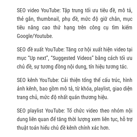
SEO video YouTube: Tập trung tối ưu tiêu đề, mô tả,
thẻ gắn, thumbnail, phụ đề, mức độ giữ chân, mục
tiêu nâng cao thứ hạng trên công cụ tìm kiếm
Google/Youtube.
SEO đề xuất YouTube: Tăng cơ hội xuất hiện video tại
mục “Up next”, “Suggested Videos” bằng cách tối ưu
chủ đề, sự tương đồng nội dung, tín hiệu tương tác.
SEO kênh YouTube: Cải thiện tổng thể cấu trúc, hình
ảnh kênh, bao gồm mô tả, từ khóa, playlist, giao diện
trang chủ, mức độ nhất quán thương hiệu.
SEO playlist YouTube: Tổ chức video theo nhóm nội
dung liên quan để tăng thời lượng xem liên tục, hỗ trợ
thuật toán hiểu chủ đề kênh chính xác hơn.