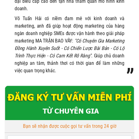
đại biểu cấp cao đến tận nhà thăm quan mô hình kinh
doanh.
Võ Tuấn Hải có niềm đam mê với kinh doanh và
marketing, anh
đã giúp hoạt động marketing của hàng
ngàn doanh nghiệp SMEs được vận hành theo giải pháp
marketing MA TRẬN BAO VÂY:
"Có Chuyên Gia Marketing
Đồng Hành Xuyên Suốt - Có Chiến Lược Bài Bản - Có Lộ
Trình Thực Hiện - Có Cam Kết Rõ Ràng"
. Giúp chủ doanh
nghiệp an tâm, thảnh thơi có thời gian để làm những
việc quan trọng khác.
Bạn sẽ nhận được cuộc gọi tư vấn trong 24 giờ