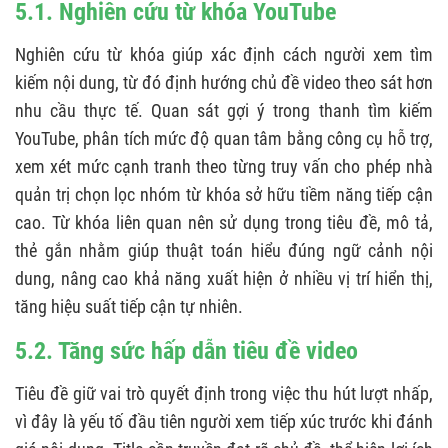
5.1. Nghiên cứu từ khóa YouTube
Nghiên cứu từ khóa giúp xác định cách người xem tìm
kiếm nội dung, từ đó định hướng chủ đề video theo sát hơn
nhu cầu thực tế. Quan sát gợi ý trong thanh tìm kiếm
YouTube, phân tích mức độ quan tâm bằng công cụ hỗ trợ,
xem xét mức cạnh tranh theo từng truy vấn cho phép nhà
quản trị chọn lọc nhóm từ khóa sở hữu tiềm năng tiếp cận
cao. Từ khóa liên quan nên sử dụng trong tiêu đề, mô tả,
thẻ gắn nhằm giúp thuật toán hiểu đúng ngữ cảnh nội
dung, nâng cao khả năng xuất hiện ở nhiều vị trí hiển thị,
tăng hiệu suất tiếp cận tự nhiên.
5.2. Tăng sức hấp dẫn tiêu đề video
Tiêu đề giữ vai trò quyết định trong việc thu hút lượt nhấp,
vì đây là yếu tố đầu tiên người xem tiếp xúc trước khi đánh