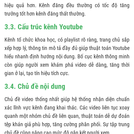
hiệu quả hơn. Kênh đăng đều thường có tốc độ tăng
trưởng tốt hơn kênh đăng thất thường.
3.3. Cấu trúc kênh Youtube
Kênh tổ chức khoa học, có playlist rõ ràng, trang chủ sắp
xếp hợp lý, thông tin mô tả đầy đủ giúp thuật toán Youtube
hiểu nhanh định hướng nội dung. Bố cục kênh thông minh
còn giúp người xem khám phá video dễ dàng, tăng thời
gian ở lại, tạo tín hiệu tích cực.
3.4. Chủ đề nội dung
Chủ đề video thống nhất giúp hệ thống nhận diện chuẩn
xác lĩnh vực kênh đang khai thác. Các video liên tục xoay
quanh một nhóm chủ đề liên quan, thuật toán dễ dự đoán
tệp khán giả phù hợp, tăng cường phân phối. Sự tập trung
chủ đề cũng nâng cao mức độ gắn kết người xem.