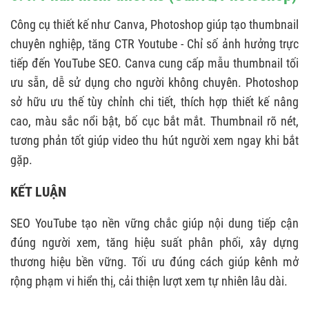
Công cụ thiết kế như Canva, Photoshop giúp tạo thumbnail
chuyên nghiệp, tăng CTR Youtube - Chỉ số ảnh hưởng trực
tiếp đến YouTube SEO. Canva cung cấp mẫu thumbnail tối
ưu sẵn, dễ sử dụng cho người không chuyên. Photoshop
sở hữu ưu thế tùy chỉnh chi tiết, thích hợp thiết kế nâng
cao, màu sắc nổi bật, bố cục bắt mắt. Thumbnail rõ nét,
tương phản tốt giúp video thu hút người xem ngay khi bắt
gặp.
KẾT LUẬN
SEO YouTube tạo nền vững chắc giúp nội dung tiếp cận
đúng người xem, tăng hiệu suất phân phối, xây dựng
thương hiệu bền vững. Tối ưu đúng cách giúp kênh mở
rộng phạm vi hiển thị, cải thiện lượt xem tự nhiên lâu dài.