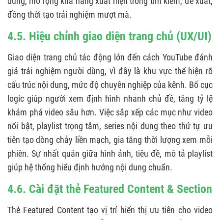
dung, mở rộng khả năng xuất hiện trong tìm kiếm, đề xuất,
đồng thời tạo trải nghiệm mượt mà.
4.5. Hiệu chỉnh giao diện trang chủ (UX/UI)
Giao diện trang chủ tác động lớn đến cách YouTube đánh
giá trải nghiệm người dùng, vì đây là khu vực thể hiện rõ
cấu trúc nội dung, mức độ chuyên nghiệp của kênh. Bố cục
logic giúp người xem định hình nhanh chủ đề, tăng tỷ lệ
khám phá video sâu hơn. Việc sắp xếp các mục như video
nổi bật, playlist trọng tâm, series nội dung theo thứ tự ưu
tiên tạo dòng chảy liền mạch, gia tăng thời lượng xem mỗi
phiên. Sự nhất quán giữa hình ảnh, tiêu đề, mô tả playlist
giúp hệ thống hiểu định hướng nội dung chuẩn.
4.6. Cài đặt thẻ Featured Content & Section
Thẻ Featured Content tạo vị trí hiển thị ưu tiên cho video