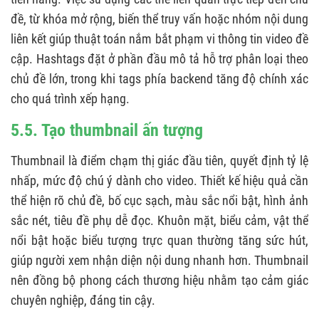
đề, từ khóa mở rộng, biến thể truy vấn hoặc nhóm nội dung
liên kết giúp thuật toán nắm bắt phạm vi thông tin video đề
cập. Hashtags đặt ở phần đầu mô tả hỗ trợ phân loại theo
chủ đề lớn, trong khi tags phía backend tăng độ chính xác
cho quá trình xếp hạng.
5.5. Tạo thumbnail ấn tượng
Thumbnail là điểm chạm thị giác đầu tiên, quyết định tỷ lệ
nhấp, mức độ chú ý dành cho video. Thiết kế hiệu quả cần
thể hiện rõ chủ đề, bố cục sạch, màu sắc nổi bật, hình ảnh
sắc nét, tiêu đề phụ dễ đọc. Khuôn mặt, biểu cảm, vật thể
nổi bật hoặc biểu tượng trực quan thường tăng sức hút,
giúp người xem nhận diện nội dung nhanh hơn. Thumbnail
nên đồng bộ phong cách thương hiệu nhằm tạo cảm giác
chuyên nghiệp, đáng tin cậy.