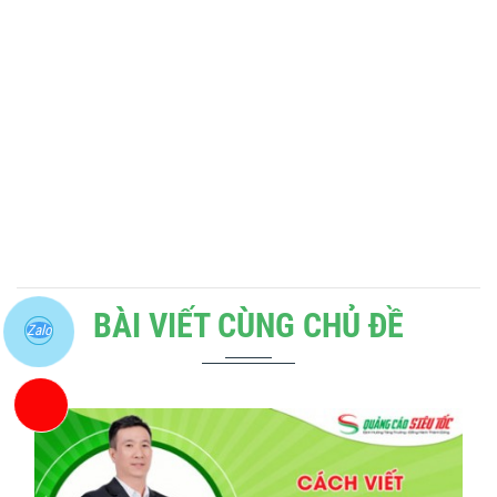
BÀI VIẾT CÙNG CHỦ ĐỀ
Zalo