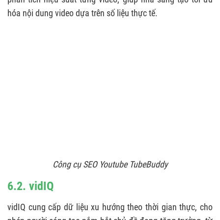
hóa nội dung video dựa trên số liệu thực tế.
Công cụ SEO Youtube TubeBuddy
6.2. vidIQ
vidIQ cung cấp dữ liệu xu hướng theo thời gian thực, cho