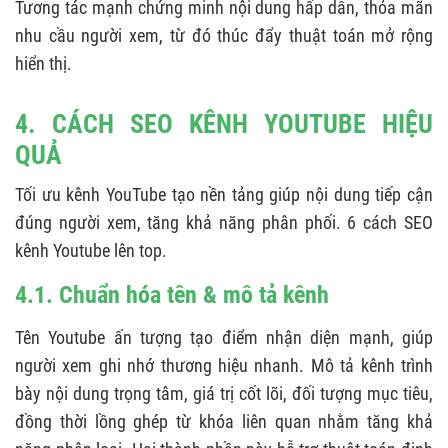
Tương tác mạnh chứng minh nội dung hấp dẫn, thỏa mãn
nhu cầu người xem, từ đó thúc đẩy thuật toán mở rộng
hiển thị.
4. CÁCH SEO KÊNH YOUTUBE HIỆU
QUẢ
Tối ưu kênh YouTube tạo nền tảng giúp nội dung tiếp cận
đúng người xem, tăng khả năng phân phối. 6 cách SEO
kênh Youtube lên top.
4.1. Chuẩn hóa tên & mô tả kênh
Tên Youtube ấn tượng tạo điểm nhận diện mạnh, giúp
người xem ghi nhớ thương hiệu nhanh. Mô tả kênh trình
bày nội dung trọng tâm, giá trị cốt lõi, đối tượng mục tiêu,
đồng thời lồng ghép từ khóa liên quan nhằm tăng khả