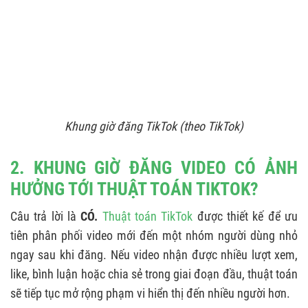
Khung giờ đăng TikTok (theo TikTok)
2. KHUNG GIỜ ĐĂNG VIDEO CÓ ẢNH
HƯỞNG TỚI THUẬT TOÁN TIKTOK?
Câu trả lời là
CÓ.
Thuật toán TikTok
được thiết kế để ưu
tiên phân phối video mới đến một nhóm người dùng nhỏ
ngay sau khi đăng. Nếu video nhận được nhiều lượt xem,
like, bình luận hoặc chia sẻ trong giai đoạn đầu, thuật toán
sẽ tiếp tục mở rộng phạm vi hiển thị đến nhiều người hơn.