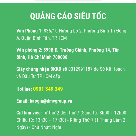
QUẢNG CÁO SIÊU TỐC
Văn Phòng 1:
836/10 Hương Lộ 2, Phường Bình Trị Đông
A, Quận Bình Tân, TP.HCM
Văn phòng 2:
399B Đ. Trường Chinh, Phường 14, Tân
Bình, Hồ Chí Minh 700000
Giấy chứng nhận ĐKKD
số
0312991187 do Sở Kế Hoạch
và Đầu Tư TP.HCM cấp
0901 349 349
Hotline:
Email: baogia@dmvgroup.vn
Giờ làm việc:
Từ thứ 2 đến thứ 7 (Sáng từ: 8h00 ÷ 12h00 -
Chiều từ: 13h30 ÷ 17h30) - Riêng Thứ 7 (1 Tháng Làm 2
Ngày) - Chủ Nhật: Nghỉ