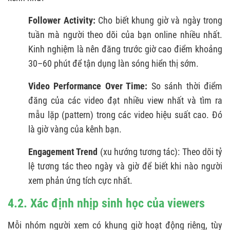
Follower Activity:
Cho biết khung giờ và ngày trong
tuần mà người theo dõi của bạn online nhiều nhất.
Kinh nghiệm là nên đăng trước giờ cao điểm khoảng
30–60 phút để tận dụng làn sóng hiển thị sớm.
Video Performance Over Time:
So sánh thời điểm
đăng của các video đạt nhiều view nhất và tìm ra
mẫu lặp (pattern) trong các video hiệu suất cao. Đó
là giờ vàng của kênh bạn.
Engagement Trend
(xu hướng tương tác): Theo dõi tỷ
lệ tương tác theo ngày và giờ để biết khi nào người
xem phản ứng tích cực nhất.
4.2. Xác định nhịp sinh học của viewers
Mỗi nhóm người xem có khung giờ hoạt động riêng, tùy