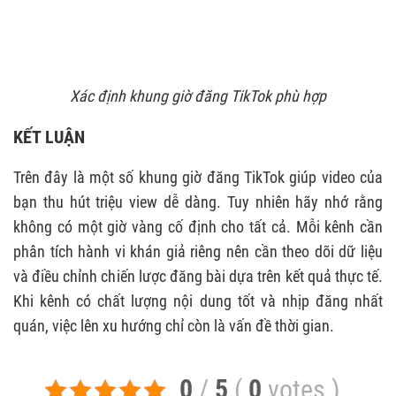
Xác định khung giờ đăng TikTok phù hợp
KẾT LUẬN
Trên đây là một số khung giờ đăng TikTok giúp video của
bạn thu hút triệu view dễ dàng. Tuy nhiên hãy nhớ rằng
không có một giờ vàng cố định cho tất cả. Mỗi kênh cần
phân tích hành vi khán giả riêng nên cần theo dõi dữ liệu
và điều chỉnh chiến lược đăng bài dựa trên kết quả thực tế.
Khi kênh có chất lượng nội dung tốt và nhịp đăng nhất
quán, việc lên xu hướng chỉ còn là vấn đề thời gian.
0
/
5
(
0
votes
)