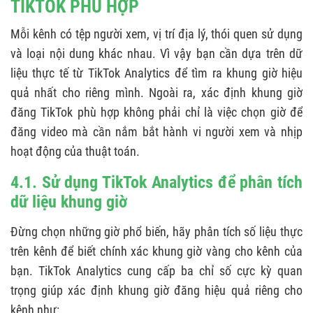
TIKTOK PHÙ HỢP
Mỗi kênh có tệp người xem, vị trí địa lý, thói quen sử dụng
và loại nội dung khác nhau. Vì vậy bạn cần dựa trên dữ
liệu thực tế từ TikTok Analytics để tìm ra khung giờ hiệu
quả nhất cho riêng mình. Ngoài ra, xác định khung giờ
đăng TikTok phù hợp không phải chỉ là việc chọn giờ để
đăng video mà cần nắm bắt hành vi người xem và nhịp
hoạt động của thuật toán.
4.1. Sử dụng TikTok Analytics để phân tích
dữ liệu khung giờ
Đừng chọn những giờ phổ biến, hãy phân tích số liệu thực
trên kênh để biết chính xác khung giờ vàng cho kênh của
bạn. TikTok Analytics cung cấp ba chỉ số cực kỳ quan
trọng giúp xác định khung giờ đăng hiệu quả riêng cho
kênh như: