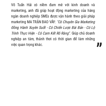
Võ Tuấn Hải có niềm đam mê với kinh doanh và
marketing, anh
đã giúp hoạt động marketing của hàng
ngàn doanh nghiệp SMEs được vận hành theo giải pháp
marketing MA TRẬN BAO VÂY:
"Có Chuyên Gia Marketing
Đồng Hành Xuyên Suốt - Có Chiến Lược Bài Bản - Có Lộ
Trình Thực Hiện - Có Cam Kết Rõ Ràng"
. Giúp chủ doanh
nghiệp an tâm, thảnh thơi có thời gian để làm những
việc quan trọng khác.