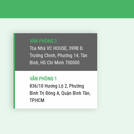
VĂN PHÒNG 2
Tòa Nhà VC HOUSE, 399B Đ.
Trường Chinh, Phường 14, Tân
Bình, Hồ Chí Minh 700000
VĂN PHÒNG 1
836/10 Hương Lộ 2, Phường
Bình Trị Đông A, Quận Bình Tân,
TP.HCM