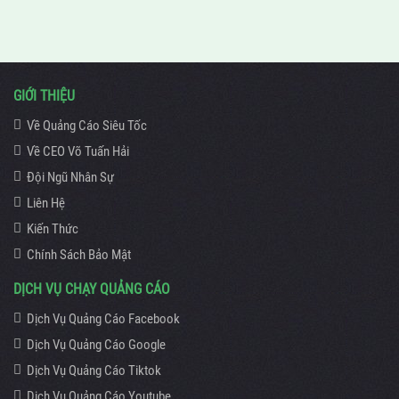
GIỚI THIỆU
Về Quảng Cáo Siêu Tốc
Về CEO Võ Tuấn Hải
Đội Ngũ Nhân Sự
Liên Hệ
Kiến Thức
Chính Sách Bảo Mật
DỊCH VỤ CHẠY QUẢNG CÁO
Dịch Vụ Quảng Cáo Facebook
Dịch Vụ Quảng Cáo Google
Dịch Vụ Quảng Cáo Tiktok
Dịch Vụ Quảng Cáo Youtube