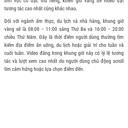
lĩnh vực có đặc thù riêng, khiến giờ vàng để video đạt
tương tác cao nhất cũng khác nhau.
Đối với ngành ẩm thực, du lịch và nhà hàng, khung giờ
vàng sẽ là 08:00 – 11:00 sáng Thứ Ba và 16:00 – 20:00
chiều Thứ Năm. Đây là thời điểm người dùng thường tìm
kiếm địa điểm ăn uống, du lịch hoặc giải trí cho tuần và
cuối tuần. Video đăng trong khung giờ này có tỷ lệ tương
tác và lượt xem cao nhất do người dùng chủ động scroll
tìm cảm hứng hoặc lựa chọn điểm đến.