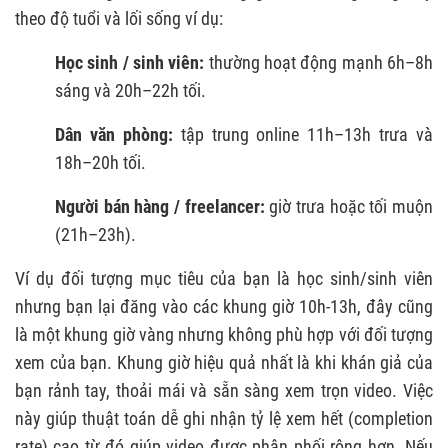
theo độ tuổi và lối sống ví dụ:
Học sinh / sinh viên:
thường hoạt động mạnh 6h–8h
sáng và 20h–22h tối.
Dân văn phòng:
tập trung online 11h–13h trưa và
18h–20h tối.
Người bán hàng / freelancer:
giờ trưa hoặc tối muộn
(21h–23h).
Ví dụ đối tượng mục tiêu của bạn là học sinh/sinh viên
nhưng bạn lại đăng vào các khung giờ 10h-13h, đây cũng
là một khung giờ vàng nhưng không phù hợp với đối tượng
xem của bạn. Khung giờ hiệu quả nhất là khi khán giả của
bạn rảnh tay, thoải mái và sẵn sàng xem trọn video. Việc
này giúp thuật toán dễ ghi nhận tỷ lệ xem hết (completion
rate) cao từ đó giúp video được phân phối rộng hơn. Nếu