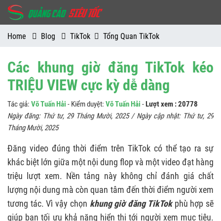
Home
Blog
TikTok
Tổng Quan TikTok
Các khung giờ đăng TikTok kéo
TRIỆU VIEW cực kỳ dễ dàng
Tác giả:
Võ Tuấn Hải
- Kiểm duyệt:
Võ Tuấn Hải
-
Lượt xem : 20778
Ngày đăng:
Thứ tư, 29 Tháng Mười, 2025
/ Ngày cập nhật:
Thứ tư, 29
Tháng Mười, 2025
Đăng video đúng thời điểm trên TikTok có thể tạo ra sự
khác biệt lớn giữa một nội dung flop và một video đạt hàng
triệu lượt xem. Nền tảng này không chỉ đánh giá chất
lượng nội dung mà còn quan tâm đến thời điểm người xem
tương tác. Vì vậy chọn
khung giờ đăng TikTok
phù hợp sẽ
giúp bạn tối ưu khả năng hiển thị tới người xem mục tiêu.