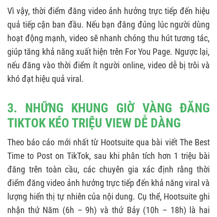
Vì vậy, thời điểm đăng video ảnh hưởng trực tiếp đến hiệu
quả tiếp cận ban đầu. Nếu bạn đăng đúng lúc người dùng
hoạt động mạnh, video sẽ nhanh chóng thu hút tương tác,
giúp tăng khả năng xuất hiện trên For You Page. Ngược lại,
nếu đăng vào thời điểm ít người online, video dễ bị trôi và
khó đạt hiệu quả viral.
3. NHỮNG KHUNG GIỜ VÀNG ĐĂNG
TIKTOK KÉO TRIỆU VIEW DỄ DÀNG
Theo báo cáo mới nhất từ Hootsuite qua bài viết The Best
Time to Post on TikTok, sau khi phân tích hơn 1 triệu bài
đăng trên toàn cầu, các chuyên gia xác định rằng thời
điểm đăng video ảnh hưởng trực tiếp đến khả năng viral và
lượng hiển thị tự nhiên của nội dung. Cụ thể, Hootsuite ghi
nhận thứ Năm (6h – 9h) và thứ Bảy (10h – 18h) là hai