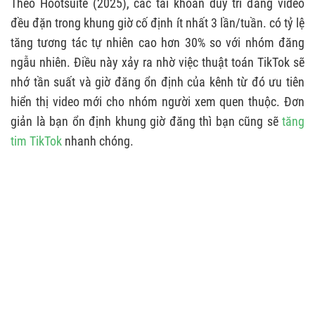
Theo Hootsuite (2025), các tài khoản duy trì đăng video
đều đặn trong khung giờ cố định ít nhất 3 lần/tuần. có tỷ lệ
tăng tương tác tự nhiên cao hơn 30% so với nhóm đăng
ngẫu nhiên. Điều này xảy ra nhờ việc thuật toán TikTok sẽ
nhớ tần suất và giờ đăng ổn định của kênh từ đó ưu tiên
hiển thị video mới cho nhóm người xem quen thuộc. Đơn
giản là bạn ổn định khung giờ đăng thì bạn cũng sẽ
tăng
tim TikTok
nhanh chóng.