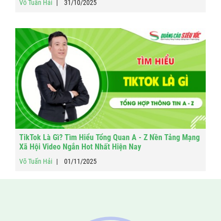
Võ Tuấn Hải
31/10/2025
TikTok Là Gì? Tìm Hiểu Tổng Quan A - Z Nền Tảng Mạng
Xã Hội Video Ngắn Hot Nhất Hiện Nay
Võ Tuấn Hải
01/11/2025