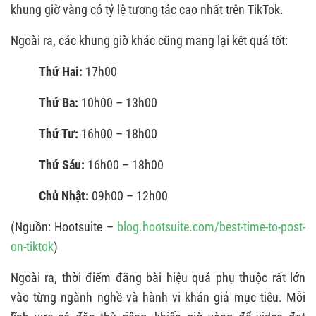
khung giờ vàng có tỷ lệ tương tác cao nhất trên TikTok.
Ngoài ra, các khung giờ khác cũng mang lại kết quả tốt:
Thứ Hai:
17h00
Thứ Ba:
10h00 – 13h00
Thứ Tư:
16h00 – 18h00
Thứ Sáu:
16h00 – 18h00
Chủ Nhật:
09h00 – 12h00
(Nguồn: Hootsuite –
blog.hootsuite.com/best-time-to-post-
on-tiktok
)
Ngoài ra, thời điểm đăng bài hiệu quả phụ thuộc rất lớn
vào từng ngành nghề và hành vi khán giả mục tiêu. Mỗi