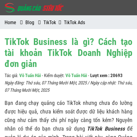
Home
Blog
TikTok
TikTok Ads
TikTok Business là gì? Cách tạo
tài khoản TikTok Doanh Nghiệp
đơn giản
Tác giả:
Võ Tuấn Hải
- Kiểm duyệt:
Võ Tuấn Hải
-
Lượt xem : 20693
Ngày đăng:
Thứ sáu, 07 Tháng Mười Một, 2025
/ Ngày cập nhật:
Thứ sáu,
07 Tháng Mười Một, 2025
Bạn đang chạy quảng cáo TikTok nhưng chưa đo lường
được hiệu quả, chưa kiểm soát được dữ liệu khách hàng
cũng như cảm thấy chi phí ngày càng tốn kém? Nguyên
nhân có thể do bạn chưa sử dụng
TikTok Business
để