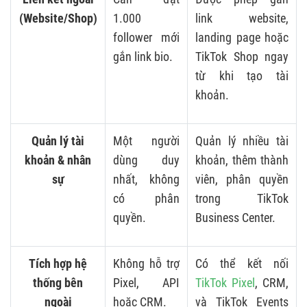
(Website/Shop)
1.000
link website,
follower mới
landing page hoặc
gắn link bio.
TikTok Shop ngay
từ khi tạo tài
khoản.
Quản lý tài
Một người
Quản lý nhiều tài
khoản & nhân
dùng duy
khoản, thêm thành
sự
nhất, không
viên, phân quyền
có phân
trong TikTok
quyền.
Business Center.
Tích hợp hệ
Không hỗ trợ
Có thể kết nối
thống bên
Pixel, API
TikTok Pixel
, CRM,
ngoài
hoặc CRM.
và TikTok Events