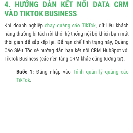
4. HƯỚNG DẪN KẾT NỐI DATA CRM
VÀO TIKTOK BUSINESS
Khi doanh nghiệp
chạy quảng cáo TikTok
, dữ liệu khách
hàng thường bị tách rời khỏi hệ thống nội bộ khiến bạn mất
thời gian để sắp xếp lại. Để hạn chế tình trạng này, Quảng
Cáo Siêu Tốc sẽ hướng dẫn bạn kết nối CRM HubSpot với
TikTok Business (các nền tảng CRM khác cũng tương tự).
Bước 1:
Đăng nhập vào
Trình quản lý quảng cáo
TikTok
.