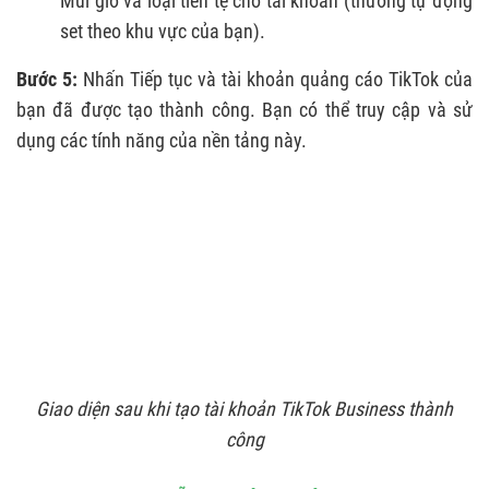
Múi giờ và loại tiền tệ cho tài khoản (thường tự động
set theo khu vực của bạn).
Bước 5:
Nhấn Tiếp tục và tài khoản quảng cáo TikTok của
bạn đã được tạo thành công. Bạn có thể truy cập và sử
dụng các tính năng của nền tảng này.
Giao diện sau khi tạo tài khoản TikTok Business thành
công