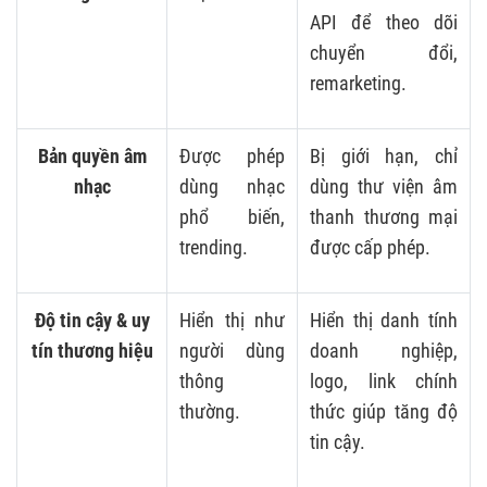
API để theo dõi
chuyển đổi,
remarketing.
Bản quyền âm
Được phép
Bị giới hạn, chỉ
nhạc
dùng nhạc
dùng thư viện âm
phổ biến,
thanh thương mại
trending.
được cấp phép.
Độ tin cậy & uy
Hiển thị như
Hiển thị danh tính
tín thương hiệu
người dùng
doanh nghiệp,
thông
logo, link chính
thường.
thức giúp tăng độ
tin cậy.