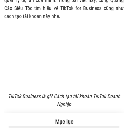
quản lý dự án của mình. Trong bài viết này, cùng Quảng
Cáo Siêu Tốc tìm hiểu về TikTok for Business cũng như
cách tạo tài khoản này nhé.
TikTok Business là gì? Cách tạo tài khoản TikTok Doanh
Nghiệp
Mục lục