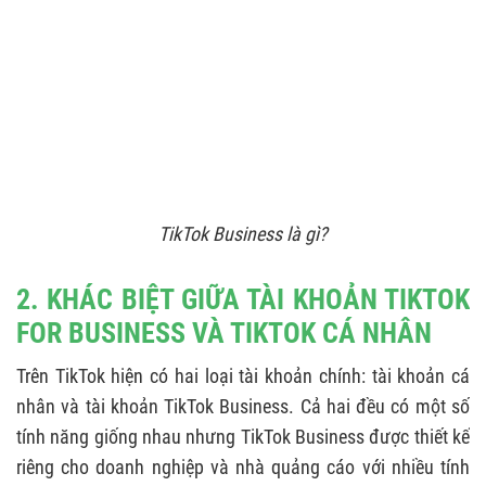
TikTok Business là gì?
2. KHÁC BIỆT GIỮA TÀI KHOẢN TIKTOK
FOR BUSINESS VÀ TIKTOK CÁ NHÂN
Trên TikTok hiện có hai loại tài khoản chính: tài khoản cá
nhân và tài khoản TikTok Business. Cả hai đều có một số
tính năng giống nhau nhưng TikTok Business được thiết kế
riêng cho doanh nghiệp và nhà quảng cáo với nhiều tính