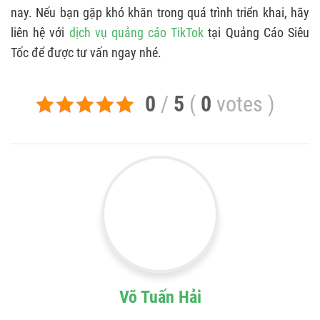
nay. Nếu bạn gặp khó khăn trong quá trình triển khai, hãy
liên hệ với
dịch vụ quảng cáo TikTok
tại Quảng Cáo Siêu
Tốc để được tư vấn ngay nhé.
0
/
5
(
0
votes
)
Võ Tuấn Hải