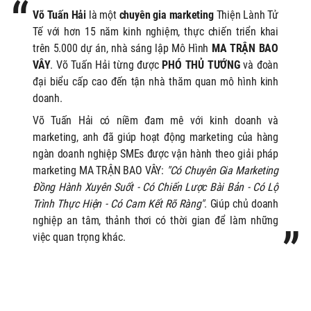
Võ Tuấn Hải
là một
chuyên gia marketing
Thiện Lành Tử
Tế với hơn 15 năm kinh nghiệm, thực chiến triển khai
trên 5.000 dự án, nhà sáng lập Mô Hình
MA TRẬN BAO
VÂY
. Võ Tuấn Hải từng được
PHÓ THỦ TƯỚNG
và đoàn
đại biểu cấp cao đến tận nhà thăm quan mô hình kinh
doanh.
Võ Tuấn Hải có niềm đam mê với kinh doanh và
marketing, anh
đã giúp hoạt động marketing của hàng
ngàn doanh nghiệp SMEs được vận hành theo giải pháp
marketing MA TRẬN BAO VÂY:
"Có Chuyên Gia Marketing
Đồng Hành Xuyên Suốt - Có Chiến Lược Bài Bản - Có Lộ
Trình Thực Hiện - Có Cam Kết Rõ Ràng"
. Giúp chủ doanh
nghiệp an tâm, thảnh thơi có thời gian để làm những
việc quan trọng khác.