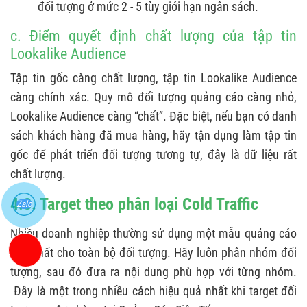
đối tượng ở mức 2 - 5 tùy giới hạn ngân sách.
c. Điểm quyết định chất lượng của tập tin
Lookalike Audience
Tập tin gốc càng chất lượng, tập tin Lookalike Audience
càng chính xác. Quy mô đối tượng quảng cáo càng nhỏ,
Lookalike Audience càng “chất”. Đặc biệt, nếu bạn có danh
sách khách hàng đã mua hàng, hãy tận dụng làm tập tin
gốc để phát triển đối tượng tương tự, đây là dữ liệu rất
chất lượng.
4.3. Target theo phân loại Cold Traffic
Zalo
Nhiều doanh nghiệp thường sử dụng một mẫu quảng cáo
duy nhất cho toàn bộ đối tượng. Hãy luôn phân nhóm đối
tượng, sau đó đưa ra nội dung phù hợp với từng nhóm.
Đây là một trong nhiều cách hiệu quả nhất khi target đối