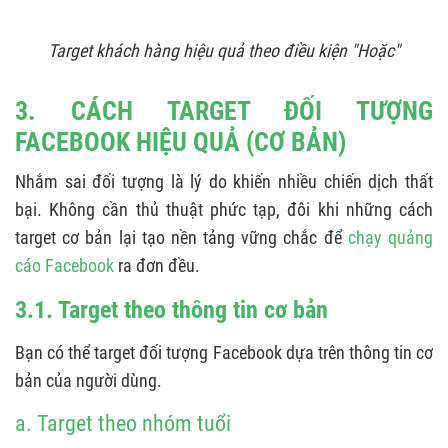
Target khách hàng hiệu quả theo điều kiện "Hoặc"
3. CÁCH TARGET ĐỐI TƯỢNG
FACEBOOK HIỆU QUẢ (CƠ BẢN)
Nhắm sai đối tượng là lý do khiến nhiều chiến dịch thất
bại. Không cần thủ thuật phức tạp, đôi khi những cách
target cơ bản lại tạo nền tảng vững chắc để
chạy quảng
cáo Facebook
ra đơn đều.
3.1. Target theo thông tin cơ bản
Bạn có thể target đối tượng Facebook dựa trên thông tin cơ
bản của người dùng.
a. Target theo nhóm tuổi