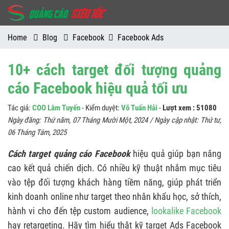
Home
Blog
Facebook
Facebook Ads
10+ cách target đối tượng quảng
cáo Facebook hiệu quả tối ưu
Tác giả:
COO Lâm Tuyến
- Kiểm duyệt:
Võ Tuấn Hải
-
Lượt xem : 51080
Ngày đăng:
Thứ năm, 07 Tháng Mười Một, 2024
/ Ngày cập nhật:
Thứ tư,
06 Tháng Tám, 2025
Cách target quảng cáo Facebook
hiệu quả giúp bạn nâng
cao kết quả chiến dịch. Có nhiều kỹ thuật nhắm mục tiêu
vào tệp đối tượng khách hàng tiềm năng, giúp phát triển
kinh doanh online như target theo nhân khẩu học, sở thích,
hành vi cho đến tệp custom audience,
lookalike Facebook
hay retargeting. Hãy tìm hiểu thật kỹ target Ads Facebook