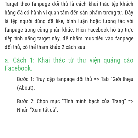
Target theo fanpage đối thủ là cách khai thác tệp khách
hàng đã có hành vi quan tâm đến sản phẩm tương tự. Đây
là tệp người dùng đã like, bình luận hoặc tương tác với
fanpage trong cùng phân khúc. Hiện Facebook hỗ trợ trực
tiếp tính năng target này, để nhắm mục tiêu vào fanpage
đối thủ, có thể tham khảo 2 cách sau:
a. Cách 1: Khai thác từ thư viện quảng cáo
Facebook.
Bước 1: Truy cập fanpage đối thủ => Tab “Giới thiệu
(About).
Bước 2: Chọn mục “Tính minh bạch của Trang” =>
Nhấn “Xem tất cả”.