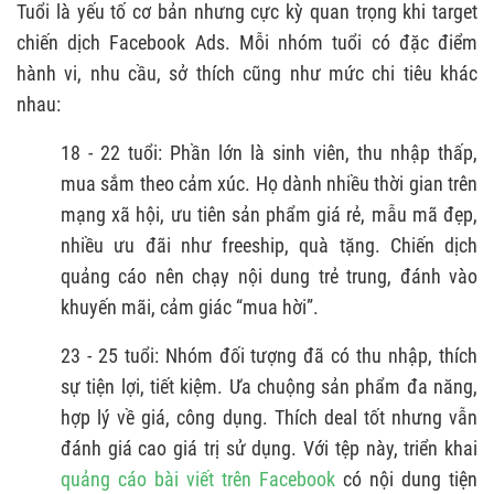
Tuổi là yếu tố cơ bản nhưng cực kỳ quan trọng khi target
chiến dịch Facebook Ads. Mỗi nhóm tuổi có đặc điểm
hành vi, nhu cầu, sở thích cũng như mức chi tiêu khác
nhau:
18 - 22 tuổi: Phần lớn là sinh viên, thu nhập thấp,
mua sắm theo cảm xúc. Họ dành nhiều thời gian trên
mạng xã hội, ưu tiên sản phẩm giá rẻ, mẫu mã đẹp,
nhiều ưu đãi như freeship, quà tặng. Chiến dịch
quảng cáo nên chạy nội dung trẻ trung, đánh vào
khuyến mãi, cảm giác “mua hời”.
23 - 25 tuổi: Nhóm đối tượng đã có thu nhập, thích
sự tiện lợi, tiết kiệm. Ưa chuộng sản phẩm đa năng,
hợp lý về giá, công dụng. Thích deal tốt nhưng vẫn
đánh giá cao giá trị sử dụng. Với tệp này, triển khai
quảng cáo bài viết trên Facebook
có nội dung tiện