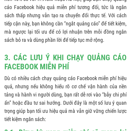
cáo Facebook hiệu quả miễn phí tương đối, tức là ngân
sách thấp nhưng vẫn tạo ra chuyển đổi thực tế. Với cách
tiếp cận này, bạn không cần “ngắt quảng cáo” để tiết kiệm,
mà ngược lại tối ưu để có lợi nhuận trên mỗi đồng ngân
sách bỏ ra và dùng phần lời để tiếp tục mở rộng.
3. CÁC LƯU Ý KHI CHẠY QUẢNG CÁO
FACEBOOK MIỄN PHÍ
Dù có nhiều cách chạy quảng cáo Facebook miễn phí hiệu
quả, nhưng nếu không hiểu rõ cơ chế vận hành của nền
tảng và hành vi người dùng, bạn rất dễ rơi vào “bẫy chi phí
ẩn” hoặc đầu tư sai hướng. Dưới đây là một số lưu ý quan
trọng giúp bạn tối ưu hiệu quả mà vẫn giữ vững chiến lược
tiết kiệm ngân sách: