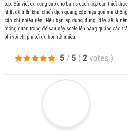
tệp. Bài viết đã cung cấp cho bạn 5 cách tiếp cận thiết thực
nhất để triển khai chiến dịch quảng cáo hiệu quả mà không
cần chi nhiều tiền. Nếu bạn áp dụng đúng, đây sẽ là nền
móng quan trọng để sau này scale lên bằng quảng cáo trả
phí với chi phí tối ưu hơn rất nhiều.
5
/
5
(
2
votes
)