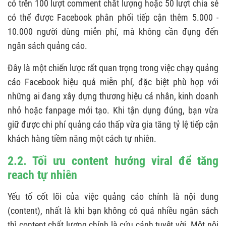
có trên 100 lượt comment chất lượng hoặc 50 lượt chia sẻ
có thể được Facebook phân phối tiếp cận thêm 5.000 -
10.000 người dùng miễn phí, mà không cần đụng đến
ngân sách quảng cáo.
Đây là một chiến lược rất quan trọng trong việc chạy quảng
cáo Facebook hiệu quả miễn phí, đặc biệt phù hợp với
những ai đang xây dựng thương hiệu cá nhân, kinh doanh
nhỏ hoặc fanpage mới tạo. Khi tận dụng đúng, bạn vừa
giữ được chi phí quảng cáo thấp vừa gia tăng tỷ lệ tiếp cận
khách hàng tiềm năng một cách tự nhiên.
2.2. Tối ưu content hướng viral để tăng
reach tự nhiên
Yếu tố cốt lõi của việc quảng cáo chính là nội dung
(content), nhất là khi bạn không có quá nhiều ngân sách
thì content chất lượng chính là cứu cánh tuyệt vời. Một nội