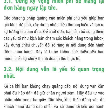
3.1. Đừng kỳ vọng miễn phí sẽ mang lại
đơn hàng ngay lập tức.
Các phương pháp quảng cáo miễn phí chủ yếu giúp bạn
gia tăng độ phủ, xây dựng nhận diện thương hiệu và tạo ra
sự tương tác ban đầu. Để chốt đơn, bạn cần bổ sung thêm
các yếu tố như kịch bản chăm sóc khách hàng trong inbox,
xây dựng phễu chuyển đổi rõ ràng từ nội dung đến hành
động mua hàng. Đây là bước không thể thiếu nếu bạn
muốn biến sự chú ý thành doanh thu thực tế.
3.2. Nội dung vẫn là yếu tố quan trọng
nhất.
Kể cả khi bạn không chạy quảng cáo, nội dung vẫn cần
phải đủ hấp dẫn để giữ chân người xem. Hãy đầu tư vào
phần nhìn trong ba giây đầu tiên, khai thác đúng vấn đề
khách hàng đang gặp phải, và sử dụng lời kêu gọi hành