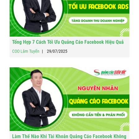
Tổng Hợp 7 Cách Tối Ưu Quảng Cáo Facebook Hiệu Quả
COO Lâm Tuyến
29/07/2025
Làm Thế Nào Khi Tài Khoản Quảng Cáo Facebook Không