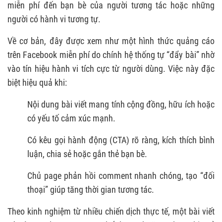
miễn phí đến bạn bè của người tương tác hoặc những
người có hành vi tương tự.
Về cơ bản, đây được xem như một hình thức quảng cáo
trên Facebook miễn phí do chính hệ thống tự “đẩy bài” nhờ
vào tín hiệu hành vi tích cực từ người dùng. Việc này đặc
biệt hiệu quả khi:
Nội dung bài viết mang tính cộng đồng, hữu ích hoặc
có yếu tố cảm xúc mạnh.
Có kêu gọi hành động (CTA) rõ ràng, kích thích bình
luận, chia sẻ hoặc gắn thẻ bạn bè.
Chủ page phản hồi comment nhanh chóng, tạo “đối
thoại” giúp tăng thời gian tương tác.
Theo kinh nghiệm từ nhiều chiến dịch thực tế, một bài viết