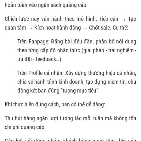
hoàn toàn vào ngân sách quảng cáo.
Chiến lược này vận hành theo mô hình: Tiếp cận → Tạo
quan tâm → Kích hoạt hành động → Chốt sale. Cụ thể:
Trên Fanpage: Đăng bài đều đặn, phân bổ nội dung
theo từng cấp độ nhận thức (giải pháp - trải nghiệm -
ưu đãi - feedback…).
Trên Profile cá nhân: Xây dựng thương hiệu cá nhân,
chia sẻ hành trình kinh doanh, tạo dựng niềm tin, chủ
động kết bạn đúng “tượng mục tiêu”.
Khi thực hiện đúng cách, bạn có thể dễ dàng:
Thu hút hàng ngàn lượt tương tác mỗi tuần mà không tốn
chi phí quảng cáo.
Gắn kết với đúng nhóm khách hàng quan tâm đến sản