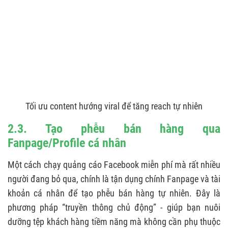
Tối ưu content hướng viral để tăng reach tự nhiên
2.3. Tạo phễu bán hàng qua
Fanpage/Profile cá nhân
Một cách chạy quảng cáo Facebook miễn phí mà rất nhiều
người đang bỏ qua, chính là tận dụng chính Fanpage và tài
khoản cá nhân để tạo phễu bán hàng tự nhiên. Đây là
phương pháp “truyền thông chủ động” - giúp bạn nuôi
dưỡng tệp khách hàng tiềm năng mà không cần phụ thuộc