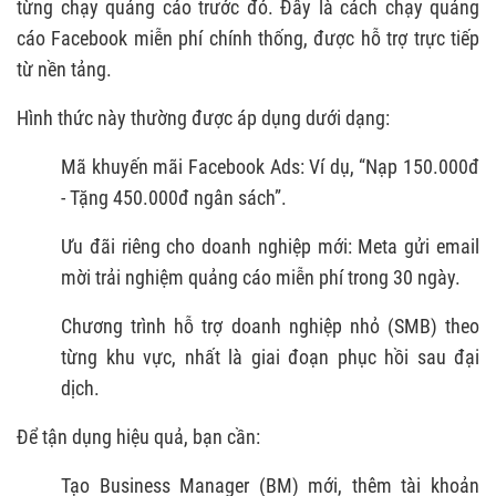
từng chạy quảng cáo trước đó. Đây là cách chạy quảng
cáo Facebook miễn phí chính thống, được hỗ trợ trực tiếp
từ nền tảng.
Hình thức này thường được áp dụng dưới dạng:
Mã khuyến mãi Facebook Ads: Ví dụ, “Nạp 150.000đ
- Tặng 450.000đ ngân sách”.
Ưu đãi riêng cho doanh nghiệp mới: Meta gửi email
mời trải nghiệm quảng cáo miễn phí trong 30 ngày.
Chương trình hỗ trợ doanh nghiệp nhỏ (SMB) theo
từng khu vực, nhất là giai đoạn phục hồi sau đại
dịch.
Để tận dụng hiệu quả, bạn cần:
Tạo Business Manager (BM) mới, thêm tài khoản