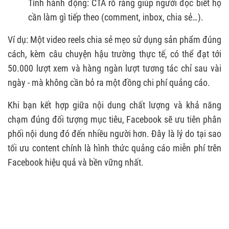
Tính hành động: CTA rõ ràng giúp người đọc biết họ
cần làm gì tiếp theo (comment, inbox, chia sẻ…).
Ví dụ: Một video reels chia sẻ mẹo sử dụng sản phẩm đúng
cách, kèm câu chuyện hậu trường thực tế, có thể đạt tới
50.000 lượt xem và hàng ngàn lượt tương tác chỉ sau vài
ngày - mà không cần bỏ ra một đồng chi phí quảng cáo.
Khi bạn kết hợp giữa nội dung chất lượng và khả năng
chạm đúng đối tượng mục tiêu, Facebook sẽ ưu tiên phân
phối nội dung đó đến nhiều người hơn. Đây là lý do tại sao
tối ưu content chính là hình thức quảng cáo miễn phí trên
Facebook hiệu quả và bền vững nhất.