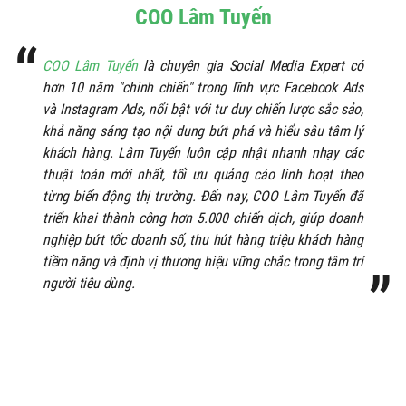
COO Lâm Tuyến
COO Lâm Tuyến
là chuyên gia Social Media Expert có
hơn 10 năm "chinh chiến" trong lĩnh vực Facebook Ads
và Instagram Ads, nổi bật với tư duy chiến lược sắc sảo,
khả năng sáng tạo nội dung bứt phá và hiểu sâu tâm lý
khách hàng. Lâm Tuyến luôn cập nhật nhanh nhạy các
thuật toán mới nhất, tối ưu quảng cáo linh hoạt theo
từng biến động thị trường. Đến nay, COO Lâm Tuyến đã
triển khai thành công hơn 5.000 chiến dịch, giúp doanh
nghiệp bứt tốc doanh số, thu hút hàng triệu khách hàng
tiềm năng và định vị thương hiệu vững chắc trong tâm trí
người tiêu dùng.