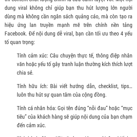
dung viral không chỉ giúp bạn thu hút lượng lớn người
dùng mà không cần ngân sách quảng cáo, mà còn tạo ra
hiệu ứng lan truyền mạnh mẽ trên chính nền tảng
Facebook. Để nội dung dễ viral, bạn cần tối ưu theo 4 yếu
tố quan trọng:
Tính cảm xúc: Câu chuyện thực tế, thông điệp nhân
văn hoặc yếu tố gây tranh luận thường kích thích lượt
chia sẻ.
Tính hữu ích: Bài viết hướng dẫn, checklist, tips…
luôn thu hút sự quan tâm của cộng đồng.
Tính cá nhân hóa: Gọi tên đúng “nỗi đau” hoặc “mục
tiêu” của khách hàng sẽ giúp nội dung của bạn chạm
đến cảm xúc.