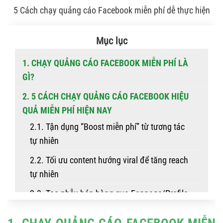
5 Cách chạy quảng cáo Facebook miễn phí dễ thực hiện
Mục lục
1. CHẠY QUẢNG CÁO FACEBOOK MIỄN PHÍ LÀ
GÌ?
2. 5 CÁCH CHẠY QUẢNG CÁO FACEBOOK HIỆU
QUẢ MIỄN PHÍ HIỆN NAY
2.1. Tận dụng “Boost miễn phí” từ tương tác
tự nhiên
2.2. Tối ưu content hướng viral để tăng reach
tự nhiên
2.3. Tạo phễu bán hàng qua Fanpage/Profile
cá nhân