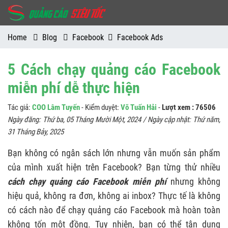
Home
Blog
Facebook
Facebook Ads
5 Cách chạy quảng cáo Facebook
miễn phí dễ thực hiện
Tác giả:
COO Lâm Tuyến
- Kiểm duyệt:
Võ Tuấn Hải
-
Lượt xem : 76506
Ngày đăng:
Thứ ba, 05 Tháng Mười Một, 2024
/ Ngày cập nhật:
Thứ năm,
31 Tháng Bảy, 2025
Bạn không có ngân sách lớn nhưng vẫn muốn sản phẩm
của mình xuất hiện trên Facebook? Bạn từng thử nhiều
cách chạy quảng cáo Facebook miễn phí
nhưng không
hiệu quả, không ra đơn, không ai inbox? Thực tế là không
có cách nào để chạy quảng cáo Facebook mà hoàn toàn
không tốn một đồng. Tuy nhiên, bạn có thể tận dụng