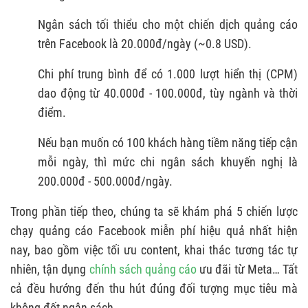
trò.
Ngân sách tối thiểu cho một chiến dịch quảng cáo
trên Facebook là 20.000đ/ngày (~0.8 USD).
Chi phí trung bình để có 1.000 lượt hiển thị (CPM)
dao động từ 40.000đ - 100.000đ, tùy ngành và thời
điểm.
Nếu bạn muốn có 100 khách hàng tiềm năng tiếp cận
mỗi ngày, thì mức chi ngân sách khuyến nghị là
200.000đ - 500.000đ/ngày.
Trong phần tiếp theo, chúng ta sẽ khám phá 5 chiến lược
chạy quảng cáo Facebook miễn phí hiệu quả nhất hiện
nay, bao gồm việc tối ưu content, khai thác tương tác tự
nhiên, tận dụng
chính sách quảng cáo
ưu đãi từ Meta… Tất
cả đều hướng đến thu hút đúng đối tượng mục tiêu mà
không đốt ngân sách.