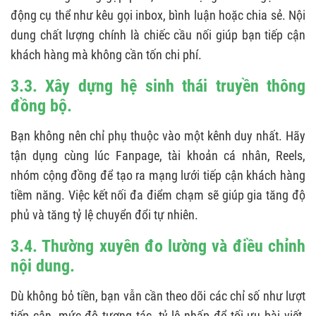
động cụ thể như kêu gọi inbox, bình luận hoặc chia sẻ. Nội
dung chất lượng chính là chiếc cầu nối giúp bạn tiếp cận
khách hàng mà không cần tốn chi phí.
3.3. Xây dựng hệ sinh thái truyền thông
đồng bộ.
Bạn không nên chỉ phụ thuộc vào một kênh duy nhất. Hãy
tận dụng cùng lúc Fanpage, tài khoản cá nhân, Reels,
nhóm cộng đồng để tạo ra mạng lưới tiếp cận khách hàng
tiềm năng. Việc kết nối đa điểm chạm sẽ giúp gia tăng độ
phủ và tăng tỷ lệ chuyển đổi tự nhiên.
3.4. Thường xuyên đo lường và điều chỉnh
nội dung.
Dù không bỏ tiền, bạn vẫn cần theo dõi các chỉ số như lượt
tiếp cận, mức độ tương tác, tỷ lệ nhấp để tối ưu bài viết.