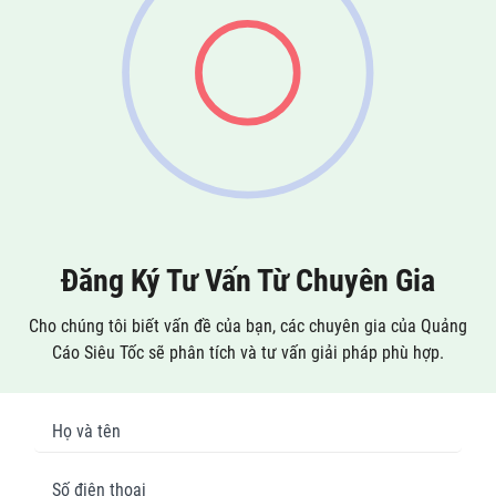
luôn dính logo. Tin vui là có
rất nhiều cách giúp bạn tải
video TikTok rõ ...
Đăng Ký Tư Vấn Từ Chuyên Gia
Cho chúng tôi biết vấn đề của bạn, các chuyên gia của Quảng
Cáo Siêu Tốc sẽ phân tích và tư vấn giải pháp phù hợp.