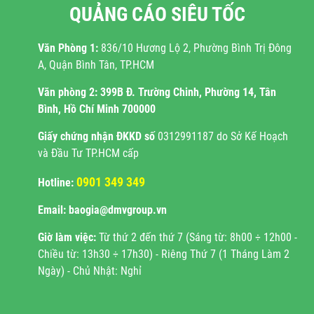
QUẢNG CÁO SIÊU TỐC
Văn Phòng 1:
836/10 Hương Lộ 2, Phường Bình Trị Đông
A, Quận Bình Tân, TP.HCM
Văn phòng 2:
399B Đ. Trường Chinh, Phường 14, Tân
Bình, Hồ Chí Minh 700000
Giấy chứng nhận ĐKKD
số
0312991187 do Sở Kế Hoạch
và Đầu Tư TP.HCM cấp
0901 349 349
Hotline:
Email: baogia@dmvgroup.vn
Giờ làm việc:
Từ thứ 2 đến thứ 7 (Sáng từ: 8h00 ÷ 12h00 -
Chiều từ: 13h30 ÷ 17h30) - Riêng Thứ 7 (1 Tháng Làm 2
Ngày) - Chủ Nhật: Nghỉ