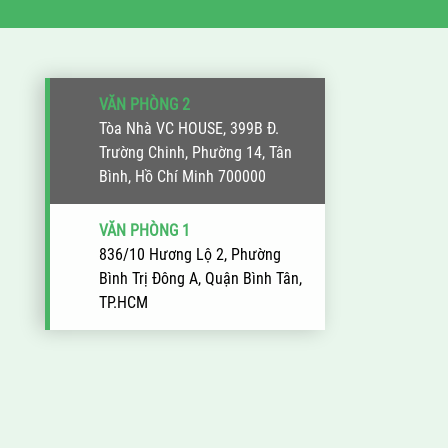
VĂN PHÒNG 2
Tòa Nhà VC HOUSE, 399B Đ.
Trường Chinh, Phường 14, Tân
Bình, Hồ Chí Minh 700000
VĂN PHÒNG 1
836/10 Hương Lộ 2, Phường
Bình Trị Đông A, Quận Bình Tân,
TP.HCM