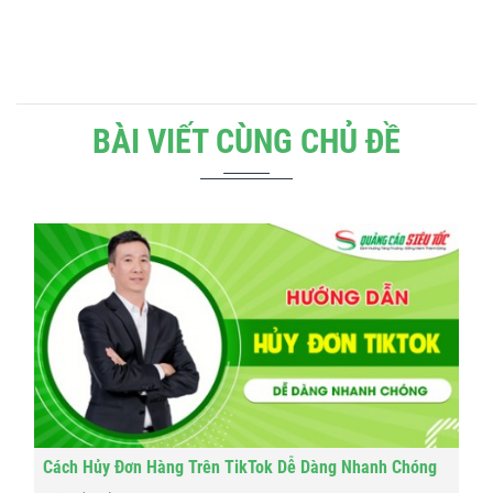
BÀI VIẾT CÙNG CHỦ ĐỀ
Cách Hủy Đơn Hàng Trên TikTok Dễ Dàng Nhanh Chóng