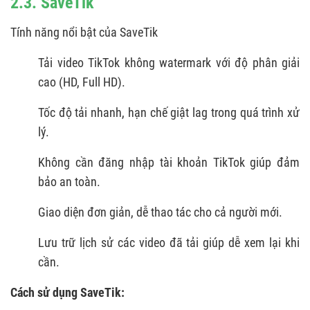
2.3. SaveTik
Tính năng nổi bật của SaveTik
Tải video TikTok không watermark với độ phân giải
cao (HD, Full HD).
Tốc độ tải nhanh, hạn chế giật lag trong quá trình xử
lý.
Không cần đăng nhập tài khoản TikTok giúp đảm
bảo an toàn.
Giao diện đơn giản, dễ thao tác cho cả người mới.
Lưu trữ lịch sử các video đã tải giúp dễ xem lại khi
cần.
Cách sử dụng SaveTik: