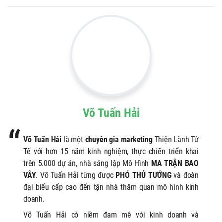
Võ Tuấn Hải
Võ Tuấn Hải
là một
chuyên gia marketing
Thiện Lành Tử
Tế với hơn 15 năm kinh nghiệm, thực chiến triển khai
trên 5.000 dự án, nhà sáng lập Mô Hình
MA TRẬN BAO
VÂY
. Võ Tuấn Hải từng được
PHÓ THỦ TƯỚNG
và đoàn
đại biểu cấp cao đến tận nhà thăm quan mô hình kinh
doanh.
Võ Tuấn Hải có niềm đam mê với kinh doanh và