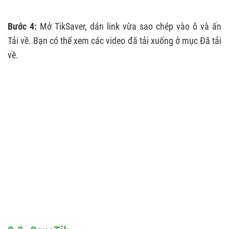
Bước 4:
Mở TikSaver, dán link vừa sao chép vào ô và ấn
Tải về. Bạn có thể xem các video đã tải xuống ở mục Đã tải
về.