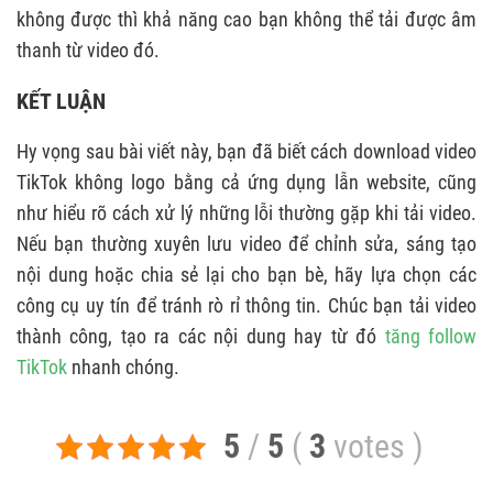
không được thì khả năng cao bạn không thể tải được âm
thanh từ video đó.
KẾT LUẬN
Hy vọng sau bài viết này, bạn đã biết cách download video
TikTok không logo bằng cả ứng dụng lẫn website, cũng
như hiểu rõ cách xử lý những lỗi thường gặp khi tải video.
Nếu bạn thường xuyên lưu video để chỉnh sửa, sáng tạo
nội dung hoặc chia sẻ lại cho bạn bè, hãy lựa chọn các
công cụ uy tín để tránh rò rỉ thông tin. Chúc bạn tải video
thành công, tạo ra các nội dung hay từ đó
tăng follow
TikTok
nhanh chóng.
5
/
5
(
3
votes
)