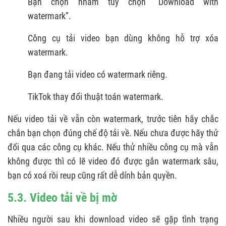
Bạn chọn nhầm tùy chọn “Download with
watermark”.
Công cụ tải video bạn dùng không hỗ trợ xóa
watermark.
Bạn đang tải video có watermark riêng.
TikTok thay đổi thuật toán watermark.
Nếu video tải về vẫn còn watermark, trước tiên hãy chắc
chắn bạn chọn đúng chế độ tải về. Nếu chưa được hãy thử
đổi qua các công cụ khác. Nếu thử nhiều công cụ mà vẫn
không được thì có lẽ video đó được gắn watermark sâu,
bạn có xoá rồi reup cũng rất dễ dính bản quyền.
5.3. Video tải về bị mờ
Nhiều người sau khi download video sẽ gặp tình trạng