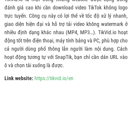
đánh giá cao khi cần download video TikTok không logo
trực tuyến. Công cụ này có lợi thế về tốc độ xử lý nhanh,
giao diện hiện đại và hỗ trợ tải video không watermark ở
nhiều định dạng khác nhau (MP4, MP3…). TikVid.io hoạt
động tốt trên điện thoại, máy tính bảng và PC, phù hợp cho
cả người dùng phổ thông lẫn người làm nội dung. Cách
hoạt động tương tự với SnapTik, bạn chỉ cần dán URL vào
ô và chọn tải xuống là được.
Link website:
https://tikvid.io/en