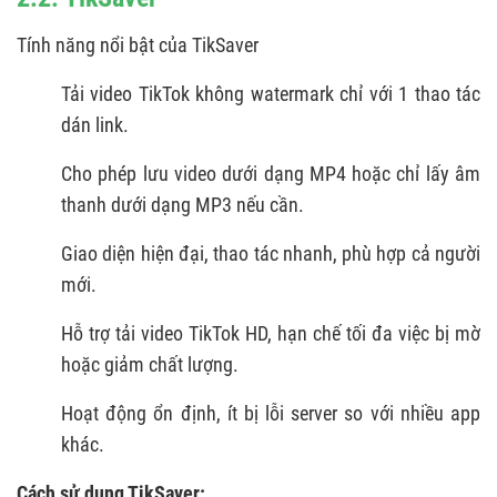
Tính năng nổi bật của TikSaver
Tải video TikTok không watermark chỉ với 1 thao tác
dán link.
Cho phép lưu video dưới dạng MP4 hoặc chỉ lấy âm
thanh dưới dạng MP3 nếu cần.
Giao diện hiện đại, thao tác nhanh, phù hợp cả người
mới.
Hỗ trợ tải video TikTok HD, hạn chế tối đa việc bị mờ
hoặc giảm chất lượng.
Hoạt động ổn định, ít bị lỗi server so với nhiều app
khác.
Cách sử dụng TikSaver: