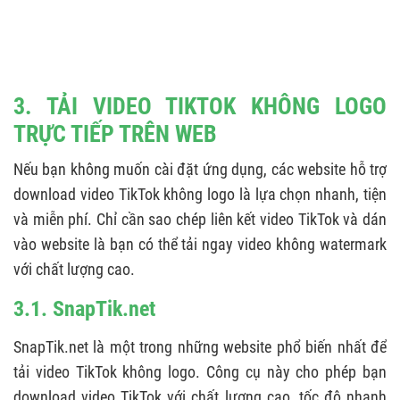
3. TẢI VIDEO TIKTOK KHÔNG LOGO
TRỰC TIẾP TRÊN WEB
Nếu bạn không muốn cài đặt ứng dụng, các website hỗ trợ
download video TikTok không logo là lựa chọn nhanh, tiện
và miễn phí. Chỉ cần sao chép liên kết video TikTok và dán
vào website là bạn có thể tải ngay video không watermark
với chất lượng cao.
3.1. SnapTik.net
SnapTik.net là một trong những website phổ biến nhất để
tải video TikTok không logo. Công cụ này cho phép bạn
download video TikTok với chất lượng cao, tốc độ nhanh