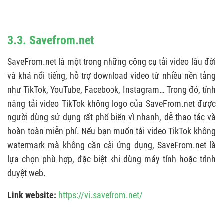
3.3. Savefrom.net
SaveFrom.net là một trong những công cụ tải video lâu đời
và khá nổi tiếng, hỗ trợ download video từ nhiều nền tảng
như TikTok, YouTube, Facebook, Instagram… Trong đó, tính
năng tải video TikTok không logo của SaveFrom.net được
người dùng sử dụng rất phổ biến vì nhanh, dễ thao tác và
hoàn toàn miễn phí. Nếu bạn muốn tải video TikTok không
watermark mà không cần cài ứng dụng, SaveFrom.net là
lựa chọn phù hợp, đặc biệt khi dùng máy tính hoặc trình
duyệt web.
Link website:
https://vi.savefrom.net/