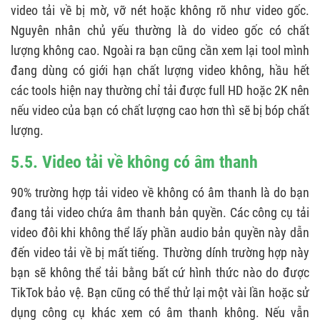
video tải về bị mờ, vỡ nét hoặc không rõ như video gốc.
Nguyên nhân chủ yếu thường là do video gốc có chất
lượng không cao. Ngoài ra bạn cũng cần xem lại tool mình
đang dùng có giới hạn chất lượng video không, hầu hết
các tools hiện nay thường chỉ tải được full HD hoặc 2K nên
nếu video của bạn có chất lượng cao hơn thì sẽ bị bóp chất
lượng.
5.5. Video tải về không có âm thanh
90% trường hợp tải video về không có âm thanh là do bạn
đang tải video chứa âm thanh bản quyền. Các công cụ tải
video đôi khi không thể lấy phần audio bản quyền này dẫn
đến video tải về bị mất tiếng. Thường dính trường hợp này
bạn sẽ không thể tải bằng bất cứ hình thức nào do được
TikTok bảo vệ. Bạn cũng có thể thử lại một vài lần hoặc sử
dụng công cụ khác xem có âm thanh không. Nếu vẫn