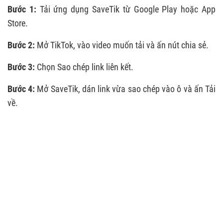
Bước 1:
Tải ứng dụng SaveTik từ Google Play hoặc App
Store.
Bước 2:
Mở TikTok, vào video muốn tải và ấn nút chia sẻ.
Bước 3:
Chọn Sao chép link liên kết.
Bước 4:
Mở SaveTik, dán link vừa sao chép vào ô và ấn Tải
về.