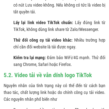
có nút Lưu video không. Nếu không có tức là video bị
tắt quyền tải.
Lấy lại link video TikTok chuẩn:
Lấy đúng link từ
TikTok, không dùng link share từ Zalo/Messenger.
Thử đổi công cụ tải video khác:
Nhiều trường hợp
chỉ cần đổi website là tải được ngay.
Kiểm tra lại mạng:
Đảm bảo WiFi/4G mạnh. Thử đổi
sang Chrome, Safari hoặc Firefox.
5.2. Video tải về vẫn dính logo TikTok
Nguyên nhân của tình trạng này có thể đến từ cách bạn
thao tác, chất lượng link hoặc do chính công cụ tải video.
Các nguyên nhân phổ biến như