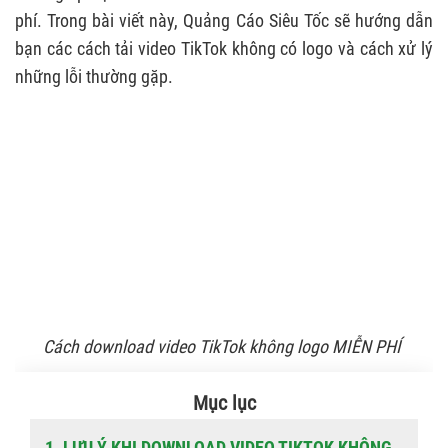
phí. Trong bài viết này, Quảng Cáo Siêu Tốc sẽ hướng dẫn
bạn các cách tải video TikTok không có logo và cách xử lý
những lỗi thường gặp.
Cách download video TikTok không logo MIỄN PHÍ
Mục lục
1. LƯU Ý KHI DOWNLOAD VIDEO TIKTOK KHÔNG