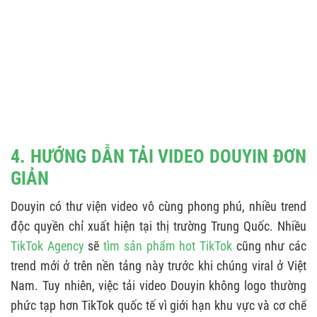
4. HƯỚNG DẪN TẢI VIDEO DOUYIN ĐƠN
GIẢN
Douyin có thư viện video vô cùng phong phú, nhiều trend
độc quyền chỉ xuất hiện tại thị trường Trung Quốc. Nhiều
TikTok Agency
sẽ
tìm sản phẩm hot TikTok
cũng như các
trend mới ở trên nền tảng này trước khi chúng viral ở Việt
Nam. Tuy nhiên, việc tải video Douyin không logo thường
phức tạp hơn TikTok quốc tế vì giới hạn khu vực và cơ chế