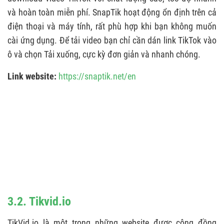
và hoàn toàn miễn phí. SnapTik hoạt động ổn định trên cả
điện thoại và máy tính, rất phù hợp khi bạn không muốn
cài ứng dụng. Để tải video bạn chỉ cần dán link TikTok vào
ô và chọn Tải xuống, cực kỳ đơn giản và nhanh chóng.
Link website:
https://snaptik.net/en
3.2. Tikvid.io
TikVid.io là một trong những website được cộng đồng