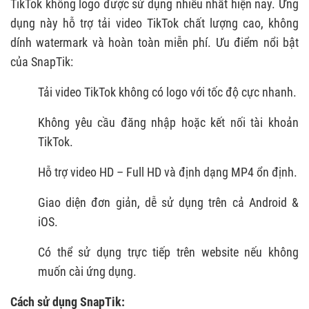
TikTok không logo được sử dụng nhiều nhất hiện nay. Ứng
dụng này hỗ trợ tải video TikTok chất lượng cao, không
dính watermark và hoàn toàn miễn phí. Ưu điểm nổi bật
của SnapTik:
Tải video TikTok không có logo với tốc độ cực nhanh.
Không yêu cầu đăng nhập hoặc kết nối tài khoản
TikTok.
Hỗ trợ video HD – Full HD và định dạng MP4 ổn định.
Giao diện đơn giản, dễ sử dụng trên cả Android &
iOS.
Có thể sử dụng trực tiếp trên website nếu không
muốn cài ứng dụng.
Cách sử dụng SnapTik: