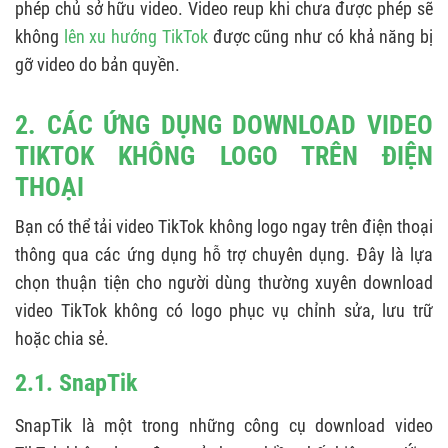
phép chủ sở hữu video. Video reup khi chưa được phép sẽ
không
lên xu hướng TikTok
được cũng như có khả năng bị
gỡ video do bản quyền.
2. CÁC ỨNG DỤNG DOWNLOAD VIDEO
TIKTOK KHÔNG LOGO TRÊN ĐIỆN
THOẠI
Bạn có thể tải video TikTok không logo ngay trên điện thoại
thông qua các ứng dụng hỗ trợ chuyên dụng. Đây là lựa
chọn thuận tiện cho người dùng thường xuyên download
video TikTok không có logo phục vụ chỉnh sửa, lưu trữ
hoặc chia sẻ.
2.1. SnapTik
SnapTik là một trong những công cụ download video