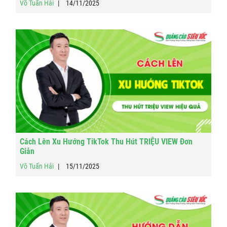
Võ Tuấn Hải
14/11/2025
Cách Lên Xu Hướng TikTok Thu Hút TRIỆU VIEW Đơn
Giản
Võ Tuấn Hải
15/11/2025