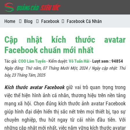
Home
Blog
Facebook
Facebook Cá Nhân
Cập nhật kích thước avatar
Facebook chuẩn mới nhất
Tác giả:
COO Lâm Tuyến
- Kiểm duyệt:
Võ Tuấn Hải
-
Lượt xem : 94854
Ngày đăng:
Thứ năm, 07 Tháng Mười Một, 2024
/ Ngày cập nhật:
Thứ
bảy, 23 Tháng Tám, 2025
Kích thước avatar Facebook
giữ vai trò quan trọng trong
việc thể hiện hình ảnh cá nhân, thương hiệu trên nền tảng
mạng xã hội. Chọn đúng kích thước ảnh avatar Facebook
giúp hình đại diện hiển thị sắc nét trên mọi thiết bị, tạo sự
chuyên nghiệp, thu hút ngay từ cái nhìn đầu tiên. Với
những cập nhật mới nhất, việc nắm vững kích thước avatar