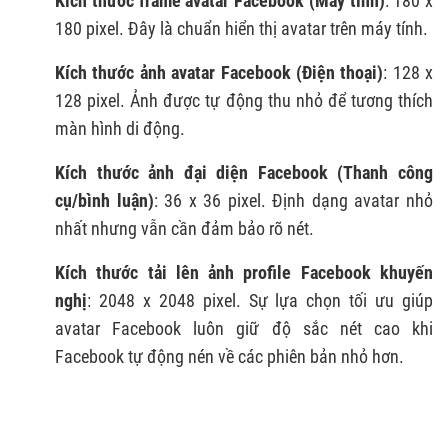
Kích thước frame avatar Facebook (Máy tính)
: 180 x
180 pixel. Đây là chuẩn hiển thị avatar trên máy tính.
Kích thước ảnh avatar Facebook (Điện thoại)
: 128 x
128 pixel. Ảnh được tự động thu nhỏ để tương thích
màn hình di động.
Kích thước ảnh đại diện Facebook (Thanh công
cụ/bình luận)
: 36 x 36 pixel. Định dạng avatar nhỏ
nhất nhưng vẫn cần đảm bảo rõ nét.
Kích thước tải lên ảnh profile Facebook khuyến
nghị
: 2048 x 2048 pixel. Sự lựa chọn tối ưu giúp
avatar Facebook luôn giữ độ sắc nét cao khi
Facebook tự động nén về các phiên bản nhỏ hơn.