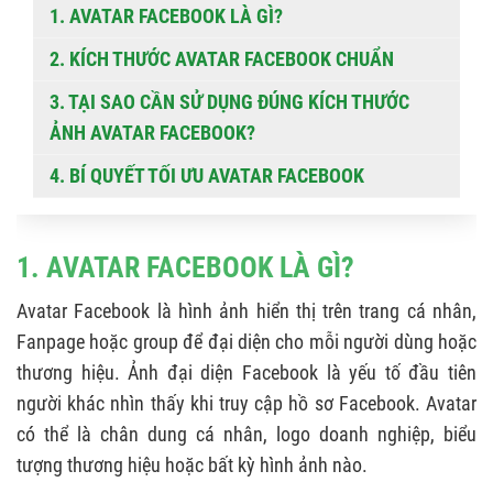
1. AVATAR FACEBOOK LÀ GÌ?
2. KÍCH THƯỚC AVATAR FACEBOOK CHUẨN
3. TẠI SAO CẦN SỬ DỤNG ĐÚNG KÍCH THƯỚC
ẢNH AVATAR FACEBOOK?
4. BÍ QUYẾT TỐI ƯU AVATAR FACEBOOK
1. AVATAR FACEBOOK LÀ GÌ?
Avatar Facebook là hình ảnh hiển thị trên trang cá nhân,
Fanpage hoặc group để đại diện cho mỗi người dùng hoặc
thương hiệu. Ảnh đại diện Facebook là yếu tố đầu tiên
người khác nhìn thấy khi truy cập hồ sơ Facebook. Avatar
có thể là chân dung cá nhân, logo doanh nghiệp, biểu
tượng thương hiệu hoặc bất kỳ hình ảnh nào.