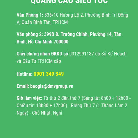
QUẢNG CÁO SIÊU TỐC
Văn Phòng 1:
836/10 Hương Lộ 2, Phường Bình Trị Đông
A, Quận Bình Tân, TP.HCM
Văn phòng 2:
399B Đ. Trường Chinh, Phường 14, Tân
Bình, Hồ Chí Minh 700000
Giấy chứng nhận ĐKKD
số
0312991187 do Sở Kế Hoạch
và Đầu Tư TP.HCM cấp
0901 349 349
Hotline:
Email: baogia@dmvgroup.vn
Giờ làm việc:
Từ thứ 2 đến thứ 7 (Sáng từ: 8h00 ÷ 12h00 -
Chiều từ: 13h30 ÷ 17h30) - Riêng Thứ 7 (1 Tháng Làm 2
Ngày) - Chủ Nhật: Nghỉ