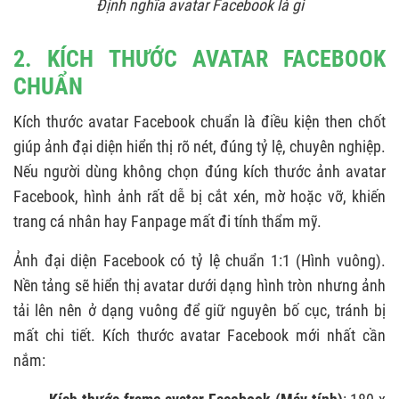
Định nghĩa avatar Facebook là gì
2. KÍCH THƯỚC AVATAR FACEBOOK
CHUẨN
Kích thước avatar Facebook chuẩn là điều kiện then chốt
giúp ảnh đại diện hiển thị rõ nét, đúng tỷ lệ, chuyên nghiệp.
Nếu người dùng không chọn đúng kích thước ảnh avatar
Facebook, hình ảnh rất dễ bị cắt xén, mờ hoặc vỡ, khiến
trang cá nhân hay Fanpage mất đi tính thẩm mỹ.
Ảnh đại diện Facebook có tỷ lệ chuẩn 1:1 (Hình vuông).
Nền tảng sẽ hiển thị avatar dưới dạng hình tròn nhưng ảnh
tải lên nên ở dạng vuông để giữ nguyên bố cục, tránh bị
mất chi tiết. Kích thước avatar Facebook mới nhất cần
nắm: