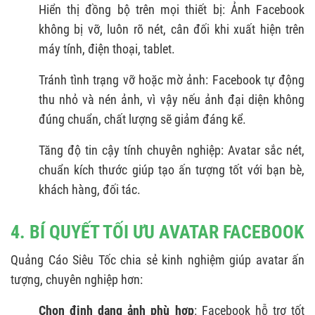
Hiển thị đồng bộ trên mọi thiết bị: Ảnh Facebook
không bị vỡ, luôn rõ nét, cân đối khi xuất hiện trên
máy tính, điện thoại, tablet.
Tránh tình trạng vỡ hoặc mờ ảnh: Facebook tự động
thu nhỏ và nén ảnh, vì vậy nếu ảnh đại diện không
đúng chuẩn, chất lượng sẽ giảm đáng kể.
Tăng độ tin cậy tính chuyên nghiệp: Avatar sắc nét,
chuẩn kích thước giúp tạo ấn tượng tốt với bạn bè,
khách hàng, đối tác.
4. BÍ QUYẾT TỐI ƯU AVATAR FACEBOOK
Quảng Cáo Siêu Tốc chia sẻ kinh nghiệm giúp avatar ấn
tượng, chuyên nghiệp hơn:
Chọn định dạng ảnh phù hợp
: Facebook hỗ trợ tốt