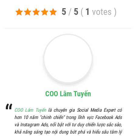
5
/
5
(
1
votes
)
COO Lâm Tuyến
COO Lâm Tuyến
là chuyên gia Social Media Expert có
hơn 10 năm "chinh chiến" trong lĩnh vực Facebook Ads
và Instagram Ads, nổi bật với tư duy chiến lược sắc sảo,
khả năng sáng tạo nội dung bứt phá và hiểu sâu tâm lý