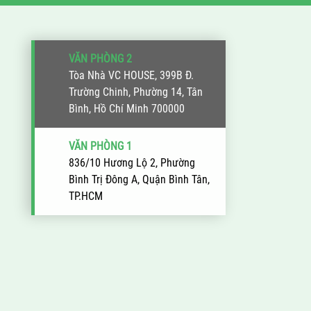
VĂN PHÒNG 2
Tòa Nhà VC HOUSE, 399B Đ.
Trường Chinh, Phường 14, Tân
Bình, Hồ Chí Minh 700000
VĂN PHÒNG 1
836/10 Hương Lộ 2, Phường
Bình Trị Đông A, Quận Bình Tân,
TP.HCM