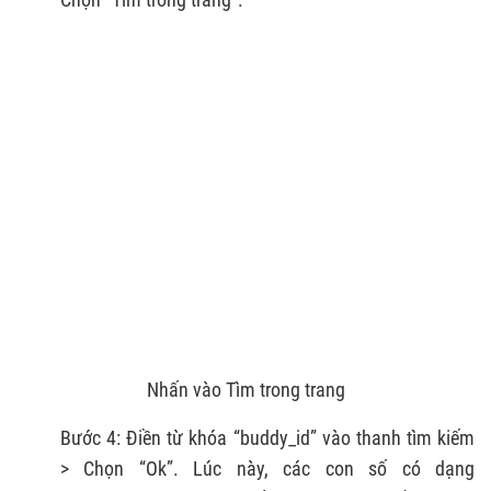
Nhấn vào Tìm trong trang
Bước 4: Điền từ khóa “buddy_id” vào thanh tìm kiếm
> Chọn “Ok”. Lúc này, các con số có dạng