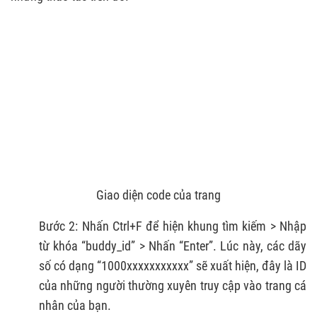
Giao diện code của trang
Bước 2: Nhấn Ctrl+F để hiện khung tìm kiếm > Nhập
từ khóa “buddy_id” > Nhấn “Enter”. Lúc này, các dãy
số có dạng “1000xxxxxxxxxxx” sẽ xuất hiện, đây là ID
của những người thường xuyên truy cập vào trang cá
nhân của bạn.