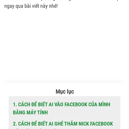
ngay qua bài viết này nhé!
Mục lục
1. CÁCH ĐỂ BIẾT AI VÀO FACEBOOK CỦA MÌNH
BẰNG MÁY TÍNH
2. CÁCH ĐỂ BIẾT AI GHÉ THĂM NICK FACEBOOK