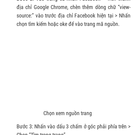
địa chỉ Google Chrome, chèn thêm dòng chữ “view-
source:” vào trước địa chỉ Facebook hiện tại > Nhấn
chọn tìm kiếm hoặc oke để vào trang mã nguồn.
Chọn xem nguồn trang
Bước 3: Nhấn vào dấu 3 chấm ở góc phải phía trên >
Chọn “Tìm trong trang”.