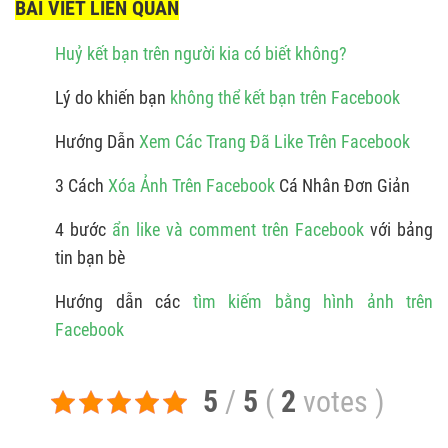
BÀI VIẾT LIÊN QUAN
Huỷ kết bạn trên người kia có biết không?
Lý do khiến bạn
không thể kết bạn trên Facebook
Hướng Dẫn
Xem Các Trang Đã Like Trên Facebook
3 Cách
Xóa Ảnh Trên Facebook
Cá Nhân Đơn Giản
4 bước
ẩn like và comment trên Facebook
với bảng
tin bạn bè
Hướng dẫn các
tìm kiếm bằng hình ảnh trên
Facebook
5
/
5
(
2
votes
)