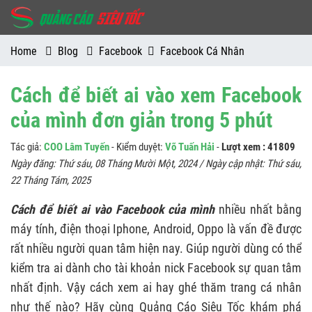
Home
Blog
Facebook
Facebook Cá Nhân
Cách để biết ai vào xem Facebook
của mình đơn giản trong 5 phút
Tác giả:
COO Lâm Tuyến
- Kiểm duyệt:
Võ Tuấn Hải
-
Lượt xem : 41809
Ngày đăng:
Thứ sáu, 08 Tháng Mười Một, 2024
/ Ngày cập nhật:
Thứ sáu,
22 Tháng Tám, 2025
Cách để biết ai vào Facebook của mình
nhiều nhất bằng
máy tính, điện thoại Iphone, Android, Oppo là vấn đề được
rất nhiều người quan tâm hiện nay. Giúp người dùng có thể
kiểm tra ai dành cho tài khoản nick Facebook sự quan tâm
nhất định. Vậy cách xem ai hay ghé thăm trang cá nhân
như thế nào? Hãy cùng Quảng Cáo Siêu Tốc khám phá