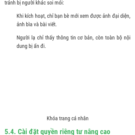
tránh bị người khác soi mói:
Khi kích hoạt, chỉ bạn bè mới xem được ảnh đại diện,
ảnh bìa và bài viết.
Người lạ chỉ thấy thông tin cơ bản, còn toàn bộ nội
dung bị ẩn đi.
Khóa trang cá nhân
5.4. Cài đặt quyền riêng tư nâng cao