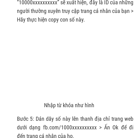
“10000xxxxxxxxxx” sẽ xuất hiện, đây là ID của những
người thường xuyên truy cập trang cá nhân của bạn >
Hãy thực hiện copy con số này.
Nhập từ khóa như hình
Bước 5: Dán dãy số này lên thanh địa chỉ trang web
dưới dạng fb.com/1000xxxxxxxxxx > Ấn Ok để đi
đến trang cá nhân của họ.