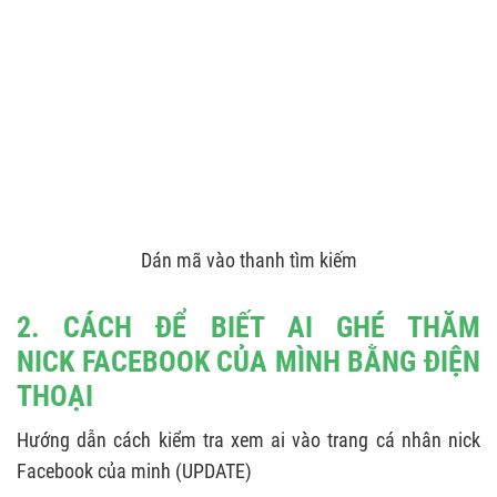
Dán mã vào thanh tìm kiếm
2. CÁCH ĐỂ BIẾT AI GHÉ THĂM
NICK FACEBOOK CỦA MÌNH BẰNG ĐIỆN
THOẠI
Hướng dẫn cách kiểm tra xem ai vào trang cá nhân nick
Facebook của minh (UPDATE)