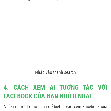
Nhập vào thanh search
4. CÁCH XEM AI TƯƠNG TÁC VỚI
FACEBOOK CỦA BẠN NHIỀU NHẤT
Nhiều người tò mò cách để biết ai vào xem Facebook của