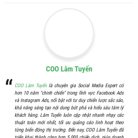
COO Lâm Tuyến
COO Lâm Tuyến
là chuyên gia Social Media Expert có
hơn 10 năm "chinh chiến" trong lĩnh vực Facebook Ads
và Instagram Ads, nổi bật với tư duy chiến lược sắc sảo,
khả năng sáng tạo nội dung bứt phá và hiểu sâu tâm lý
khách hàng. Lâm Tuyến luôn cập nhật nhanh nhạy các
thuật toán mới nhất, tối ưu quảng cáo linh hoạt theo
từng biến động thị trường. Đến nay, COO Lâm Tuyến đã
triển khai thành công hơn 5.000 chiến dịch, giúp doanh