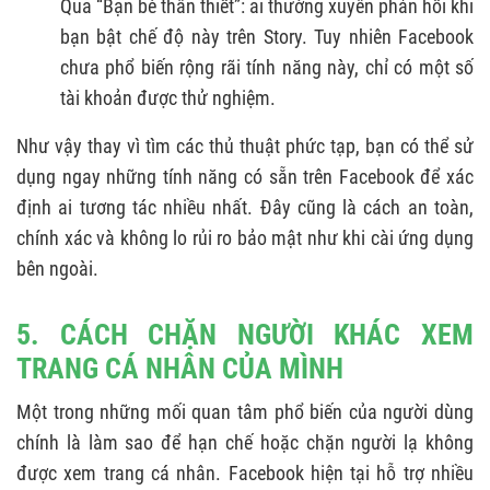
Qua “Bạn bè thân thiết”: ai thường xuyên phản hồi khi
bạn bật chế độ này trên Story. Tuy nhiên Facebook
chưa phổ biến rộng rãi tính năng này, chỉ có một số
tài khoản được thử nghiệm.
Như vậy thay vì tìm các thủ thuật phức tạp, bạn có thể sử
dụng ngay những tính năng có sẵn trên Facebook để xác
định ai tương tác nhiều nhất. Đây cũng là cách an toàn,
chính xác và không lo rủi ro bảo mật như khi cài ứng dụng
bên ngoài.
5. CÁCH CHẶN NGƯỜI KHÁC XEM
TRANG CÁ NHÂN CỦA MÌNH
Một trong những mối quan tâm phổ biến của người dùng
chính là làm sao để hạn chế hoặc chặn người lạ không
được xem trang cá nhân. Facebook hiện tại hỗ trợ nhiều