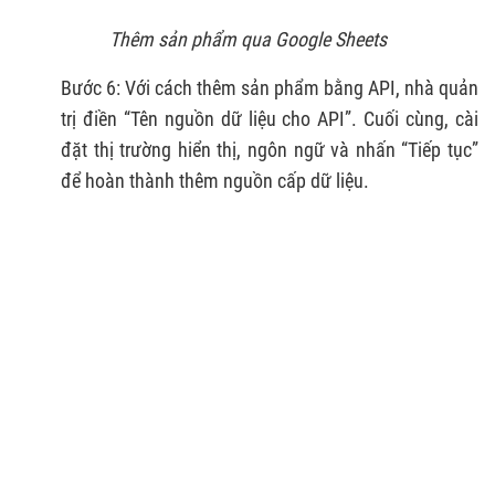
T
hêm sản phẩm qua Google Sheets
Bước 6: Với cách thêm sản phẩm bằng API, nhà quản
trị điền “Tên nguồn dữ liệu cho API”. Cuối cùng, cài
đặt thị trường hiển thị, ngôn ngữ và nhấn “Tiếp tục”
để hoàn thành thêm nguồn cấp dữ liệu.