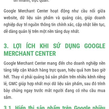
tin nhanh, trực quan.
Google Merchant Center hoạt động như cầu nối giữa
website, dữ liệu sản phẩm và quảng cáo, giúp doanh
nghiệp duy trì nguồn thông tin chính xác, cập nhật liên tục,
dễ dàng quản lý trên một nền tảng duy nhất.
3. LỢI ÍCH KHI SỬ DỤNG GOOGLE
MERCHANT CENTER
Google Merchant Center mang đến cho doanh nghiệp nền
tảng tiếp cận khách hàng trực quan, hiệu quả hơn bao giờ
hết. Thay vì phải quảng bá sản phẩm trên nhiều kênh riêng
lẻ, GMC giúp hợp nhất mọi dữ liệu sản phẩm, sau đó trình
bày chúng ngay trước mắt người đang có nhu cầu mua
sắm.
3.1. Hiển thị sản phẩm trên Google nhiều