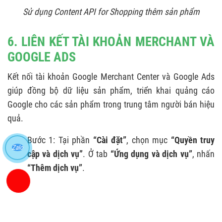
Sử dụng Content API for Shopping thêm sản phẩm
6. LIÊN KẾT TÀI KHOẢN MERCHANT VÀ
GOOGLE ADS
Kết nối tài khoản Google Merchant Center và Google Ads
giúp đồng bộ dữ liệu sản phẩm, triển khai quảng cáo
Google cho các sản phẩm trong trung tâm người bán hiệu
quả.
Bước 1: Tại phần
“Cài đặt”
, chọn mục
“Quyền truy
Zalo
cập và dịch vụ”
. Ở tab
“Ứng dụng và dịch vụ”
, nhấn
“Thêm dịch vụ”
.