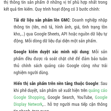
thị thông tin sản phẩm ở những vị trí phù hợp nhất trong
kết quả tìm kiếm. Quy trình hoạt động có 3 bước chính:
Tải dữ liệu sản phẩm lên GMC
: Doanh nghiệp nhập
thông tin (tên, mô tả, hình ảnh, giá, tình trạng tồn
kho,…) qua Google Sheets, API hoặc nguồn dữ liệu tự
động. Mỗi dòng dữ liệu đại diện một sản phẩm.
Google kiểm duyệt xác minh nội dung
: Mỗi sản
phẩm đều được rà soát chặt chẽ để đảm bảo tuân
thủ chính sách quảng cáo Google cũng như trải
nghiệm người dùng.
Hiển thị sản phẩm trên nền tảng thuộc Google
: Sau
khi phê duyệt, sản phẩm sẽ xuất hiện trên
quảng cáo
Google Shopping
, Google Search, YouTube,
Google
Display Network
,.. hỗ trợ người mua tiếp cận thông