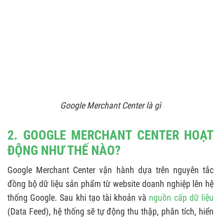
7.2. Google Merchant Center hiển thị sản
phẩm ở đâu?
7.3. Có bao nhiêu trạng thái tài khoản GMC?
Google Merchant Center là gì
2. GOOGLE MERCHANT CENTER HOẠT
ĐỘNG NHƯ THẾ NÀO?
Google Merchant Center vận hành dựa trên nguyên tắc
đồng bộ dữ liệu sản phẩm từ website doanh nghiệp lên hệ
thống Google. Sau khi tạo tài khoản và
nguồn cấp dữ liệu
(Data Feed), hệ thống sẽ tự động thu thập, phân tích, hiển