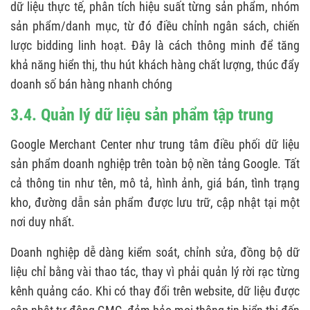
dữ liệu thực tế, phân tích hiệu suất từng sản phẩm, nhóm
sản phẩm/danh mục, từ đó điều chỉnh ngân sách, chiến
lược bidding linh hoạt. Đây là cách thông minh để tăng
khả năng hiển thị, thu hút khách hàng chất lượng, thúc đẩy
doanh số bán hàng nhanh chóng
3.4. Quản lý dữ liệu sản phẩm tập trung
Google Merchant Center như trung tâm điều phối dữ liệu
sản phẩm doanh nghiệp trên toàn bộ nền tảng Google. Tất
cả thông tin như tên, mô tả, hình ảnh, giá bán, tình trạng
kho, đường dẫn sản phẩm được lưu trữ, cập nhật tại một
nơi duy nhất.
Doanh nghiệp dễ dàng kiểm soát, chỉnh sửa, đồng bộ dữ
liệu chỉ bằng vài thao tác, thay vì phải quản lý rời rạc từng
kênh quảng cáo. Khi có thay đổi trên website, dữ liệu được