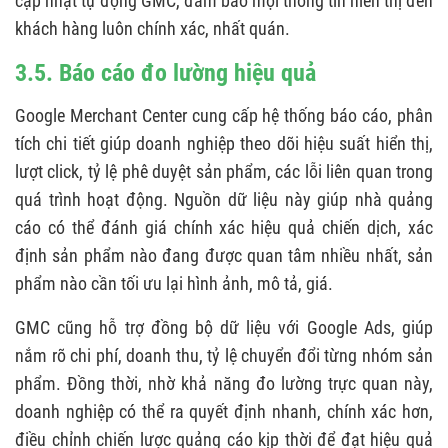
cập nhật tự động GMC, đảm bảo mọi thông tin hiển thị đến
khách hàng luôn chính xác, nhất quán.
3.5. Báo cáo đo lường hiệu quả
Google Merchant Center cung cấp hệ thống báo cáo, phân
tích chi tiết giúp doanh nghiệp theo dõi hiệu suất hiển thị,
lượt click, tỷ lệ phê duyệt sản phẩm, các lỗi liên quan trong
quá trình hoạt động. Nguồn dữ liệu này giúp nhà quảng
cáo có thể đánh giá chính xác hiệu quả chiến dịch, xác
định sản phẩm nào đang được quan tâm nhiều nhất, sản
phẩm nào cần tối ưu lại hình ảnh, mô tả, giá.
GMC cũng hỗ trợ đồng bộ dữ liệu với Google Ads, giúp
nắm rõ chi phí, doanh thu, tỷ lệ chuyển đổi từng nhóm sản
phẩm. Đồng thời, nhờ khả năng đo lường trực quan này,
doanh nghiệp có thể ra quyết định nhanh, chính xác hơn,
điều chỉnh chiến lược quảng cáo kịp thời để đạt hiệu quả