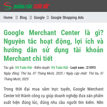
Home
Blog
Google
Google Shopping Ads
Google Merchant Center là gì?
Nguyên tắc hoạt động, lợi ích và
hướng dẫn sử dụng tài khoản
Merchant chi tiết
Tác giả:
Võ Tuấn Hải
- Kiểm duyệt:
Võ Tuấn Hải
-
Lượt xem : 21093
Ngày đăng:
Thứ ba, 07 Tháng Mười, 2025
/ Ngày cập nhật:
Thứ ba, 07
Tháng Mười, 2025
Trong thời đại mua sắm trực tuyến, Google Merchant
Center trở thành công cụ giúp doanh nghiệp đưa sản phẩm
xuất hiện đúng lúc, đúng nhu cầu người tìm kiếm. Nền