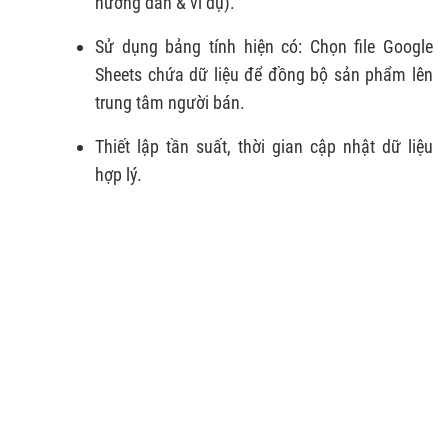
hướng dẫn & ví dụ).
Sử dụng bảng tính hiện có: Chọn file Google
Sheets chứa dữ liệu để đồng bộ sản phẩm lên
trung tâm người bán.
Thiết lập tần suất, thời gian cập nhật dữ liệu
hợp lý.