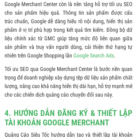
Google Merchant Center còn là nền tảng hỗ trợ tối ưu SEO
cho sản phẩm hiệu quả. Thông tin sản phẩm được cấu
trúc chuẩn, Google dễ dàng hiểu rõ nội dung, hiển thị sản
phẩm ở vị trí phù hợp trong kết quả tìm kiếm. Đồng bộ dữ
liệu chính xác từ GMC giúp tăng mức độ liên quan giữa
sản phẩm và truy vấn người dùng, cải thiện thứ hạng tự
nhiên trên Google Shopping lẫn
Google Search Ads
.
Tối ưu SEO qua Google Merchant Center là bước nền quan
trọng để doanh nghiệp xây dựng tệp dữ liệu sản phẩm chất
lượng, nâng cao khả năng hiển thị dài hạn, hỗ trợ mạnh mẽ
cho các chiến dịch quảng cáo chuyển đổi sau này.
4. HƯỚNG DẪN ĐĂNG KÝ & THIẾT LẬP
TÀI KHOẢN GOOGLE MERCHANT
Quảng Cáo Siêu Tốc hướng dẫn tạo và thiết lập tài khoản