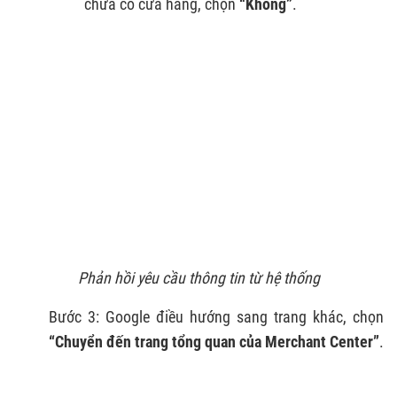
chưa có cửa hàng, chọn
“Không”
.
Phản hồi yêu cầu thông tin từ hệ thống
Bước 3: Google điều hướng sang trang khác, chọn
“Chuyển đến trang tổng quan của Merchant Center”
.