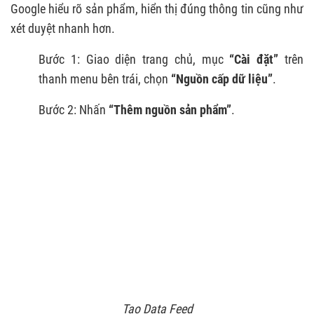
Google hiểu rõ sản phẩm, hiển thị đúng thông tin cũng như
xét duyệt nhanh hơn.
Bước 1: Giao diện trang chủ, mục
“Cài đặt”
trên
thanh menu bên trái, chọn
“Nguồn cấp dữ liệu”
.
Bước 2: Nhấn
“Thêm nguồn sản phẩm”
.
Tạo Data Feed