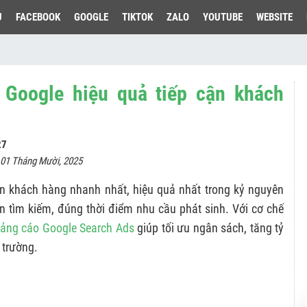
U
FACEBOOK
GOOGLE
TIKTOK
ZALO
YOUTUBE
WEBSITE
 Google hiệu quả tiếp cận khách
27
 01 Tháng Mười, 2025
ận khách hàng nhanh nhất, hiệu quả nhất trong kỷ nguyên
ấn tìm kiếm, đúng thời điểm nhu cầu phát sinh. Với cơ chế
ảng cáo Google Search Ads
giúp tối ưu ngân sách, tăng tỷ
ị trường.