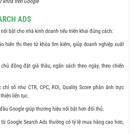
ừ khóa trên Google
EARCH ADS
 nổi bật cho nhà kinh doanh nếu triển khai đúng cách:
áo hiển thị theo từ khóa tìm kiếm, giúp doanh nghiệp xuất
 chủ động đặt giá thầu, ngân sách theo ngày, theo chiến
c chỉ số như CTR, CPC, ROI, Quality Score phản ánh trực
thiện liên tục.
g đầu Google giúp thương hiệu nổi bật hơn đối thủ.
g từ Google Search Ads thường có tỷ lệ mua hàng cao hơn,