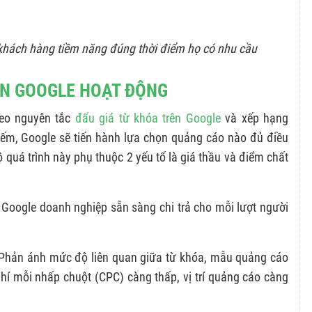
 khách hàng tiềm năng đúng thời điểm họ có nhu cầu
ÊN GOOGLE HOẠT ĐỘNG
eo nguyên tắc
đấu giá từ khóa trên Google
và xếp hạng
iếm, Google sẽ tiến hành lựa chọn quảng cáo nào đủ điều
 bộ quá trình này phụ thuộc 2 yếu tố là giá thầu và điểm chất
Google doanh nghiệp sẵn sàng chi trả cho mỗi lượt người
 Phản ánh mức độ liên quan giữa từ khóa, mẫu quảng cáo
phí mỗi nhấp chuột (CPC) càng thấp, vị trí quảng cáo càng