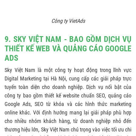
Công ty VietAds
9. SKY VIỆT NAM - BAO GỒM DỊCH VỤ
THIẾT KẾ WEB VÀ QUẢNG CÁO GOOGLE
ADS
Sky Việt Nam là một công ty hoạt động trong lĩnh vực
Digital Marketing tại Hà Nội, cung cấp các giải pháp trực
tuyến toàn diện cho doanh nghiệp. Dịch vụ nổi bật của
công ty bao gồm thiết kế website chuẩn SEO, quảng cáo
Google Ads, SEO từ khóa và các hình thức marketing
online khác. Với định hướng mang lại giải pháp phù hợp
cho nhiều nhóm khách hàng, từ doanh nghiệp nhỏ đến
thương hiệu lớn, Sky Việt Nam chú trọng vào việc tối ưu chi