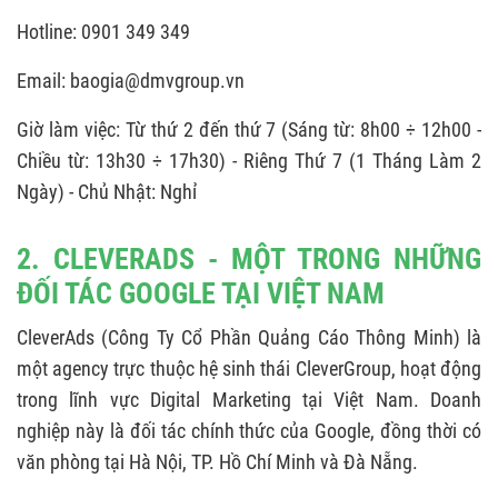
Hotline: 0901 349 349
Email: baogia@dmvgroup.vn
Giờ làm việc: Từ thứ 2 đến thứ 7 (Sáng từ: 8h00 ÷ 12h00 -
Chiều từ: 13h30 ÷ 17h30) - Riêng Thứ 7 (1 Tháng Làm 2
Ngày) - Chủ Nhật: Nghỉ
2. CLEVERADS - MỘT TRONG NHỮNG
ĐỐI TÁC GOOGLE TẠI VIỆT NAM
CleverAds (Công Ty Cổ Phần Quảng Cáo Thông Minh) là
một agency trực thuộc hệ sinh thái CleverGroup, hoạt động
trong lĩnh vực Digital Marketing tại Việt Nam. Doanh
nghiệp này là đối tác chính thức của Google, đồng thời có
văn phòng tại Hà Nội, TP. Hồ Chí Minh và Đà Nẵng.