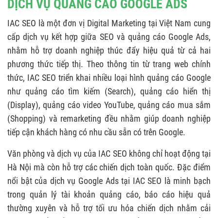
DỊCH VỤ QUẢNG CÁO GOOGLE ADS
IAC SEO là một đơn vị Digital Marketing tại Việt Nam cung
cấp dịch vụ kết hợp giữa SEO và quảng cáo Google Ads,
nhằm hỗ trợ doanh nghiệp thúc đẩy hiệu quả từ cả hai
phương thức tiếp thị. Theo thông tin từ trang web chính
thức, IAC SEO triển khai nhiều loại hình quảng cáo Google
như quảng cáo tìm kiếm (Search), quảng cáo hiển thị
(Display), quảng cáo video YouTube, quảng cáo mua sắm
(Shopping) và remarketing đều nhằm giúp doanh nghiệp
tiếp cận khách hàng có nhu cầu sẵn có trên Google.
Văn phòng và dịch vụ của IAC SEO không chỉ hoạt động tại
Hà Nội mà còn hỗ trợ các chiến dịch toàn quốc. Đặc điểm
nổi bật của dịch vụ Google Ads tại IAC SEO là minh bạch
trong quản lý tài khoản quảng cáo, báo cáo hiệu quả
thường xuyên và hỗ trợ tối ưu hóa chiến dịch nhằm cải