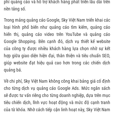
phí quảng cáo và hỗ trợ khách hàng phát triển lâu dài trên
nền tảng số.
Trong mảng quảng cáo Google, Sky Việt Nam triển khai các
loại hình phổ biến như quảng cáo tìm kiếm, quảng cáo
hiển thị, quảng cáo video trên YouTube và quảng cáo
Google Shopping. Bên cạnh đó, dịch vụ thiết kế website
của công ty được nhiều khách hàng lựa chọn nhờ sự kết
hợp giữa giao diện hiện đại, thân thiện và tiêu chuẩn SEO,
giúp website đạt hiệu quả cao hơn trong các chiến dịch
quảng bá.
Về chi phí, Sky Việt Nam không công khai bảng giá cố định
cho từng dịch vụ quảng cáo Google Ads. Mức ngân sách
sẽ được tư vấn riêng cho từng doanh nghiệp, dựa trên mục
tiêu chiến dịch, lĩnh vực hoạt động và mức độ cạnh tranh
của từ khóa. Nhờ cách tiếp cận linh hoạt này, Sky Việt Nam