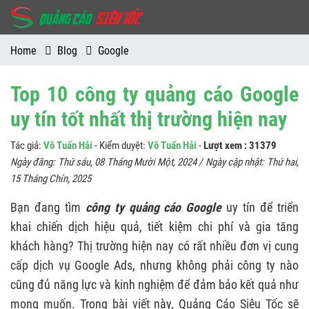
Home
Blog
Google
Top 10 công ty quảng cáo Google
uy tín tốt nhất thị trường hiện nay
Tác giả:
Võ Tuấn Hải
- Kiểm duyệt:
Võ Tuấn Hải
-
Lượt xem : 31379
Ngày đăng:
Thứ sáu, 08 Tháng Mười Một, 2024
/ Ngày cập nhật:
Thứ hai,
15 Tháng Chín, 2025
Bạn đang tìm
công ty quảng cáo Google
uy tín để triển
khai chiến dịch hiệu quả, tiết kiệm chi phí và gia tăng
khách hàng? Thị trường hiện nay có rất nhiều đơn vị cung
cấp dịch vụ Google Ads, nhưng không phải công ty nào
cũng đủ năng lực và kinh nghiệm để đảm bảo kết quả như
mong muốn. Trong bài viết này, Quảng Cáo Siêu Tốc sẽ