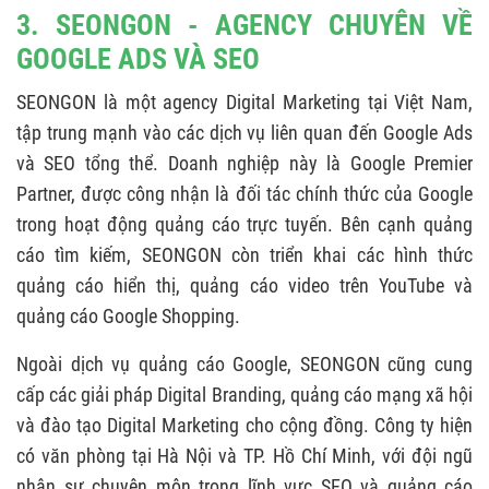
3. SEONGON - AGENCY CHUYÊN VỀ
GOOGLE ADS VÀ SEO
SEONGON là một agency Digital Marketing tại Việt Nam,
tập trung mạnh vào các dịch vụ liên quan đến Google Ads
và SEO tổng thể. Doanh nghiệp này là Google Premier
Partner, được công nhận là đối tác chính thức của Google
trong hoạt động quảng cáo trực tuyến. Bên cạnh quảng
cáo tìm kiếm, SEONGON còn triển khai các hình thức
quảng cáo hiển thị, quảng cáo video trên YouTube và
quảng cáo Google Shopping.
Ngoài dịch vụ quảng cáo Google, SEONGON cũng cung
cấp các giải pháp Digital Branding, quảng cáo mạng xã hội
và đào tạo Digital Marketing cho cộng đồng. Công ty hiện
có văn phòng tại Hà Nội và TP. Hồ Chí Minh, với đội ngũ
nhân sự chuyên môn trong lĩnh vực SEO và quảng cáo