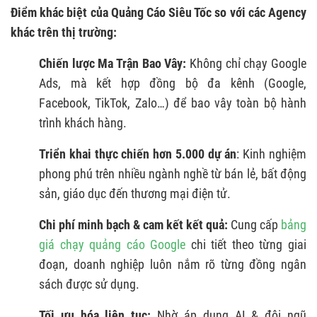
Điểm khác biệt của Quảng Cáo Siêu Tốc so với các Agency
khác trên thị trường:
Chiến lược Ma Trận Bao Vây:
Không chỉ chạy Google
Ads, mà kết hợp đồng bộ đa kênh (Google,
Facebook, TikTok, Zalo…) để bao vây toàn bộ hành
trình khách hàng.
Triển khai
thực chiến hơn 5.000 dự án
: Kinh nghiệm
phong phú trên nhiều ngành nghề từ bán lẻ, bất động
sản, giáo dục đến thương mại điện tử.
Chi phí minh bạch & cam kết kết quả:
Cung cấp
bảng
giá chạy quảng cáo Google
chi tiết theo từng giai
đoạn, doanh nghiệp luôn nắm rõ từng đồng ngân
sách được sử dụng.
Tối ưu hóa liên tục:
Nhờ áp dụng AI & đội ngũ