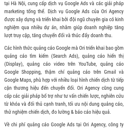
tại Hà Nội, cung cấp dịch vụ Google Ads và các giải pháp
marketing tổng thể. Dịch vụ Google Ads của Ori Agency
được xây dựng và triển khai bởi đội ngũ chuyên gia có kinh
nghiệm qua nhiều dự án, nhằm giúp doanh nghiệp tăng
lượt truy cập, tăng chuyển đổi và thúc đẩy doanh thu.
Các hình thức quảng cáo Google mà Ori triển khai bao gồm
quảng cáo tìm kiếm (Search Ads), quảng cáo hiển thị
(Display), quảng cáo video trên YouTube, quảng cáo
Google Shopping, thậm chí quảng cáo trên Gmail và
Google Maps, phù hợp với nhiều loại hình chiến dịch từ tiếp
cận thương hiệu đến chuyển đổi. Ori Agency cũng cung
cấp các giải pháp bổ trợ như tư vấn chiến lược, nghiên cứu
từ khóa và đối thủ cạnh tranh, tối ưu nội dung quảng cáo,
thử nghiệm chiến dịch, đo lường & báo cáo hiệu quả.
Về chi phí quảng cáo Google Ads tại Ori Agency, công ty