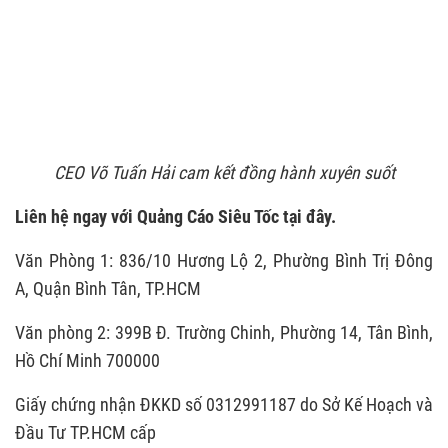
CEO Võ Tuấn Hải cam kết đồng hành xuyên suốt
Liên hệ ngay với Quảng Cáo Siêu Tốc tại đây.
Văn Phòng 1: 836/10 Hương Lộ 2, Phường Bình Trị Đông
A, Quận Bình Tân, TP.HCM
Văn phòng 2: 399B Đ. Trường Chinh, Phường 14, Tân Bình,
Hồ Chí Minh 700000
Giấy chứng nhận ĐKKD số 0312991187 do Sở Kế Hoạch và
Đầu Tư TP.HCM cấp