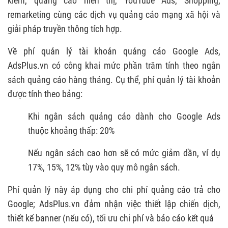
kiếm, quảng cáo hiển thị, YouTube Ads, Shopping,
remarketing cùng các dịch vụ quảng cáo mạng xã hội và
giải pháp truyền thông tích hợp.
Về phí quản lý tài khoản quảng cáo Google Ads,
AdsPlus.vn có công khai mức phần trăm tính theo ngân
sách quảng cáo hàng tháng. Cụ thể, phí quản lý tài khoản
được tính theo bảng:
Khi ngân sách quảng cáo dành cho Google Ads
thuộc khoảng thấp: 20%
Nếu ngân sách cao hơn sẽ có mức giảm dần, ví dụ
17%, 15%, 12% tùy vào quy mô ngân sách.
Phí quản lý này áp dụng cho chi phí quảng cáo trả cho
Google; AdsPlus.vn đảm nhận việc thiết lập chiến dịch,
thiết kế banner (nếu có), tối ưu chi phí và báo cáo kết quả