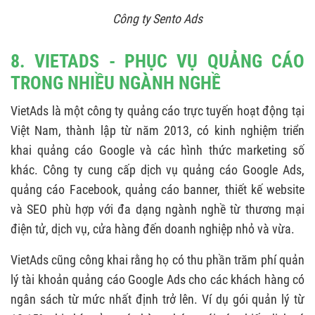
Công ty Sento Ads
8. VIETADS - PHỤC VỤ QUẢNG CÁO
TRONG NHIỀU NGÀNH NGHỀ
VietAds là một công ty quảng cáo trực tuyến hoạt động tại
Việt Nam, thành lập từ năm 2013, có kinh nghiệm triển
khai quảng cáo Google và các hình thức marketing số
khác. Công ty cung cấp dịch vụ quảng cáo Google Ads,
quảng cáo Facebook, quảng cáo banner, thiết kế website
và SEO phù hợp với đa dạng ngành nghề từ thương mại
điện tử, dịch vụ, cửa hàng đến doanh nghiệp nhỏ và vừa.
VietAds cũng công khai rằng họ có thu phần trăm phí quản
lý tài khoản quảng cáo Google Ads cho các khách hàng có
ngân sách từ mức nhất định trở lên. Ví dụ gói quản lý từ