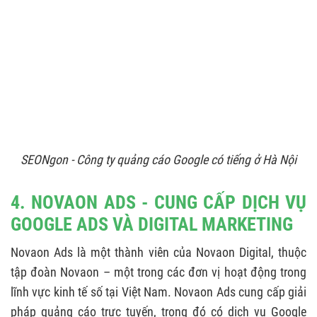
SEONgon - Công ty quảng cáo Google có tiếng ở Hà Nội
4. NOVAON ADS - CUNG CẤP DỊCH VỤ
GOOGLE ADS VÀ DIGITAL MARKETING
Novaon Ads là một thành viên của Novaon Digital, thuộc
tập đoàn Novaon – một trong các đơn vị hoạt động trong
lĩnh vực kinh tế số tại Việt Nam. Novaon Ads cung cấp giải
pháp quảng cáo trực tuyến, trong đó có dịch vụ Google