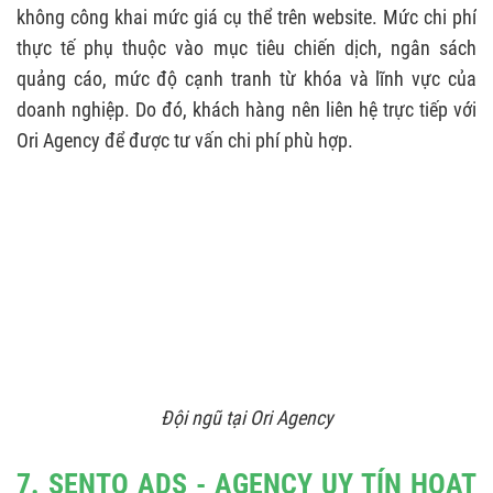
không công khai mức giá cụ thể trên website. Mức chi phí
thực tế phụ thuộc vào mục tiêu chiến dịch, ngân sách
quảng cáo, mức độ cạnh tranh từ khóa và lĩnh vực của
doanh nghiệp. Do đó, khách hàng nên liên hệ trực tiếp với
Ori Agency để được tư vấn chi phí phù hợp.
Đội ngũ tại Ori Agency
7. SENTO ADS - AGENCY UY TÍN HOẠT