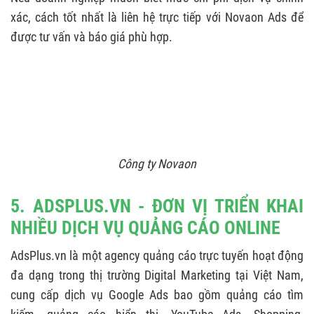
xác, cách tốt nhất là liên hệ trực tiếp với Novaon Ads để
được tư vấn và báo giá phù hợp.
Công ty Novaon
5. ADSPLUS.VN - ĐƠN VỊ TRIỂN KHAI
NHIỀU DỊCH VỤ QUẢNG CÁO ONLINE
AdsPlus.vn là một agency quảng cáo trực tuyến hoạt động
đa dạng trong thị trường Digital Marketing tại Việt Nam,
cung cấp dịch vụ Google Ads bao gồm quảng cáo tìm