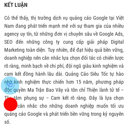
KẾT LUẬN
Có thể thấy, thị trường dịch vụ quảng cáo Google tại Việt
Nam đang phát triển mạnh mẽ với sự tham gia của nhiều
agency uy tín, từ những đơn vị chuyên sâu về Google Ads,
SEO đến những công ty cung cấp giải pháp Digital
Marketing toàn diện. Tuy nhiên, để đạt hiệu quả bền vững,
doanh nghiệp nên cân nhắc lựa chọn đối tác có chiến lược
rõ ràng, minh bạch về chi phí, đội ngũ giàu kinh nghiệm và
cam kết đồng hành lâu dài. Quảng Cáo Siêu Tốc tự hào
nhờ kinh nghiệm thực chiến hơn 15 năm, phương pháp
Zalo
độc quyền Ma Trận Bao Vây và tôn chỉ Thiện lành tử tế –
Tận tâm phụng sự – Cam kết rõ ràng. Đây là lựa chọn
đáng cân nhắc cho những doanh nghiệp muốn tối ưu
quảng cáo Google và phát triển bền vững trong kỷ nguyên
số.