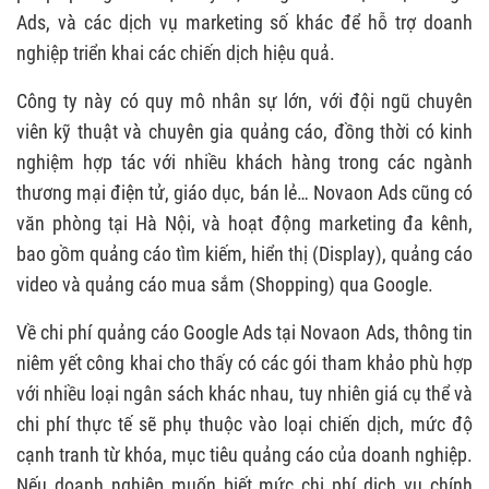
Ads, và các dịch vụ marketing số khác để hỗ trợ doanh
nghiệp triển khai các chiến dịch hiệu quả.
Công ty này có quy mô nhân sự lớn, với đội ngũ chuyên
viên kỹ thuật và chuyên gia quảng cáo, đồng thời có kinh
nghiệm hợp tác với nhiều khách hàng trong các ngành
thương mại điện tử, giáo dục, bán lẻ… Novaon Ads cũng có
văn phòng tại Hà Nội, và hoạt động marketing đa kênh,
bao gồm quảng cáo tìm kiếm, hiển thị (Display), quảng cáo
video và quảng cáo mua sắm (Shopping) qua Google.
Về chi phí quảng cáo Google Ads tại Novaon Ads, thông tin
niêm yết công khai cho thấy có các gói tham khảo phù hợp
với nhiều loại ngân sách khác nhau, tuy nhiên giá cụ thể và
chi phí thực tế sẽ phụ thuộc vào loại chiến dịch, mức độ
cạnh tranh từ khóa, mục tiêu quảng cáo của doanh nghiệp.
Nếu doanh nghiệp muốn biết mức chi phí dịch vụ chính