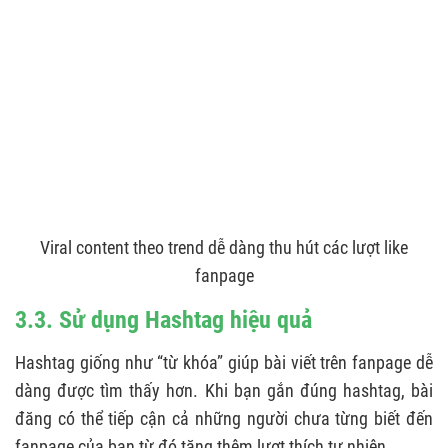
Viral content theo trend dễ dàng thu hút các lượt like
fanpage
3.3. Sử dụng Hashtag hiệu quả
Hashtag giống như “từ khóa” giúp bài viết trên fanpage dễ
dàng được tìm thấy hơn. Khi bạn gắn đúng hashtag, bài
đăng có thể tiếp cận cả những người chưa từng biết đến
fanpage của bạn từ đó tăng thêm lượt thích tự nhiên.