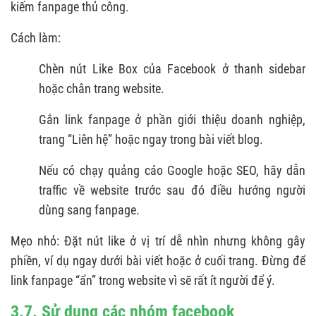
kiếm fanpage thủ công.
Cách làm:
Chèn nút Like Box của Facebook ở thanh sidebar
hoặc chân trang website.
Gắn link fanpage ở phần giới thiệu doanh nghiệp,
trang “Liên hệ” hoặc ngay trong bài viết blog.
Nếu có chạy quảng cáo Google hoặc SEO, hãy dẫn
traffic về website trước sau đó điều hướng người
dùng sang fanpage.
Mẹo nhỏ: Đặt nút like ở vị trí dễ nhìn nhưng không gây
phiền, ví dụ ngay dưới bài viết hoặc ở cuối trang. Đừng để
link fanpage “ẩn” trong website vì sẽ rất ít người để ý.
3.7. Sử dụng các nhóm facebook