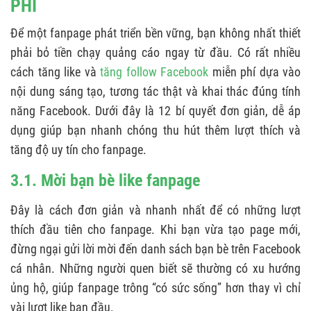
PHÍ
Để một fanpage phát triển bền vững, bạn không nhất thiết
phải bỏ tiền chạy quảng cáo ngay từ đầu. Có rất nhiều
cách tăng like và
tăng follow Facebook
miễn phí dựa vào
nội dung sáng tạo, tương tác thật và khai thác đúng tính
năng Facebook. Dưới đây là 12 bí quyết đơn giản, dễ áp
dụng giúp bạn nhanh chóng thu hút thêm lượt thích và
tăng độ uy tín cho fanpage.
3.1. Mời bạn bè like fanpage
Đây là cách đơn giản và nhanh nhất để có những lượt
thích đầu tiên cho fanpage. Khi bạn vừa tạo page mới,
đừng ngại gửi lời mời đến danh sách bạn bè trên Facebook
cá nhân. Những người quen biết sẽ thường có xu hướng
ủng hộ, giúp fanpage trông “có sức sống” hơn thay vì chỉ
vài lượt like ban đầu.