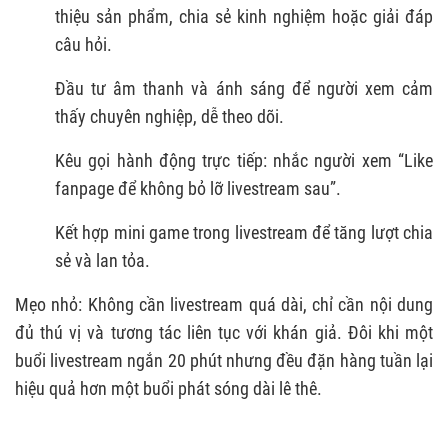
thiệu sản phẩm, chia sẻ kinh nghiệm hoặc giải đáp
câu hỏi.
Đầu tư âm thanh và ánh sáng để người xem cảm
thấy chuyên nghiệp, dễ theo dõi.
Kêu gọi hành động trực tiếp: nhắc người xem “Like
fanpage để không bỏ lỡ livestream sau”.
Kết hợp mini game trong livestream để tăng lượt chia
sẻ và lan tỏa.
Mẹo nhỏ: Không cần livestream quá dài, chỉ cần nội dung
đủ thú vị và tương tác liên tục với khán giả. Đôi khi một
buổi livestream ngắn 20 phút nhưng đều đặn hàng tuần lại
hiệu quả hơn một buổi phát sóng dài lê thê.