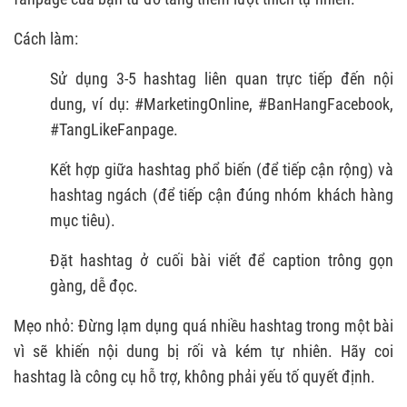
Cách làm:
Sử dụng 3-5 hashtag liên quan trực tiếp đến nội
dung, ví dụ: #MarketingOnline, #BanHangFacebook,
#TangLikeFanpage.
Kết hợp giữa hashtag phổ biến (để tiếp cận rộng) và
hashtag ngách (để tiếp cận đúng nhóm khách hàng
mục tiêu).
Đặt hashtag ở cuối bài viết để caption trông gọn
gàng, dễ đọc.
Mẹo nhỏ: Đừng lạm dụng quá nhiều hashtag trong một bài
vì sẽ khiến nội dung bị rối và kém tự nhiên. Hãy coi
hashtag là công cụ hỗ trợ, không phải yếu tố quyết định.