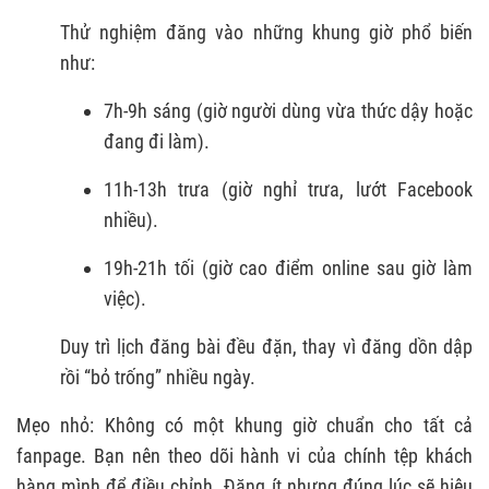
Thử nghiệm đăng vào những khung giờ phổ biến
như:
7h-9h sáng (giờ người dùng vừa thức dậy hoặc
đang đi làm).
11h-13h trưa (giờ nghỉ trưa, lướt Facebook
nhiều).
19h-21h tối (giờ cao điểm online sau giờ làm
việc).
Duy trì lịch đăng bài đều đặn, thay vì đăng dồn dập
rồi “bỏ trống” nhiều ngày.
Mẹo nhỏ: Không có một khung giờ chuẩn cho tất cả
fanpage. Bạn nên theo dõi hành vi của chính tệp khách
hàng mình để điều chỉnh. Đăng ít nhưng đúng lúc sẽ hiệu