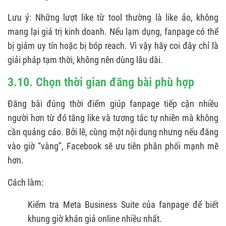
Lưu ý: Những lượt like từ tool thường là like ảo, không
mang lại giá trị kinh doanh. Nếu lạm dụng, fanpage có thể
bị giảm uy tín hoặc bị bóp reach. Vì vậy hãy coi đây chỉ là
giải pháp tạm thời, không nên dùng lâu dài.
3.10. Chọn thời gian đăng bài phù hợp
Đăng bài đúng thời điểm giúp fanpage tiếp cận nhiều
người hơn từ đó tăng like và tương tác tự nhiên mà không
cần quảng cáo. Bởi lẽ, cùng một nội dung nhưng nếu đăng
vào giờ “vàng”, Facebook sẽ ưu tiên phân phối mạnh mẽ
hơn.
Cách làm:
Kiểm tra Meta Business Suite của fanpage để biết
khung giờ khán giả online nhiều nhất.