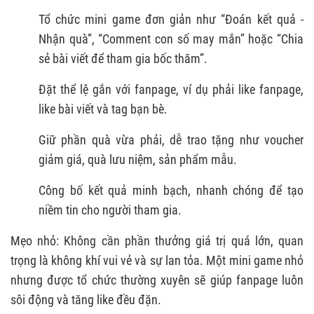
Tổ chức mini game đơn giản như “Đoán kết quả -
Nhận quà”, “Comment con số may mắn” hoặc “Chia
sẻ bài viết để tham gia bốc thăm”.
Đặt thể lệ gắn với fanpage, ví dụ phải like fanpage,
like bài viết và tag bạn bè.
Giữ phần quà vừa phải, dễ trao tặng như voucher
giảm giá, quà lưu niệm, sản phẩm mẫu.
Công bố kết quả minh bạch, nhanh chóng để tạo
niềm tin cho người tham gia.
Mẹo nhỏ: Không cần phần thưởng giá trị quá lớn, quan
trọng là không khí vui vẻ và sự lan tỏa. Một mini game nhỏ
nhưng được tổ chức thường xuyên sẽ giúp fanpage luôn
sôi động và tăng like đều đặn.