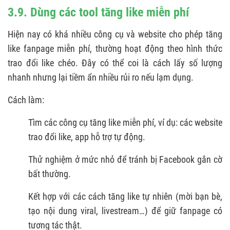
3.9. Dùng các tool tăng like miễn phí
Hiện nay có khá nhiều công cụ và website cho phép tăng
like fanpage miễn phí, thường hoạt động theo hình thức
trao đổi like chéo. Đây có thể coi là cách lấy số lượng
nhanh nhưng lại tiềm ẩn nhiều rủi ro nếu lạm dụng.
Cách làm:
Tìm các công cụ tăng like miễn phí, ví dụ: các website
trao đổi like, app hỗ trợ tự động.
Thử nghiệm ở mức nhỏ để tránh bị Facebook gắn cờ
bất thường.
Kết hợp với các cách tăng like tự nhiên (mời bạn bè,
tạo nội dung viral, livestream…) để giữ fanpage có
tương tác thật.