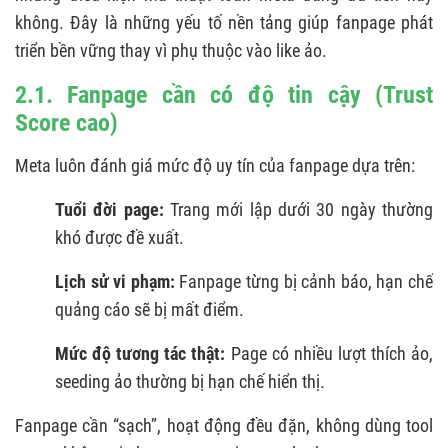
không. Đây là những yếu tố nền tảng giúp fanpage phát
triển bền vững thay vì phụ thuộc vào like ảo.
2.1. Fanpage cần có độ tin cậy (Trust
Score cao)
Meta luôn đánh giá mức độ uy tín của fanpage dựa trên:
Tuổi đời page:
Trang mới lập dưới 30 ngày thường
khó được đề xuất.
Lịch sử vi phạm:
Fanpage từng bị cảnh báo, hạn chế
quảng cáo sẽ bị mất điểm.
Mức độ tương tác thật:
Page có nhiều lượt thích ảo,
seeding ảo thường bị hạn chế hiển thị.
Fanpage cần “sạch”, hoạt động đều đặn, không dùng tool