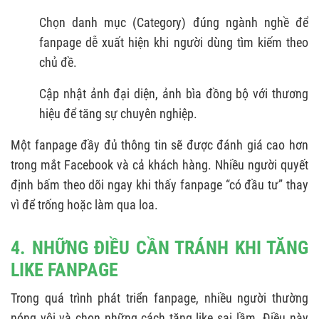
Chọn danh mục (Category) đúng ngành nghề để
fanpage dễ xuất hiện khi người dùng tìm kiếm theo
chủ đề.
Cập nhật ảnh đại diện, ảnh bìa đồng bộ với thương
hiệu để tăng sự chuyên nghiệp.
Một fanpage đầy đủ thông tin sẽ được đánh giá cao hơn
trong mắt Facebook và cả khách hàng. Nhiều người quyết
định bấm theo dõi ngay khi thấy fanpage “có đầu tư” thay
vì để trống hoặc làm qua loa.
4. NHỮNG ĐIỀU CẦN TRÁNH KHI TĂNG
LIKE FANPAGE
Trong quá trình phát triển fanpage, nhiều người thường
nóng vội và chọn những cách tăng like sai lầm. Điều này