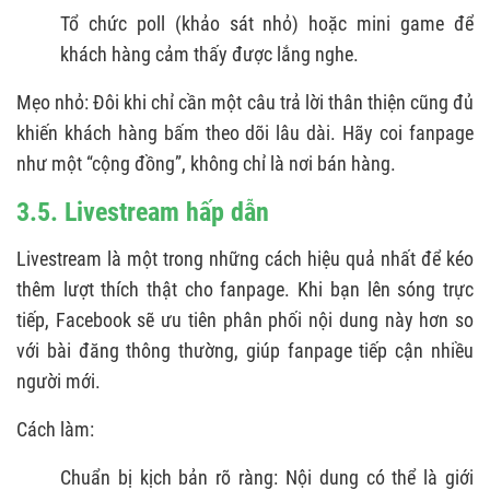
Tổ chức poll (khảo sát nhỏ) hoặc mini game để
khách hàng cảm thấy được lắng nghe.
Mẹo nhỏ: Đôi khi chỉ cần một câu trả lời thân thiện cũng đủ
khiến khách hàng bấm theo dõi lâu dài. Hãy coi fanpage
như một “cộng đồng”, không chỉ là nơi bán hàng.
3.5. Livestream hấp dẫn
Livestream là một trong những cách hiệu quả nhất để kéo
thêm lượt thích thật cho fanpage. Khi bạn lên sóng trực
tiếp, Facebook sẽ ưu tiên phân phối nội dung này hơn so
với bài đăng thông thường, giúp fanpage tiếp cận nhiều
người mới.
Cách làm:
Chuẩn bị kịch bản rõ ràng: Nội dung có thể là giới