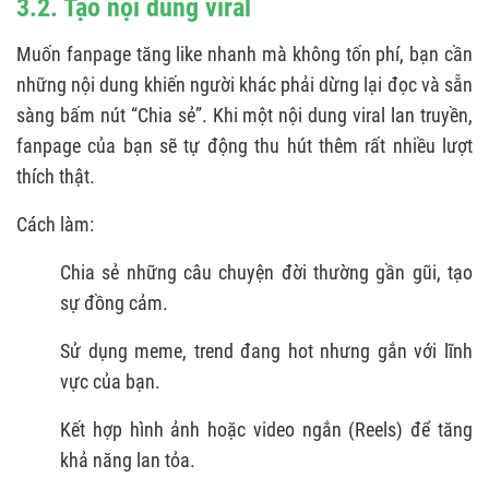
3.2. Tạo nội dung viral
Muốn fanpage tăng like nhanh mà không tốn phí, bạn cần
những nội dung khiến người khác phải dừng lại đọc và sẵn
sàng bấm nút “Chia sẻ”. Khi một nội dung viral lan truyền,
fanpage của bạn sẽ tự động thu hút thêm rất nhiều lượt
thích thật.
Cách làm:
Chia sẻ những câu chuyện đời thường gần gũi, tạo
sự đồng cảm.
Sử dụng meme, trend đang hot nhưng gắn với lĩnh
vực của bạn.
Kết hợp hình ảnh hoặc video ngắn (Reels) để tăng
khả năng lan tỏa.