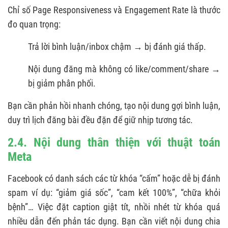
Chỉ số Page Responsiveness và Engagement Rate là thước
đo quan trọng:
Trả lời bình luận/inbox chậm → bị đánh giá thấp.
Nội dung đăng mà không có like/comment/share →
bị giảm phân phối.
Bạn cần phản hồi nhanh chóng, tạo nội dung gợi bình luận,
duy trì lịch đăng bài đều đặn để giữ nhịp tương tác.
2.4. Nội dung thân thiện với thuật toán
Meta
Facebook có danh sách các từ khóa “cấm” hoặc dễ bị đánh
spam ví dụ: “giảm giá sốc”, “cam kết 100%”, “chữa khỏi
bệnh”… Việc đặt caption giật tít, nhồi nhét từ khóa quá
nhiều dẫn đến phản tác dụng. Bạn cần viết nội dung chia