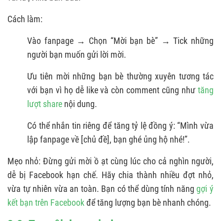
Cách làm:
Vào fanpage → Chọn “Mời bạn bè” → Tick những
người bạn muốn gửi lời mời.
Ưu tiên mời những bạn bè thường xuyên tương tác
với bạn vì họ dễ like và còn comment cũng như
tăng
lượt share
nội dung.
Có thể nhắn tin riêng để tăng tỷ lệ đồng ý: “Mình vừa
lập fanpage về [chủ đề], bạn ghé ủng hộ nhé!”.
Mẹo nhỏ: Đừng gửi mời ồ ạt cùng lúc cho cả nghìn người,
dễ bị Facebook hạn chế. Hãy chia thành nhiều đợt nhỏ,
vừa tự nhiên vừa an toàn. Bạn có thể dùng tính năng
gợi ý
kết bạn trên Facebook
để tăng lượng bạn bè nhanh chóng.