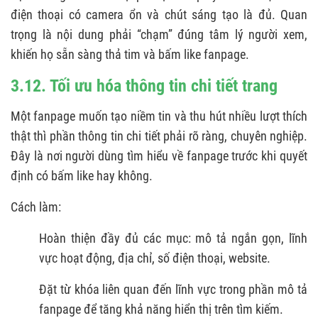
điện thoại có camera ổn và chút sáng tạo là đủ. Quan
trọng là nội dung phải “chạm” đúng tâm lý người xem,
khiến họ sẵn sàng thả tim và bấm like fanpage.
3.12. Tối ưu hóa thông tin chi tiết trang
Một fanpage muốn tạo niềm tin và thu hút nhiều lượt thích
thật thì phần thông tin chi tiết phải rõ ràng, chuyên nghiệp.
Đây là nơi người dùng tìm hiểu về fanpage trước khi quyết
định có bấm like hay không.
Cách làm:
Hoàn thiện đầy đủ các mục: mô tả ngắn gọn, lĩnh
vực hoạt động, địa chỉ, số điện thoại, website.
Đặt từ khóa liên quan đến lĩnh vực trong phần mô tả
fanpage để tăng khả năng hiển thị trên tìm kiếm.