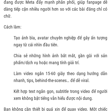
đang được Meta đẩy mạnh phân phối, giúp fanpage dễ
dàng tiếp cận nhiều người hơn so với các bài đăng chỉ có
chữ.
Cách làm:
Tạo ảnh bìa, avatar chuyên nghiệp để gây ấn tượng
ngay từ cái nhìn đầu tiên.
Chia sẻ những hình ảnh bắt mắt, gần gũi với sản
phẩm/dịch vụ hoặc mang tính giải trí.
Làm video ngắn 15-60 giây theo dạng hướng dẫn
nhanh, tips, behind-the-scenes… để dễ viral.
Kết hợp text ngắn gọn, subtitle trong video để người
xem không bật tiếng vẫn hiểu được nội dung.
Bạn không cần thiết bị quá xịn để quay video. Một chiếc