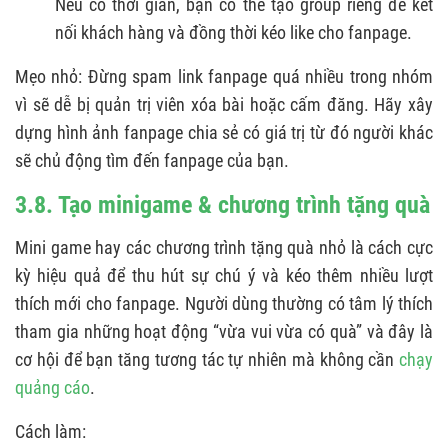
Nếu có thời gian, bạn có thể tạo group riêng để kết
nối khách hàng và đồng thời kéo like cho fanpage.
Mẹo nhỏ: Đừng spam link fanpage quá nhiều trong nhóm
vì sẽ dễ bị quản trị viên xóa bài hoặc cấm đăng. Hãy xây
dựng hình ảnh fanpage chia sẻ có giá trị từ đó người khác
sẽ chủ động tìm đến fanpage của bạn.
3.8. Tạo minigame & chương trình tặng quà
Mini game hay các chương trình tặng quà nhỏ là cách cực
kỳ hiệu quả để thu hút sự chú ý và kéo thêm nhiều lượt
thích mới cho fanpage. Người dùng thường có tâm lý thích
tham gia những hoạt động “vừa vui vừa có quà” và đây là
cơ hội để bạn tăng tương tác tự nhiên mà không cần
chạy
quảng cáo
.
Cách làm: