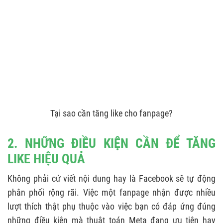
Tại sao cần tăng like cho fanpage?
2. NHỮNG ĐIỀU KIỆN CẦN ĐỂ TĂNG
LIKE HIỆU QUẢ
Không phải cứ viết nội dung hay là Facebook sẽ tự động
phân phối rộng rãi. Việc một fanpage nhận được nhiều
lượt thích thật phụ thuộc vào việc bạn có đáp ứng đúng
những điều kiện mà thuật toán Meta đang ưu tiên hay