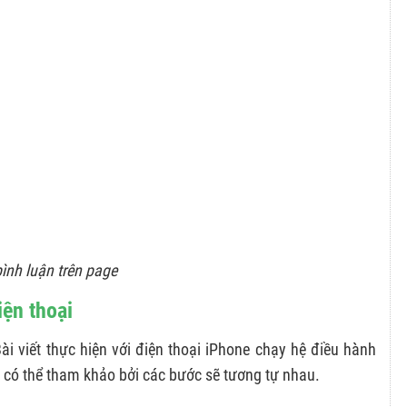
bình luận trên page
iện thoại
i viết thực hiện với điện thoại iPhone chạy hệ điều hành
 có thể tham khảo bởi các bước sẽ tương tự nhau.