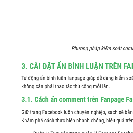
Phương pháp kiểm soát comm
3. CÀI ĐẶT ẨN BÌNH LUẬN TRÊN F
Tự động ẩn bình luận fanpage giúp dễ dàng kiểm so
không cần phải thao tác thủ công mỗi lần.
3.1. Cách ẩn comment trên Fanpage F
Giữ trang Facebook luôn chuyên nghiệp, sạch sẽ bằ
Khám phá cách thực hiện nhanh chóng, hiệu quả trên