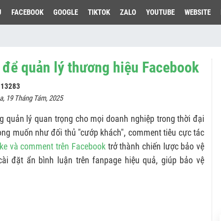
U
FACEBOOK
GOOGLE
TIKTOK
ZALO
YOUTUBE
WEBSITE
e để quản lý thương hiệu Facebook
 113283
a, 19 Tháng Tám, 2025
g quản lý quan trọng cho mọi doanh nghiệp trong thời đại
mong muốn như đối thủ "cướp khách", comment tiêu cực tác
ike và comment trên Facebook
trở thành chiến lược bảo vệ
 cài đặt ẩn bình luận trên fanpage hiệu quả, giúp bảo vệ