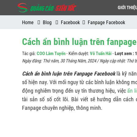
GIỚI THIỆ
Home
Blog
Facebook
Fanpage Facebook
Cách ẩn bình luận trên fanpag
Tác giả:
COO Lâm Tuyến
- Kiểm duyệt:
Võ Tuấn Hải
-
Lượt xem :
Ngày đăng:
Thứ năm, 30 Tháng Năm, 2024
/ Ngày cập nhật:
Thứ b
Cách ẩn bình luận trên Fanpage Facebook
là kỹ năn
số hiện nay. Với mối nguy từ các bình luận không 
động nghiêm trọng đến uy tín thương hiệu, việc
ẩn l
tài sản số số cốt lõi. Bài viết sẽ hướng dẫn cách
Fanpage chuyên nghiệp, thông minh.