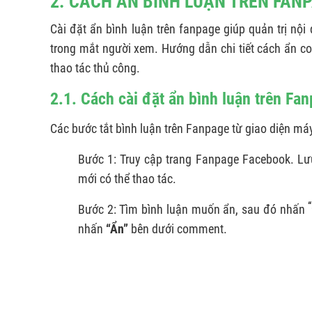
2. CÁCH ẨN BÌNH LUẬN TRÊN FAN
Cài đặt ẩn bình luận trên fanpage giúp quản trị nội
trong mắt người xem. Hướng dẫn chi tiết cách ẩn c
thao tác thủ công.
2.1. Cách cài đặt ẩn bình luận trên Fa
Các bước tắt bình luận trên Fanpage từ giao diện má
Bước 1: Truy cập trang Fanpage Facebook. Lư
mới có thể thao tác.
“
Bước 2: Tìm bình luận muốn ẩn, sau đó nhấn
nhấn
“Ẩn”
bên dưới comment.