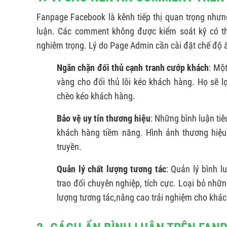
Fanpage Facebook là kênh tiếp thị quan trọng nhưn
luận. Các comment không được kiểm soát kỹ có th
nghiêm trọng. Lý do Page Admin cần cài đặt chế độ
Ngăn chặn đối thủ cạnh tranh cướp khách
: Mộ
vàng cho đối thủ lôi kéo khách hàng. Họ sẽ l
chèo kéo khách hàng.
Bảo vệ uy tín thương hiệu
: Những bình luận tiê
khách hàng tiềm năng. Hình ảnh thương hiệu
truyền.
Quản lý chất lượng tương tác
: Quản lý bình l
trao đổi chuyên nghiệp, tích cực. Loại bỏ nhữn
lượng tương tác,nâng cao trải nghiệm cho khá