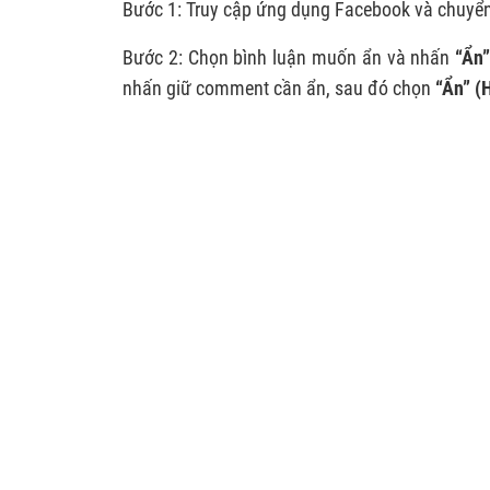
Bước 1: Truy cập ứng dụng Facebook và chuyển
Bước 2: Chọn bình luận muốn ẩn và nhấn
“Ẩn”
nhấn giữ comment cần ẩn, sau đó chọn
“Ẩn” (