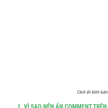
Cách ẩn bình luận
1. VÌ SAO NÊN ẨN COMMENT TRÊN