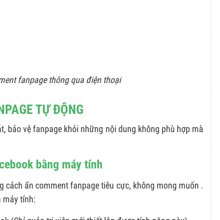
ent fanpage thông qua điện thoại
ANPAGE TỰ ĐỘNG
át, bảo vệ fanpage khỏi những nội dung không phù hợp mà
acebook bằng máy tính
ng cách ẩn comment fanpage tiêu cực, không mong muốn .
 máy tính: