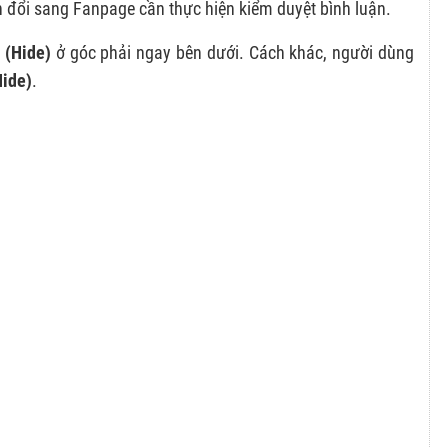
 đổi sang Fanpage cần thực hiện kiểm duyệt bình luận.
 (Hide)
ở góc phải ngay bên dưới. Cách khác, người dùng
Hide)
.