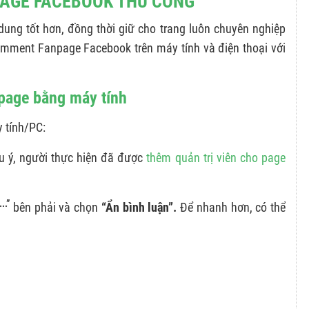
PAGE FACEBOOK THỦ CÔNG
 dung tốt hơn, đồng thời giữ cho trang luôn chuyên nghiệp
omment Fanpage Facebook trên máy tính và điện thoại với
npage bằng máy tính
y tính/PC:
u ý, người thực hiện đã được
thêm quản trị viên cho page
...”
bên phải và chọn
“Ẩn bình luận”.
Để nhanh hơn, có thể