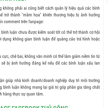
g không phải ai cũng biết cách quản lý hiệu quả các bình
ể trở thành "mầm họa" khiến thương hiệu bị ảnh hưởng
 ẩn comment trên fanpage:
t bình luận chưa được kiểm soát tốt có thể trở thành cơ hội
ợi dụng không gian bình luận để quảng cáo trá hình hoặc
u cực, chê bai, không văn minh có thể làm giảm niềm tin từ
 sẽ bị ảnh hưởng đáng kể nếu để các bình luận xấu lan
uận giúp nhà kinh doanh/doanh nghiệp duy trì môi trường
g bình luận không mang lại giá trị góp phần gia tăng chất
ch hàng thực sự quan tâm.