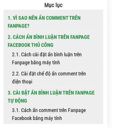
Mục lục
1. VÌ SAO NÊN ẨN COMMENT TRÊN
FANPAGE?
2. CÁCH ẨN BÌNH LUẬN TRÊN FANPAGE
FACEBOOK THỦ CÔNG
2.1. Cách cài đặt ẩn bình luận trên
Fanpage bằng máy tính
2.2. Cài đặt chế độ ẩn comment trên
điện thoại
3. CÀI ĐẶT ẨN BÌNH LUẬN TRÊN FANPAGE
TỰ ĐỘNG
3.1. Cách ẩn comment trên Fanpage
Facebook bằng máy tính