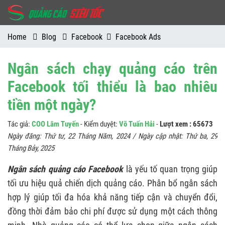
Home
Blog
Facebook
Facebook Ads
Ngân sách chạy quảng cáo trên
Facebook tối thiểu là bao nhiêu
tiền một ngày?
Tác giả:
COO Lâm Tuyến
- Kiểm duyệt:
Võ Tuấn Hải
-
Lượt xem : 65673
Ngày đăng:
Thứ tư, 22 Tháng Năm, 2024
/ Ngày cập nhật:
Thứ ba, 29
Tháng Bảy, 2025
Ngân sách quảng cáo Facebook
là yếu tố quan trọng giúp
tối ưu hiệu quả chiến dịch quảng cáo. Phân bổ ngân sách
hợp lý giúp tối đa hóa khả năng tiếp cận và chuyển đổi,
đồng thời đảm bảo chi phí được sử dụng một cách thông