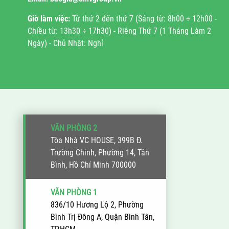
Giờ làm việc:
Từ thứ 2 đến thứ 7 (Sáng từ: 8h00 ÷ 12h00 -
Chiều từ: 13h30 ÷ 17h30) - Riêng Thứ 7 (1 Tháng Làm 2
Ngày) - Chủ Nhật: Nghỉ
VĂN PHÒNG 2
Tòa Nhà VC HOUSE, 399B Đ.
Trường Chinh, Phường 14, Tân
Bình, Hồ Chí Minh 700000
VĂN PHÒNG 1
836/10 Hương Lộ 2, Phường
Bình Trị Đông A, Quận Bình Tân,