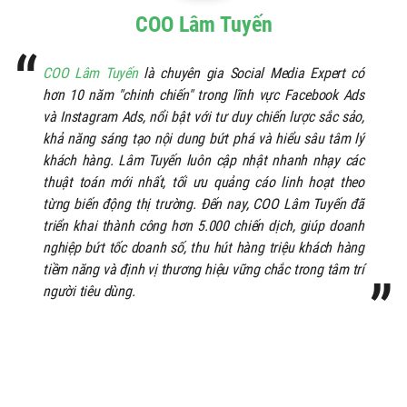
COO Lâm Tuyến
COO Lâm Tuyến
là chuyên gia Social Media Expert có
hơn 10 năm "chinh chiến" trong lĩnh vực Facebook Ads
và Instagram Ads, nổi bật với tư duy chiến lược sắc sảo,
khả năng sáng tạo nội dung bứt phá và hiểu sâu tâm lý
khách hàng. Lâm Tuyến luôn cập nhật nhanh nhạy các
thuật toán mới nhất, tối ưu quảng cáo linh hoạt theo
từng biến động thị trường. Đến nay, COO Lâm Tuyến đã
triển khai thành công hơn 5.000 chiến dịch, giúp doanh
nghiệp bứt tốc doanh số, thu hút hàng triệu khách hàng
tiềm năng và định vị thương hiệu vững chắc trong tâm trí
người tiêu dùng.