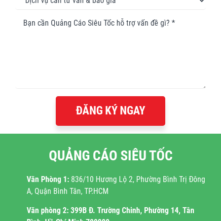
ĐĂNG KÝ NGAY
QUẢNG CÁO SIÊU TỐC
Văn Phòng 1:
836/10 Hương Lộ 2, Phường Bình Trị Đông
A, Quận Bình Tân, TP.HCM
Văn phòng 2:
399B Đ. Trường Chinh, Phường 14, Tân