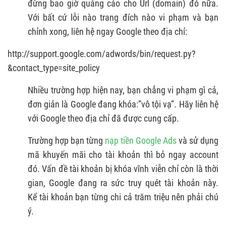
đừng bao giờ quảng cáo cho Url (domain) đó nữa.
Với bất cứ lỗi nào trang đích nào vi phạm và bạn
chỉnh xong, liên hệ ngay Google theo địa chỉ:
http://support.google.com/adwords/bin/request.py?
&contact_type=site_policy
Nhiều trường hợp hiện nay, bạn chẳng vi phạm gì cả,
đơn giản là Google đang khóa:”vô tội vạ”. Hãy liên hệ
với Google theo địa chỉ đã được cung cấp.
Trường hợp bạn từng
nạp tiền Google Ads
và sử dụng
mã khuyến mãi cho tài khoản thì bỏ ngay account
đó. Vấn đề tài khoản bị khóa vĩnh viễn chỉ còn là thời
gian, Google đang ra sức truy quét tài khoản này.
Kể tài khoản bạn từng chi cả trăm triệu nên phải chú
ý.