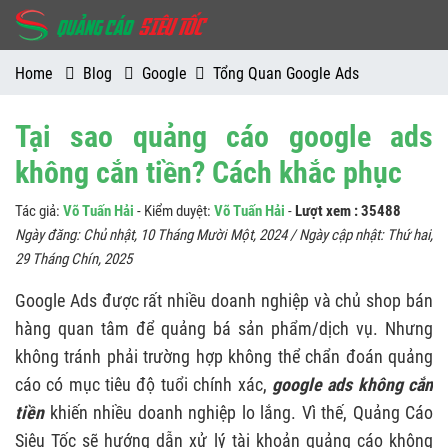
Home
Blog
Google
Tổng Quan Google Ads
Tại sao quảng cáo google ads
không cắn tiền? Cách khắc phục
Tác giả:
Võ Tuấn Hải
- Kiểm duyệt:
Võ Tuấn Hải
-
Lượt xem : 35488
Ngày đăng:
Chủ nhật, 10 Tháng Mười Một, 2024
/ Ngày cập nhật:
Thứ hai,
29 Tháng Chín, 2025
Google Ads được rất nhiều doanh nghiệp và chủ shop bán
hàng quan tâm để quảng bá sản phẩm/dịch vụ. Nhưng
không tránh phải trường hợp không thể chẩn đoán quảng
cáo có mục tiêu độ tuổi chính xác,
google ads không cắn
tiền
khiến nhiều doanh nghiệp lo lắng. Vì thế, Quảng Cáo
Siêu Tốc sẽ hướng dẫn xử lý tài khoản quảng cáo không