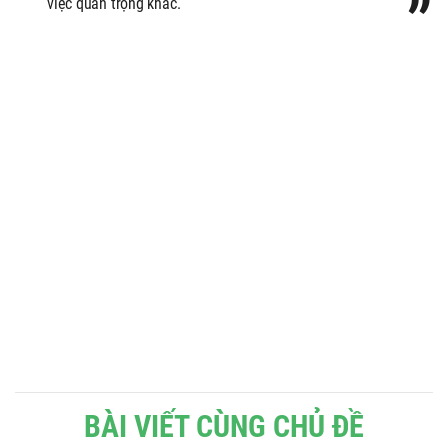
việc quan trọng khác.
BÀI VIẾT CÙNG CHỦ ĐỀ