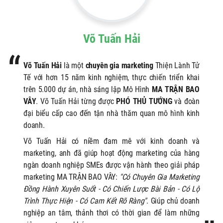
Võ Tuấn Hải
Võ Tuấn Hải
là một
chuyên gia marketing
Thiện Lành Tử
Tế với hơn 15 năm kinh nghiệm, thực chiến triển khai
trên 5.000 dự án, nhà sáng lập Mô Hình
MA TRẬN BAO
VÂY
. Võ Tuấn Hải từng được
PHÓ THỦ TƯỚNG
và đoàn
đại biểu cấp cao đến tận nhà thăm quan mô hình kinh
doanh.
Võ Tuấn Hải có niềm đam mê với kinh doanh và
marketing, anh
đã giúp hoạt động marketing của hàng
ngàn doanh nghiệp SMEs được vận hành theo giải pháp
marketing MA TRẬN BAO VÂY:
"Có Chuyên Gia Marketing
Đồng Hành Xuyên Suốt - Có Chiến Lược Bài Bản - Có Lộ
Trình Thực Hiện - Có Cam Kết Rõ Ràng"
. Giúp chủ doanh
nghiệp an tâm, thảnh thơi có thời gian để làm những