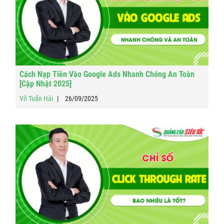
Cách Nạp Tiền Vào Google Ads Nhanh Chóng An Toàn
[Cập Nhật 2025]
Võ Tuấn Hải
26/09/2025