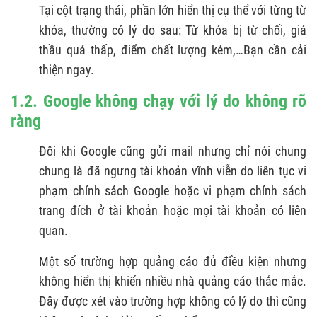
Tại cột trạng thái, phần lớn hiển thị cụ thể với từng từ
khóa, thường có lý do sau: Từ khóa bị từ chối, giá
thầu quá thấp, điểm chất lượng kém,…Bạn cần cải
thiện ngay.
1.2. Google không chạy với lý do không rõ
ràng
Đôi khi Google cũng gửi mail nhưng chỉ nói chung
chung là đã ngưng tài khoản vĩnh viễn do liên tục vi
phạm chính sách Google hoặc vi phạm chính sách
trang đích ở tài khoản hoặc mọi tài khoản có liên
quan.
Một số trường hợp quảng cáo đủ điều kiện nhưng
không hiển thị khiến nhiều nhà quảng cáo thắc mắc.
Đây được xét vào trường hợp không có lý do thì cũng