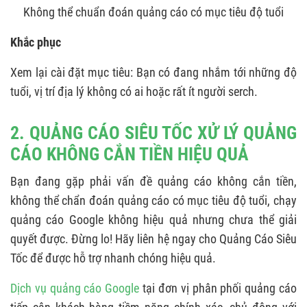
Không thể chuẩn đoán quảng cáo có mục tiêu độ tuổi
Khắc phục
Xem lại cài đặt mục tiêu: Bạn có đang nhắm tới những độ
tuổi, vị trí địa lý không có ai hoặc rất ít người serch.
2. QUẢNG CÁO SIÊU TỐC XỬ LÝ QUẢNG
CÁO KHÔNG CẮN TIỀN HIỆU QUẢ
Bạn đang gặp phải vấn đề quảng cáo không cắn tiền,
không thể chẩn đoán quảng cáo có mục tiêu độ tuổi, chạy
quảng cáo Google không hiệu quả nhưng chưa thể giải
quyết được. Đừng lo! Hãy liên hệ ngay cho Quảng Cáo Siêu
Tốc để được hỗ trợ nhanh chóng hiệu quả.
Dịch vụ quảng cáo Google
tại đơn vị phân phối quảng cáo