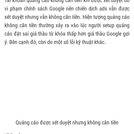
Tài khoản quảng cáo không cắn tiền khi được xét duyệt do
vi phạm chính sách Google nên chiến dịch ads vẫn được
xét duyệt nhưng vẫn không cắn tiền. Hiện tượng quảng cáo
không cắn tiền thường xảy ra vào lúc người setup quảng
cáo đặt sai giá thầu từ khóa thấp hơn giá thầu Google gợi
ý. Bên cạnh đó, còn do một số lỗi kỹ thuật khác.
Quảng cáo được xét duyệt nhưng không cắn tiền