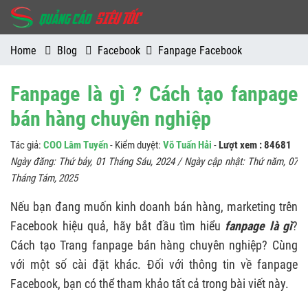
Home
Blog
Facebook
Fanpage Facebook
Fanpage là gì ? Cách tạo fanpage
bán hàng chuyên nghiệp
Tác giả:
COO Lâm Tuyến
- Kiểm duyệt:
Võ Tuấn Hải
-
Lượt xem : 84681
Ngày đăng:
Thứ bảy, 01 Tháng Sáu, 2024
/ Ngày cập nhật:
Thứ năm, 07
Tháng Tám, 2025
Nếu bạn đang muốn kinh doanh bán hàng, marketing trên
Facebook hiệu quả, hãy bắt đầu tìm hiểu
fanpage là gì
?
Cách tạo Trang fanpage bán hàng chuyên nghiệp? Cùng
với một số cài đặt khác. Đối với thông tin về fanpage
Facebook, bạn có thể tham khảo tất cả trong bài viết này.