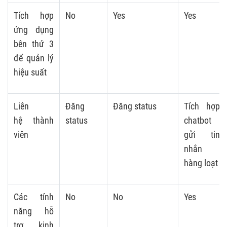
Tích hợp
No
Yes
Yes
ứng dụng
bên thứ 3
để quản lý
hiệu suất
Liên
Đăng
Đăng status
Tích hợp
hệ thành
status
chatbot
viên
gửi tin
nhắn
hàng loạt
Các tính
No
No
Yes
năng hỗ
trợ kinh