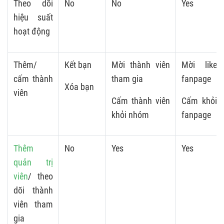
Theo dõi
No
No
Yes
hiệu suất
hoạt động
Thêm/
Kết bạn
Mời thành viên
Mời like
cấm thành
tham gia
fanpage
Xóa bạn
viên
Cấm thành viên
Cấm khỏi
khỏi nhóm
fanpage
Thêm
No
Yes
Yes
quản trị
viên
/ theo
dõi thành
viên tham
gia