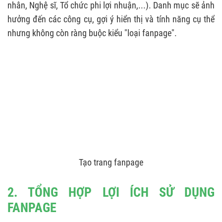
nhân, Nghệ sĩ, Tổ chức phi lợi nhuận,...). Danh mục sẽ ảnh
hưởng đến các công cụ, gợi ý hiển thị và tính năng cụ thể
nhưng không còn ràng buộc kiểu "loại fanpage".
Tạo trang fanpage
2. TỔNG HỢP LỢI ÍCH SỬ DỤNG
FANPAGE