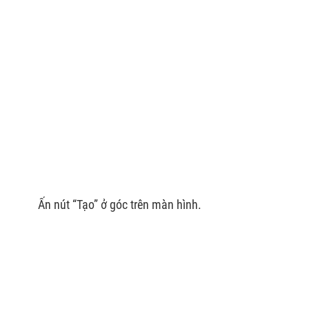
Ấn nút “Tạo” ở góc trên màn hình.