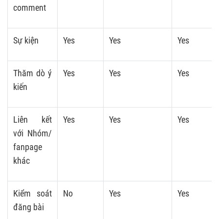
comment
Sự kiện
Yes
Yes
Yes
Thăm dò ý
Yes
Yes
Yes
kiến
Liên kết
Yes
Yes
Yes
với Nhóm/
fanpage
khác
Kiểm soát
No
Yes
Yes
đăng bài