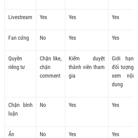
Livestream
Yes
Yes
Yes
Fan cứng
No
Yes
Yes
Quyền
Chặn like,
Kiểm duyệt
Giới hạn
riêng tư
chặn
thành viên tham
đối tượng
comment
gia
xem nội
dung
Chặn bình
No
Yes
Yes
luận
Ẩn
No
Yes
Yes