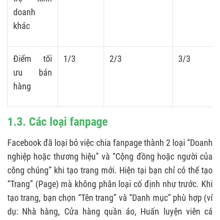
doanh
khác
Điểm tối
1/3
2/3
3/3
ưu bán
hàng
1.3. Các loại fanpage
Facebook đã loại bỏ việc chia fanpage thành 2 loại “Doanh
nghiệp hoặc thương hiệu” và “Cộng đồng hoặc người của
công chúng” khi tạo trang mới. Hiện tại bạn chỉ có thể tạo
“Trang” (Page) mà không phân loại cố định như trước. Khi
tạo trang, bạn chọn “Tên trang” và “Danh mục” phù hợp (ví
dụ: Nhà hàng, Cửa hàng quần áo, Huấn luyện viên cá