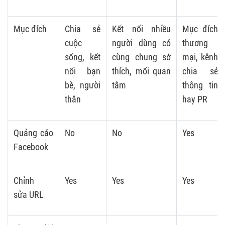
Mục đích
Chia sẻ
Kết nối nhiều
Mục đích
cuộc
người dùng có
thương
sống, kết
cùng chung sở
mại, kênh
nối bạn
thích, mối quan
chia sẻ
bè, người
tâm
thông tin
thân
hay PR
Quảng cáo
No
No
Yes
Facebook
Chỉnh
Yes
Yes
Yes
sửa URL