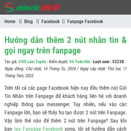
Home
Blog
Facebook
Fanpage Facebook
Hướng dẫn thêm 2 nút nhắn tin &
gọi ngay trên fanpage
Tác giả:
COO Lâm Tuyến
- Kiểm duyệt:
Võ Tuấn Hải
-
Lượt xem : 52238
Ngày đăng:
Chủ nhật, 14 Tháng Tư, 2024
/ Ngày cập nhật:
Thứ hai, 11
Tháng Tám, 2025
Trên tất cả các page Facebook hiện nay đều thêm nút Gửi
Tin Nhắn trên Fanpage để khách hàng liên hệ với doanh
nghiệp thông qua messenger. Tuy nhiên, nếu vào các
Fanpage lớn, bạn sẽ thấy họ tạo được 2 nút trên Fanpage.
Vậy làm thế nào để thêm 2 nút trên Fanpage? Sau khi
bạn
tạo Fanpage Facebook
xong, tôi sẽ hướng dẫn cách