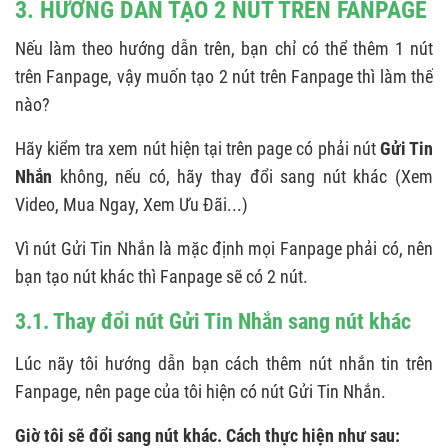
3. HƯỚNG DẪN TẠO 2 NÚT TRÊN FANPAGE
Nếu làm theo hướng dẫn trên, bạn chỉ có thể thêm 1 nút
trên Fanpage, vậy muốn tạo 2 nút trên Fanpage thì làm thế
nào?
Hãy kiểm tra xem nút hiện tại trên page có phải nút
Gửi Tin
Nhắn
không, nếu có, hãy thay đổi sang nút khác (Xem
Video, Mua Ngay, Xem Ưu Đãi...)
Vì nút Gửi Tin Nhắn là mặc định mọi Fanpage phải có, nên
bạn tạo nút khác thì Fanpage sẽ có 2 nút.
3.1. Thay đổi nút Gửi Tin Nhắn sang nút khác
Lúc nãy tôi hướng dẫn bạn cách thêm nút nhắn tin trên
Fanpage, nên page của tôi hiện có nút Gửi Tin Nhắn.
Giờ tôi sẽ đổi sang nút khác. Cách thực hiện như sau: