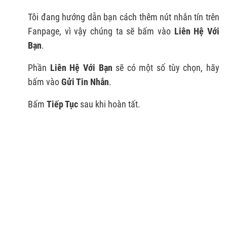
Tôi đang hướng dẫn bạn cách thêm nút nhắn tín trên
Fanpage, vì vậy chúng ta sẽ bấm vào
Liên Hệ Với
Bạn
.
Phần
Liên Hệ Với Bạn
sẽ có một số tùy chọn, hãy
bấm vào
Gửi Tin Nhắn
.
Bấm
Tiếp Tục
sau khi hoàn tất.