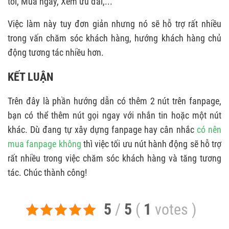
tôi, Mua ngay, Xem ưu đãi,...
Việc làm này tuy đơn giản nhưng nó sẽ hỗ trợ rất nhiều
trong vấn chăm sóc khách hàng, hướng khách hàng chủ
động tương tác nhiều hơn.
KẾT LUẬN
Trên đây là phần hướng dẫn có thêm 2 nút trên fanpage,
bạn có thể thêm nút gọi ngay với nhắn tin hoặc một nút
khác. Dù đang tự xây dựng fanpage hay cân nhắc
có nên
mua fanpage không
thì việc tối ưu nút hành động sẽ hỗ trợ
rất nhiều trong việc chăm sóc khách hàng và tăng tương
tác. Chúc thành công!
5
/
5
(
1
votes
)