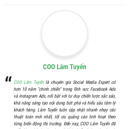
COO Lâm Tuyến
COO Lâm Tuyến
là chuyên gia Social Media Expert có
hơn 10 năm "chinh chiến" trong lĩnh vực Facebook Ads
và Instagram Ads, nổi bật với tư duy chiến lược sắc sảo,
khả năng sáng tạo nội dung bứt phá và hiểu sâu tâm lý
khách hàng. Lâm Tuyến luôn cập nhật nhanh nhạy các
thuật toán mới nhất, tối ưu quảng cáo linh hoạt theo
từng biến động thị trường. Đến nay, COO Lâm Tuyến đã