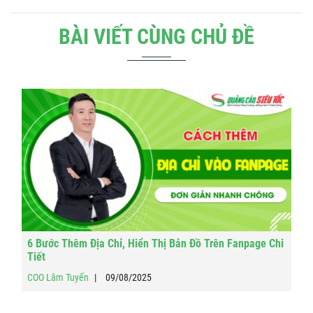
BÀI VIẾT CÙNG CHỦ ĐỀ
6 Bước Thêm Địa Chỉ, Hiển Thị Bản Đồ Trên Fanpage Chi
Tiết
COO Lâm Tuyến
09/08/2025