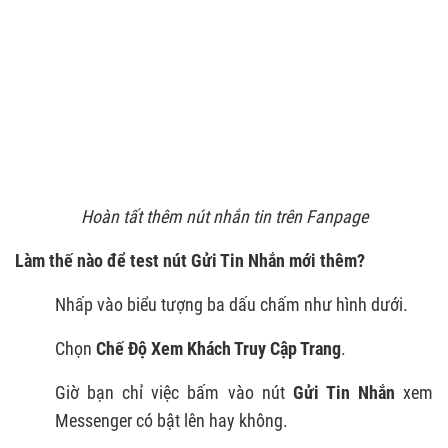
Hoàn tất thêm nút nhắn tin trên Fanpage
Làm thế nào để test nút Gửi Tin Nhắn mới thêm?
Nhấp vào biểu tượng ba dấu chấm như hình dưới.
Chọn
Chế Độ Xem Khách Truy Cập Trang
.
Giờ bạn chỉ việc bấm vào nút
Gửi Tin Nhắn
xem
Messenger có bật lên hay không.