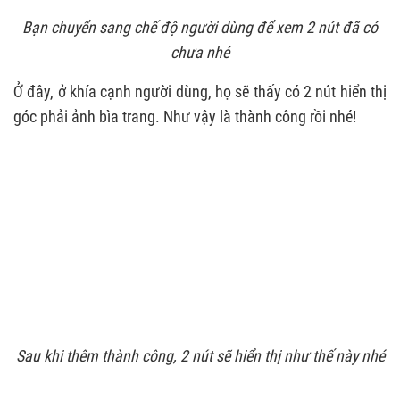
Bạn chuyển sang chế độ người dùng để xem 2 nút đã có
chưa nhé
Ở đây, ở khía cạnh người dùng, họ sẽ thấy có 2 nút hiển thị
góc phải ảnh bìa trang. Như vậy là thành công rồi nhé!
Sau khi thêm thành công, 2 nút sẽ hiển thị như thế này nhé