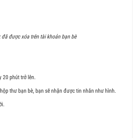
 đã được xóa trên tài khoản bạn bè
 20 phút trở lên.
 hộp thư bạn bè, bạn sẽ nhận được tin nhắn như hình.
ới.