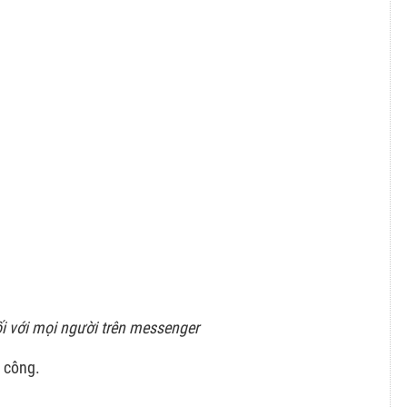
i với mọi người trên messenger
 công.