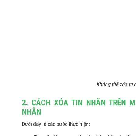
Không thể xóa tn 
2. CÁCH XÓA TIN NHẮN TRÊN M
NHÂN
Dưới đây là các bước thực hiện: