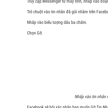
Truy cập Messenger từ máy tính, nhấp vào đoạn
Trỏ chuột vào tin nhắn đã gửi nhầm trên Facebo
Nhấp vào biểu tượng dấu ba chấm.
Chọn Gỡ.
Nhấp vào tin nhắn 
Facebook sẽ hỏi xác nhận bạn muốn Gỡ Tin Nh