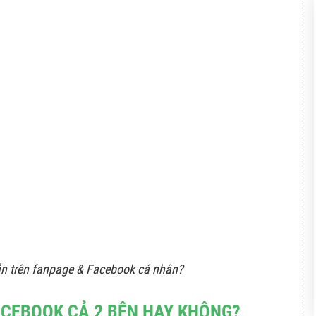
ắn trên fanpage & Facebook cá nhân?
ACEBOOK CẢ 2 BÊN HAY KHÔNG?