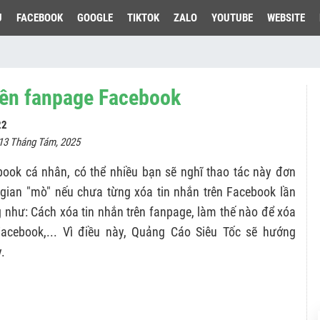
U
FACEBOOK
GOOGLE
TIKTOK
ZALO
YOUTUBE
WEBSITE
rên fanpage Facebook
22
 13 Tháng Tám, 2025
ook cá nhân, có thể nhiều bạn sẽ nghĩ thao tác này đơn
gian "mò" nếu chưa từng xóa tin nhắn trên Facebook lần
g như: Cách xóa tin nhắn trên fanpage, làm thế nào để xóa
Facebook,... Vì điều này, Quảng Cáo Siêu Tốc sẽ hướng
.