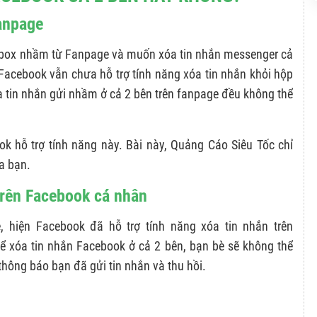
Fanpage
nbox nhầm từ Fanpage và muốn xóa tin nhắn messenger cả
ế, Facebook vẫn chưa hỗ trợ tính năng xóa tin nhắn khỏi hộp
a tin nhắn gửi nhầm ở cả 2 bên trên fanpage đều không thể
ok hỗ trợ tính năng này. Bài này, Quảng Cáo Siêu Tốc chỉ
a bạn.
trên Facebook cá nhân
 hiện Facebook đã hỗ trợ tính năng xóa tin nhắn trên
hể xóa tin nhắn Facebook ở cả 2 bên, bạn bè sẽ không thể
thông báo bạn đã gửi tin nhắn và thu hồi.