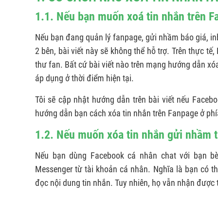
1.1. Nếu bạn muốn xoá tin nhắn trên 
Nếu bạn đang quản lý fanpage, gửi nhầm báo giá, i
2 bên, bài viết này sẽ không thể hỗ trợ. Trên thực t
thư fan. Bất cứ bài viết nào trên mạng hướng dẫn xó
áp dụng ở thời điểm hiện tại.
Tôi sẽ cập nhật hướng dẫn trên bài viết nếu Facebo
hướng dẫn bạn cách xóa tin nhắn trên Fanpage ở phí
1.2. Nếu muốn xóa tin nhắn gửi nhầm 
Nếu bạn dùng Facebook cá nhân chat với bạn bè,
Messenger từ tài khoản cá nhân. Nghĩa là bạn có t
đọc nội dung tin nhắn. Tuy nhiên, họ vẫn nhận được 