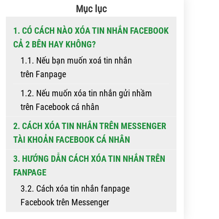
Mục lục
1. CÓ CÁCH NÀO XÓA TIN NHẮN FACEBOOK
CẢ 2 BÊN HAY KHÔNG?
1.1. Nếu bạn muốn xoá tin nhắn
trên Fanpage
1.2. Nếu muốn xóa tin nhắn gửi nhầm
trên Facebook cá nhân
2. CÁCH XÓA TIN NHẮN TRÊN MESSENGER
TÀI KHOẢN FACEBOOK CÁ NHÂN
3. HƯỚNG DẪN CÁCH XÓA TIN NHẮN TRÊN
FANPAGE
3.2. Cách xóa tin nhắn fanpage
Facebook trên Messenger