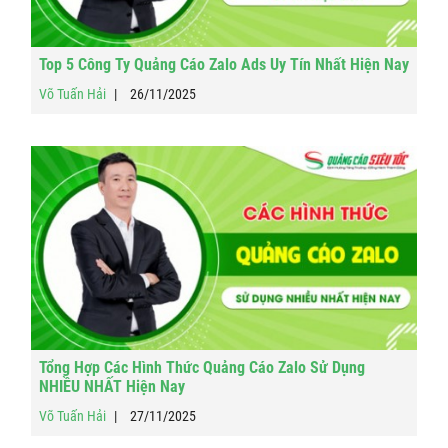
Top 5 Công Ty Quảng Cáo Zalo Ads Uy Tín Nhất Hiện Nay
Võ Tuấn Hải
26/11/2025
Tổng Hợp Các Hình Thức Quảng Cáo Zalo Sử Dụng
NHIỀU NHẤT Hiện Nay
Võ Tuấn Hải
27/11/2025