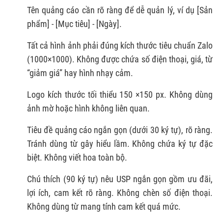
Tên quảng cáo cần rõ ràng để dễ quản lý, ví dụ [Sản
phẩm] - [Mục tiêu] - [Ngày].
Tất cả hình ảnh phải đúng kích thước tiêu chuẩn Zalo
(1000×1000). Không được chứa số điện thoại, giá, từ
“giảm giá” hay hình nhạy cảm.
Logo kích thước tối thiểu 150 ×150 px. Không dùng
ảnh mờ hoặc hình không liên quan.
Tiêu đề quảng cáo ngắn gọn (dưới 30 ký tự), rõ ràng.
Tránh dùng từ gây hiểu lầm. Không chứa ký tự đặc
biệt. Không viết hoa toàn bộ.
Chú thích (90 ký tự) nêu USP ngắn gọn gồm ưu đãi,
lợi ích, cam kết rõ ràng. Không chèn số điện thoại.
Không dùng từ mang tính cam kết quá mức.