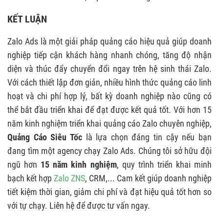
KẾT LUẬN
Zalo Ads là một giải pháp quảng cáo hiệu quả giúp doanh
nghiệp tiếp cận khách hàng nhanh chóng, tăng độ nhận
diện và thúc đẩy chuyển đổi ngay trên hệ sinh thái Zalo.
Với cách thiết lập đơn giản, nhiều hình thức quảng cáo linh
hoạt và chi phí hợp lý, bất kỳ doanh nghiệp nào cũng có
thể bắt đầu triển khai để đạt được kết quả tốt. Với hơn 15
năm kinh nghiệm triển khai quảng cáo Zalo chuyên nghiệp,
Quảng Cáo Siêu Tốc
là lựa chọn đáng tin cậy nếu bạn
đang tìm một agency chạy Zalo Ads. Chúng tôi sở hữu đội
ngũ hơn
15 năm kinh nghiệm
, quy trình triển khai minh
bạch kết hợp
Zalo ZNS
, CRM,... Cam kết giúp doanh nghiệp
tiết kiệm thời gian, giảm chi phí và đạt hiệu quả tốt hơn so
với tự chạy. Liên hệ để được tư vấn ngay.