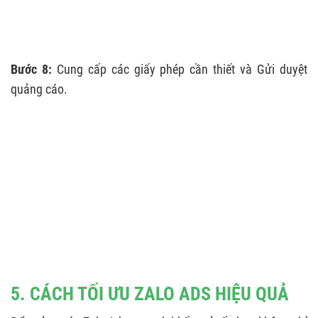
Bước 8:
Cung cấp các giấy phép cần thiết và Gửi duyệt
quảng cáo.
5. CÁCH TỐI ƯU ZALO ADS HIỆU QUẢ