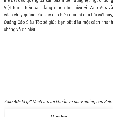
thể bắt đầu quảng bá sản phẩm đến đúng tệp người dùng
Việt Nam. Nếu bạn đang muốn tìm hiểu về Zalo Ads và
cách chạy quảng cáo sao cho hiệu quả thì qua bài viết này,
Quảng Cáo Siêu Tốc sẽ giúp bạn bắt đầu một cách nhanh
chóng và dễ hiểu.
Zalo Ads là gì? Cách tạo tài khoản và chạy quảng cáo Zalo