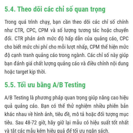
5.4. Theo dõi các chỉ số quan trọng
Trong quá trình chạy, bạn cần theo dõi các chỉ số chính
như CTR, CPC, CPM và số lượng tương tác hoặc chuyển
đổi. CTR phản ánh mức độ hấp dẫn của quảng cáo, CPC
cho biết mức chi phí cho mỗi lượt nhấp, CPM thể hiện mức
độ cạnh tranh quảng cáo trong ngành. Các chỉ số này giúp
bạn đánh giá chất lượng quảng cáo và điều chỉnh nội dung
hoặc target kịp thời.
5.5. Tối ưu bằng A/B Testing
A/B Testing là phương pháp quan trọng giúp nâng cao hiệu
quả quảng cáo. Bạn có thể thử nghiệm nhiều phiên bản
khác nhau về hình ảnh, tiêu đề, mô tả hoặc đối tượng mục
tiêu. Sau 48-72 giờ, hãy giữ lại mẫu có hiệu suất tốt nhất
và tắt các mẫu kém hiệu quả để tối ưu ngân sách.