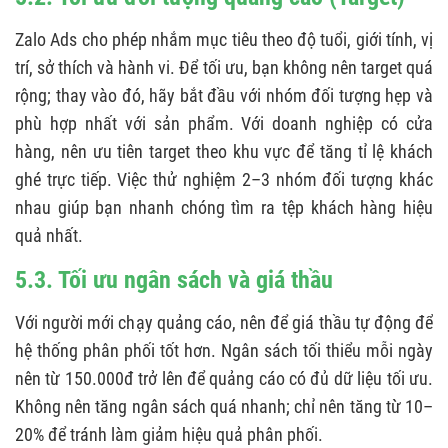
Zalo Ads cho phép nhắm mục tiêu theo độ tuổi, giới tính, vị
trí, sở thích và hành vi. Để tối ưu, bạn không nên target quá
rộng; thay vào đó, hãy bắt đầu với nhóm đối tượng hẹp và
phù hợp nhất với sản phẩm. Với doanh nghiệp có cửa
hàng, nên ưu tiên target theo khu vực để tăng tỉ lệ khách
ghé trực tiếp. Việc thử nghiệm 2–3 nhóm đối tượng khác
nhau giúp bạn nhanh chóng tìm ra tệp khách hàng hiệu
quả nhất.
5.3. Tối ưu ngân sách và giá thầu
Với người mới chạy quảng cáo, nên để giá thầu tự động để
hệ thống phân phối tốt hơn. Ngân sách tối thiểu mỗi ngày
nên từ 150.000đ trở lên để quảng cáo có đủ dữ liệu tối ưu.
Không nên tăng ngân sách quá nhanh; chỉ nên tăng từ 10–
20% để tránh làm giảm hiệu quả phân phối.