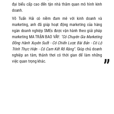
đại biểu cấp cao đến tận nhà thăm quan mô hình kinh
doanh.
Võ Tuấn Hải có niềm đam mê với kinh doanh và
marketing, anh
đã giúp hoạt động marketing của hàng
ngàn doanh nghiệp SMEs được vận hành theo giải pháp
marketing MA TRẬN BAO VÂY:
"Có Chuyên Gia Marketing
Đồng Hành Xuyên Suốt - Có Chiến Lược Bài Bản - Có Lộ
Trình Thực Hiện - Có Cam Kết Rõ Ràng"
. Giúp chủ doanh
nghiệp an tâm, thảnh thơi có thời gian để làm những
việc quan trọng khác.