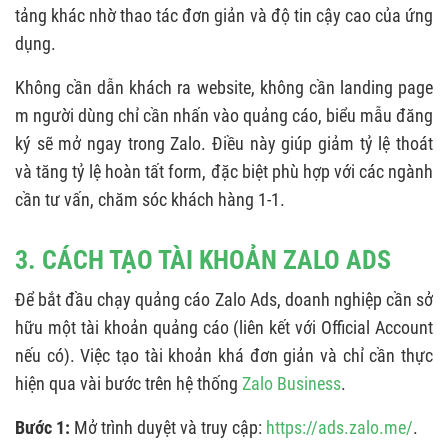
tảng khác nhờ thao tác đơn giản và độ tin cậy cao của ứng
dụng.
Không cần dẫn khách ra website, không cần landing page
m người dùng chỉ cần nhấn vào quảng cáo, biểu mẫu đăng
ký sẽ mở ngay trong Zalo. Điều này giúp giảm tỷ lệ thoát
và tăng tỷ lệ hoàn tất form, đặc biệt phù hợp với các ngành
cần tư vấn, chăm sóc khách hàng 1-1.
3. CÁCH TẠO TÀI KHOẢN ZALO ADS
Để bắt đầu chạy quảng cáo Zalo Ads, doanh nghiệp cần sở
hữu một tài khoản quảng cáo (liên kết với Official Account
nếu có). Việc tạo tài khoản khá đơn giản và chỉ cần thực
hiện qua vài bước trên hệ thống
Zalo Business
.
Bước 1:
Mở trình duyệt và truy cập:
https://ads.zalo.me/
.