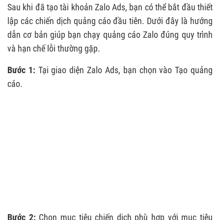
Sau khi đã tạo tài khoản Zalo Ads, bạn có thể bắt đầu thiết
lập các chiến dịch quảng cáo đầu tiên. Dưới đây là hướng
dẫn cơ bản giúp bạn chạy quảng cáo Zalo đúng quy trình
và hạn chế lỗi thường gặp.
Bước 1:
Tại giao diện Zalo Ads, bạn chọn vào Tạo quảng
cáo.
Bước 2:
Chọn mục tiêu chiến dịch phù hợp với mục tiêu