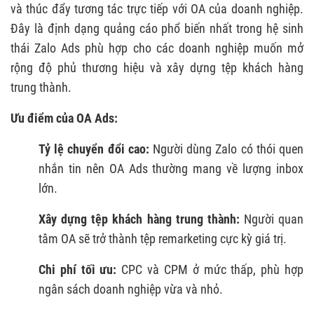
và thúc đẩy tương tác trực tiếp với OA của doanh nghiệp.
Đây là định dạng quảng cáo phổ biến nhất trong hệ sinh
thái Zalo Ads phù hợp cho các doanh nghiệp muốn mở
rộng độ phủ thương hiệu và xây dựng tệp khách hàng
trung thành.
Ưu điểm của OA Ads:
Tỷ lệ chuyển đổi cao:
Người dùng Zalo có thói quen
nhắn tin nên OA Ads thường mang về lượng inbox
lớn.
Xây dựng tệp khách hàng trung thành:
Người quan
tâm OA sẽ trở thành tệp remarketing cực kỳ giá trị.
Chi phí tối ưu:
CPC và CPM ở mức thấp, phù hợp
ngân sách doanh nghiệp vừa và nhỏ.