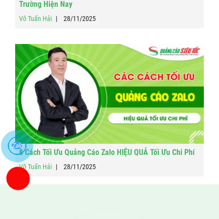
Trường Hiện Nay
Võ Tuấn Hải
28/11/2025
Zalo
8 Cách Tối Ưu Quảng Cáo Zalo HIỆU QUẢ Tối Ưu Chi Phí
Võ Tuấn Hải
28/11/2025