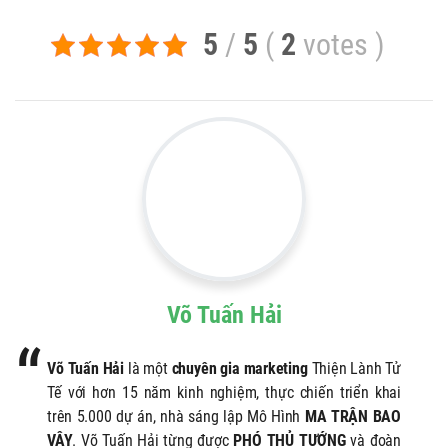
5
/
5
(
2
votes
)
Võ Tuấn Hải
Võ Tuấn Hải
là một
chuyên gia marketing
Thiện Lành Tử
Tế với hơn 15 năm kinh nghiệm, thực chiến triển khai
trên 5.000 dự án, nhà sáng lập Mô Hình
MA TRẬN BAO
VÂY
. Võ Tuấn Hải từng được
PHÓ THỦ TƯỚNG
và đoàn