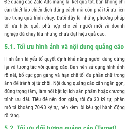
Để quảng cáo Zalo Ads mang lại kết quả tốt, bạn không chỉ
cần thiết lập chiến dịch đúng cách mà còn phải tối ưu liên
tục trong quá trình chạy. Dưới đây là những phương pháp
tối ưu hiệu quả, phù hợp cho cả người mới và doanh
nghiệp đã chạy lâu nhưng chưa đạt hiệu quả cao.
5.1. Tối ưu hình ảnh và nội dung quảng cáo
Hình ảnh là yếu tố quyết định khả năng người dùng dừng
lại và tương tác với quảng cáo. Bạn nên sử dụng hình ảnh
rõ nét, bố cục gọn gàng và hạn chế tối đa phần chữ trong
ảnh để tránh bị từ chối. Nội dung quảng cáo cần ngắn gọn,
đúng trọng tâm, làm nổi bật lợi ích sản phẩm hoặc chương
trình ưu đãi. Tiêu đề nên đơn giản, tối đa 30 ký tự; phần
mô tả khoảng 70-90 ký tự, nên kèm lời kêu gọi hành động
rõ ràng.
5.2. Tối ưu đối tượng quảng cáo (Target)