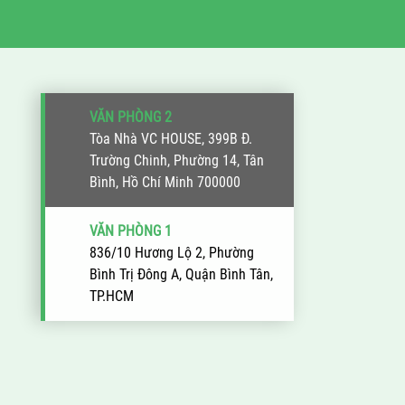
VĂN PHÒNG 2
Tòa Nhà VC HOUSE, 399B Đ.
Trường Chinh, Phường 14, Tân
Bình, Hồ Chí Minh 700000
VĂN PHÒNG 1
836/10 Hương Lộ 2, Phường
Bình Trị Đông A, Quận Bình Tân,
TP.HCM