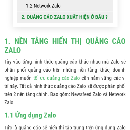
1.2 Network Zalo
2. QUẢNG CÁO ZALO XUẤT HIỆN Ở ĐÂU ?
1. NỀN TẢNG HIỂN THỊ QUẢNG CÁO
ZALO
Tùy vào từng hình thức quảng cáo khác nhau mà Zalo sẽ
phân phối quảng cáo trên những nền tảng khác, doanh
nghiệp muốn
tối ưu quảng cáo Zalo
cần nắm vững các vị
trí này. Tất cả hình thức quảng cáo Zalo sẽ được phân phối
trên 2 nền tảng chính. Bao gồm: Newsfeed Zalo và Network
Zalo
1.1 Ứng dụng Zalo
Tức là quảng cáo sẽ hiển thị tập trung trên ứng dụng Zalo