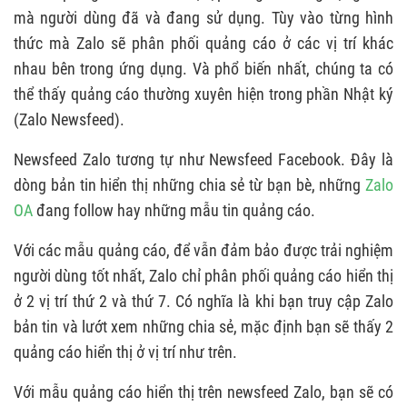
mà người dùng đã và đang sử dụng. Tùy vào từng hình
thức mà Zalo sẽ phân phối quảng cáo ở các vị trí khác
nhau bên trong ứng dụng. Và phổ biến nhất, chúng ta có
thể thấy quảng cáo thường xuyên hiện trong phần Nhật ký
(Zalo Newsfeed).
Newsfeed Zalo tương tự như Newsfeed Facebook. Đây là
dòng bản tin hiển thị những chia sẻ từ bạn bè, những
Zalo
OA
đang follow hay những mẫu tin quảng cáo.
Với các mẫu quảng cáo, để vẫn đảm bảo được trải nghiệm
người dùng tốt nhất, Zalo chỉ phân phối quảng cáo hiển thị
ở 2 vị trí thứ 2 và thứ 7. Có nghĩa là khi bạn truy cập Zalo
bản tin và lướt xem những chia sẻ, mặc định bạn sẽ thấy 2
quảng cáo hiển thị ở vị trí như trên.
Với mẫu quảng cáo hiển thị trên newsfeed Zalo, bạn sẽ có