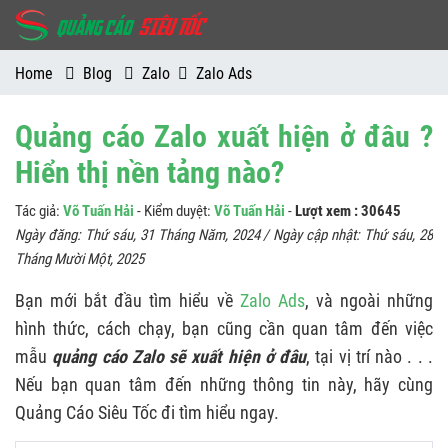
Home
Blog
Zalo
Zalo Ads
Quảng cáo Zalo xuất hiện ở đâu ?
Hiển thị nền tảng nào?
Tác giả:
Võ Tuấn Hải
- Kiểm duyệt:
Võ Tuấn Hải
-
Lượt xem : 30645
Ngày đăng:
Thứ sáu, 31 Tháng Năm, 2024
/ Ngày cập nhật:
Thứ sáu, 28
Tháng Mười Một, 2025
Bạn mới bắt đầu tìm hiểu về
Zalo Ads
, và ngoài những
hình thức, cách chạy, bạn cũng cần quan tâm đến việc
mẫu
quảng cáo Zalo sẽ xuất hiện ở đâu
, tại vị trí nào . . .
Nếu bạn quan tâm đến những thông tin này, hãy cùng
Quảng Cáo Siêu Tốc đi tìm hiểu ngay.