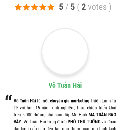
5
/
5
(
2
votes
)
Võ Tuấn Hải
Võ Tuấn Hải
là một
chuyên gia marketing
Thiện Lành Tử
Tế với hơn 15 năm kinh nghiệm, thực chiến triển khai
trên 5.000 dự án, nhà sáng lập Mô Hình
MA TRẬN BAO
VÂY
. Võ Tuấn Hải từng được
PHÓ THỦ TƯỚNG
và đoàn
đại biểu cấp cao đến tận nhà thăm quan mô hình kinh