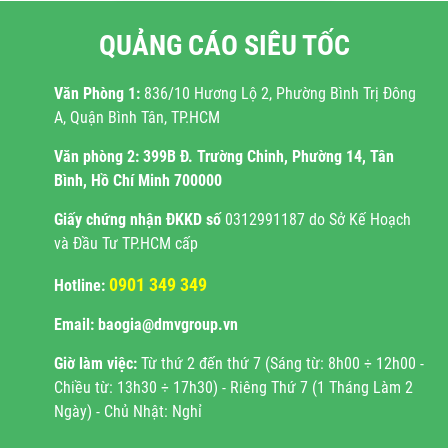
QUẢNG CÁO SIÊU TỐC
Văn Phòng 1:
836/10 Hương Lộ 2, Phường Bình Trị Đông
A, Quận Bình Tân, TP.HCM
Văn phòng 2:
399B Đ. Trường Chinh, Phường 14, Tân
Bình, Hồ Chí Minh 700000
Giấy chứng nhận ĐKKD
số
0312991187 do Sở Kế Hoạch
và Đầu Tư TP.HCM cấp
0901 349 349
Hotline:
Email: baogia@dmvgroup.vn
Giờ làm việc:
Từ thứ 2 đến thứ 7 (Sáng từ: 8h00 ÷ 12h00 -
Chiều từ: 13h30 ÷ 17h30) - Riêng Thứ 7 (1 Tháng Làm 2
Ngày) - Chủ Nhật: Nghỉ