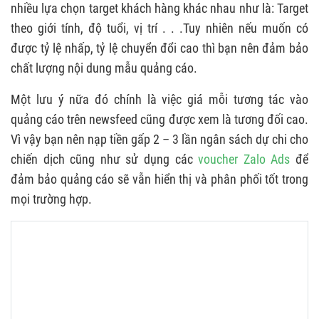
nhiều lựa chọn target khách hàng khác nhau như là: Target
theo giới tính, độ tuổi, vị trí . . .Tuy nhiên nếu muốn có
được tỷ lệ nhấp, tỷ lệ chuyển đổi cao thì bạn nên đảm bảo
chất lượng nội dung mẫu quảng cáo.
Một lưu ý nữa đó chính là việc giá mỗi tương tác vào
quảng cáo trên newsfeed cũng được xem là tương đối cao.
Vì vậy bạn nên nạp tiền gấp 2 – 3 lần ngân sách dự chi cho
chiến dịch cũng như sử dụng các
voucher Zalo Ads
để
đảm bảo quảng cáo sẽ vẫn hiển thị và phân phối tốt trong
mọi trường hợp.