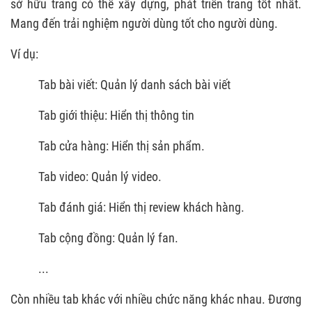
sở hữu trang có thể xây dựng, phát triển trang tốt nhất.
Mang đến trải nghiệm người dùng tốt cho người dùng.
Ví dụ:
Tab bài viết: Quản lý danh sách bài viết
Tab giới thiệu: Hiển thị thông tin
Tab cửa hàng: Hiển thị sản phẩm.
Tab video: Quản lý video.
Tab đánh giá: Hiển thị review khách hàng.
Tab cộng đồng: Quản lý fan.
...
Còn nhiều tab khác với nhiều chức năng khác nhau. Đương