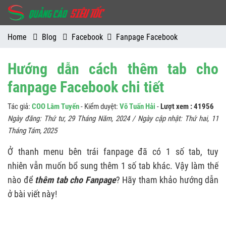
Home
Blog
Facebook
Fanpage Facebook
Hướng dẫn cách thêm tab cho
fanpage Facebook chi tiết
Tác giả:
COO Lâm Tuyến
- Kiểm duyệt:
Võ Tuấn Hải
-
Lượt xem : 41956
Ngày đăng:
Thứ tư, 29 Tháng Năm, 2024
/ Ngày cập nhật:
Thứ hai, 11
Tháng Tám, 2025
Ở thanh menu bên trái fanpage đã có 1 số tab, tuy
nhiên vẫn muốn bổ sung thêm 1 số tab khác. Vậy làm thế
nào để
thêm tab cho Fanpage
? Hãy tham khảo hướng dẫn
ở bài viết này!