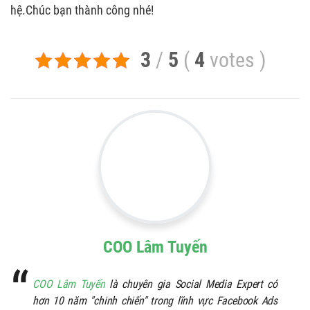
hệ.Chúc bạn thành công nhé!
3
/
5
(
4
votes
)
COO Lâm Tuyến
COO Lâm Tuyến
là chuyên gia Social Media Expert có
hơn 10 năm "chinh chiến" trong lĩnh vực Facebook Ads