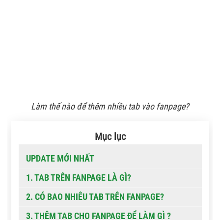
Làm thế nào để thêm nhiều tab vào fanpage?
Mục lục
UPDATE MỚI NHẤT
1. TAB TRÊN FANPAGE LÀ GÌ?
2. CÓ BAO NHIÊU TAB TRÊN FANPAGE?
3. THÊM TAB CHO FANPAGE ĐỂ LÀM GÌ ?