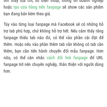
tìm thấy địa chỉ, số điện thoại, thông tin doanh nghiệp
hoặc
tạo cửa hàng trên fanpage
sẽ show các sản phẩm
bạn đang bán kèm theo giá.
Tùy vào từng loại fanpage mà Facebook sẽ có những hỗ
trợ tab phù hợp, chứ không hỗ trợ hết. Nếu cảm thấy rằng
fanpage thiếu tab nào đó, có thể vào phần cài đặt để
thêm. Hoặc nếu vào phần thêm tab vẫn không có tab cần
thêm, bạn cần tiến hành chuyển đổi mẫu fanpage. Hơn
nữa, có thể cân nhắc
cách đổi link fanpage
để URL
fanpage trở nên chuyên nghiệp, thân thiện với người dùng
hơn.