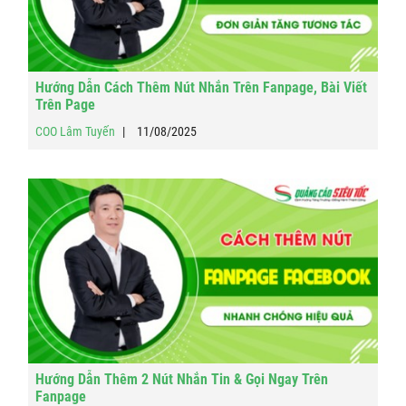
Hướng Dẫn Cách Thêm Nút Nhắn Trên Fanpage, Bài Viết
Trên Page
COO Lâm Tuyến
11/08/2025
Hướng Dẫn Thêm 2 Nút Nhắn Tin & Gọi Ngay Trên
Fanpage