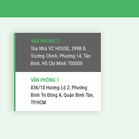
VĂN PHÒNG 2
Tòa Nhà VC HOUSE, 399B Đ.
Trường Chinh, Phường 14, Tân
Bình, Hồ Chí Minh 700000
VĂN PHÒNG 1
836/10 Hương Lộ 2, Phường
Bình Trị Đông A, Quận Bình Tân,
TP.HCM