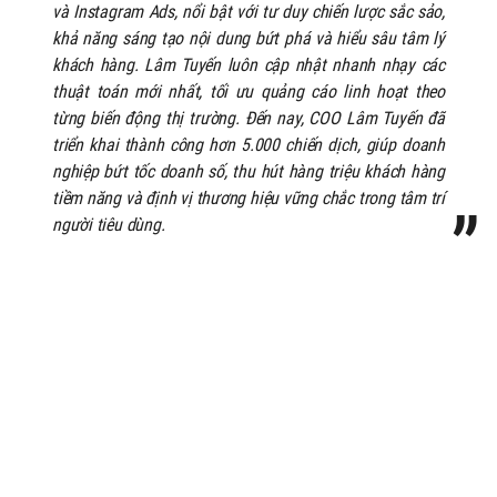
và Instagram Ads, nổi bật với tư duy chiến lược sắc sảo,
khả năng sáng tạo nội dung bứt phá và hiểu sâu tâm lý
khách hàng. Lâm Tuyến luôn cập nhật nhanh nhạy các
thuật toán mới nhất, tối ưu quảng cáo linh hoạt theo
từng biến động thị trường. Đến nay, COO Lâm Tuyến đã
triển khai thành công hơn 5.000 chiến dịch, giúp doanh
nghiệp bứt tốc doanh số, thu hút hàng triệu khách hàng
tiềm năng và định vị thương hiệu vững chắc trong tâm trí
người tiêu dùng.