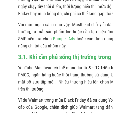
ngày chạy tùy thời điểm, thời lượng hiển thị, mức độ
Friday hay mùa bóng đá, chi phí có thể tăng gấp đôi v
Với mức ngân sách như vậy, Masthead chủ yếu dành
trường, ra mắt sản phẩm lớn hoặc cần tạo hiệu ứn
SME nên lựa chọn
Bumper Ads
hoặc các định dạng
năng chi trả của nhóm này.
3.1. Khi cần phủ sóng thị trường trong
YouTube Masthead có thể mang lại từ
3 - 12 triệu 
FMCG, ngân hàng hoặc thời trang thường sử dụng kh
mắt bộ sưu tập mới. Nhiều thương hiệu lớn chọn M
trên thị trường.
Ví dụ Walmart trong mùa Black Friday đã sử dụng 
cáo của Google, chiến dịch giúp Walmart tăng đá