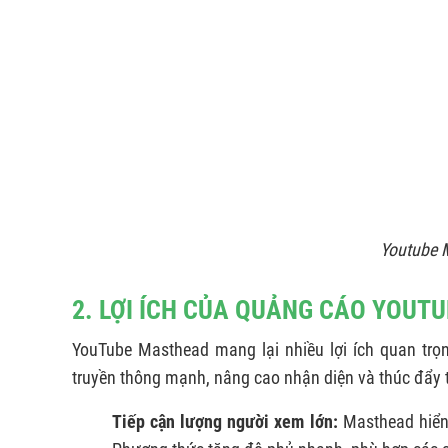
Youtube 
2. LỢI ÍCH CỦA QUẢNG CÁO YOU
YouTube Masthead mang lại nhiều lợi ích quan trọ
truyền thông mạnh, nâng cao nhận diện và thúc đẩy
Tiếp cận lượng người xem lớn:
Masthead hiển 