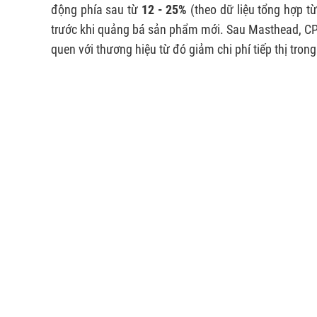
động phía sau từ
12 - 25%
(theo dữ liệu tổng hợp 
trước khi quảng bá sản phẩm mới. Sau Masthead, CP
quen với thương hiệu từ đó giảm chi phí tiếp thị trong