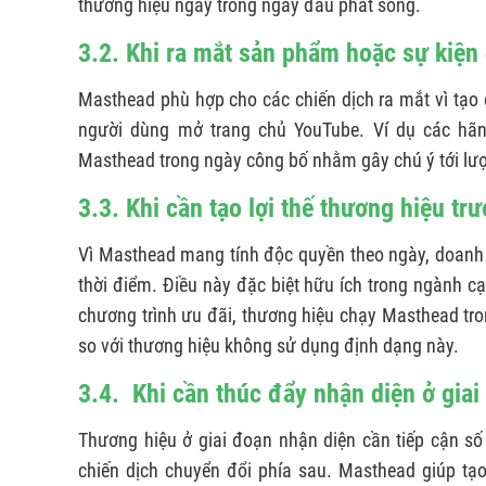
thương hiệu ngay trong ngày đầu phát sóng.
3.2. Khi ra mắt sản phẩm hoặc sự kiện
Masthead phù hợp cho các chiến dịch ra mắt vì tạo 
người dùng mở trang chủ YouTube. Ví dụ các hãn
Masthead trong ngày công bố nhằm gây chú ý tới lư
3.3. Khi cần tạo lợi thế thương hiệu trư
Vì Masthead mang tính độc quyền theo ngày, doanh 
thời điểm. Điều này đặc biệt hữu ích trong ngành c
chương trình ưu đãi, thương hiệu chạy Masthead tro
so với thương hiệu không sử dụng định dạng này.
3.4. Khi cần thúc đẩy nhận diện ở gia
Thương hiệu ở giai đoạn nhận diện cần tiếp cận 
chiến dịch chuyển đổi phía sau. Masthead giúp tạ