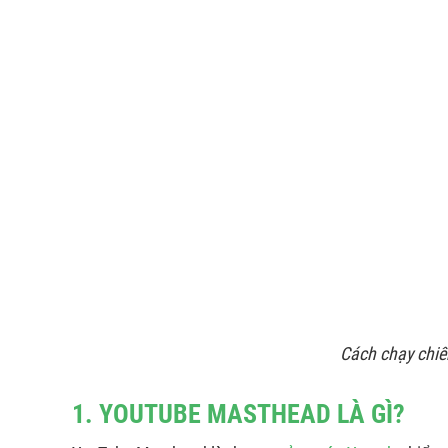
Cách chạy chiế
1. YOUTUBE MASTHEAD LÀ GÌ?