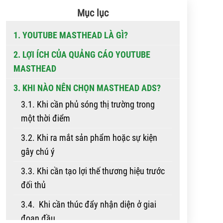
Mục lục
1. YOUTUBE MASTHEAD LÀ GÌ?
2. LỢI ÍCH CỦA QUẢNG CÁO YOUTUBE
MASTHEAD
3. KHI NÀO NÊN CHỌN MASTHEAD ADS?
3.1. Khi cần phủ sóng thị trường trong
một thời điểm
3.2. Khi ra mắt sản phẩm hoặc sự kiện
gây chú ý
3.3. Khi cần tạo lợi thế thương hiệu trước
đối thủ
3.4. Khi cần thúc đẩy nhận diện ở giai
đoạn đầu