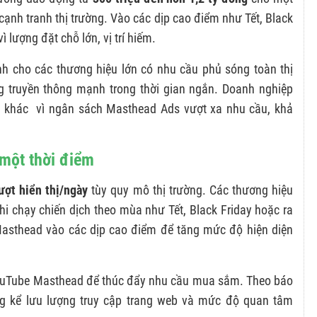
 cạnh tranh thị trường. Vào các dịp cao điểm như Tết, Black
ì lượng đặt chỗ lớn, vị trí hiếm.
 cho các thương hiệu lớn có nhu cầu phủ sóng toàn thị
g truyền thông mạnh trong thời gian ngắn. Doanh nghiệp
 khác vì ngân sách Masthead Ads vượt xa nhu cầu, khả
 một thời điểm
lượt hiển thị/ngày
tùy quy mô thị trường. Các thương hiệu
i chạy chiến dịch theo mùa như Tết, Black Friday hoặc ra
asthead vào các dịp cao điểm để tăng mức độ hiện diện
YouTube Masthead để thúc đẩy nhu cầu mua sắm. Theo báo
ng kể lưu lượng truy cập trang web và mức độ quan tâm