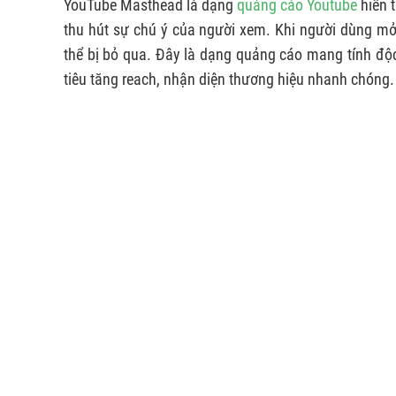
YouTube Masthead là dạng
quảng cáo Youtube
hiển 
thu hút sự chú ý của người xem. Khi người dùng mở
thể bị bỏ qua. Đây là dạng quảng cáo mang tính độ
tiêu tăng reach, nhận diện thương hiệu nhanh chóng.