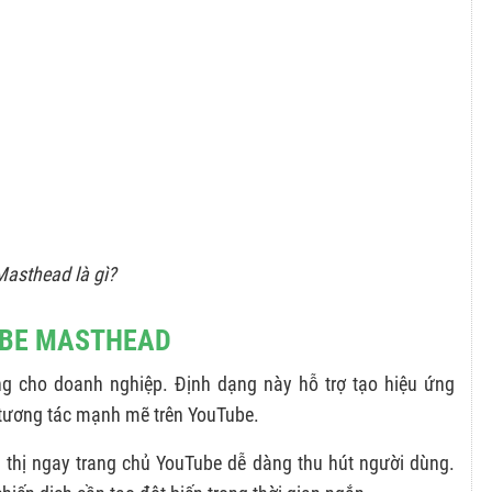
Masthead là gì?
TUBE MASTHEAD
ng cho doanh nghiệp. Định dạng này hỗ trợ tạo hiệu ứng
 tương tác mạnh mẽ trên YouTube.
thị ngay trang chủ YouTube dễ dàng thu hút người dùng.