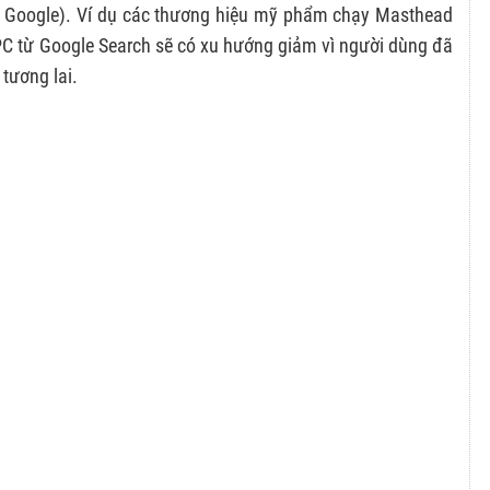
từ Google). Ví dụ các thương hiệu mỹ phẩm chạy Masthead
C từ Google Search sẽ có xu hướng giảm vì người dùng đã
 tương lai.