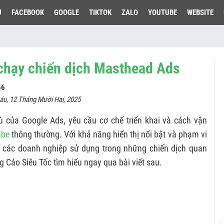
U
FACEBOOK
GOOGLE
TIKTOK
ZALO
YOUTUBE
WEBSITE
chạy chiến dịch Masthead Ads
56
áu, 12 Tháng Mười Hai, 2025
 của Google Ads, yêu cầu cơ chế triển khai và cách vận
ube
thông thường. Với khả năng hiển thị nổi bật và phạm vi
c các doanh nghiệp sử dụng trong những chiến dịch quan
 Cáo Siêu Tốc tìm hiểu ngay qua bài viết sau.