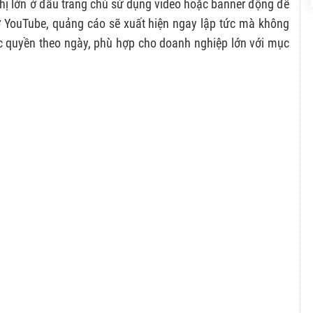
thị lớn ở đầu trang chủ sử dụng video hoặc banner động để
 YouTube, quảng cáo sẽ xuất hiện ngay lập tức mà không
c quyền theo ngày, phù hợp cho doanh nghiệp lớn với mục