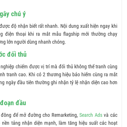
 gây chú ý
được độ nhận biết rất nhanh. Nội dung xuất hiện ngay khi
g điện thoại khi ra mắt mẫu flagship mới thường chạy
ợng lớn người dùng nhanh chóng.
ớc đối thủ
nghiệp chiếm được vị trí mà đối thủ không thể tranh cùng
ạnh tranh cao. Khi có 2 thương hiệu bảo hiểm cùng ra mắt
ng ngày đầu tiên thường ghi nhận tỷ lệ nhận diện cao hơn
i đoạn đầu
số đông để mở đường cho Remarketing,
Search Ads
và các
o nền tảng nhận diện mạnh, làm tăng hiệu suất các hoạt