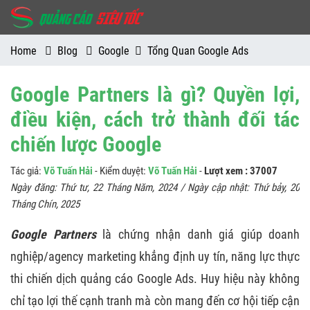
Home
Blog
Google
Tổng Quan Google Ads
Google Partners là gì? Quyền lợi,
điều kiện, cách trở thành đối tác
chiến lược Google
Tác giả:
Võ Tuấn Hải
- Kiểm duyệt:
Võ Tuấn Hải
-
Lượt xem : 37007
Ngày đăng:
Thứ tư, 22 Tháng Năm, 2024
/ Ngày cập nhật:
Thứ bảy, 20
Tháng Chín, 2025
Google Partners
là chứng nhận danh giá giúp doanh
nghiệp/agency marketing khẳng định uy tín, năng lực thực
thi chiến dịch quảng cáo Google Ads. Huy hiệu này không
chỉ tạo lợi thế cạnh tranh mà còn mang đến cơ hội tiếp cận