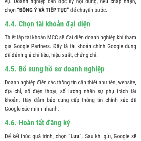
vụ. Doanh nghiệp cần đọc kỹ nội dung, nếu chấp nhận,
chọn
“ĐỒNG Ý VÀ TIẾP TỤC”
để chuyển bước.
4.4. Chọn tài khoản đại diện
Thiết lập tài khoản MCC sẽ đại diện doanh nghiệp khi tham
gia Google Partners. Đây là tài khoản chính Google dùng
để đánh giá chi tiêu, hiệu suất, chứng chỉ.
4.5. Bổ sung hồ sơ doanh nghiệp
Doanh nghiệp điền các thông tin cần thiết như tên, website,
địa chỉ, số điện thoại, số lượng nhân sự phụ trách tài
khoản. Hãy đảm bảo cung cấp thông tin chính xác để
Google xác minh nhanh.
4.6. Hoàn tất đăng ký
Để kết thúc quá trình, chọn
“Lưu”
. Sau khi gửi, Google sẽ