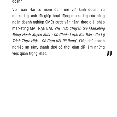
doanh.
Võ Tuấn Hải có niềm đam mê với kinh doanh và
marketing, anh
đã giúp hoạt động marketing của hàng
ngàn doanh nghiệp SMEs được vận hành theo giải pháp
marketing MA TRẬN BAO VÂY:
"Có Chuyên Gia Marketing
Đồng Hành Xuyên Suốt - Có Chiến Lược Bài Bản - Có Lộ
Trình Thực Hiện - Có Cam Kết Rõ Ràng"
. Giúp chủ doanh
nghiệp an tâm, thảnh thơi có thời gian để làm những
việc quan trọng khác.