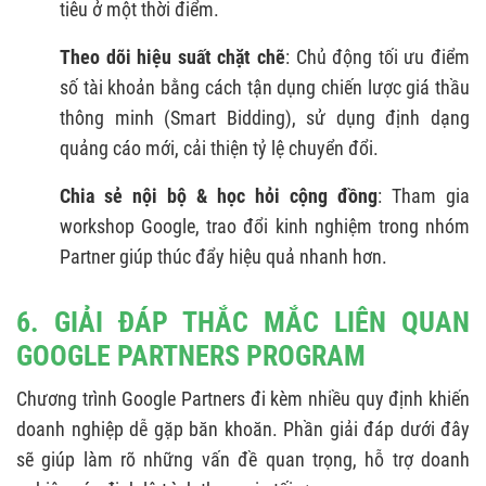
tiêu ở một thời điểm.
Theo dõi hiệu suất chặt chẽ
: Chủ động tối ưu điểm
số tài khoản bằng cách tận dụng chiến lược giá thầu
thông minh (Smart Bidding), sử dụng định dạng
quảng cáo mới, cải thiện tỷ lệ chuyển đổi.
Chia sẻ nội bộ & học hỏi cộng đồng
: Tham gia
workshop Google, trao đổi kinh nghiệm trong nhóm
Partner giúp thúc đẩy hiệu quả nhanh hơn.
6. GIẢI ĐÁP THẮC MẮC LIÊN QUAN
GOOGLE PARTNERS PROGRAM
Chương trình Google Partners đi kèm nhiều quy định khiến
doanh nghiệp dễ gặp băn khoăn. Phần giải đáp dưới đây
sẽ giúp làm rõ những vấn đề quan trọng, hỗ trợ doanh