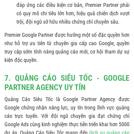
đáp ứng các điều kiện cơ bản, Premier Partner phải
có quy mô chi tiêu lớn hơn, hiệu quả chiến dịch vượt
trội, đội ngũ sở hữu nhiều chứng chỉ chuyên sâu.
Premier Google Partner được hưởng một số đặc quyền hơn
như hỗ trợ ưu tiên từ chuyên gia cấp cao Google, quyền
truy cập sớm tính năng quảng cáo mới, cơ hội tham dự sự
kiện độc quyền.
7. QUẢNG CÁO SIÊU TỐC - GOOGLE
PARTNER AGENCY UY TÍN
Quảng Cáo Siêu Tốc là Google Partner Agency được
Google chứng nhận năng lực, uy tín trong lĩnh vực quảng
cáo trực tuyến. Với đội ngũ chuyên gia đạt chứng chỉ
Google Ads cùng kinh nghiệm thực tiễn triển khai hơn 5000
dự án, Quảng Cáo Siêu Tốc mang đến
dịch vụ quảng cáo