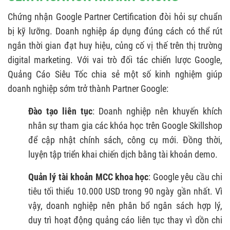
Chứng nhận Google Partner Certification đòi hỏi sự chuẩn
bị kỹ lưỡng. Doanh nghiệp áp dụng đúng cách có thể rút
ngắn thời gian đạt huy hiệu, củng cố vị thế trên thị trường
digital marketing. Với vai trò đối tác chiến lược Google,
Quảng Cáo Siêu Tốc chia sẻ một số kinh nghiệm giúp
doanh nghiệp sớm trở thành Partner Google:
Đào tạo liên tục
: Doanh nghiệp nên khuyến khích
nhân sự tham gia các khóa học trên Google Skillshop
để cập nhật chính sách, công cụ mới. Đồng thời,
luyện tập triển khai chiến dịch bằng tài khoản demo.
Quản lý tài khoản MCC khoa học
: Google yêu cầu chi
tiêu tối thiểu 10.000 USD trong 90 ngày gần nhất. Vì
vậy, doanh nghiệp nên phân bổ ngân sách hợp lý,
duy trì hoạt động quảng cáo liên tục thay vì dồn chi