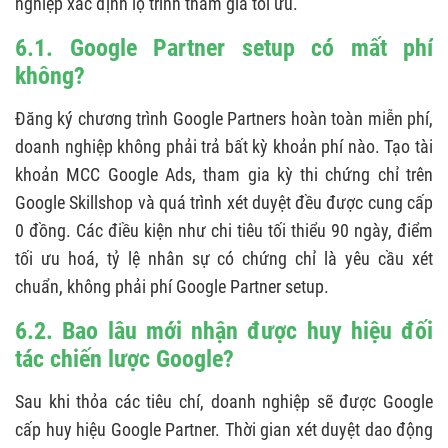
nghiệp xác định lộ trình tham gia tối ưu.
6.1. Google Partner setup có mất phí
không?
Đăng ký chương trình Google Partners hoàn toàn miễn phí,
doanh nghiệp không phải trả bất kỳ khoản phí nào. Tạo tài
khoản MCC Google Ads, tham gia kỳ thi chứng chỉ trên
Google Skillshop và quá trình xét duyệt đều được cung cấp
0 đồng. Các điều kiện như chi tiêu tối thiểu 90 ngày, điểm
tối ưu hoá, tỷ lệ nhân sự có chứng chỉ là yêu cầu xét
chuẩn, không phải phí Google Partner setup.
6.2. Bao lâu mới nhận được huy hiệu đối
tác chiến lược Google?
Sau khi thỏa các tiêu chí, doanh nghiệp sẽ được Google
cấp huy hiệu Google Partner. Thời gian xét duyệt dao động