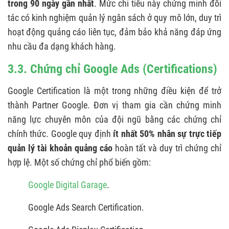
trong 90 ngày gần nhất
. Mức chi tiêu này chứng minh đối
tác có kinh nghiệm quản lý ngân sách ở quy mô lớn, duy trì
hoạt động quảng cáo liên tục, đảm bảo khả năng đáp ứng
nhu cầu đa dạng khách hàng.
3.3. Chứng chỉ Google Ads (Certifications)
Google Certification là một trong những điều kiện để trở
thành Partner Google. Đơn vị tham gia cần chứng minh
năng lực chuyên môn của đội ngũ bằng các chứng chỉ
chính thức. Google quy định
ít nhất 50% nhân sự trực tiếp
quản lý tài khoản quảng cáo
hoàn tất và duy trì chứng chỉ
hợp lệ. Một số chứng chỉ phổ biến gồm:
Google Digital Garage
.
Google Ads Search Certification.