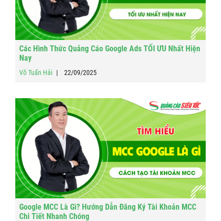
Các Hình Thức Quảng Cáo Google Ads TỐI ƯU Nhất Hiện
Nay
Võ Tuấn Hải
22/09/2025
Google MCC Là Gì? Hướng Dẫn Đăng Ký Tài Khoản MCC
Chi Tiết Nhanh Chóng