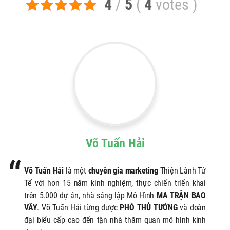
4
/
5
(
4
votes
)
Võ Tuấn Hải
Võ Tuấn Hải
là một
chuyên gia marketing
Thiện Lành Tử
Tế với hơn 15 năm kinh nghiệm, thực chiến triển khai
trên 5.000 dự án, nhà sáng lập Mô Hình
MA TRẬN BAO
VÂY
. Võ Tuấn Hải từng được
PHÓ THỦ TƯỚNG
và đoàn
đại biểu cấp cao đến tận nhà thăm quan mô hình kinh