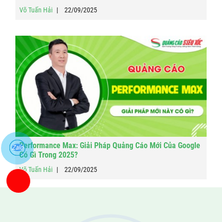
Võ Tuấn Hải
22/09/2025
Performance Max: Giải Pháp Quảng Cáo Mới Của Google
Zalo
Có Gì Trong 2025?
Võ Tuấn Hải
22/09/2025