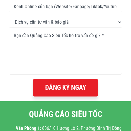
ĐĂNG KÝ NGAY
QUẢNG CÁO SIÊU TỐC
Văn Phòng 1:
836/10 Hương Lộ 2, Phường Bình Trị Đông