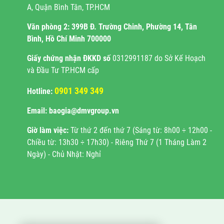
A, Quận Bình Tân, TP.HCM
Văn phòng 2:
399B Đ. Trường Chinh, Phường 14, Tân
Bình, Hồ Chí Minh 700000
Giấy chứng nhận ĐKKD
số
0312991187 do Sở Kế Hoạch
và Đầu Tư TP.HCM cấp
0901 349 349
Hotline:
Email: baogia@dmvgroup.vn
Giờ làm việc:
Từ thứ 2 đến thứ 7 (Sáng từ: 8h00 ÷ 12h00 -
Chiều từ: 13h30 ÷ 17h30) - Riêng Thứ 7 (1 Tháng Làm 2
Ngày) - Chủ Nhật: Nghỉ