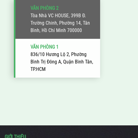
VĂN PHÒNG 2
Tòa Nhà VC HOUSE, 399B Đ.
Trường Chinh, Phường 14, Tân
Bình, Hồ Chí Minh 700000
VĂN PHÒNG 1
836/10 Hương Lộ 2, Phường
Bình Trị Đông A, Quận Bình Tân,
TP.HCM
GIỚI THIỆU