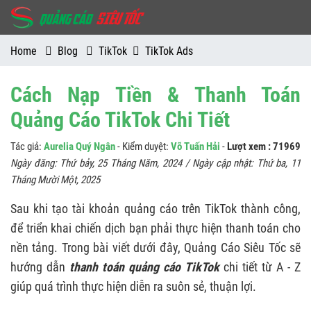
Home
Blog
TikTok
TikTok Ads
Cách Nạp Tiền & Thanh Toán
Quảng Cáo TikTok Chi Tiết
Tác giả:
Aurelia Quý Ngân
- Kiểm duyệt:
Võ Tuấn Hải
-
Lượt xem : 71969
Ngày đăng:
Thứ bảy, 25 Tháng Năm, 2024
/ Ngày cập nhật:
Thứ ba, 11
Tháng Mười Một, 2025
Sau khi tạo tài khoản quảng cáo trên TikTok thành công,
để triển khai chiến dịch bạn phải thực hiện thanh toán cho
nền tảng. Trong bài viết dưới đây, Quảng Cáo Siêu Tốc sẽ
hướng dẫn
thanh toán quảng cáo TikTok
chi tiết từ A - Z
giúp quá trình thực hiện diễn ra suôn sẻ, thuận lợi.