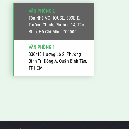
VĂN PHÒNG 2
Tòa Nhà VC HOUSE, 399B Đ.
Trường Chinh, Phường 14, Tân
Bình, Hồ Chí Minh 700000
VĂN PHÒNG 1
836/10 Hương Lộ 2, Phường
Bình Trị Đông A, Quận Bình Tân,
TP.HCM