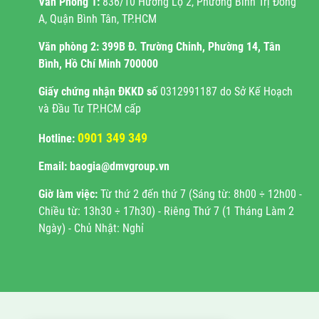
Văn Phòng 1:
836/10 Hương Lộ 2, Phường Bình Trị Đông
A, Quận Bình Tân, TP.HCM
Văn phòng 2:
399B Đ. Trường Chinh, Phường 14, Tân
Bình, Hồ Chí Minh 700000
Giấy chứng nhận ĐKKD
số
0312991187 do Sở Kế Hoạch
và Đầu Tư TP.HCM cấp
0901 349 349
Hotline:
Email: baogia@dmvgroup.vn
Giờ làm việc:
Từ thứ 2 đến thứ 7 (Sáng từ: 8h00 ÷ 12h00 -
Chiều từ: 13h30 ÷ 17h30) - Riêng Thứ 7 (1 Tháng Làm 2
Ngày) - Chủ Nhật: Nghỉ