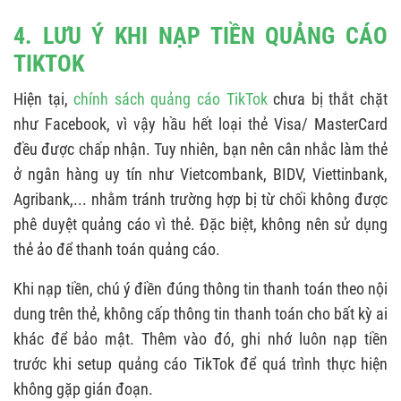
4. LƯU Ý KHI NẠP TIỀN QUẢNG CÁO
TIKTOK
Hiện tại,
chính sách quảng cáo TikTok
chưa bị thắt chặt
như Facebook, vì vậy hầu hết loại thẻ Visa/ MasterCard
đều được chấp nhận. Tuy nhiên, bạn nên cân nhắc làm thẻ
ở ngân hàng uy tín như Vietcombank, BIDV, Viettinbank,
Agribank,... nhằm tránh trường hợp bị từ chối không được
phê duyệt quảng cáo vì thẻ. Đặc biệt, không nên sử dụng
thẻ ảo để thanh toán quảng cáo.
Khi nạp tiền, chú ý điền đúng thông tin thanh toán theo nội
dung trên thẻ, không cấp thông tin thanh toán cho bất kỳ ai
khác để bảo mật. Thêm vào đó, ghi nhớ luôn nạp tiền
trước khi setup quảng cáo TikTok để quá trình thực hiện
không gặp gián đoạn.