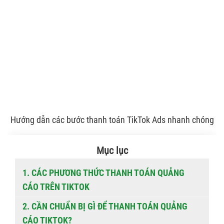
Hướng dẫn các bước thanh toán TikTok Ads nhanh chóng
Mục lục
1. CÁC PHƯƠNG THỨC THANH TOÁN QUẢNG
CÁO TRÊN TIKTOK
2. CẦN CHUẨN BỊ GÌ ĐỂ THANH TOÁN QUẢNG
CÁO TIKTOK?