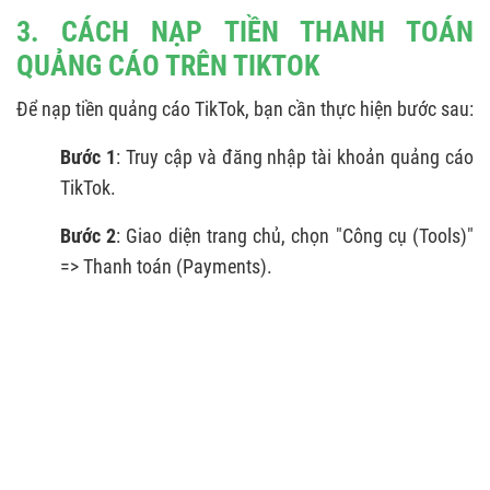
3. CÁCH NẠP TIỀN THANH TOÁN
QUẢNG CÁO TRÊN TIKTOK
Để nạp tiền quảng cáo TikTok, bạn cần thực hiện bước sau:
Bước 1
: Truy cập và đăng nhập tài khoản quảng cáo
TikTok.
Bước 2
: Giao diện trang chủ, chọn "Công cụ (Tools)"
=> Thanh toán (Payments).