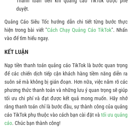
Thanh toán tiền khi quảng cáo TikTok được phê
duyệt.
Quảng Cáo Siêu Tốc hướng dẫn chi tiết từng bước thực
hiện trong bài viết "
Cách Chạy Quảng Cáo TikTok
". Nhấn
vào để tìm hiểu ngay.
KẾT LUẬN
Nạp tiền thanh toán quảng cáo TikTok là bước quan trọng
để các chiến dịch tiếp cận khách hàng tiềm năng diễn ra
suôn sẻ mà không bị gián đoạn. Hơn nữa, việc nắm rõ các
phương thức thanh toán và những lưu ý quan trọng sẽ giúp
tối ưu chi phí và đạt được kết quả mong muốn. Hãy nhớ
rằng thanh toán chỉ là bước đầu, sự thành công của quảng
cáo TikTok phụ thuộc vào cách bạn cài đặt và
tối ưu quảng
cáo
. Chúc bạn thành công!