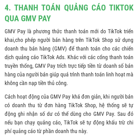
4. THANH TOÁN QUẢNG CÁO TIKTOK
QUA GMV PAY
GMV Pay là phương thức thanh toán mới do TikTok triển
khai,cho phép người bán hàng trên TikTok Shop sử dụng
doanh thu bán hàng (GMV) để thanh toán cho các chiến
dịch quảng cáo TikTok Ads. Khác với các cổng thanh toán
truyền thống, GMV Pay trích trực tiếp tiền từ doanh số bán
hàng của người bán giúp quá trình thanh toán linh hoạt mà
không cần nạp tiền thủ công.
Cách hoạt động của GMV Pay khá đơn giản, khi người bán
có doanh thu từ đơn hàng TikTok Shop, hệ thống sẽ tự
động ghi nhận số dư có thể dùng cho GMV Pay. Sau đó
nếu bạn chạy quảng cáo, TikTok sẽ tự động khấu trừ chi
phí quảng cáo từ phần doanh thu này.