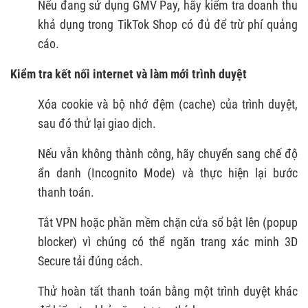
Nếu đang sử dụng GMV Pay, hãy kiểm tra doanh thu
khả dụng trong TikTok Shop có đủ để trừ phí quảng
cáo.
Kiểm tra kết nối internet và làm mới trình duyệt
Xóa cookie và bộ nhớ đệm (cache) của trình duyệt,
sau đó thử lại giao dịch.
Nếu vẫn không thành công, hãy chuyển sang chế độ
ẩn danh (Incognito Mode) và thực hiện lại bước
thanh toán.
Tắt VPN hoặc phần mềm chặn cửa sổ bật lên (popup
blocker) vì chúng có thể ngăn trang xác minh 3D
Secure tải đúng cách.
Thử hoàn tất thanh toán bằng một trình duyệt khác