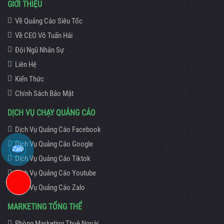
GIỚI THIỆU
Về Quảng Cáo Siêu Tốc
Về CEO Võ Tuấn Hải
Đội Ngũ Nhân Sự
Liên Hệ
Kiến Thức
Chính Sách Bảo Mật
DỊCH VỤ CHẠY QUẢNG CÁO
Dịch Vụ Quảng Cáo Facebook
Dịch Vụ Quảng Cáo Google
Zalo
Dịch Vụ Quảng Cáo Tiktok
Dịch Vụ Quảng Cáo Youtube
Dịch Vụ Quảng Cáo Zalo
MARKETING TỔNG THỂ
Phòng Marketing Thuê Ngoài