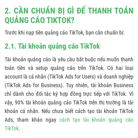
2. CẦN CHUẨN BỊ GÌ ĐỂ THANH TOÁN
QUẢNG CÁO TIKTOK?
Trước khi nạp tiền quảng cáo TikTok, bạn cần chuẩn bị:
2.1. Tài khoản quảng cáo TikTok
Tài khoản quảng cáo là yêu cầu bắt buộc nếu muốn thanh
toán tiền và setup quảng cáo trên TikTok. Có hai loại
account là cá nhân (TikTok Ads for Users) và doanh nghiệp
(TikTok Ads for Business). Tuy nhiên, tài khoản Business
chỉ dành cho đối tác ký hợp đồng trực tiếp với TikTok. Vì
vậy, 90% tài khoản quảng cáo TikTok trên thị trường là tài
khoản cá nhân. Nếu chưa biết cách tạo tài khoản TikTok
Ads, tham khảo ngay
cách tạo tài khoản quảng cáo
TikTok
.