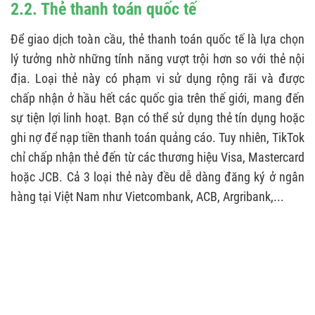
2.2. Thẻ thanh toán quốc tế
Để giao dịch toàn cầu, thẻ thanh toán quốc tế là lựa chọn
lý tưởng nhờ những tính năng vượt trội hơn so với thẻ nội
địa. Loại thẻ này có phạm vi sử dụng rộng rãi và được
chấp nhận ở hầu hết các quốc gia trên thế giới, mang đến
sự tiện lợi linh hoạt. Bạn có thể sử dụng thẻ tín dụng hoặc
ghi nợ để nạp tiền thanh toán quảng cáo. Tuy nhiên, TikTok
chỉ chấp nhận thẻ đến từ các thương hiệu Visa, Mastercard
hoặc JCB. Cả 3 loại thẻ này đều dễ dàng đăng ký ở ngân
hàng tại Việt Nam như Vietcombank, ACB, Argribank,...