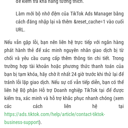
để kiểm tra khả năng tương thích.
Làm mới bộ nhớ đệm của TikTok Ads Manager bằng
cách đăng nhập lại và thêm &reset_cache=1 vào cuối
URL.
Nếu vẫn gặp lỗi, bạn nên liên hệ trực tiếp với ngân hàng
phát hành thẻ để xác minh nguyên nhân giao dịch bị từ
chối và yêu cầu cung cấp thêm thông tin chi tiết. Trong
trường hợp tài khoản hoặc phương thức thanh toán của
bạn bị tạm khóa, hãy chờ ít nhất 24 giờ trước khi thử lại để
tránh lỗi lặp giao dịch. Nếu sự cố vẫn tiếp diễn, bạn có thể
liên hệ Bộ phận Hỗ trợ Doanh nghiệp TikTok tại để được
kiểm tra, xác minh và hỗ trợ khắc phục nhanh chóng (xem
các cách liên hệ tại
https://ads.tiktok.com/help/article/contact-tiktok-
business-support
).