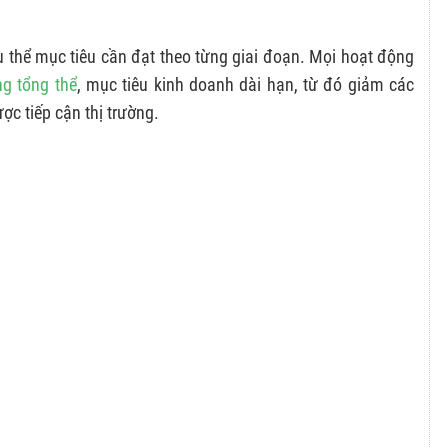
ụ thể mục tiêu cần đạt theo từng giai đoạn. Mọi hoạt động
ng tổng thể
, mục tiêu kinh doanh dài hạn, từ đó giảm các
ợc tiếp cận thị trường.