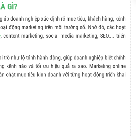
À GÌ?
c giúp doanh nghiệp xác định rõ mục tiêu, khách hàng, kênh
 hoạt động marketing trên môi trường số. Nhờ đó, các hoạt
e
, content marketing, social media marketing, SEO,... triển
i trò như lộ trình hành động, giúp doanh nghiệp biết chính
ng kênh nào và tối ưu hiệu quả ra sao. Marketing online
ắn chặt mục tiêu kinh doanh với từng hoạt động triển khai