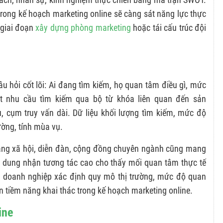
 trong kế hoạch marketing online sẽ càng sát năng lực thực
 giai đoạn
xây dựng phòng marketing
hoặc tái cấu trúc đội
âu hỏi cốt lõi: Ai đang tìm kiếm, họ quan tâm điều gì, mức
t nhu cầu tìm kiếm qua bộ từ khóa liên quan đến sản
 cụm truy vấn dài. Dữ liệu khối lượng tìm kiếm, mức độ
ường, tính mùa vụ.
 mạng xã hội, diễn đàn, cộng đồng chuyên ngành cũng mang
ội dung nhận tương tác cao cho thấy mối quan tâm thực tế
p doanh nghiệp xác định quy mô thị trường, mức độ quan
n tiềm năng khai thác trong kế hoạch marketing online.
ine