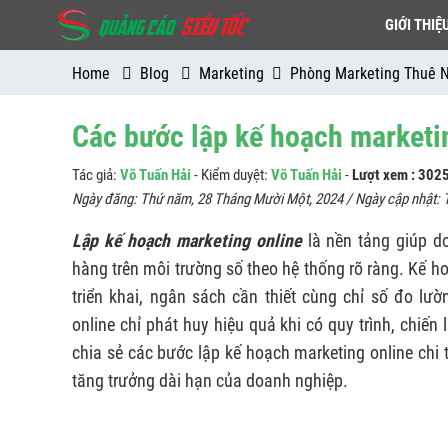
GIỚI THIỆ
Home
Blog
Marketing
Phòng Marketing Thuê 
Các bước lập kế hoạch marketing
Tác giả:
Võ Tuấn Hải
- Kiểm duyệt:
Võ Tuấn Hải
-
Lượt xem : 302
Ngày đăng:
Thứ năm, 28 Tháng Mười Một, 2024
/ Ngày cập nhật:
Lập kế hoạch marketing online
là nền tảng giúp d
hàng trên môi trường số theo hệ thống rõ ràng. Kế h
triển khai, ngân sách cần thiết cùng chỉ số đo lư
online chỉ phát huy hiệu quả khi có quy trình, chiến
chia sẻ các bước lập kế hoạch marketing online chi t
tăng trưởng dài hạn của doanh nghiệp.