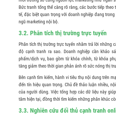
Bức tranh tổng thể càng rõ ràng, các bước tiếp theo
tế, đặc biệt quan trọng với doanh nghiệp đang trong
ngũ marketing nội bộ.
3.2. Phân tích thị trường trực tuyến
Phân tích thị trường trực tuyến nhằm trả lời những c
độ cạnh tranh ra sao. Doanh nghiệp cần khảo sá
phẩm/dịch vụ, bao gồm từ khóa chính, từ khóa phụ,
tăng giảm theo thời gian phản ánh rõ sức nóng thị tr
Bên cạnh tìm kiếm, hành vi tiêu thụ nội dung trên
đến tín hiệu quan trọng. Chủ đề thảo luận nhiều, n
của người dùng. Việc tổng hợp các dữ liệu này giú
tâm hiện tại, đồng thời tìm kiếm những phân khúc cò
3.3. Nghiên cứu đối thủ cạnh tranh onl