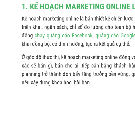
1. KẾ HOẠCH MARKETING ONLINE L
Kế hoạch marketing online là bản thiết kế chiến lượ
triển khai, ngân sách, chỉ số đo lường cho toàn bộ
động
chạy quảng cáo Facebook
,
quảng cáo Googl
khai đồng bộ, có định hướng, tạo ra kết quả cụ thể.
Ở góc độ thực thi, kế hoạch marketing online đóng va
xác sẽ bán gì, bán cho ai, tiếp cận bằng khách hà
planning trở thành đòn bẩy tăng trưởng bền vững, g
nếu xây dựng khoa học, bài bản.