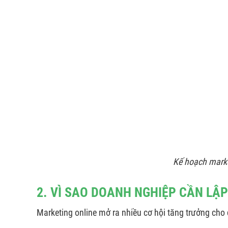
Kế hoạch marke
2. VÌ SAO DOANH NGHIỆP CẦN LẬ
Marketing online mở ra nhiều cơ hội tăng trưởng cho