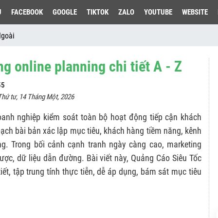
U
FACEBOOK
GOOGLE
TIKTOK
ZALO
YOUTUBE
WEBSITE
Ngoài
 online planning chi tiết A - Z
55
Thứ tư, 14 Tháng Một, 2026
oanh nghiệp kiểm soát toàn bộ hoạt động tiếp cận khách
oạch bài bản xác lập mục tiêu, khách hàng tiềm năng, kênh
ờng. Trong bối cảnh cạnh tranh ngày càng cao, marketing
 lược, dữ liệu dẫn đường. Bài viết này, Quảng Cáo Siêu Tốc
iết, tập trung tính thực tiễn, dễ áp dụng, bám sát mục tiêu