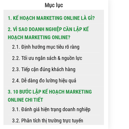
Mục lục
1. KẾ HOẠCH MARKETING ONLINE LÀ GÌ?
2. VÌ SAO DOANH NGHIỆP CẦN LẬP KẾ
HOẠCH MARKETING ONLINE?
2.1. Định hướng mục tiêu rõ ràng
2.2. Tối ưu ngân sách & nguồn lực
2.3. Tiếp cận đúng khách hàng
2.4. Dễ dàng đo lường hiệu quả
3. 10 BƯỚC LẬP KẾ HOẠCH MARKETING
ONLINE CHI TIẾT
3.1. Đánh giá hiện trạng doanh nghiệp
3.2. Phân tích thị trường trực tuyến