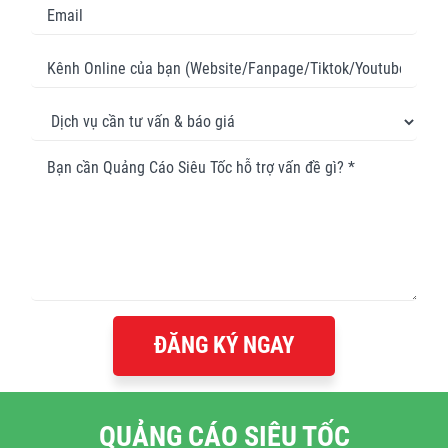
ĐĂNG KÝ NGAY
QUẢNG CÁO SIÊU TỐC