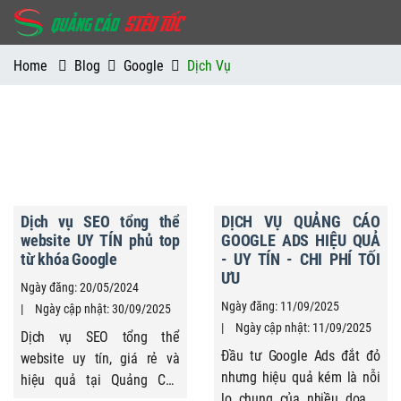
Home
Blog
Google
Dịch Vụ
Dịch vụ SEO tổng thể
DỊCH VỤ QUẢNG CÁO
website UY TÍN phủ top
GOOGLE ADS HIỆU QUẢ
từ khóa Google
- UY TÍN - CHI PHÍ TỐI
ƯU
Ngày đăng: 20/05/2024
Ngày đăng: 11/09/2025
Ngày cập nhật: 30/09/2025
Ngày cập nhật: 11/09/2025
Dịch vụ SEO tổng thể
Đầu tư Google Ads đắt đỏ
website uy tín, giá rẻ và
nhưng hiệu quả kém là nỗi
hiệu quả tại Quảng Cáo
lo chung của nhiều doanh