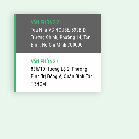
VĂN PHÒNG 2
Tòa Nhà VC HOUSE, 399B Đ.
Trường Chinh, Phường 14, Tân
Bình, Hồ Chí Minh 700000
VĂN PHÒNG 1
836/10 Hương Lộ 2, Phường
Bình Trị Đông A, Quận Bình Tân,
TP.HCM