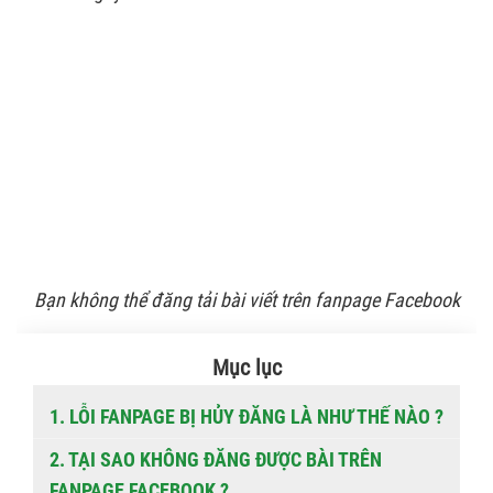
Bạn không thể đăng tải bài viết trên fanpage Facebook
Mục lục
1. LỖI FANPAGE BỊ HỦY ĐĂNG LÀ NHƯ THẾ NÀO ?
2. TẠI SAO KHÔNG ĐĂNG ĐƯỢC BÀI TRÊN
FANPAGE FACEBOOK ?