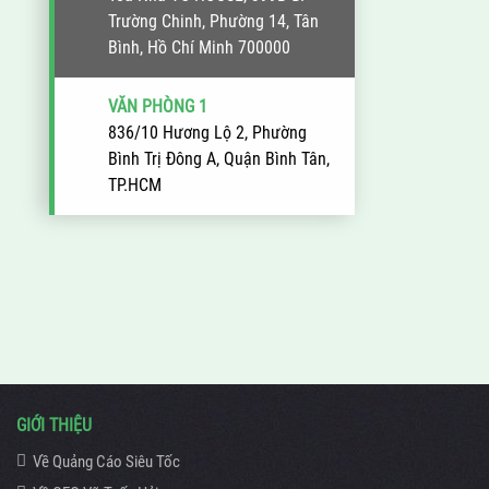
Trường Chinh, Phường 14, Tân
Bình, Hồ Chí Minh 700000
VĂN PHÒNG 1
836/10 Hương Lộ 2, Phường
Bình Trị Đông A, Quận Bình Tân,
TP.HCM
GIỚI THIỆU
Về Quảng Cáo Siêu Tốc