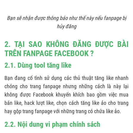
Bạn sẽ nhận được thông báo như thế này nếu fanpage bị
hủy đăng
2. TẠI SAO KHÔNG ĐĂNG ĐƯỢC BÀI
TRÊN FANPAGE FACEBOOK ?
2.1. Dùng tool tăng like
Bạn đang cố tình sử dụng các thủ thuật tăng like nhanh
chóng cho trang fanpage nhưng những cách là này lại
không được Facebook khuyến khích bao gồm việc mua
bán like, hack lượt like, chọn cách tăng like ảo cho trang
hay gộp trang fanpage với những trang có chứa like ảo.
2.2. Nội dung vi phạm chính sách