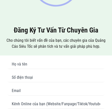
Đăng Ký Tư Vấn Từ Chuyên Gia
Cho chúng tôi biết vấn đề của bạn, các chuyên gia của Quảng
Cáo Siêu Tốc sẽ phân tích và tư vấn giải pháp phù hợp.