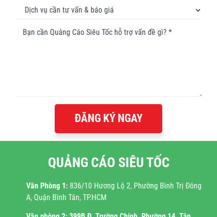
ĐĂNG KÝ NGAY
QUẢNG CÁO SIÊU TỐC
Văn Phòng 1:
836/10 Hương Lộ 2, Phường Bình Trị Đông
A, Quận Bình Tân, TP.HCM
Văn phòng 2:
399B Đ. Trường Chinh, Phường 14, Tân