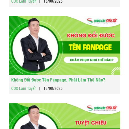
COO Lâm Tuyến
15/08/2025
Không Đổi Được Tên Fanpage, Phải Làm Thế Nào?
COO Lâm Tuyến
18/08/2025