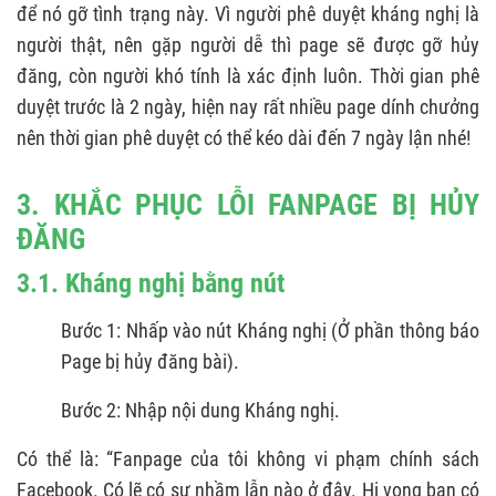
để nó gỡ tình trạng này. Vì người phê duyệt kháng nghị là
người thật, nên gặp người dễ thì page sẽ được gỡ hủy
đăng, còn người khó tính là xác định luôn. Thời gian phê
duyệt trước là 2 ngày, hiện nay rất nhiều page dính chưởng
nên thời gian phê duyệt có thể kéo dài đến 7 ngày lận nhé!
3. KHẮC PHỤC LỖI FANPAGE BỊ HỦY
ĐĂNG
3.1. Kháng nghị bằng nút
Bước 1: Nhấp vào nút Kháng nghị (Ở phần thông báo
Page bị hủy đăng bài).
Bước 2: Nhập nội dung Kháng nghị.
Có thể là: “Fanpage của tôi không vi phạm chính sách
Facebook. Có lẽ có sự nhầm lẫn nào ở đây. Hi vọng bạn có