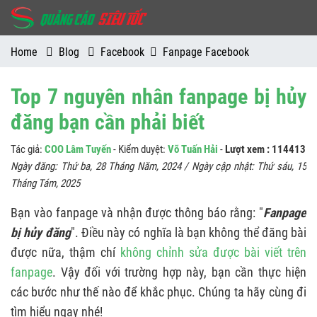
Home
Blog
Facebook
Fanpage Facebook
Top 7 nguyên nhân fanpage bị hủy
đăng bạn cần phải biết
Tác giả:
COO Lâm Tuyến
- Kiểm duyệt:
Võ Tuấn Hải
-
Lượt xem : 114413
Ngày đăng:
Thứ ba, 28 Tháng Năm, 2024
/ Ngày cập nhật:
Thứ sáu, 15
Tháng Tám, 2025
Bạn vào fanpage và nhận được thông báo rằng: "
Fanpage
bị hủy đăng
". Điều này có nghĩa là bạn không thể đăng bài
được nữa, thậm chí
không chỉnh sửa được bài viết trên
fanpage
. Vậy đối với trường hợp này, bạn cần thực hiện
các bước như thế nào để khắc phục. Chúng ta hãy cùng đi
tìm hiểu ngay nhé!