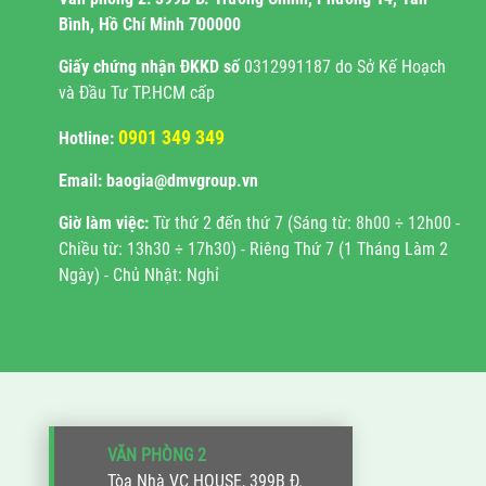
Bình, Hồ Chí Minh 700000
Giấy chứng nhận ĐKKD
số
0312991187 do Sở Kế Hoạch
và Đầu Tư TP.HCM cấp
0901 349 349
Hotline:
Email: baogia@dmvgroup.vn
Giờ làm việc:
Từ thứ 2 đến thứ 7 (Sáng từ: 8h00 ÷ 12h00 -
Chiều từ: 13h30 ÷ 17h30) - Riêng Thứ 7 (1 Tháng Làm 2
Ngày) - Chủ Nhật: Nghỉ
VĂN PHÒNG 2
Tòa Nhà VC HOUSE, 399B Đ.