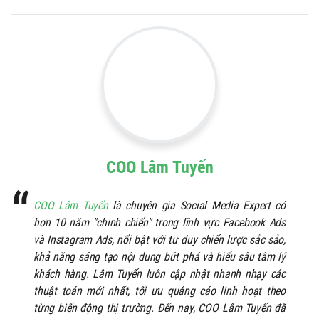
COO Lâm Tuyến
COO Lâm Tuyến
là chuyên gia Social Media Expert có
hơn 10 năm "chinh chiến" trong lĩnh vực Facebook Ads
và Instagram Ads, nổi bật với tư duy chiến lược sắc sảo,
khả năng sáng tạo nội dung bứt phá và hiểu sâu tâm lý
khách hàng. Lâm Tuyến luôn cập nhật nhanh nhạy các
thuật toán mới nhất, tối ưu quảng cáo linh hoạt theo
từng biến động thị trường. Đến nay, COO Lâm Tuyến đã