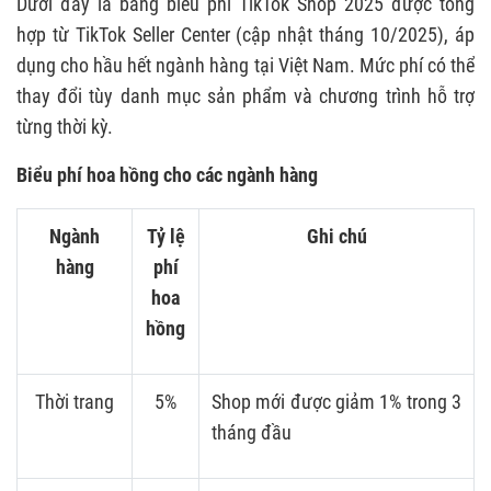
Dưới đây là bảng biểu phí TikTok Shop 2025 được tổng
hợp từ TikTok Seller Center (cập nhật tháng 10/2025), áp
dụng cho hầu hết ngành hàng tại Việt Nam. Mức phí có thể
thay đổi tùy danh mục sản phẩm và chương trình hỗ trợ
từng thời kỳ.
Biểu phí hoa hồng cho các ngành hàng
Ngành
Tỷ lệ
Ghi chú
hàng
phí
hoa
hồng
Thời trang
5%
Shop mới được giảm 1% trong 3
tháng đầu