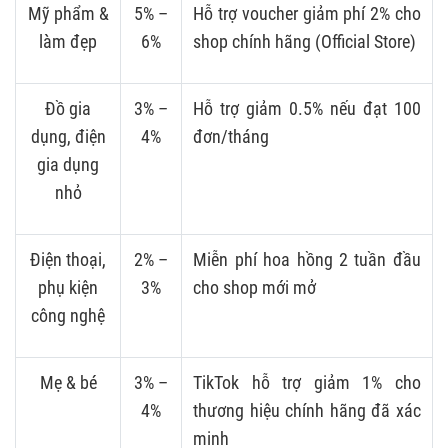
Mỹ phẩm &
5% –
Hỗ trợ voucher giảm phí 2% cho
làm đẹp
6%
shop chính hãng (Official Store)
Đồ gia
3% –
Hỗ trợ giảm 0.5% nếu đạt 100
dụng, điện
4%
đơn/tháng
gia dụng
nhỏ
Điện thoại,
2% –
Miễn phí hoa hồng 2 tuần đầu
phụ kiện
3%
cho shop mới mở
công nghệ
Mẹ & bé
3% –
TikTok hỗ trợ giảm 1% cho
4%
thương hiệu chính hãng đã xác
minh