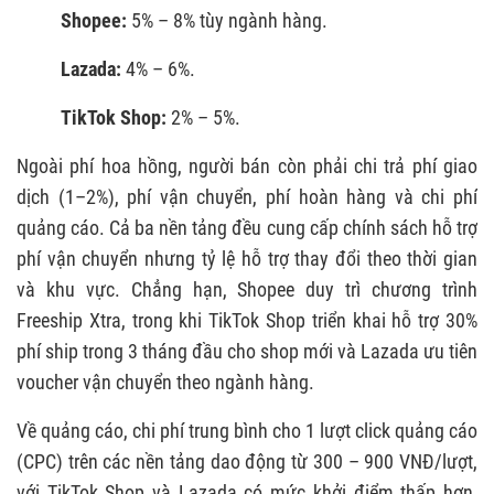
Shopee:
5% – 8% tùy ngành hàng.
Lazada:
4% – 6%.
TikTok Shop:
2% – 5%.
Ngoài phí hoa hồng, người bán còn phải chi trả phí giao
dịch (1–2%), phí vận chuyển, phí hoàn hàng và chi phí
quảng cáo. Cả ba nền tảng đều cung cấp chính sách hỗ trợ
phí vận chuyển nhưng tỷ lệ hỗ trợ thay đổi theo thời gian
và khu vực. Chẳng hạn, Shopee duy trì chương trình
Freeship Xtra, trong khi TikTok Shop triển khai hỗ trợ 30%
phí ship trong 3 tháng đầu cho shop mới và Lazada ưu tiên
voucher vận chuyển theo ngành hàng.
Về quảng cáo, chi phí trung bình cho 1 lượt click quảng cáo
(CPC) trên các nền tảng dao động từ 300 – 900 VNĐ/lượt,
với TikTok Shop và Lazada có mức khởi điểm thấp hơn,