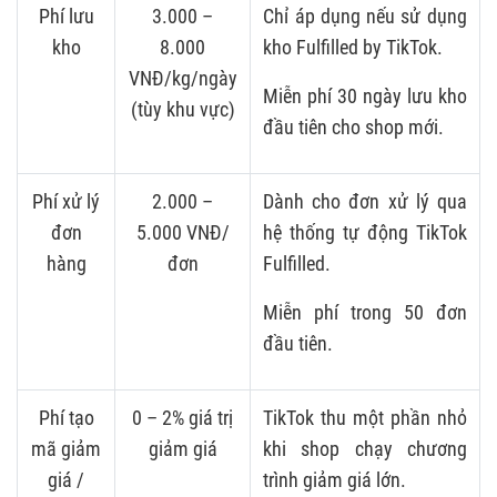
Phí lưu
3.000 –
Chỉ áp dụng nếu sử dụng
kho
8.000
kho Fulfilled by TikTok.
VNĐ/kg/ngày
Miễn phí 30 ngày lưu kho
(tùy khu vực)
đầu tiên cho shop mới.
Phí xử lý
2.000 –
Dành cho đơn xử lý qua
đơn
5.000 VNĐ/
hệ thống tự động TikTok
hàng
đơn
Fulfilled.
Miễn phí trong 50 đơn
đầu tiên.
Phí tạo
0 – 2% giá trị
TikTok thu một phần nhỏ
mã giảm
giảm giá
khi shop chạy chương
giá /
trình giảm giá lớn.