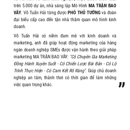
trên 5.000 dự án, nhà sáng lập Mô Hình
MA TRẬN BAO
VÂY
. Võ Tuấn Hải từng được
PHÓ THỦ TƯỚNG
và đoàn
đại biểu cấp cao đến tận nhà thăm quan mô hình kinh
doanh.
Võ Tuấn Hải có niềm đam mê với kinh doanh và
marketing, anh
đã giúp hoạt động marketing của hàng
ngàn doanh nghiệp SMEs được vận hành theo giải pháp
marketing MA TRẬN BAO VÂY:
"Có Chuyên Gia Marketing
Đồng Hành Xuyên Suốt - Có Chiến Lược Bài Bản - Có Lộ
Trình Thực Hiện - Có Cam Kết Rõ Ràng"
. Giúp chủ doanh
nghiệp an tâm, thảnh thơi có thời gian để làm những
việc quan trọng khác.