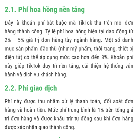
2.1. Phí hoa hồng nền tảng
Đây là khoản phí bắt buộc mà TikTok thu trên mỗi đơn
hàng thành công. Tỷ lệ phí hoa hồng hiện tại dao động từ
2% – 5% giá trị đơn hàng tùy ngành hàng. Một số danh
mục sản phẩm đặc thù (như mỹ phẩm, thời trang, thiết bị
điện tử) có thể áp dụng mức cao hơn đến 8%. Khoản phí
này giúp TikTok duy trì nền tảng, cải thiện hệ thống vận
hành và dịch vụ khách hàng.
2.2. Phí giao dịch
Phí này được thu nhằm xử lý thanh toán, đối soát đơn
hàng và hoàn tiền. Mức phí trung bình là 1% trên tổng giá
trị đơn hàng và được khấu trừ tự động sau khi đơn hàng
được xác nhận giao thành công.