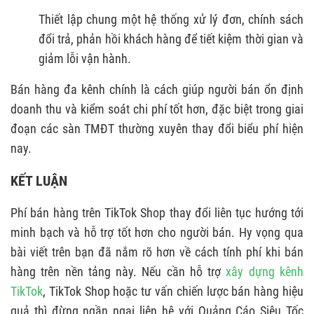
Thiết lập chung một hệ thống xử lý đơn, chính sách
đổi trả, phản hồi khách hàng để tiết kiệm thời gian và
giảm lỗi vận hành.
Bán hàng đa kênh chính là cách giúp người bán ổn định
doanh thu và kiểm soát chi phí tốt hơn, đặc biệt trong giai
đoạn các sàn TMĐT thường xuyên thay đổi biểu phí hiện
nay.
KẾT LUẬN
Phí bán hàng trên TikTok Shop thay đổi liên tục hướng tới
minh bạch và hỗ trợ tốt hơn cho người bán. Hy vọng qua
bài viết trên bạn đã nắm rõ hơn về cách tính phí khi bán
hàng trên nền tảng này. Nếu cần hỗ trợ
xây dựng kênh
TikTok
, TikTok Shop hoặc tư vấn chiến lược bán hàng hiệu
quả thì đừng ngần ngại liên hệ với Quảng Cáo Siêu Tốc