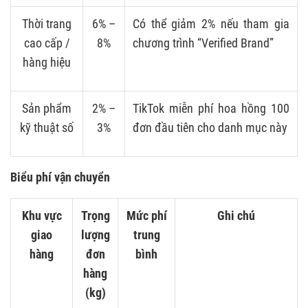
Thời trang
6% –
Có thể giảm 2% nếu tham gia
cao cấp /
8%
chương trình “Verified Brand”
hàng hiệu
Sản phẩm
2% –
TikTok miễn phí hoa hồng 100
kỹ thuật số
3%
đơn đầu tiên cho danh mục này
Biểu phí vận chuyển
Khu vực
Trọng
Mức phí
Ghi chú
giao
lượng
trung
hàng
đơn
bình
hàng
(kg)