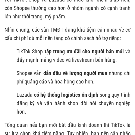
còn Shopee thường cao hơn ở nhóm ngành có cạnh tranh
lớn như thời trang, mỹ phẩm.
Nhìn chung, các sàn TMĐT đang khá tiệm cận nhau về cơ
cấu chi phí dù mỗi nền tảng có chính sách hỗ trợ riêng:
TikTok Shop
tập trung ưu đãi cho người bán mới
và
đẩy mạnh mảng video và livestream bán hàng.
Shopee vẫn
d
ẫn đầu về lượng người mua
nhưng chi
phí quảng cáo và hoa hồng cao hơn.
Lazada
có hệ thống logistics ổn định
song quy trình
đăng ký và vận hành shop đòi hỏi chuyên nghiệp
hơn.
Tổng quan nếu bạn mới bắt đầu kinh doanh thì TikTok là
sự lựa chọn khá tiềm năng. Tuy nhiên, bạn nên cân nhắc