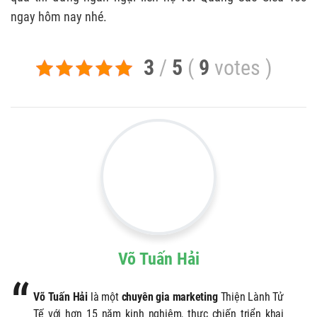
ngay hôm nay nhé.
3
/
5
(
9
votes
)
Võ Tuấn Hải
Võ Tuấn Hải
là một
chuyên gia marketing
Thiện Lành Tử
Tế với hơn 15 năm kinh nghiệm, thực chiến triển khai