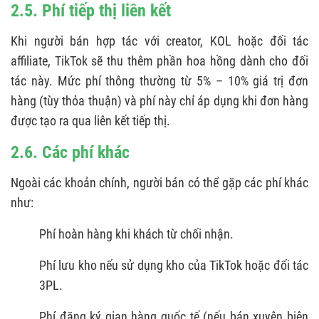
2.5. Phí tiếp thị liên kết
Khi người bán hợp tác với creator, KOL hoặc đối tác
affiliate, TikTok sẽ thu thêm phần hoa hồng dành cho đối
tác này. Mức phí thông thường từ 5% – 10% giá trị đơn
hàng (tùy thỏa thuận) và phí này chỉ áp dụng khi đơn hàng
được tạo ra qua liên kết tiếp thị.
2.6. Các phí khác
Ngoài các khoản chính, người bán có thể gặp các phí khác
như:
Phí hoàn hàng khi khách từ chối nhận.
Phí lưu kho nếu sử dụng kho của TikTok hoặc đối tác
3PL.
Phí đăng ký gian hàng quốc tế (nếu bán xuyên biên