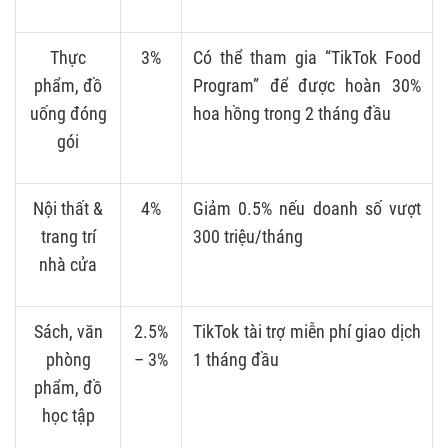
Thực
3%
Có thể tham gia “TikTok Food
phẩm, đồ
Program” để được hoàn 30%
uống đóng
hoa hồng trong 2 tháng đầu
gói
Nội thất &
4%
Giảm 0.5% nếu doanh số vượt
trang trí
300 triệu/tháng
nhà cửa
Sách, văn
2.5%
TikTok tài trợ miễn phí giao dịch
phòng
– 3%
1 tháng đầu
phẩm, đồ
học tập