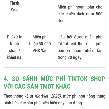
Flash
Miễn phí hoàn toàn cho
Sale
các chiến dịch dưới 500
đơn
Phí xử lý
Miễn phí
Hầu hết được miễn phí.
tranh
hoặc 50.000
TikTok chỉ thu khi người
chấp /
VNĐ/lần
bán vi phạm nhiều lần
khiếu nại
trong 30 ngày.
4. SO SÁNH MỨC PHÍ TIKTOK SHOP
VỚI CÁC SÀN TMĐT KHÁC
Theo thống kê từ
KiotViet (2025)
, mức phí hoa hồng trung
bình trên các sàn phổ biến hiện nay dao động: