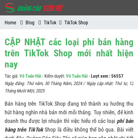
Home
Blog
TikTok
TikTok Shop
CẬP NHẬT các loại phí bán hàng
trên TikTok Shop mới nhất hiện
nay
Tác giả:
Võ Tuấn Hải
- Kiểm duyệt:
Võ Tuấn Hải
-
Lượt xem : 56557
Ngày đăng:
Thứ năm, 30 Tháng Năm, 2024
/ Ngày cập nhật:
Thứ tư, 12
Tháng Mười Một, 2025
Bán hàng trên TikTok Shop đang trở thành xu hướng thu
hút hàng nghìn nhà bán mới mỗi tháng. Tuy nhiên, để kinh
doanh thu được lợi nhuận thì việc hiểu rõ các loại
phí bán
hàng trên TikTok
Shop là điều không thể bỏ qua. Bài viết