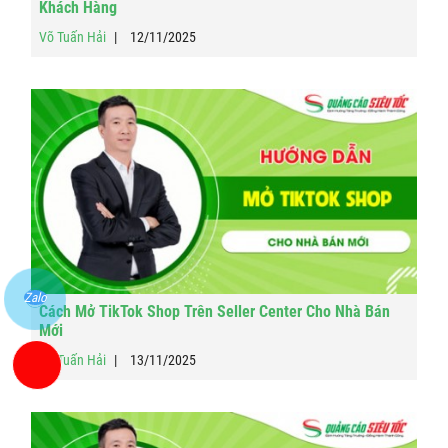
Khách Hàng
Võ Tuấn Hải
12/11/2025
Zalo
Cách Mở TikTok Shop Trên Seller Center Cho Nhà Bán
Mới
Võ Tuấn Hải
13/11/2025