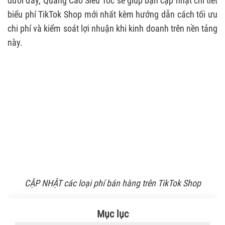
dưới đây, Quảng Cáo Siêu Tốc sẽ giúp bạn cập nhật chi tiết
biểu phí TikTok Shop mới nhất kèm hướng dẫn cách tối ưu
chi phí và kiểm soát lợi nhuận khi kinh doanh trên nền tảng
này.
CẬP NHẬT các loại phí bán hàng trên TikTok Shop
Mục lục