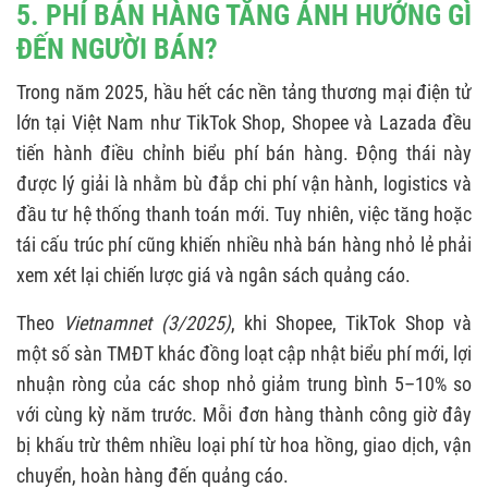
5. PHÍ BÁN HÀNG TĂNG ẢNH HƯỞNG GÌ
ĐẾN NGƯỜI BÁN?
Trong năm 2025, hầu hết các nền tảng thương mại điện tử
lớn tại Việt Nam như TikTok Shop, Shopee và Lazada đều
tiến hành điều chỉnh biểu phí bán hàng. Động thái này
được lý giải là nhằm bù đắp chi phí vận hành, logistics và
đầu tư hệ thống thanh toán mới. Tuy nhiên, việc tăng hoặc
tái cấu trúc phí cũng khiến nhiều nhà bán hàng nhỏ lẻ phải
xem xét lại chiến lược giá và ngân sách quảng cáo.
Theo
Vietnamnet (3/2025)
, khi Shopee, TikTok Shop và
một số sàn TMĐT khác đồng loạt cập nhật biểu phí mới, lợi
nhuận ròng của các shop nhỏ giảm trung bình 5–10% so
với cùng kỳ năm trước. Mỗi đơn hàng thành công giờ đây
bị khấu trừ thêm nhiều loại phí từ hoa hồng, giao dịch, vận
chuyển, hoàn hàng đến quảng cáo.