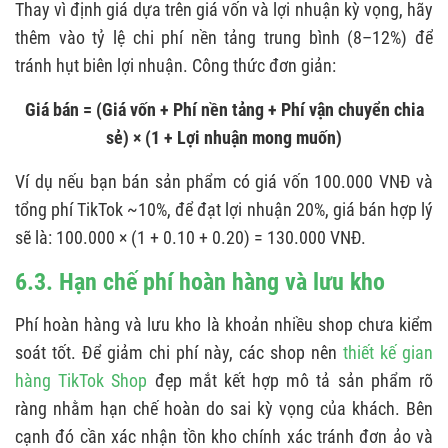
Thay vì định giá dựa trên giá vốn và lợi nhuận kỳ vọng, hãy
thêm vào tỷ lệ chi phí nền tảng trung bình (8–12%) để
tránh hụt biên lợi nhuận. Công thức đơn giản:
Giá bán = (Giá vốn + Phí nền tảng + Phí vận chuyển chia
sẻ) × (1 + Lợi nhuận mong muốn)
Ví dụ nếu bạn bán sản phẩm có giá vốn 100.000 VNĐ và
tổng phí TikTok ~10%, để đạt lợi nhuận 20%, giá bán hợp lý
sẽ là: 100.000 × (1 + 0.10 + 0.20) = 130.000 VNĐ.
6.3. Hạn chế phí hoàn hàng và lưu kho
Phí hoàn hàng và lưu kho là khoản nhiều shop chưa kiểm
soát tốt. Để giảm chi phí này, các shop nên
thiết kế gian
hàng TikTok Shop
đẹp mắt kết hợp mô tả sản phẩm rõ
ràng nhằm hạn chế hoàn do sai kỳ vọng của khách. Bên
cạnh đó cần xác nhận tồn kho chính xác tránh đơn ảo và