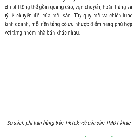
chi phí tổng thể gồm quảng cáo, vận chuyển, hoàn hàng và
tỷ lệ chuyển đổi của mỗi sàn. Tùy quy mô và chiến lược
kinh doanh, mỗi nền tảng có ưu nhược điểm riêng phù hợp
với từng nhóm nhà bán khác nhau.
So sánh phí bán hàng trên TikTok với các sàn TMĐT khác