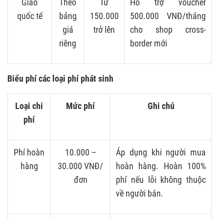
Giao
Theo
Từ
Hỗ trợ voucher
quốc tế
bảng
150.000
500.000 VNĐ/tháng
giá
trở lên
cho shop cross-
riêng
border mới
Biểu phí các loại phí phát sinh
Loại chi
Mức phí
Ghi chú
phí
Phí hoàn
10.000 –
Áp dụng khi người mua
hàng
30.000 VNĐ/
hoàn hàng. Hoàn 100%
đơn
phí nếu lỗi không thuộc
về người bán.