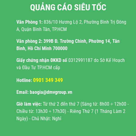
QUẢNG CÁO SIÊU TỐC
Văn Phòng 1:
836/10 Hương Lộ 2, Phường Bình Trị Đông
A, Quận Bình Tân, TP.HCM
Văn phòng 2:
399B Đ. Trường Chinh, Phường 14, Tân
Bình, Hồ Chí Minh 700000
Giấy chứng nhận ĐKKD
số
0312991187 do Sở Kế Hoạch
và Đầu Tư TP.HCM cấp
0901 349 349
Hotline:
Email: baogia@dmvgroup.vn
Giờ làm việc:
Từ thứ 2 đến thứ 7 (Sáng từ: 8h00 ÷ 12h00 -
Chiều từ: 13h30 ÷ 17h30) - Riêng Thứ 7 (1 Tháng Làm 2
Ngày) - Chủ Nhật: Nghỉ