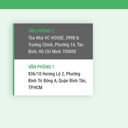
VĂN PHÒNG 2
Tòa Nhà VC HOUSE, 399B Đ.
Trường Chinh, Phường 14, Tân
Bình, Hồ Chí Minh 700000
VĂN PHÒNG 1
836/10 Hương Lộ 2, Phường
Bình Trị Đông A, Quận Bình Tân,
TP.HCM